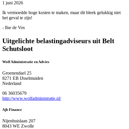
1 juni 2026
Ik vermoedde hoge kosten te maken, maar dit bleek gelukkig niet
het geval te zijn!
- Ilse de Vos
Uitgelichte belastingadviseurs uit Belt
Schutsloot
Wolf Administratie en Advies
Groenendael 25
8271 EB IJsselmuiden
Nederland
06 36035679
http://www.wolfadministratie.nl/
Ajb Finance
Nijenhuislaan 207
8043 WE Zwolle