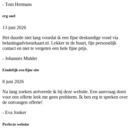
- Tom Hermans
erg snel
13 juni 2026
Het duurde niet lang voordat ik een fijne deskundige vond via
belastingadviseurkaart.nl. Lekker in de buurt, fijn persoonlijk
contact en niet te vergeten een hele fijne prijs.
- Johannes Mulder
Eindelijk een fijne site
8 juni 2026
Na lang zoeken arriveerde ik bij deze website. Een aanvraag doen
voor een offerte leek me geen probleem. Ik ben erg te spreken over
de ontvangen offerte!
- Eva Jonker
Perfecte website