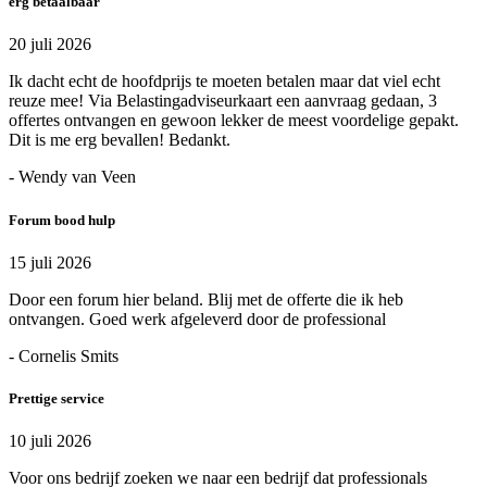
erg betaalbaar
20 juli 2026
Ik dacht echt de hoofdprijs te moeten betalen maar dat viel echt
reuze mee! Via Belastingadviseurkaart een aanvraag gedaan, 3
offertes ontvangen en gewoon lekker de meest voordelige gepakt.
Dit is me erg bevallen! Bedankt.
- Wendy van Veen
Forum bood hulp
15 juli 2026
Door een forum hier beland. Blij met de offerte die ik heb
ontvangen. Goed werk afgeleverd door de professional
- Cornelis Smits
Prettige service
10 juli 2026
Voor ons bedrijf zoeken we naar een bedrijf dat professionals