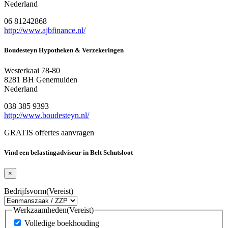
Nederland
06 81242868
http://www.ajbfinance.nl/
Boudesteyn Hypotheken & Verzekeringen
Westerkaai 78-80
8281 BH Genemuiden
Nederland
038 385 9393
http://www.boudesteyn.nl/
GRATIS offertes aanvragen
Vind een belastingadviseur in Belt Schutsloot
×
Bedrijfsvorm
(Vereist)
Werkzaamheden
(Vereist)
Volledige boekhouding