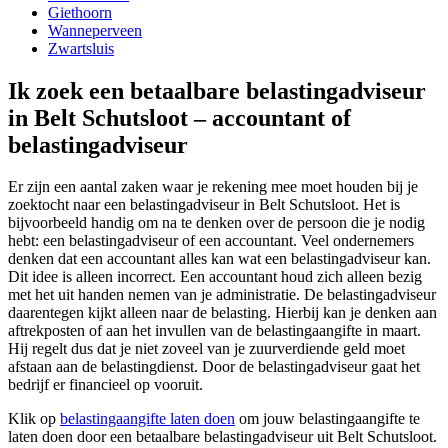
Giethoorn
Wanneperveen
Zwartsluis
Ik zoek een betaalbare belastingadviseur
in Belt Schutsloot – accountant of
belastingadviseur
Er zijn een aantal zaken waar je rekening mee moet houden bij je
zoektocht naar een belastingadviseur in Belt Schutsloot. Het is
bijvoorbeeld handig om na te denken over de persoon die je nodig
hebt: een belastingadviseur of een accountant. Veel ondernemers
denken dat een accountant alles kan wat een belastingadviseur kan.
Dit idee is alleen incorrect. Een accountant houd zich alleen bezig
met het uit handen nemen van je administratie. De belastingadviseur
daarentegen kijkt alleen naar de belasting. Hierbij kan je denken aan
aftrekposten of aan het invullen van de belastingaangifte in maart.
Hij regelt dus dat je niet zoveel van je zuurverdiende geld moet
afstaan aan de belastingdienst. Door de belastingadviseur gaat het
bedrijf er financieel op vooruit.
Klik op
belastingaangifte laten doen
om jouw belastingaangifte te
laten doen door een betaalbare belastingadviseur uit Belt Schutsloot.