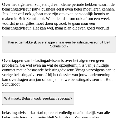
Over het algemeen zul je altijd een kleine periode hebben waarin de
belastingadviseur jouw business eerst even beter moet leren kennen.
Je zult er zelf ook gebaat mee zijn om even persoonlijk kennis te
maken in Belt Schutsloot. We raden daarom ook af om een week
voordat je aangiftes moet doen op zoek te gaan naar een
belastingadviseur. Het kan wel, maar plan dit even goed vooruit!
Kan ik gemakkelijk overstappen naar een belastingadviseur uit Belt
Schutsloot?
Overstappen van belastingadviseur is over het algemeen geen
probleem. Ga wel even na wat de opzegtermijn is van je huidige
contract met je bestaande belastingadviseur. Vraag vervolgens aan je
vorige belastingadviseur of hij het dossier van jouw onderneming
kan overdragen aan jou of aan je nieuwe belastingadviseur uit Belt
Schutsloot.
Wat maakt Belastingadviseurkaart speciaal?
belastingadviseurkaart.nl opereert volledig onafhankelijk van alle
belastingadviseurs in regio Belt Schutsloot. Wij zien welke