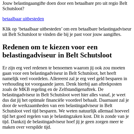
Jouw belastingaangifte doen door een betaalbare pro uit regio Belt
Schutsloot?
betaalbaar uitbesteden
Klik op ‘betaalbaar uitbesteden’ om een betaalbare belastingadviseur
uit Belt Schutsloot te vinden die bij je past voor jouw aangiftes.
Redenen om te kiezen voor een
belastingadviseur in Belt Schutsloot
Er zijn erg veel redenen te benoemen waarom jij ook zou moeten
gaan voor een belastingadviseur in Belt Schutsloot, het heeft
namelijk veel voordelen. Allereerst zal je erg veel geld besparen in
verhouding tot voorgaande jaren. Denk hierbij aan aftrekposten
zoals de MKB regeling en de Zelfstandigenaftrek. De
belastingadviseur in Belt Schutsloot weet hier alles vanaf, je weet
dus dat jij het optimale financiële voordeel behaalt. Daarnaast zal je
door de werkzaamheden van een belastingadviseur in Belt
Schutsloot veel tijd besparen. We weten natuurlijk allemaal hoeveel
tijd het goed regelen van je belastingzaken kost. Dit is zonde van je
tijd. Dankzij de belastingadviseur hoef jij je geen zorgen meer te
maken over verspilde tijd.