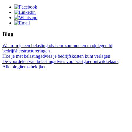
Blog
Waarom je een belastingadviseur zou moeten raadplegen bij
bedrijfsherstructureringen
Hoe je met belastingadvies je bedrijfskosten kunt verlagen
De voordelen van belastingadvies voor vastgoedontwikkelaars
Alle blogitems bekijken