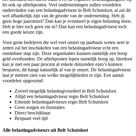
let ook op aftrekposten. Veel ondernemingen zullen voordelen
ondervinden van een belastingadviseur in Belt Schutsloot, al zal dit
wel afhankelijk zijn van de grootte van de onderneming. Heb jij
geen hoge jaaromzet? Dan kan je eventueel je eigen belasting doen.
Heb je hier toch geen zin in? Dan kan een belastingadviseur toch
een goede keuze zijn.
Voor grote bedrijven die wel veel omzet op jaarbasis weten neer te
zetten zal het inschakelen van een belastingadviseur echt een
onmisbare stap zijn. Deze organisaties kunnen namelijk een hoop
geld overhouden. De aftrekposten lopen namelijk hoog op, hierdoor
kan je met een paar procent al enkele duizenden euro’s kunnen
besparen, dit hangt natuurlijk af van je omzet. De belastingadviseur
laat je meteen zien van welke mogelijkheden er zijn. Een aantal
voordelen opgesomd:
Zoveel mogelijk belastingvoordeel in Belt Schutsloot
Altijd een belastingadviseur regio Belt Schutsloot
Erkende belastingadviseurs regio Belt Schutsloot
Geen zorgen en frustraties
Direct beschikbaar
Bespaart veel tijd
Alle belastingadviseurs uit Belt Schutsloot