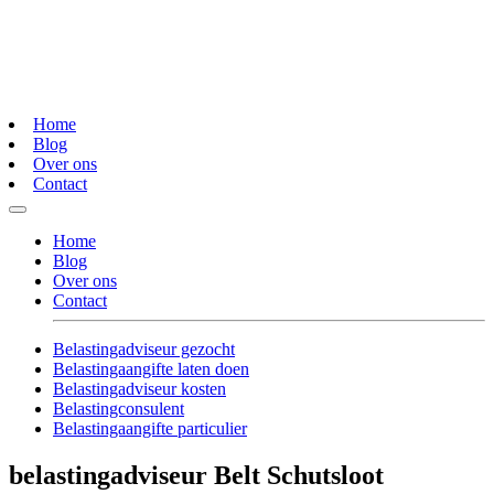
Home
Blog
Over ons
Contact
Home
Blog
Over ons
Contact
Belastingadviseur gezocht
Belastingaangifte laten doen
Belastingadviseur kosten
Belastingconsulent
Belastingaangifte particulier
belastingadviseur Belt Schutsloot