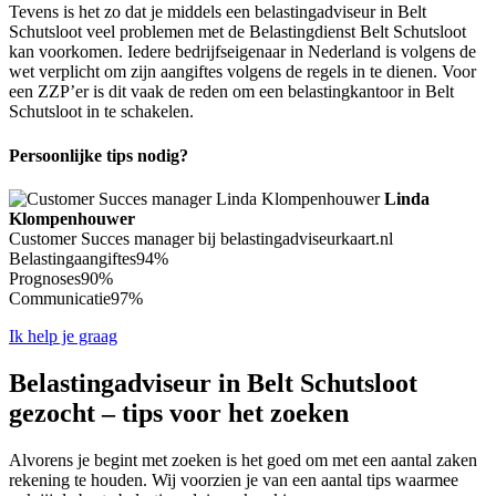
Tevens is het zo dat je middels een belastingadviseur in Belt
Schutsloot veel problemen met de Belastingdienst Belt Schutsloot
kan voorkomen. Iedere bedrijfseigenaar in Nederland is volgens de
wet verplicht om zijn aangiftes volgens de regels in te dienen. Voor
een ZZP’er is dit vaak de reden om een belastingkantoor in Belt
Schutsloot in te schakelen.
Persoonlijke tips nodig?
Linda
Klompenhouwer
Customer Succes manager bij belastingadviseurkaart.nl
Belastingaangiftes
94%
Prognoses
90%
Communicatie
97%
Ik help je graag
Belastingadviseur in Belt Schutsloot
gezocht – tips voor het zoeken
Alvorens je begint met zoeken is het goed om met een aantal zaken
rekening te houden. Wij voorzien je van een aantal tips waarmee