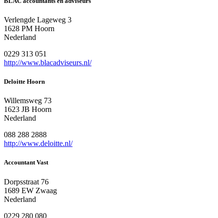
BLAC accountants en adviseurs
Verlengde Lageweg 3
1628 PM Hoorn
Nederland
0229 313 051
http://www.blacadviseurs.nl/
Deloitte Hoorn
Willemsweg 73
1623 JB Hoorn
Nederland
088 288 2888
http://www.deloitte.nl/
Accountant Vast
Dorpsstraat 76
1689 EW Zwaag
Nederland
0229 280 080