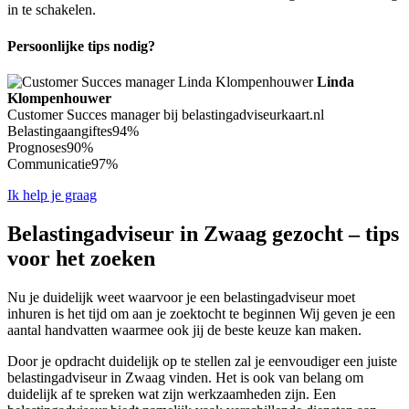
in te schakelen.
Persoonlijke tips nodig?
Linda
Klompenhouwer
Customer Succes manager bij belastingadviseurkaart.nl
Belastingaangiftes
94%
Prognoses
90%
Communicatie
97%
Ik help je graag
Belastingadviseur in Zwaag gezocht – tips
voor het zoeken
Nu je duidelijk weet waarvoor je een belastingadviseur moet
inhuren is het tijd om aan je zoektocht te beginnen Wij geven je een
aantal handvatten waarmee ook jij de beste keuze kan maken.
Door je opdracht duidelijk op te stellen zal je eenvoudiger een juiste
belastingadviseur in Zwaag vinden. Het is ook van belang om
duidelijk af te spreken wat zijn werkzaamheden zijn. Een