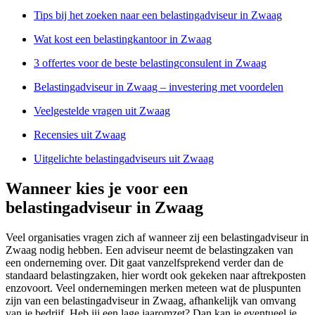
Tips bij het zoeken naar een belastingadviseur in Zwaag
Wat kost een belastingkantoor in Zwaag
3 offertes voor de beste belastingconsulent in Zwaag
Belastingadviseur in Zwaag – investering met voordelen
Veelgestelde vragen uit Zwaag
Recensies uit Zwaag
Uitgelichte belastingadviseurs uit Zwaag
Wanneer kies je voor een
belastingadviseur in Zwaag
Veel organisaties vragen zich af wanneer zij een belastingadviseur in
Zwaag nodig hebben. Een adviseur neemt de belastingzaken van
een onderneming over. Dit gaat vanzelfsprekend verder dan de
standaard belastingzaken, hier wordt ook gekeken naar aftrekposten
enzovoort. Veel ondernemingen merken meteen wat de pluspunten
zijn van een belastingadviseur in Zwaag, afhankelijk van omvang
van je bedrijf. Heb jij een lage jaaromzet? Dan kan je eventueel je