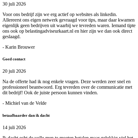
30 juli 2026
Voor ons bedrijf zijn we erg actief op websites als linkedin.
Allereerst ons eigen netwerk gevraagd voor tips, maar daar kwamen
eigenlijk geen bedrijven uit waarbij we tevreden waren. Iemand tipte
ons ook op belastingadviseurkaart.nl en hier zijn we dan ook direct
geslaagd.
- Karin Brouwer
Goed contact
20 juli 2026
Na de offerte had ik nog enkele vragen. Deze werden zeer snel en
professioneel beantwoord. Erg tevreden over de communicatie met
dit bedrijf! Ook de juiste persoon kunnen vinden.
- Michiel van de Velde
betaalbaarder dan ik dacht
14 juli 2026
Ik dacht echt de volle mep te moeten betalen maar gelukkig viel het