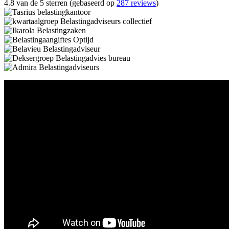
4.8 van de 5 sterren (gebaseerd op
287 reviews
)