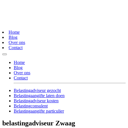
Home
Blog
Over ons
Contact
Home
Blog
Over ons
Contact
Belastingadviseur gezocht
Belastingaangifte laten doen
Belastingadviseur kosten
Belastingconsulent
Belastingaangifte particulier
belastingadviseur Zwaag