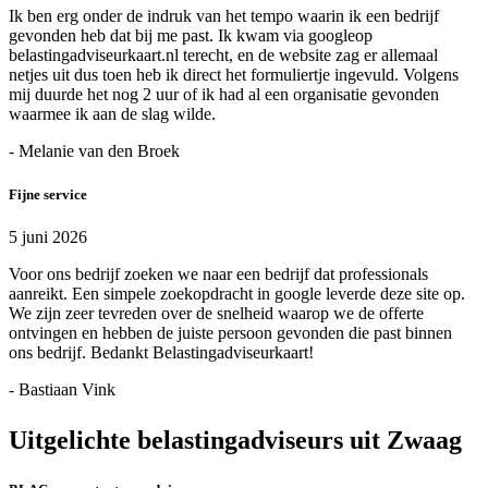
Ik ben erg onder de indruk van het tempo waarin ik een bedrijf
gevonden heb dat bij me past. Ik kwam via googleop
belastingadviseurkaart.nl terecht, en de website zag er allemaal
netjes uit dus toen heb ik direct het formuliertje ingevuld. Volgens
mij duurde het nog 2 uur of ik had al een organisatie gevonden
waarmee ik aan de slag wilde.
- Melanie van den Broek
Fijne service
5 juni 2026
Voor ons bedrijf zoeken we naar een bedrijf dat professionals
aanreikt. Een simpele zoekopdracht in google leverde deze site op.
We zijn zeer tevreden over de snelheid waarop we de offerte
ontvingen en hebben de juiste persoon gevonden die past binnen
ons bedrijf. Bedankt Belastingadviseurkaart!
- Bastiaan Vink
Uitgelichte belastingadviseurs uit Zwaag