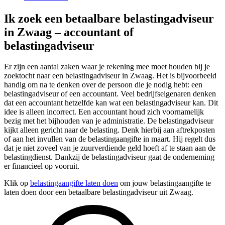
Ik zoek een betaalbare belastingadviseur
in Zwaag – accountant of
belastingadviseur
Er zijn een aantal zaken waar je rekening mee moet houden bij je
zoektocht naar een belastingadviseur in Zwaag. Het is bijvoorbeeld
handig om na te denken over de persoon die je nodig hebt: een
belastingadviseur of een accountant. Veel bedrijfseigenaren denken
dat een accountant hetzelfde kan wat een belastingadviseur kan. Dit
idee is alleen incorrect. Een accountant houd zich voornamelijk
bezig met het bijhouden van je administratie. De belastingadviseur
kijkt alleen gericht naar de belasting. Denk hierbij aan aftrekposten
of aan het invullen van de belastingaangifte in maart. Hij regelt dus
dat je niet zoveel van je zuurverdiende geld hoeft af te staan aan de
belastingdienst. Dankzij de belastingadviseur gaat de onderneming
er financieel op vooruit.
Klik op
belastingaangifte laten doen
om jouw belastingaangifte te
laten doen door een betaalbare belastingadviseur uit Zwaag.