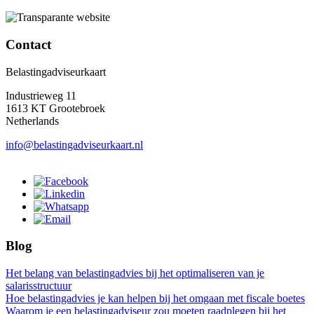
Contact
Belastingadviseurkaart
Industrieweg 11
1613 KT Grootebroek
Netherlands
info@belastingadviseurkaart.nl
Blog
Het belang van belastingadvies bij het optimaliseren van je
salarisstructuur
Hoe belastingadvies je kan helpen bij het omgaan met fiscale boetes
Waarom je een belastingadviseur zou moeten raadplegen bij het