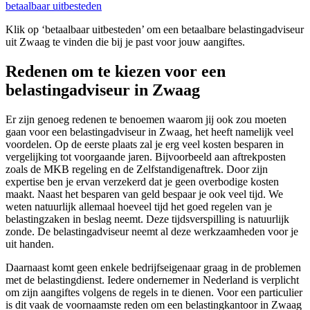
betaalbaar uitbesteden
Klik op ‘betaalbaar uitbesteden’ om een betaalbare belastingadviseur
uit Zwaag te vinden die bij je past voor jouw aangiftes.
Redenen om te kiezen voor een
belastingadviseur in Zwaag
Er zijn genoeg redenen te benoemen waarom jij ook zou moeten
gaan voor een belastingadviseur in Zwaag, het heeft namelijk veel
voordelen. Op de eerste plaats zal je erg veel kosten besparen in
vergelijking tot voorgaande jaren. Bijvoorbeeld aan aftrekposten
zoals de MKB regeling en de Zelfstandigenaftrek. Door zijn
expertise ben je ervan verzekerd dat je geen overbodige kosten
maakt. Naast het besparen van geld bespaar je ook veel tijd. We
weten natuurlijk allemaal hoeveel tijd het goed regelen van je
belastingzaken in beslag neemt. Deze tijdsverspilling is natuurlijk
zonde. De belastingadviseur neemt al deze werkzaamheden voor je
uit handen.
Daarnaast komt geen enkele bedrijfseigenaar graag in de problemen
met de belastingdienst. Iedere ondernemer in Nederland is verplicht
om zijn aangiftes volgens de regels in te dienen. Voor een particulier
is dit vaak de voornaamste reden om een belastingkantoor in Zwaag