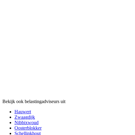
Bekijk ook belastingadviseurs uit
Hauwert
Zwaagdijk
Nibbixwoud
Oosterblokker
Schellinkhout