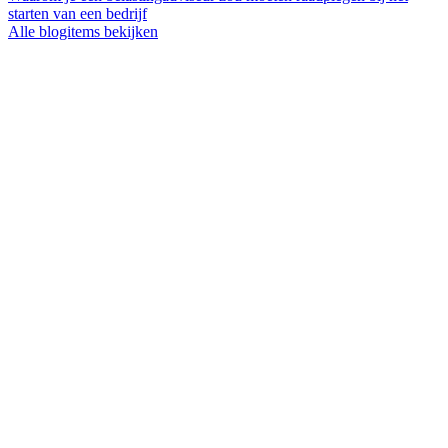
starten van een bedrijf
Alle blogitems bekijken