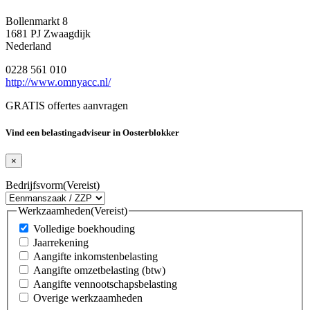
Bollenmarkt 8
1681 PJ Zwaagdijk
Nederland
0228 561 010
http://www.omnyacc.nl/
GRATIS offertes aanvragen
Vind een belastingadviseur in Oosterblokker
×
Bedrijfsvorm
(Vereist)
Werkzaamheden
(Vereist)
Volledige boekhouding
Jaarrekening
Aangifte inkomstenbelasting
Aangifte omzetbelasting (btw)
Aangifte vennootschapsbelasting
Overige werkzaamheden