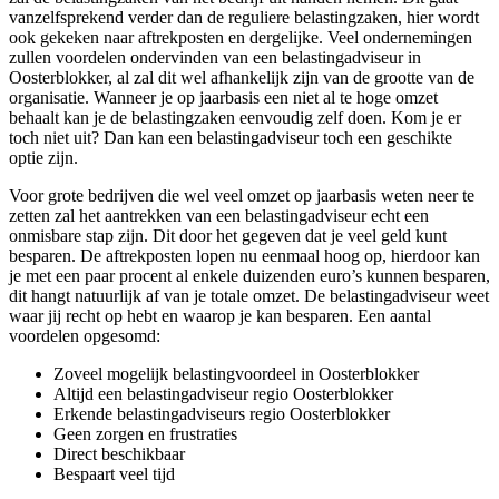
vanzelfsprekend verder dan de reguliere belastingzaken, hier wordt
ook gekeken naar aftrekposten en dergelijke. Veel ondernemingen
zullen voordelen ondervinden van een belastingadviseur in
Oosterblokker, al zal dit wel afhankelijk zijn van de grootte van de
organisatie. Wanneer je op jaarbasis een niet al te hoge omzet
behaalt kan je de belastingzaken eenvoudig zelf doen. Kom je er
toch niet uit? Dan kan een belastingadviseur toch een geschikte
optie zijn.
Voor grote bedrijven die wel veel omzet op jaarbasis weten neer te
zetten zal het aantrekken van een belastingadviseur echt een
onmisbare stap zijn. Dit door het gegeven dat je veel geld kunt
besparen. De aftrekposten lopen nu eenmaal hoog op, hierdoor kan
je met een paar procent al enkele duizenden euro’s kunnen besparen,
dit hangt natuurlijk af van je totale omzet. De belastingadviseur weet
waar jij recht op hebt en waarop je kan besparen. Een aantal
voordelen opgesomd:
Zoveel mogelijk belastingvoordeel in Oosterblokker
Altijd een belastingadviseur regio Oosterblokker
Erkende belastingadviseurs regio Oosterblokker
Geen zorgen en frustraties
Direct beschikbaar
Bespaart veel tijd