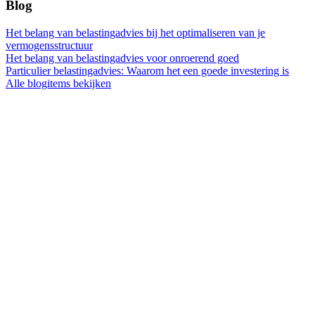
Blog
Het belang van belastingadvies bij het optimaliseren van je
vermogensstructuur
Het belang van belastingadvies voor onroerend goed
Particulier belastingadvies: Waarom het een goede investering is
Alle blogitems bekijken