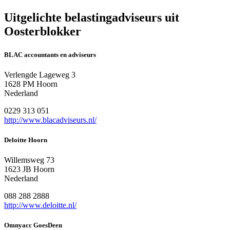
Uitgelichte belastingadviseurs uit
Oosterblokker
BLAC accountants en adviseurs
Verlengde Lageweg 3
1628 PM Hoorn
Nederland
0229 313 051
http://www.blacadviseurs.nl/
Deloitte Hoorn
Willemsweg 73
1623 JB Hoorn
Nederland
088 288 2888
http://www.deloitte.nl/
Omnyacc GoesDeen