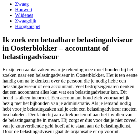
Zwaag
Hauwert
Wijdenes
Zwaagdijk
Hoogkarspel
Ik zoek een betaalbare belastingadviseur
in Oosterblokker – accountant of
belastingadviseur
Er zijn een aantal zaken waar je rekening mee moet houden bij het
zoeken naar een belastingadviseur in Oosterblokker. Het is ten eerste
handig om na te denken over de persoon die je nodig hebt: een
belastingadviseur of een accountant. Veel bedrijfseigenaren denken
dat een accountant alles kan wat een belastingadviseur kan. Dit
beeld is alleen incorrect. Een accountant houd zich voornamelijk
bezig met het bijhouden van je administratie. Als je iemand nodig
hebt voor je belastingzaken zul je echt een belastingadviseur moeten
inschakelen. Denk hierbij aan aftrekposten of aan het invullen van
de belastingaangifte in maart. Hij zorgt er dus voor dat je niet zoveel
van je zuurverdiende geld hoeft af te staan aan de belastingdienst.
Door de belastingadviseur gaat de organisatie er op vooruit.