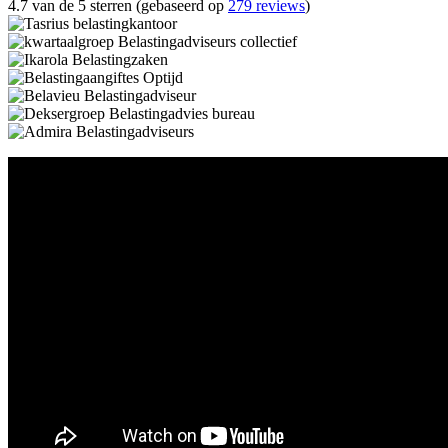
4.7 van de 5 sterren (gebaseerd op
279 reviews
)