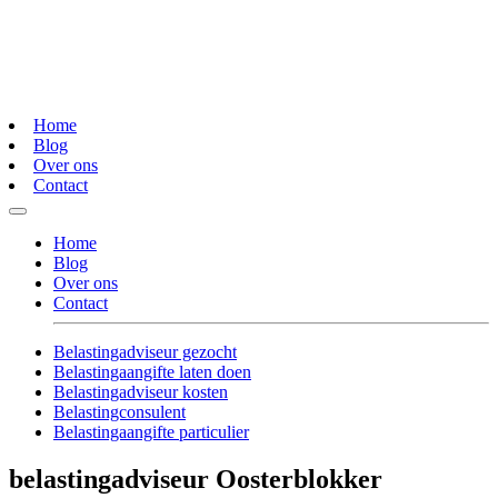
Home
Blog
Over ons
Contact
Home
Blog
Over ons
Contact
Belastingadviseur gezocht
Belastingaangifte laten doen
Belastingadviseur kosten
Belastingconsulent
Belastingaangifte particulier
belastingadviseur Oosterblokker