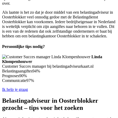
over.
Als laatste is het zo dat je door middel van een belastingadviseur in
Oosterblokker veel onnodig gedoe met de Belastingdienst
Oosterblokker kan voorkomen. Iedere bedrijfseigenaar in Nederland
is wettelijk verplicht om zijn aangiftes naar behoren in te vullen. Dit
is een van de redenen dat ook zelfstandige ondernemers er baat bij
hebben om een belastingkantoor Oosterblokker in te schakelen.
Persoonlijke tips nodig?
Linda
Klompenhouwer
Customer Succes manager bij belastingadviseurkaart.nl
Belastingaangiftes
94%
Prognoses
90%
Communicatie
97%
Ik help je graag
Belastingadviseur in Oosterblokker
gezocht – tips voor het zoeken