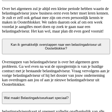
Over het algemeen zul je altijd een kleine periode hebben waarin de
belastingadviseur jouw business eerst even beter moet leren kennen.
Je zult er zelf ook gebaat mee zijn om even persoonlijk kennis te
maken in Oosterblokker. We raden daarom ook af om een week
voordat je aangiftes moet doen op zoek te gaan naar een
belastingadviseur. Het kan wel, maar plan dit even goed vooruit!
Kan ik gemakkelijk overstappen naar een belastingadviseur uit
Oosterblokker?
Overstappen van belastingadviseur is over het algemeen geen
probleem. Ga wel even na wat de opzegtermijn is van je huidige
contract met je bestaande belastingadviseur. Vraag vervolgens aan je
vorige belastingadviseur of hij het dossier van jouw onderneming
kan overdragen aan jou of aan je nieuwe belastingadviseur uit
Oosterblokker.
Wat maakt Belastingadviseurkaart speciaal?
belastingadviseurkaart.nl opereert volledig onafhankelijk van alle