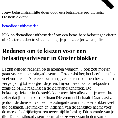
Jouw belastingaangifte doen door een betaalbare pro uit regio
Oosterblokker?
betaalbaar uitbesteden
Klik op ‘betaalbaar uitbesteden’ om een betaalbare belastingadviseur
uit Oosterblokker te vinden die bij je past voor jouw aangiftes.
Redenen om te kiezen voor een
belastingadviseur in Oosterblokker
Er zijn genoeg redenen op te noemen waarom jij ook zou moeten
gaan voor een belastingadviseur in Oosterblokker, het heeft namelijk
veel voordelen. Allereerst zal je erg veel kosten kunnen besparen in
vergelijking tot voorgaande jaren. Bijvoorbeeld aan aftrekposten
zoals de MKB regeling en de Zelfstandigenaftrek. De
belastingadviseur in Oosterblokker weet hier alles van, je weet dus
zeker dat jij het maximale financiële voordeel behaalt. Daarnaast zal
je door de diensten van een belastingadviseur in Oosterblokker veel
tijd besparen. Het maken en indienen van de aangiftes neemt voor
de meeste bedrijfseigenaren teveel tijd in beslag. Dit is zonde van je
tijd. De belastingadviseur neemt al deze werkzaamheden van je