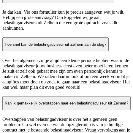
Ja dat kan! Via ons formulier kun je precies aangeven wat je wilt.
Heb jij een grote aanvraag? Dan koppelen wij je aan
belastingadviseurs uit Zelhem die een grote opdracht zoals dit
aankunnen.
Hoe snel kan de belastingadviseur uit Zelhem aan de slag?
Over het algemeen zul je altijd een kleine periode hebben waarin de
belastingadviseur jouw business eerst even beter moet leren kennen.
Je zult er zelf ook gebaat mee zijn om even persoonlijk kennis te
maken in Zelhem. We raden daarom ook af om een week voordat je
aangiftes moet doen op zoek te gaan naar een belastingadviseur. Het
kan wel, maar plan dit even goed vooruit!
Kan ik gemakkelijk overstappen naar een belastingadviseur uit Zelhem?
Overstappen van belastingadviseur is over het algemeen geen
probleem. Ga wel even na wat de opzegtermijn is van je huidige
contract met je bestaande belastingadviseur. Vraag vervolgens aan je