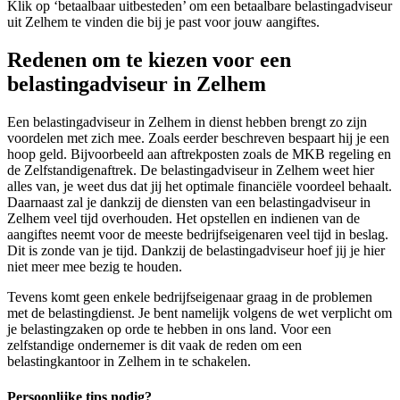
Klik op ‘betaalbaar uitbesteden’ om een betaalbare belastingadviseur
uit Zelhem te vinden die bij je past voor jouw aangiftes.
Redenen om te kiezen voor een
belastingadviseur in Zelhem
Een belastingadviseur in Zelhem in dienst hebben brengt zo zijn
voordelen met zich mee. Zoals eerder beschreven bespaart hij je een
hoop geld. Bijvoorbeeld aan aftrekposten zoals de MKB regeling en
de Zelfstandigenaftrek. De belastingadviseur in Zelhem weet hier
alles van, je weet dus dat jij het optimale financiële voordeel behaalt.
Daarnaast zal je dankzij de diensten van een belastingadviseur in
Zelhem veel tijd overhouden. Het opstellen en indienen van de
aangiftes neemt voor de meeste bedrijfseigenaren veel tijd in beslag.
Dit is zonde van je tijd. Dankzij de belastingadviseur hoef jij je hier
niet meer mee bezig te houden.
Tevens komt geen enkele bedrijfseigenaar graag in de problemen
met de belastingdienst. Je bent namelijk volgens de wet verplicht om
je belastingzaken op orde te hebben in ons land. Voor een
zelfstandige ondernemer is dit vaak de reden om een
belastingkantoor in Zelhem in te schakelen.
Persoonlijke tips nodig?