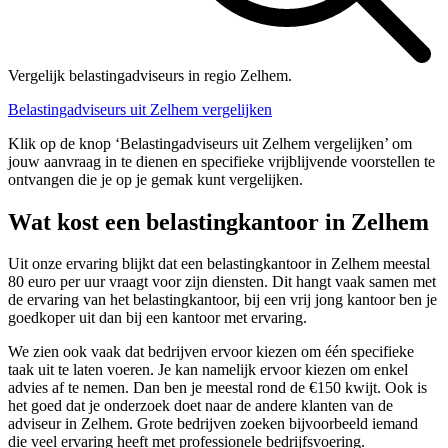
Vergelijk belastingadviseurs in regio Zelhem.
Belastingadviseurs uit Zelhem vergelijken
Klik op de knop ‘Belastingadviseurs uit Zelhem vergelijken’ om
jouw aanvraag in te dienen en specifieke vrijblijvende voorstellen te
ontvangen die je op je gemak kunt vergelijken.
Wat kost een belastingkantoor in Zelhem
Uit onze ervaring blijkt dat een belastingkantoor in Zelhem meestal
80 euro per uur vraagt voor zijn diensten. Dit hangt vaak samen met
de ervaring van het belastingkantoor, bij een vrij jong kantoor ben je
goedkoper uit dan bij een kantoor met ervaring.
We zien ook vaak dat bedrijven ervoor kiezen om één specifieke
taak uit te laten voeren. Je kan namelijk ervoor kiezen om enkel
advies af te nemen. Dan ben je meestal rond de €150 kwijt. Ook is
het goed dat je onderzoek doet naar de andere klanten van de
adviseur in Zelhem. Grote bedrijven zoeken bijvoorbeeld iemand
die veel ervaring heeft met professionele bedrijfsvoering.