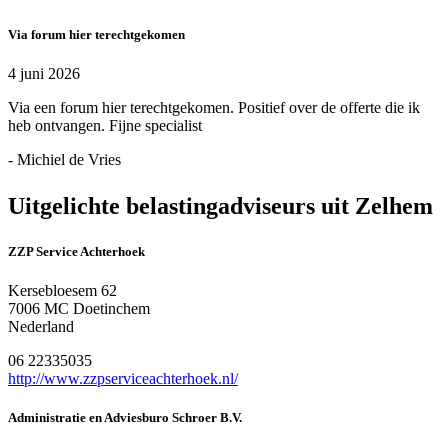
Via forum hier terechtgekomen
4 juni 2026
Via een forum hier terechtgekomen. Positief over de offerte die ik
heb ontvangen. Fijne specialist
- Michiel de Vries
Uitgelichte belastingadviseurs uit Zelhem
ZZP Service Achterhoek
Kersebloesem 62
7006 MC Doetinchem
Nederland
06 22335035
http://www.zzpserviceachterhoek.nl/
Administratie en Adviesburo Schroer B.V.