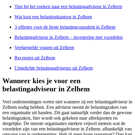
Tips bij het zoeken naar een belastingadviseur in Zelhem
Wat kost een belastingkantoor in Zelhem
3 offertes voor de beste belastingconsulent in Zelhem
Belastingadviseur in Zelhem – investering met voordelen
Veelgestelde vragen uit Zelhem
Recensies uit Zelhem
Uitgelichte belastingadviseurs uit Zelhem
Wanneer kies je voor een
belastingadviseur in Zelhem
Veel ondernemingen weten niet wanneer zij een belastingadviseur in
Zelhem nodig hebben. Een adviseur neemt de belastingzaken van
een organisatie uit handen. Dit gaat natuurlijk verder dan de gewone
belastingzaken, hier wordt ook gekeken naar aftrekposten en
dergelijke. De meeste organisaties merken vrijwel meteen wat de
voordelen zijn van een belastingadviseur in Zelhem, afhankelijk van
omvang van je onderneming. Heb jij geen hoge jaaromzet? Dan kan