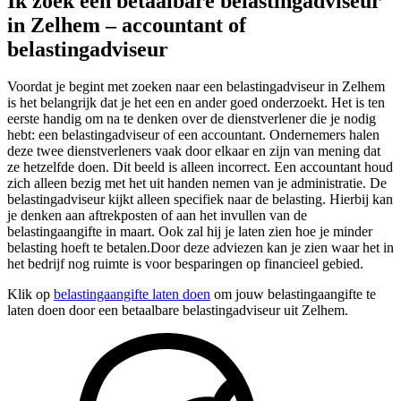
Ik zoek een betaalbare belastingadviseur
in Zelhem – accountant of
belastingadviseur
Voordat je begint met zoeken naar een belastingadviseur in Zelhem
is het belangrijk dat je het een en ander goed onderzoekt. Het is ten
eerste handig om na te denken over de dienstverlener die je nodig
hebt: een belastingadviseur of een accountant. Ondernemers halen
deze twee dienstverleners vaak door elkaar en zijn van mening dat
ze hetzelfde doen. Dit beeld is alleen incorrect. Een accountant houd
zich alleen bezig met het uit handen nemen van je administratie. De
belastingadviseur kijkt alleen specifiek naar de belasting. Hierbij kan
je denken aan aftrekposten of aan het invullen van de
belastingaangifte in maart. Ook zal hij je laten zien hoe je minder
belasting hoeft te betalen.Door deze adviezen kan je zien waar het in
het bedrijf nog ruimte is voor besparingen op financieel gebied.
Klik op
belastingaangifte laten doen
om jouw belastingaangifte te
laten doen door een betaalbare belastingadviseur uit Zelhem.