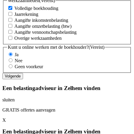
Werkzaamheden
(Vereist)
Volledige boekhouding
Jaarrekening
Aangifte inkomstenbelasting
Aangifte omzetbelasting (btw)
Aangifte vennootschapsbelasting
Overige werkzaamheden
Kunt u online werken met de boekhouder?
(Vereist)
Ja
Nee
Geen voorkeur
Een belastingadviseur in Zelhem vinden
sluiten
GRATIS offertes aanvragen
X
Een belastingadviseur in Zelhem vinden