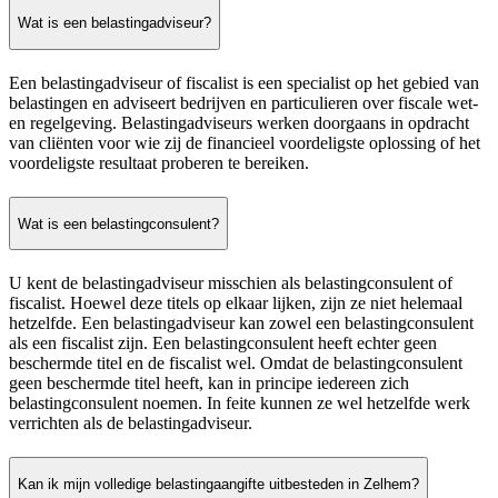
Wat is een belastingadviseur?
Een belastingadviseur of fiscalist is een specialist op het gebied van
belastingen en adviseert bedrijven en particulieren over fiscale wet-
en regelgeving. Belastingadviseurs werken doorgaans in opdracht
van cliënten voor wie zij de financieel voordeligste oplossing of het
voordeligste resultaat proberen te bereiken.
Wat is een belastingconsulent?
U kent de belastingadviseur misschien als belastingconsulent of
fiscalist. Hoewel deze titels op elkaar lijken, zijn ze niet helemaal
hetzelfde. Een belastingadviseur kan zowel een belastingconsulent
als een fiscalist zijn. Een belastingconsulent heeft echter geen
beschermde titel en de fiscalist wel. Omdat de belastingconsulent
geen beschermde titel heeft, kan in principe iedereen zich
belastingconsulent noemen. In feite kunnen ze wel hetzelfde werk
verrichten als de belastingadviseur.
Kan ik mijn volledige belastingaangifte uitbesteden in Zelhem?