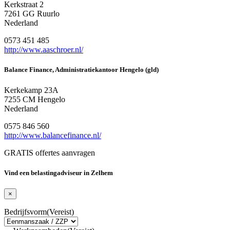
Kerkstraat 2
7261 GG Ruurlo
Nederland
0573 451 485
http://www.aaschroer.nl/
Balance Finance, Administratiekantoor Hengelo (gld)
Kerkekamp 23A
7255 CM Hengelo
Nederland
0575 846 560
http://www.balancefinance.nl/
GRATIS offertes aanvragen
Vind een belastingadviseur in Zelhem
×
Bedrijfsvorm
(Vereist)