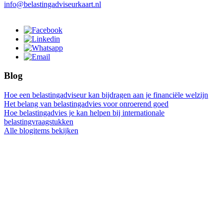
info@belastingadviseurkaart.nl
Blog
Hoe een belastingadviseur kan bijdragen aan je financiële welzijn
Het belang van belastingadvies voor onroerend goed
Hoe belastingadvies je kan helpen bij internationale
belastingvraagstukken
Alle blogitems bekijken