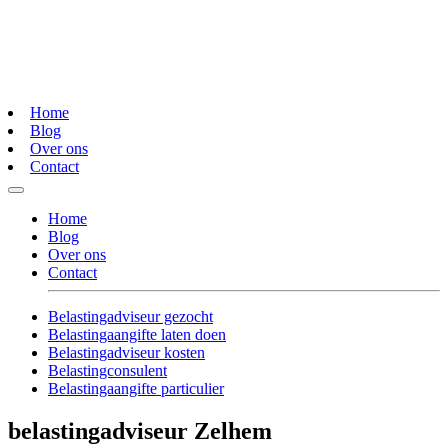
Home
Blog
Over ons
Contact
Home
Blog
Over ons
Contact
Belastingadviseur gezocht
Belastingaangifte laten doen
Belastingadviseur kosten
Belastingconsulent
Belastingaangifte particulier
belastingadviseur Zelhem