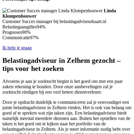
Linda
Klompenhouwer
Customer Succes manager bij belastingadviseurkaart.nl
Belastingaangiftes
94%
Prognoses
90%
Communicatie
97%
Ik help je graag
Belastingadviseur in Zelhem gezocht –
tips voor het zoeken
Alvorens je aan je zoektocht begint is het goed om met een paar
zaken rekening te houden. Door onze aanbevelingen zal je
zoektocht eindigen bij een veel betere dienstverlener.
Door je opdracht duidelijk te communiceren zal je eenvoudiger een
juiste belastingadviseur in Zelhem vinden. Het is ook van belang om
goed af te spreken wat zijn taken zijn. Een belastingadviseur biedt
namelijk meestal meerdere diensten aan. Buiten het opstellen van de
taken is het goed om te kijken naar het portfolio van de
belastingadviseur in Zelhem. Als je meer informatie nodig hebt over