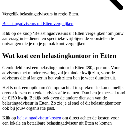
Vergelijk belastingadviseurs in regio Etten.
Belastingadviseurs uit Etten vergelijken
Klik op de knop ‘Belastingadviseurs uit Etten vergelijken’ om jouw
aanvraag in te dienen en specifieke vrijblijvende voorstellen te
ontvangen die je op je gemak kunt vergelijken.
Wat kost een belastingkantoor in Etten
Gemiddeld kost een belastingkantoor in Etten €80,- per uur. Voor
adviseurs met minder ervaring zal je minder kwijt zijn, voor de
adviseurs die al langer in het vak zitten ben je weer duurder uit.
Het is ook een optie om één opdracht af te spreken. Je kan namelijk
ervoor kiezen om enkel advies af te nemen. Dan ben je meestal rond
de €150 kwijt. Bekijk ook even de andere diensten van de
belastingadviseur in Etten. Zo zie je al snel of dit belastingkantoor
ook bij jouw organisatie past.
Klik op
belastingadviseur kosten
om direct achter de kosten voor
een lokale en betaalbare belastingadviseur uit Etten te komen