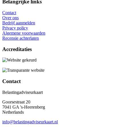
Belangrijke links
Contact
Over ons
Bedrijf aanmelden
Privacy policy
Algemene voorwaarden
Recensie achterlaten
Accreditaties
Contact
Belastingadviseurkaart
Goorsestraat 20
7041 GA 's-Heerenberg
Netherlands
info@belastingadviseurkaart.nl