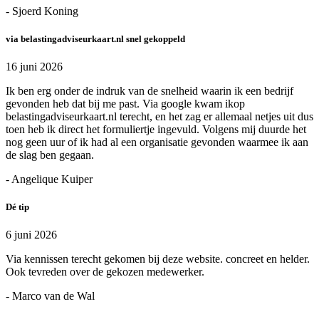
- Sjoerd Koning
via belastingadviseurkaart.nl snel gekoppeld
16 juni 2026
Ik ben erg onder de indruk van de snelheid waarin ik een bedrijf
gevonden heb dat bij me past. Via google kwam ikop
belastingadviseurkaart.nl terecht, en het zag er allemaal netjes uit dus
toen heb ik direct het formuliertje ingevuld. Volgens mij duurde het
nog geen uur of ik had al een organisatie gevonden waarmee ik aan
de slag ben gegaan.
- Angelique Kuiper
Dé tip
6 juni 2026
Via kennissen terecht gekomen bij deze website. concreet en helder.
Ook tevreden over de gekozen medewerker.
- Marco van de Wal