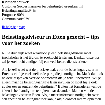
Klompenhouwer
Customer Succes manager bij belastingadviseurkaart.nl
Belastingaangiftes
94%
Prognoses
90%
Communicatie
97%
Ik help je graag
Belastingadviseur in Etten gezocht – tips
voor het zoeken
Nu je duidelijk weet waarvoor je een belastingadviseur moet
inschakelen is het tijd om je zoektocht te starten. Dankzij onze tips
zal je zoektocht eindigen bij een veel betere dienstverlener.
Als je zelf weet wat de precieze taak voor de belastingadviseur in
Etten is vind je veel sneller de partij die je nodig hebt. Maak dan ook
heldere afspraken over de opdrachten die je wilt uitbesteden. Wil je
alleen maar de belastingaangifte laten invullen of moet hij je ook
advies geven omtrent de belastingen? Buiten het formuleren van de
taken is het handig om te kijken naar de andere klanten van de
belastingadviseur in Etten. Als je meer informatie nodig hebt over
een specifiek belastingkantoor kan je altijd contact met ze opnemen.