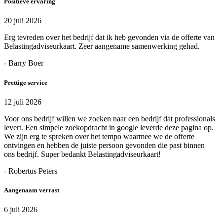
Positieve ervaring
20 juli 2026
Erg tevreden over het bedrijf dat ik heb gevonden via de offerte van
Belastingadviseurkaart. Zeer aangename samenwerking gehad.
- Barry Boer
Prettige service
12 juli 2026
Voor ons bedrijf willen we zoeken naar een bedrijf dat professionals
levert. Een simpele zoekopdracht in google leverde deze pagina op.
We zijn erg te spreken over het tempo waarmee we de offerte
ontvingen en hebben de juiste persoon gevonden die past binnen
ons bedrijf. Super bedankt Belastingadviseurkaart!
- Robertus Peters
Aangenaam verrast
6 juli 2026