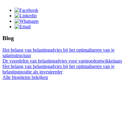
Blog
Het belang van belastingadvies bij het optimaliseren van je
salarisstructuur
De voordelen van belastingadvies voor vastgoedontwikkelaars
Het belang van belastingadvies bij het optimaliseren van je
belastingpositie als investeerder
Alle blogitems bekijken