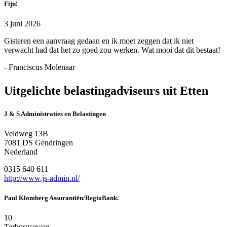
Fijn!
3 juni 2026
Gisteren een aanvraag gedaan en ik moet zeggen dat ik niet
verwacht had dat het zo goed zou werken. Wat mooi dat dit bestaat!
- Franciscus Molenaar
Uitgelichte belastingadviseurs uit Etten
J & S Administraties en Belastingen
Veldweg 13B
7081 DS Gendringen
Nederland
0315 640 611
http://www.js-admin.nl/
Paul Klomberg Assurantiën/RegioBank.
10
Terborgseweg