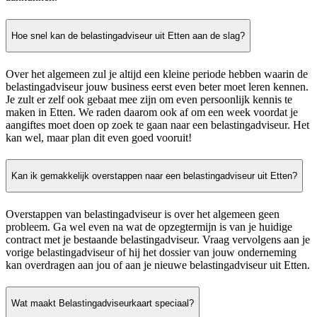
Hoe snel kan de belastingadviseur uit Etten aan de slag?
Over het algemeen zul je altijd een kleine periode hebben waarin de
belastingadviseur jouw business eerst even beter moet leren kennen.
Je zult er zelf ook gebaat mee zijn om even persoonlijk kennis te
maken in Etten. We raden daarom ook af om een week voordat je
aangiftes moet doen op zoek te gaan naar een belastingadviseur. Het
kan wel, maar plan dit even goed vooruit!
Kan ik gemakkelijk overstappen naar een belastingadviseur uit Etten?
Overstappen van belastingadviseur is over het algemeen geen
probleem. Ga wel even na wat de opzegtermijn is van je huidige
contract met je bestaande belastingadviseur. Vraag vervolgens aan je
vorige belastingadviseur of hij het dossier van jouw onderneming
kan overdragen aan jou of aan je nieuwe belastingadviseur uit Etten.
Wat maakt Belastingadviseurkaart speciaal?