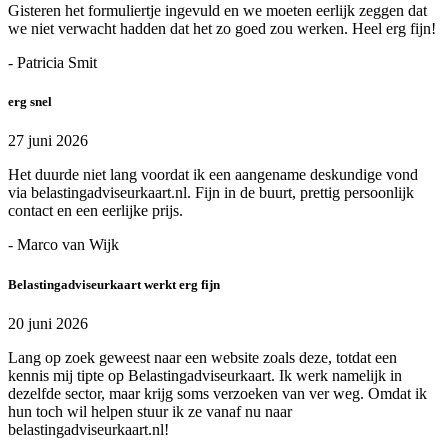
Gisteren het formuliertje ingevuld en we moeten eerlijk zeggen dat
we niet verwacht hadden dat het zo goed zou werken. Heel erg fijn!
- Patricia Smit
erg snel
27 juni 2026
Het duurde niet lang voordat ik een aangename deskundige vond
via belastingadviseurkaart.nl. Fijn in de buurt, prettig persoonlijk
contact en een eerlijke prijs.
- Marco van Wijk
Belastingadviseurkaart werkt erg fijn
20 juni 2026
Lang op zoek geweest naar een website zoals deze, totdat een
kennis mij tipte op Belastingadviseurkaart. Ik werk namelijk in
dezelfde sector, maar krijg soms verzoeken van ver weg. Omdat ik
hun toch wil helpen stuur ik ze vanaf nu naar
belastingadviseurkaart.nl!