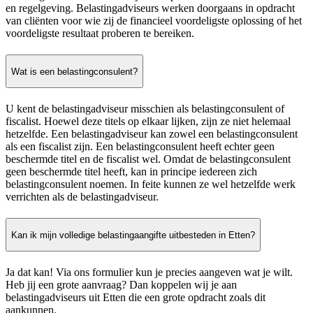
en regelgeving. Belastingadviseurs werken doorgaans in opdracht
van cliënten voor wie zij de financieel voordeligste oplossing of het
voordeligste resultaat proberen te bereiken.
Wat is een belastingconsulent?
U kent de belastingadviseur misschien als belastingconsulent of
fiscalist. Hoewel deze titels op elkaar lijken, zijn ze niet helemaal
hetzelfde. Een belastingadviseur kan zowel een belastingconsulent
als een fiscalist zijn. Een belastingconsulent heeft echter geen
beschermde titel en de fiscalist wel. Omdat de belastingconsulent
geen beschermde titel heeft, kan in principe iedereen zich
belastingconsulent noemen. In feite kunnen ze wel hetzelfde werk
verrichten als de belastingadviseur.
Kan ik mijn volledige belastingaangifte uitbesteden in Etten?
Ja dat kan! Via ons formulier kun je precies aangeven wat je wilt.
Heb jij een grote aanvraag? Dan koppelen wij je aan
belastingadviseurs uit Etten die een grote opdracht zoals dit
aankunnen.