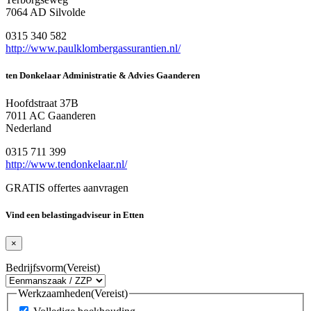
7064 AD Silvolde
0315 340 582
http://www.paulklombergassurantien.nl/
ten Donkelaar Administratie & Advies Gaanderen
Hoofdstraat 37B
7011 AC Gaanderen
Nederland
0315 711 399
http://www.tendonkelaar.nl/
GRATIS offertes aanvragen
Vind een belastingadviseur in Etten
×
Bedrijfsvorm
(Vereist)
Werkzaamheden
(Vereist)