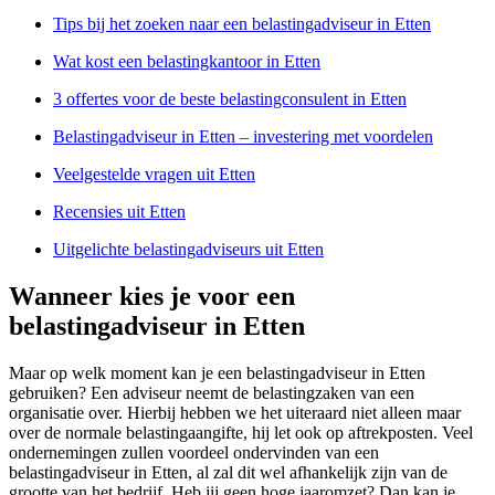
Tips bij het zoeken naar een belastingadviseur in Etten
Wat kost een belastingkantoor in Etten
3 offertes voor de beste belastingconsulent in Etten
Belastingadviseur in Etten – investering met voordelen
Veelgestelde vragen uit Etten
Recensies uit Etten
Uitgelichte belastingadviseurs uit Etten
Wanneer kies je voor een
belastingadviseur in Etten
Maar op welk moment kan je een belastingadviseur in Etten
gebruiken? Een adviseur neemt de belastingzaken van een
organisatie over. Hierbij hebben we het uiteraard niet alleen maar
over de normale belastingaangifte, hij let ook op aftrekposten. Veel
ondernemingen zullen voordeel ondervinden van een
belastingadviseur in Etten, al zal dit wel afhankelijk zijn van de
grootte van het bedrijf. Heb jij geen hoge jaaromzet? Dan kan je