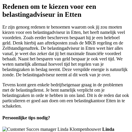
Redenen om te kiezen voor een
belastingadviseur in Etten
Er zijn genoeg redenen te benoemen waarom ook jij zou moeten
kiezen voor een belastingadviseur in Etten, het heeft namelijk veel
voordelen. Zoals eerder beschreven bespaart hij je een heleboel
geld. Denk hierbij aan aftrekposten zoals de MKB regeling en de
Zelfstandigenaftrek. De belastingadviseur in Etten weet hier alles
vanaf, je weet dus zeker dat jij het maximale financiële voordeel
behaalt. Naast het besparen van geld bespaar je ook veel tijd. We
weten namelijk allemaal hoeveel tijd het regelen van je
belastingzaken in beslag neemt. Deze verspilde energie is natuurlijk
zonde. De belastingadviseur neemt al dit werk van je over.
Tevens komt geen enkele bedrijfseigenaar graag in de problemen
met de belastingdienst. Je bent namelijk verplicht om je
belastingzaken in orde te hebben in ons land. Dit is de reden dat ook
particulieren er goed aan doen om een belastingkantoor Etten in te
schakelen.
Persoonlijke tips nodig?
Linda