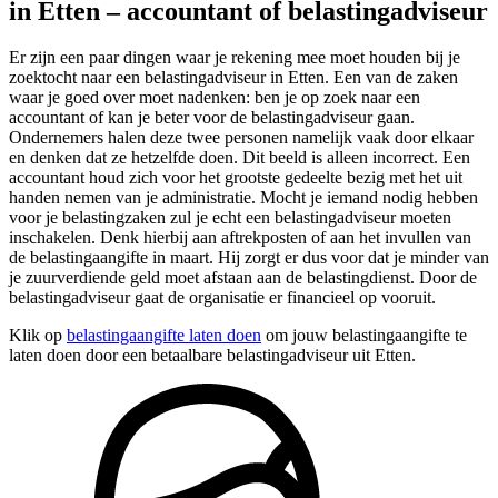
in Etten – accountant of belastingadviseur
Er zijn een paar dingen waar je rekening mee moet houden bij je
zoektocht naar een belastingadviseur in Etten. Een van de zaken
waar je goed over moet nadenken: ben je op zoek naar een
accountant of kan je beter voor de belastingadviseur gaan.
Ondernemers halen deze twee personen namelijk vaak door elkaar
en denken dat ze hetzelfde doen. Dit beeld is alleen incorrect. Een
accountant houd zich voor het grootste gedeelte bezig met het uit
handen nemen van je administratie. Mocht je iemand nodig hebben
voor je belastingzaken zul je echt een belastingadviseur moeten
inschakelen. Denk hierbij aan aftrekposten of aan het invullen van
de belastingaangifte in maart. Hij zorgt er dus voor dat je minder van
je zuurverdiende geld moet afstaan aan de belastingdienst. Door de
belastingadviseur gaat de organisatie er financieel op vooruit.
Klik op
belastingaangifte laten doen
om jouw belastingaangifte te
laten doen door een betaalbare belastingadviseur uit Etten.