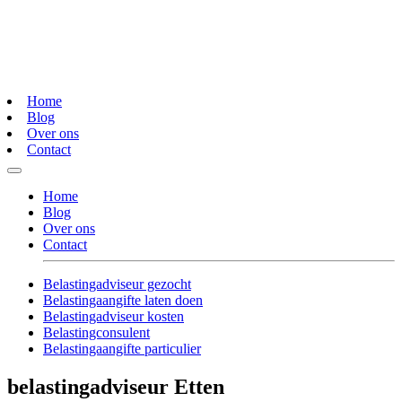
Home
Blog
Over ons
Contact
Home
Blog
Over ons
Contact
Belastingadviseur gezocht
Belastingaangifte laten doen
Belastingadviseur kosten
Belastingconsulent
Belastingaangifte particulier
belastingadviseur Etten