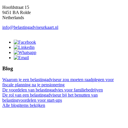
Hoofdstraat 15
9451 BA Rolde
Netherlands
info@belastingadviseurkaart.nl
Blog
Waarom je een belastingadviseur zou moeten raadplegen voor
fiscale planning na je pensionering
De voordelen van belastingadvies voor familiebedrijven
De rol van een belastingadviseur bij het benutten van
belastingvoordelen voor start-ups
Alle blogitems bekijken