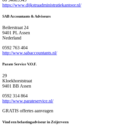
https://www.dijkstraadministratiekantoor.nl/
SAB Accountants & Adviseurs
Beilerstraat 24
9401 PL Assen
Nederland
0592 763 404
http://www.sabaccountants.nl/
Parate Service V.O.F.
29
Kloekhorststraat
9401 BB Assen
0592 314 864
http://www.parateservice.nl/
GRATIS offertes aanvragen
Vind een belastingadviseur in Zeijerveen