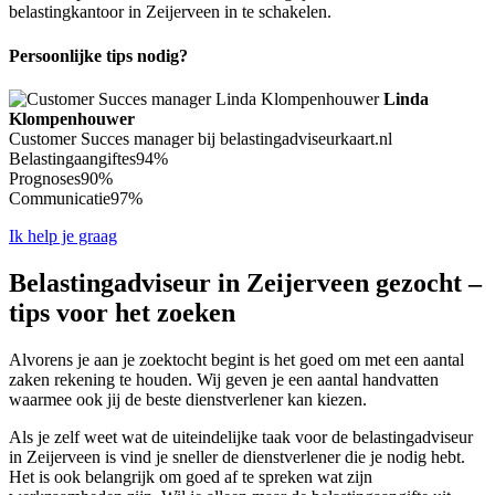
belastingkantoor in Zeijerveen in te schakelen.
Persoonlijke tips nodig?
Linda
Klompenhouwer
Customer Succes manager bij belastingadviseurkaart.nl
Belastingaangiftes
94%
Prognoses
90%
Communicatie
97%
Ik help je graag
Belastingadviseur in Zeijerveen gezocht –
tips voor het zoeken
Alvorens je aan je zoektocht begint is het goed om met een aantal
zaken rekening te houden. Wij geven je een aantal handvatten
waarmee ook jij de beste dienstverlener kan kiezen.
Als je zelf weet wat de uiteindelijke taak voor de belastingadviseur
in Zeijerveen is vind je sneller de dienstverlener die je nodig hebt.
Het is ook belangrijk om goed af te spreken wat zijn