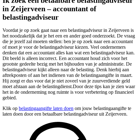
Ik zoek een betaalbare belastingadviseur
in Zeijerveen – accountant of
belastingadviseur
Voordat je op zoek gaat naar een belastingadviseur in Zeijerveen is
het noodzakelijk dat je het een en ander goed onderzoekt. De vraag
die je jezelf zal moeten stellen: ben je op zoek naar een accountant
of moet je voor de belastingadviseur kiezen. Veel ondernemers
denken dat een accountant alles kan wat een belastingadviseur kan.
Dit beeld is alleen incorrect. Een accountant houd zich voor het
grootste gedeelte bezig met het bijhouden van je administratie. De
belastingadviseur kijkt alleen naar de belasting. Denk hierbij aan
aftrekposten of aan het indienen van de belastingaangifte in maart.
Hij zorgt er dus voor dat je niet zoveel van je zuurverdiende geld
moet afstaan aan de belastingdienst.Door deze tips kan je zien waar
het in de onderneming nog ruimte is voor verbetering op financieel
gebied.
Klik op
belastingaangifte laten doen
om jouw belastingaangifte te
laten doen door een betaalbare belastingadviseur uit Zeijerveen.