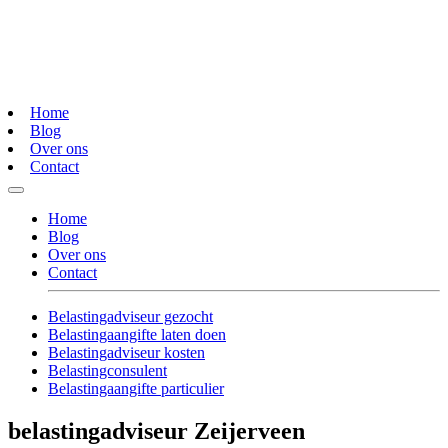
Home
Blog
Over ons
Contact
Home
Blog
Over ons
Contact
Belastingadviseur gezocht
Belastingaangifte laten doen
Belastingadviseur kosten
Belastingconsulent
Belastingaangifte particulier
belastingadviseur Zeijerveen