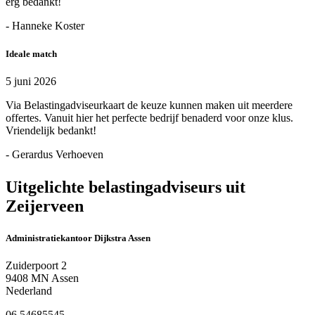
erg bedankt!
- Hanneke Koster
Ideale match
5 juni 2026
Via Belastingadviseurkaart de keuze kunnen maken uit meerdere
offertes. Vanuit hier het perfecte bedrijf benaderd voor onze klus.
Vriendelijk bedankt!
- Gerardus Verhoeven
Uitgelichte belastingadviseurs uit
Zeijerveen
Administratiekantoor Dijkstra Assen
Zuiderpoort 2
9408 MN Assen
Nederland
06 54685545