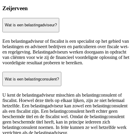
Zeijerveen
Wat is een belastingadviseur?
Een belastingadviseur of fiscalist is een specialist op het gebied van
belastingen en adviseert bedrijven en particulieren over fiscale wet-
en regelgeving. Belastingadviseurs werken doorgaans in opdracht
van cliënten voor wie zij de financieel voordeligste oplossing of het
voordeligste resultaat proberen te bereiken.
Wat is een belastingconsulent?
U kent de belastingadviseur misschien als belastingconsulent of
fiscalist. Hoewel deze titels op elkaar lijken, zijn ze niet helemaal
hetzelfde. Een belastingadviseur kan zowel een belastingconsulent
als een fiscalist zijn. Een belastingconsulent heeft echter geen
beschermde titel en de fiscalist wel. Omdat de belastingconsulent
geen beschermde titel heeft, kan in principe iedereen zich
belastingconsulent noemen. In feite kunnen ze wel hetzelfde werk
verrichten als de belastingadviseur.