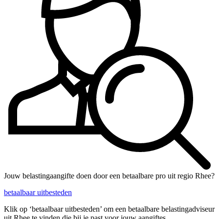
Jouw belastingaangifte doen door een betaalbare pro uit regio Rhee?
betaalbaar uitbesteden
Klik op ‘betaalbaar uitbesteden’ om een betaalbare belastingadviseur
uit Rhee te vinden die bij je past voor jouw aangiftes.