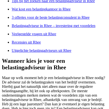
Tips bij het zoeken naar een belastingadviseur in Rhee
Wat kost een belastingkantoor in Rhee
3 offertes voor de beste belastingconsulent in Rhee
Belastingadviseur in Rhee – investering met voordelen
Veelgestelde vragen uit Rhee
Recensies uit Rhee
Uitgelichte belastingadviseurs uit Rhee
Wanneer kies je voor een
belastingadviseur in Rhee
Maar op welk moment heb je een belastingadviseur in Rhee nodig?
De adviseur zal de belastingzaken van het bedrijf overnemen.
Hierbij gaat het natuurlijk niet alleen maar over de reguliere
belastingaangifte, hij let ook op aftrekposten. De meeste
ondernemingen merken meteen wat de voordelen zijn van een
belastingadviseur in Rhee, afhankelijk van omvang van je bedrijf.
Heb jij een lage jaaromzet? Dan kan je eventueel je eigen belasting
doen. Heb je hier toch geen zin in? Een belastingadviseur kan ook