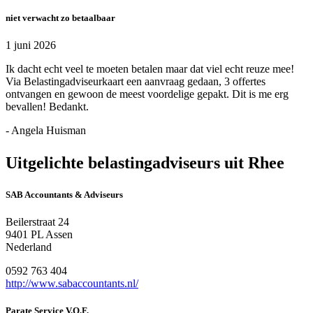
niet verwacht zo betaalbaar
1 juni 2026
Ik dacht echt veel te moeten betalen maar dat viel echt reuze mee!
Via Belastingadviseurkaart een aanvraag gedaan, 3 offertes
ontvangen en gewoon de meest voordelige gepakt. Dit is me erg
bevallen! Bedankt.
- Angela Huisman
Uitgelichte belastingadviseurs uit Rhee
SAB Accountants & Adviseurs
Beilerstraat 24
9401 PL Assen
Nederland
0592 763 404
http://www.sabaccountants.nl/
Parate Service V.O.F.