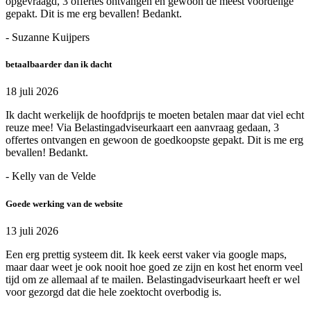
opgevraagd, 3 offertes ontvangen en gewoon de meest voordelige
gepakt. Dit is me erg bevallen! Bedankt.
- Suzanne Kuijpers
betaalbaarder dan ik dacht
18 juli 2026
Ik dacht werkelijk de hoofdprijs te moeten betalen maar dat viel echt
reuze mee! Via Belastingadviseurkaart een aanvraag gedaan, 3
offertes ontvangen en gewoon de goedkoopste gepakt. Dit is me erg
bevallen! Bedankt.
- Kelly van de Velde
Goede werking van de website
13 juli 2026
Een erg prettig systeem dit. Ik keek eerst vaker via google maps,
maar daar weet je ook nooit hoe goed ze zijn en kost het enorm veel
tijd om ze allemaal af te mailen. Belastingadviseurkaart heeft er wel
voor gezorgd dat die hele zoektocht overbodig is.