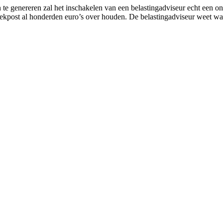
e genereren zal het inschakelen van een belastingadviseur echt een on
trekpost al honderden euro’s over houden. De belastingadviseur weet wa