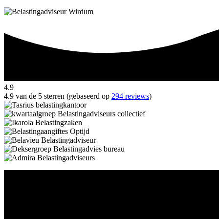
4.9
4.9 van de 5 sterren (gebaseerd op
294 reviews
)