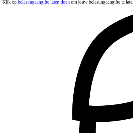
Klik op
belastingaangifte laten doen
om jouw belastingaangifte te late