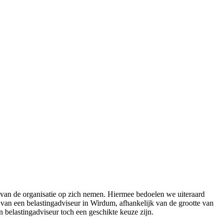
 van de organisatie op zich nemen. Hiermee bedoelen we uiteraard
n van een belastingadviseur in Wirdum, afhankelijk van de grootte van
n belastingadviseur toch een geschikte keuze zijn.