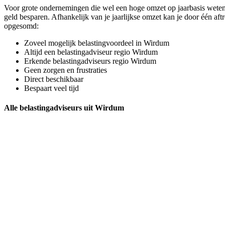
Voor grote ondernemingen die wel een hoge omzet op jaarbasis weten t
geld besparen. Afhankelijk van je jaarlijkse omzet kan je door één af
opgesomd:
Zoveel mogelijk belastingvoordeel in Wirdum
Altijd een belastingadviseur regio Wirdum
Erkende belastingadviseurs regio Wirdum
Geen zorgen en frustraties
Direct beschikbaar
Bespaart veel tijd
Alle belastingadviseurs uit Wirdum