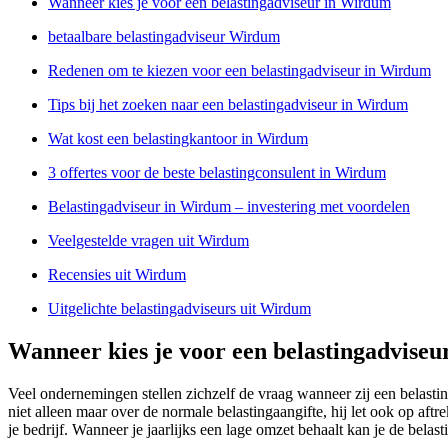
Wanneer kies je voor een belastingadviseur in Wirdum
betaalbare belastingadviseur Wirdum
Redenen om te kiezen voor een belastingadviseur in Wirdum
Tips bij het zoeken naar een belastingadviseur in Wirdum
Wat kost een belastingkantoor in Wirdum
3 offertes voor de beste belastingconsulent in Wirdum
Belastingadviseur in Wirdum – investering met voordelen
Veelgestelde vragen uit Wirdum
Recensies uit Wirdum
Uitgelichte belastingadviseurs uit Wirdum
Wanneer kies je voor een belastingadvise
Veel ondernemingen stellen zichzelf de vraag wanneer zij een belast
niet alleen maar over de normale belastingaangifte, hij let ook op af
je bedrijf. Wanneer je jaarlijks een lage omzet behaalt kan je de bela