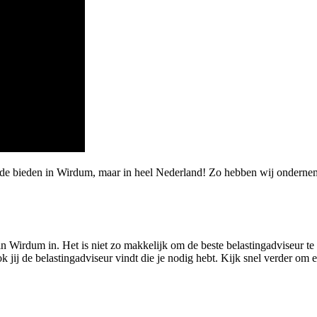
rde bieden in Wirdum, maar in heel Nederland! Zo hebben wij onderne
in Wirdum in. Het is niet zo makkelijk om de beste belastingadviseur te 
jij de belastingadviseur vindt die je nodig hebt. Kijk snel verder om 