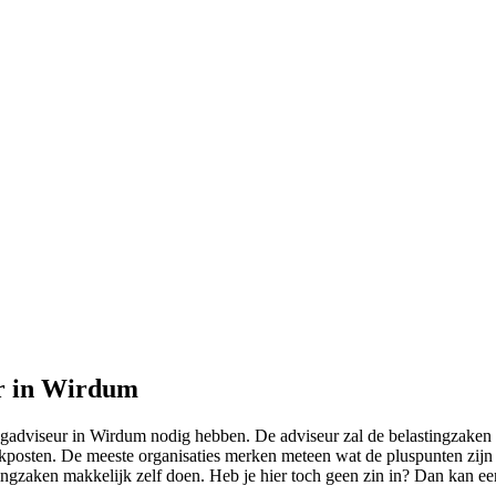
ur in Wirdum
ingadviseur in Wirdum nodig hebben. De adviseur zal de belastingzaken
trekposten. De meeste organisaties merken meteen wat de pluspunten zij
stingzaken makkelijk zelf doen. Heb je hier toch geen zin in? Dan kan ee