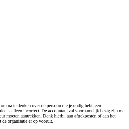
 om na te denken over de persoon die je nodig hebt: een
dee is alleen incorrect. De accountant zal voornamelijk bezig zijn met
seur moeten aantrekken. Denk hierbij aan aftrekposten of aan het
t de organisatie er op vooruit.