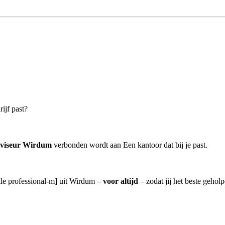
ijf past?
dviseur Wirdum
verbonden wordt aan Een kantoor dat bij je past.
alle professional-m] uit Wirdum –
voor altijd
– zodat jij het beste gehol