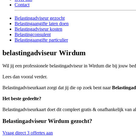
Contact
Belastingadviseur gezocht
Belastingaangifte laten doen
Belastingadviseur kosten
Belastingconsulent
Belastingaangifte particulier
belastingadviseur Wirdum
Wil jij een professionele belastingadviseur in Wirdum die bij jouw bedr
Lees dan vooral verder.
Belastingadviseurkaart zorgt dat jij die op zoek bent naar
Belastinga
Het beste gedeelte?
Belastingadviseurkaart doet dit compleet gratis & onafhankelijk van 
Belastingadviseur Wirdum gezocht?
Vraag direct 3 offertes aan