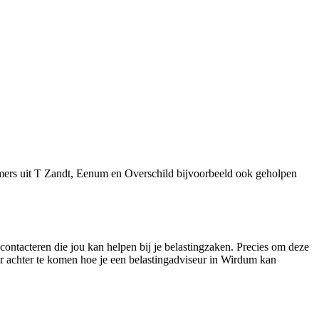
mers uit T Zandt, Eenum en Overschild bijvoorbeeld ook geholpen
contacteren die jou kan helpen bij je belastingzaken. Precies om deze
er achter te komen hoe je een belastingadviseur in Wirdum kan