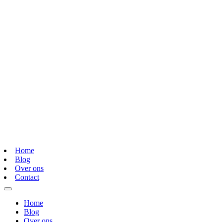
Home
Blog
Over ons
Contact
Home
Blog
Over ons