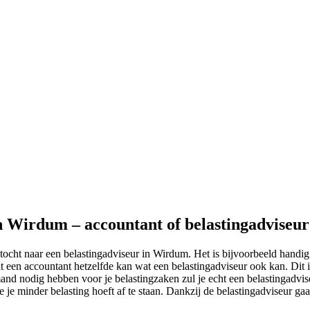
in Wirdum – accountant of belastingadviseur
tocht naar een belastingadviseur in Wirdum. Het is bijvoorbeeld handig
t een accountant hetzelfde kan wat een belastingadviseur ook kan. Dit i
mand nodig hebben voor je belastingzaken zul je echt een belastingadvi
e je minder belasting hoeft af te staan. Dankzij de belastingadviseur gaa