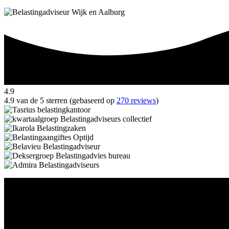
4.9
4.9 van de 5 sterren (gebaseerd op
270 reviews
)