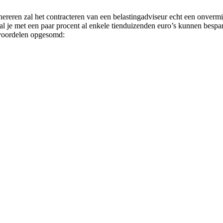
reren zal het contracteren van een belastingadviseur echt een onvermijd
 je met een paar procent al enkele tienduizenden euro’s kunnen besparen
l voordelen opgesomd: