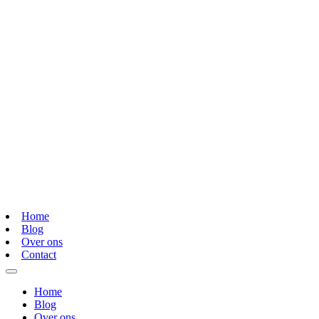
Home
Blog
Over ons
Contact
Home
Blog
Over ons