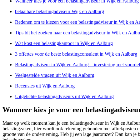
Wanneer kies je voor een belastingadviseur in Wijk en Aalburg
betaalbare belastingadviseur Wijk en Aalburg
Redenen om te kiezen voor een belastingadviseur in Wijk en A
Tips bij het zoeken naar een belastingadviseur in Wijk en Aalb
Wat kost een belastingkantoor in Wijk en Aalburg
3 offertes voor de beste belastingconsulent in Wijk en Aalburg
Belastingadviseur in Wijk en Aalburg – investering met voorde
Veelgestelde vragen uit Wijk en Aalburg
Recensies uit Wijk en Aalburg
Uitgelichte belastingadviseurs uit Wijk en Aalburg
Wanneer kies je voor een belastingadviseu
Maar op welk moment kan je een belastingadviseur in Wijk en Aalbur
belastingzaken, hier wordt ook rekening gehouden met aftrekposten etc
grootte van de onderneming. Heb jij een lage jaaromzet? Dan kan je be
belastingzaken.