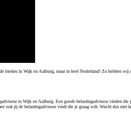
rde bieden in Wijk en Aalburg, maar in heel Nederland! Zo hebben wij
adviseur in Wijk en Aalburg. Een goede belastingadviseur vinden die jou
k jij de belastingadviseur vindt die je graag wilt. Wacht dus niet lange