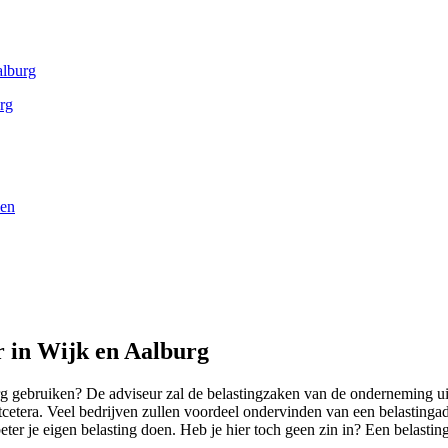
alburg
urg
len
r in Wijk en Aalburg
g gebruiken? De adviseur zal de belastingzaken van de onderneming uit
etera. Veel bedrijven zullen voordeel ondervinden van een belastingadvi
ter je eigen belasting doen. Heb je hier toch geen zin in? Een belasti