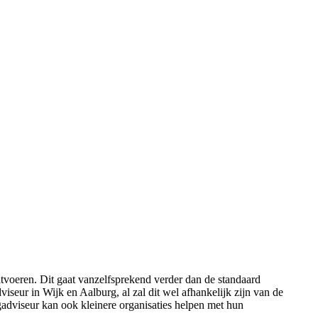
voeren. Dit gaat vanzelfsprekend verder dan de standaard
seur in Wijk en Aalburg, al zal dit wel afhankelijk zijn van de
ngadviseur kan ook kleinere organisaties helpen met hun