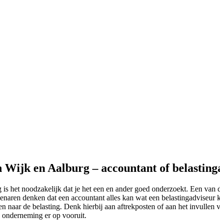
n Wijk en Aalburg – accountant of belasting
is het noodzakelijk dat je het een en ander goed onderzoekt. Een van de
genaren denken dat een accountant alles kan wat een belastingadviseur ka
en naar de belasting. Denk hierbij aan aftrekposten of aan het invullen va
e onderneming er op vooruit.