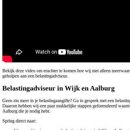
Bekijk deze video om erachter te komen hoe wij niet alleen meerwaa
geholpen aan een belastingadviseur.
Belastingadviseur in Wijk en Aalburg
Geen zin meer in je belastingaangifte? Ga in gesprek met een belasting
Daarom hebben wij een paar makkelijke stappen geformuleerd waarmee oo
Aalburg die je nodig hebt.
Spring direct naar: