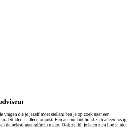
adviseur
 vragen die je jezelf moet stellen: ben je op zoek naar een
n. Dit idee is alleen onjuist. Een accountant houd zich alleen bezig
n de belastingaangifte in maart. Ook zal hij je laten zien hoe je niet