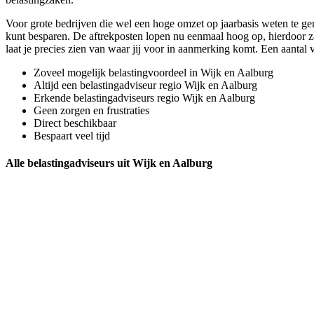
Voor grote bedrijven die wel een hoge omzet op jaarbasis weten te gene
kunt besparen. De aftrekposten lopen nu eenmaal hoog op, hierdoor zal
laat je precies zien van waar jij voor in aanmerking komt. Een aanta
Zoveel mogelijk belastingvoordeel in Wijk en Aalburg
Altijd een belastingadviseur regio Wijk en Aalburg
Erkende belastingadviseurs regio Wijk en Aalburg
Geen zorgen en frustraties
Direct beschikbaar
Bespaart veel tijd
Alle belastingadviseurs uit Wijk en Aalburg