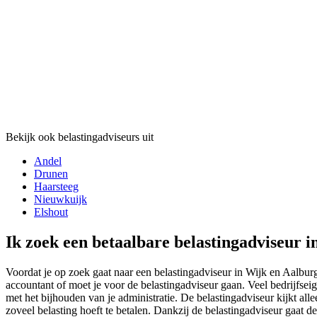
Bekijk ook belastingadviseurs uit
Andel
Drunen
Haarsteeg
Nieuwkuijk
Elshout
Ik zoek een betaalbare belastingadviseur i
Voordat je op zoek gaat naar een belastingadviseur in Wijk en Aalburg 
accountant of moet je voor de belastingadviseur gaan. Veel bedrijfsei
met het bijhouden van je administratie. De belastingadviseur kijkt alle
zoveel belasting hoeft te betalen. Dankzij de belastingadviseur gaat d