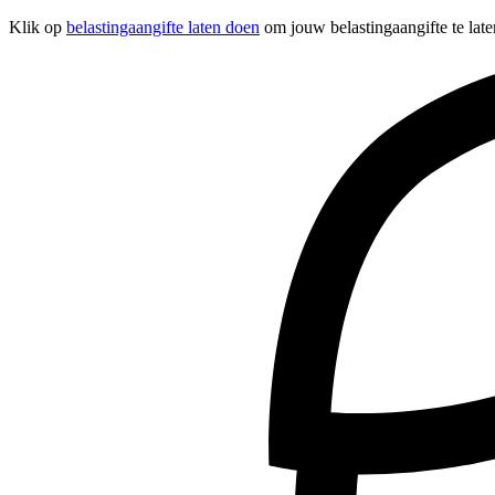
Klik op
belastingaangifte laten doen
om jouw belastingaangifte te late