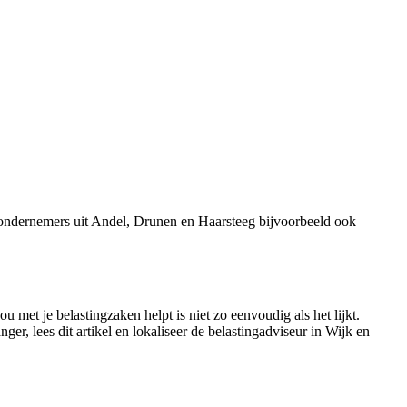
 ondernemers uit Andel, Drunen en Haarsteeg bijvoorbeeld ook
 met je belastingzaken helpt is niet zo eenvoudig als het lijkt.
r, lees dit artikel en lokaliseer de belastingadviseur in Wijk en