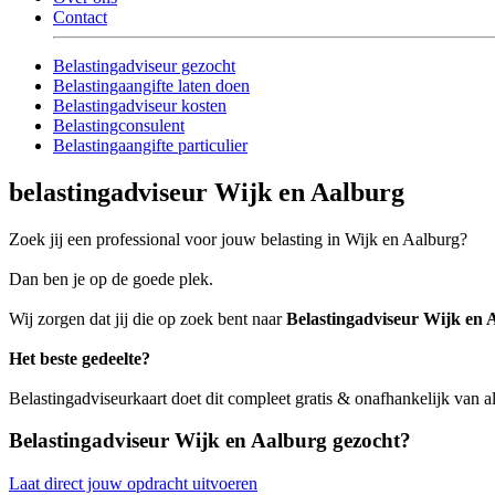
Contact
Belastingadviseur gezocht
Belastingaangifte laten doen
Belastingadviseur kosten
Belastingconsulent
Belastingaangifte particulier
belastingadviseur Wijk en Aalburg
Zoek jij een professional voor jouw belasting in Wijk en Aalburg?
Dan ben je op de goede plek.
Wij zorgen dat jij die op zoek bent naar
Belastingadviseur Wijk en 
Het beste gedeelte?
Belastingadviseurkaart doet dit compleet gratis & onafhankelijk van a
Belastingadviseur Wijk en Aalburg gezocht?
Laat direct jouw opdracht uitvoeren