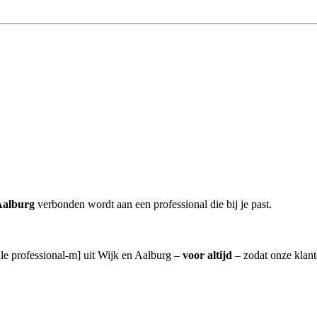
Aalburg
verbonden wordt aan een professional die bij je past.
lle professional-m] uit Wijk en Aalburg –
voor altijd
– zodat onze klant