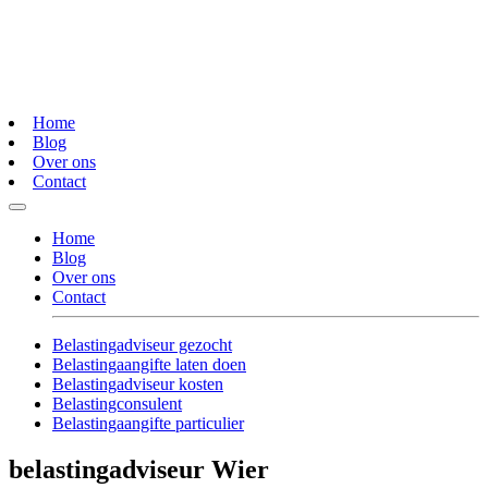
Home
Blog
Over ons
Contact
Home
Blog
Over ons
Contact
Belastingadviseur gezocht
Belastingaangifte laten doen
Belastingadviseur kosten
Belastingconsulent
Belastingaangifte particulier
belastingadviseur Wier