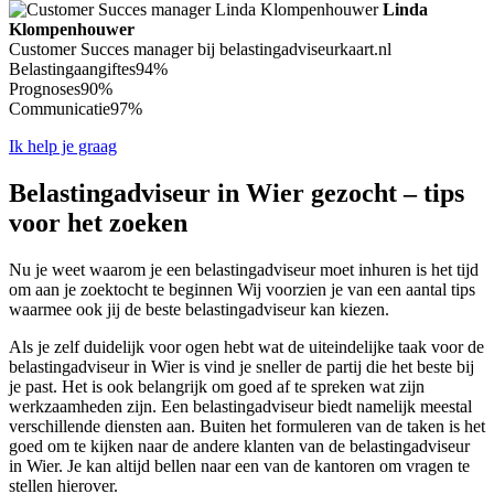
Linda
Klompenhouwer
Customer Succes manager bij belastingadviseurkaart.nl
Belastingaangiftes
94%
Prognoses
90%
Communicatie
97%
Ik help je graag
Belastingadviseur in Wier gezocht – tips
voor het zoeken
Nu je weet waarom je een belastingadviseur moet inhuren is het tijd
om aan je zoektocht te beginnen Wij voorzien je van een aantal tips
waarmee ook jij de beste belastingadviseur kan kiezen.
Als je zelf duidelijk voor ogen hebt wat de uiteindelijke taak voor de
belastingadviseur in Wier is vind je sneller de partij die het beste bij
je past. Het is ook belangrijk om goed af te spreken wat zijn
werkzaamheden zijn. Een belastingadviseur biedt namelijk meestal
verschillende diensten aan. Buiten het formuleren van de taken is het
goed om te kijken naar de andere klanten van de belastingadviseur
in Wier. Je kan altijd bellen naar een van de kantoren om vragen te
stellen hierover.