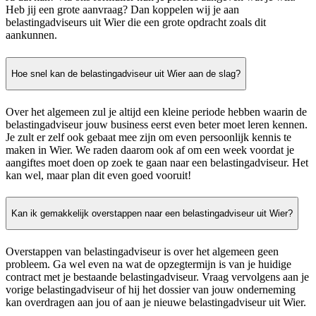
Heb jij een grote aanvraag? Dan koppelen wij je aan
belastingadviseurs uit Wier die een grote opdracht zoals dit
aankunnen.
Hoe snel kan de belastingadviseur uit Wier aan de slag?
Over het algemeen zul je altijd een kleine periode hebben waarin de
belastingadviseur jouw business eerst even beter moet leren kennen.
Je zult er zelf ook gebaat mee zijn om even persoonlijk kennis te
maken in Wier. We raden daarom ook af om een week voordat je
aangiftes moet doen op zoek te gaan naar een belastingadviseur. Het
kan wel, maar plan dit even goed vooruit!
Kan ik gemakkelijk overstappen naar een belastingadviseur uit Wier?
Overstappen van belastingadviseur is over het algemeen geen
probleem. Ga wel even na wat de opzegtermijn is van je huidige
contract met je bestaande belastingadviseur. Vraag vervolgens aan je
vorige belastingadviseur of hij het dossier van jouw onderneming
kan overdragen aan jou of aan je nieuwe belastingadviseur uit Wier.