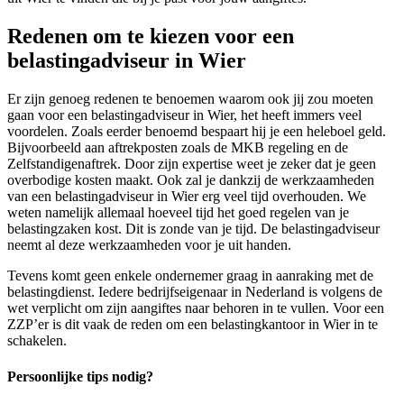
Redenen om te kiezen voor een
belastingadviseur in Wier
Er zijn genoeg redenen te benoemen waarom ook jij zou moeten
gaan voor een belastingadviseur in Wier, het heeft immers veel
voordelen. Zoals eerder benoemd bespaart hij je een heleboel geld.
Bijvoorbeeld aan aftrekposten zoals de MKB regeling en de
Zelfstandigenaftrek. Door zijn expertise weet je zeker dat je geen
overbodige kosten maakt. Ook zal je dankzij de werkzaamheden
van een belastingadviseur in Wier erg veel tijd overhouden. We
weten namelijk allemaal hoeveel tijd het goed regelen van je
belastingzaken kost. Dit is zonde van je tijd. De belastingadviseur
neemt al deze werkzaamheden voor je uit handen.
Tevens komt geen enkele ondernemer graag in aanraking met de
belastingdienst. Iedere bedrijfseigenaar in Nederland is volgens de
wet verplicht om zijn aangiftes naar behoren in te vullen. Voor een
ZZP’er is dit vaak de reden om een belastingkantoor in Wier in te
schakelen.
Persoonlijke tips nodig?