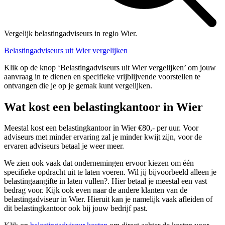
Vergelijk belastingadviseurs in regio Wier.
Belastingadviseurs uit Wier vergelijken
Klik op de knop ‘Belastingadviseurs uit Wier vergelijken’ om jouw
aanvraag in te dienen en specifieke vrijblijvende voorstellen te
ontvangen die je op je gemak kunt vergelijken.
Wat kost een belastingkantoor in Wier
Meestal kost een belastingkantoor in Wier €80,- per uur. Voor
adviseurs met minder ervaring zal je minder kwijt zijn, voor de
ervaren adviseurs betaal je weer meer.
We zien ook vaak dat ondernemingen ervoor kiezen om één
specifieke opdracht uit te laten voeren. Wil jij bijvoorbeeld alleen je
belastingaangifte in laten vullen?. Hier betaal je meestal een vast
bedrag voor. Kijk ook even naar de andere klanten van de
belastingadviseur in Wier. Hieruit kan je namelijk vaak afleiden of
dit belastingkantoor ook bij jouw bedrijf past.