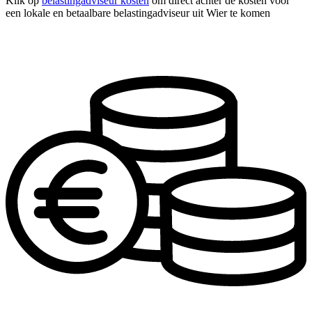
Klik op
belastingadviseur kosten
om direct achter de kosten voor
een lokale en betaalbare belastingadviseur uit Wier te komen