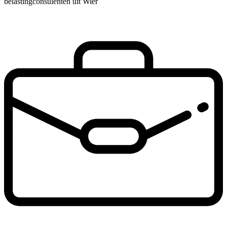
belastingconsulenten uit Wier