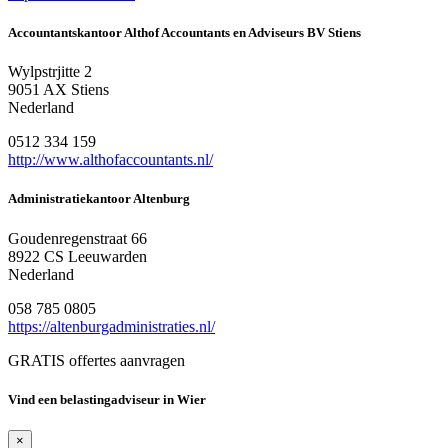
Accountantskantoor Althof Accountants en Adviseurs BV Stiens
Wylpstrjitte 2
9051 AX Stiens
Nederland
0512 334 159
http://www.althofaccountants.nl/
Administratiekantoor Altenburg
Goudenregenstraat 66
8922 CS Leeuwarden
Nederland
058 785 0805
https://altenburgadministraties.nl/
GRATIS offertes aanvragen
Vind een belastingadviseur in Wier
×