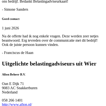
ons bedrijf. Bedankt Belastingadviseurkaart!
- Simone Sanders
Goed contact
1 juni 2026
Na de offerte had ik nog enkele vragen. Deze werden zeer netjes
beantwoord. Erg tevreden over de communicatie met dit bedrijf!
Ook de juiste persoon kunnen vinden.
- Franciscus de Haan
Uitgelichte belastingadviseurs uit Wier
Afion Beheer B.V.
Oan E Dijk 71
9083 AC Snakkerburen
Nederland
058 266 1401
http://www.afion.nl/