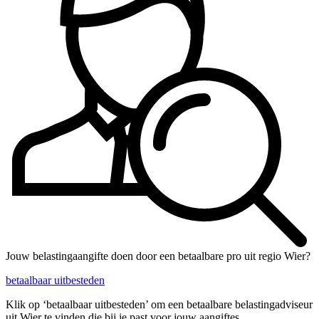
Jouw belastingaangifte doen door een betaalbare pro uit regio Wier?
betaalbaar uitbesteden
Klik op ‘betaalbaar uitbesteden’ om een betaalbare belastingadviseur
uit Wier te vinden die bij je past voor jouw aangiftes.