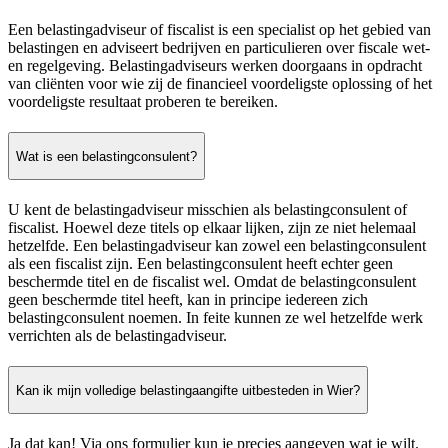
Een belastingadviseur of fiscalist is een specialist op het gebied van
belastingen en adviseert bedrijven en particulieren over fiscale wet-
en regelgeving. Belastingadviseurs werken doorgaans in opdracht
van cliënten voor wie zij de financieel voordeligste oplossing of het
voordeligste resultaat proberen te bereiken.
Wat is een belastingconsulent?
U kent de belastingadviseur misschien als belastingconsulent of
fiscalist. Hoewel deze titels op elkaar lijken, zijn ze niet helemaal
hetzelfde. Een belastingadviseur kan zowel een belastingconsulent
als een fiscalist zijn. Een belastingconsulent heeft echter geen
beschermde titel en de fiscalist wel. Omdat de belastingconsulent
geen beschermde titel heeft, kan in principe iedereen zich
belastingconsulent noemen. In feite kunnen ze wel hetzelfde werk
verrichten als de belastingadviseur.
Kan ik mijn volledige belastingaangifte uitbesteden in Wier?
Ja dat kan! Via ons formulier kun je precies aangeven wat je wilt.