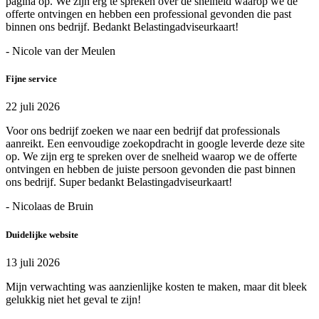
pagina op. We zijn erg te spreken over de snelheid waarop we de
offerte ontvingen en hebben een professional gevonden die past
binnen ons bedrijf. Bedankt Belastingadviseurkaart!
- Nicole van der Meulen
Fijne service
22 juli 2026
Voor ons bedrijf zoeken we naar een bedrijf dat professionals
aanreikt. Een eenvoudige zoekopdracht in google leverde deze site
op. We zijn erg te spreken over de snelheid waarop we de offerte
ontvingen en hebben de juiste persoon gevonden die past binnen
ons bedrijf. Super bedankt Belastingadviseurkaart!
- Nicolaas de Bruin
Duidelijke website
13 juli 2026
Mijn verwachting was aanzienlijke kosten te maken, maar dit bleek
gelukkig niet het geval te zijn!