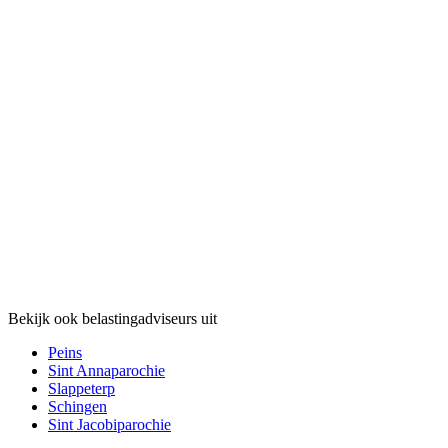
Bekijk ook belastingadviseurs uit
Peins
Sint Annaparochie
Slappeterp
Schingen
Sint Jacobiparochie