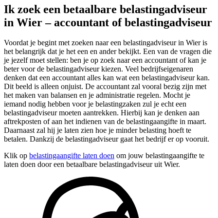
Ik zoek een betaalbare belastingadviseur
in Wier – accountant of belastingadviseur
Voordat je begint met zoeken naar een belastingadviseur in Wier is
het belangrijk dat je het een en ander bekijkt. Een van de vragen die
je jezelf moet stellen: ben je op zoek naar een accountant of kan je
beter voor de belastingadviseur kiezen. Veel bedrijfseigenaren
denken dat een accountant alles kan wat een belastingadviseur kan.
Dit beeld is alleen onjuist. De accountant zal vooral bezig zijn met
het maken van balansen en je administratie regelen. Mocht je
iemand nodig hebben voor je belastingzaken zul je echt een
belastingadviseur moeten aantrekken. Hierbij kan je denken aan
aftrekposten of aan het indienen van de belastingaangifte in maart.
Daarnaast zal hij je laten zien hoe je minder belasting hoeft te
betalen. Dankzij de belastingadviseur gaat het bedrijf er op vooruit.
Klik op
belastingaangifte laten doen
om jouw belastingaangifte te
laten doen door een betaalbare belastingadviseur uit Wier.