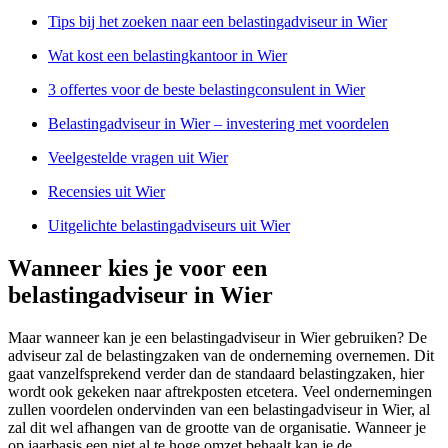
Tips bij het zoeken naar een belastingadviseur in Wier
Wat kost een belastingkantoor in Wier
3 offertes voor de beste belastingconsulent in Wier
Belastingadviseur in Wier – investering met voordelen
Veelgestelde vragen uit Wier
Recensies uit Wier
Uitgelichte belastingadviseurs uit Wier
Wanneer kies je voor een
belastingadviseur in Wier
Maar wanneer kan je een belastingadviseur in Wier gebruiken? De
adviseur zal de belastingzaken van de onderneming overnemen. Dit
gaat vanzelfsprekend verder dan de standaard belastingzaken, hier
wordt ook gekeken naar aftrekposten etcetera. Veel ondernemingen
zullen voordelen ondervinden van een belastingadviseur in Wier, al
zal dit wel afhangen van de grootte van de organisatie. Wanneer je
op jaarbasis een niet al te hoge omzet behaalt kan je de