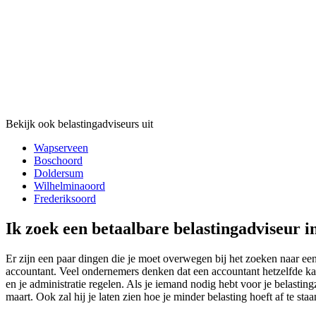
Bekijk ook belastingadviseurs uit
Wapserveen
Boschoord
Doldersum
Wilhelminaoord
Frederiksoord
Ik zoek een betaalbare belastingadviseur i
Er zijn een paar dingen die je moet overwegen bij het zoeken naar een
accountant. Veel ondernemers denken dat een accountant hetzelfde kan 
en je administratie regelen. Als je iemand nodig hebt voor je belastin
maart. Ook zal hij je laten zien hoe je minder belasting hoeft af te sta