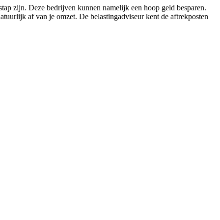
 stap zijn. Deze bedrijven kunnen namelijk een hoop geld besparen.
tuurlijk af van je omzet. De belastingadviseur kent de aftrekposten