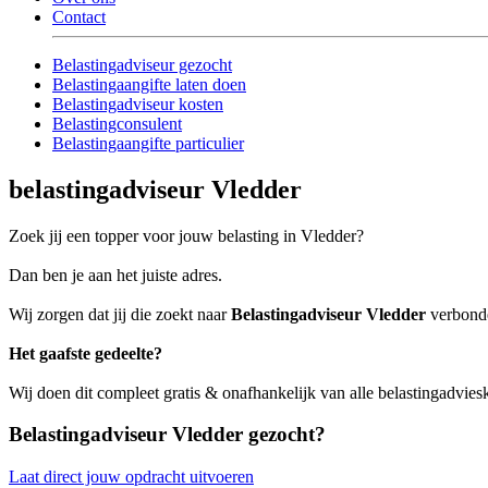
Contact
Belastingadviseur gezocht
Belastingaangifte laten doen
Belastingadviseur kosten
Belastingconsulent
Belastingaangifte particulier
belastingadviseur Vledder
Zoek jij een topper voor jouw belasting in Vledder?
Dan ben je aan het juiste adres.
Wij zorgen dat jij die zoekt naar
Belastingadviseur Vledder
verbonden
Het gaafste gedeelte?
Wij doen dit compleet gratis & onafhankelijk van alle belastingadvie
Belastingadviseur Vledder gezocht?
Laat direct jouw opdracht uitvoeren