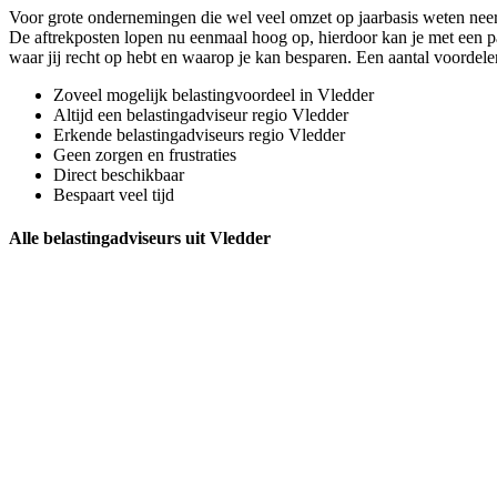
Voor grote ondernemingen die wel veel omzet op jaarbasis weten neer 
De aftrekposten lopen nu eenmaal hoog op, hierdoor kan je met een paa
waar jij recht op hebt en waarop je kan besparen. Een aantal voorde
Zoveel mogelijk belastingvoordeel in Vledder
Altijd een belastingadviseur regio Vledder
Erkende belastingadviseurs regio Vledder
Geen zorgen en frustraties
Direct beschikbaar
Bespaart veel tijd
Alle belastingadviseurs uit Vledder