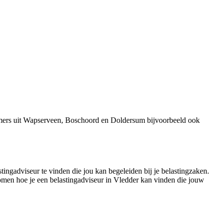
emers uit Wapserveen, Boschoord en Doldersum bijvoorbeeld ook
stingadviseur te vinden die jou kan begeleiden bij je belastingzaken.
 komen hoe je een belastingadviseur in Vledder kan vinden die jouw