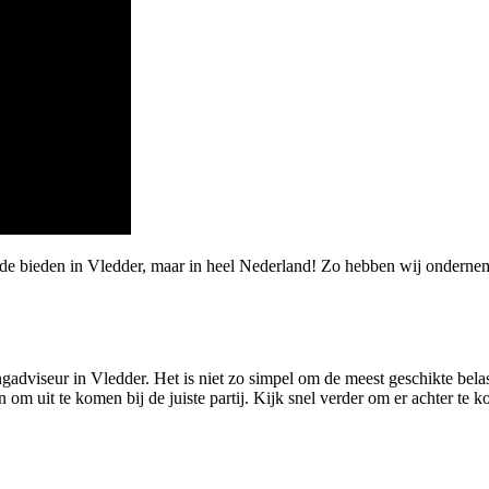
rde bieden in Vledder, maar in heel Nederland! Zo hebben wij ondern
ingadviseur in Vledder. Het is niet zo simpel om de meest geschikte bela
n om uit te komen bij de juiste partij. Kijk snel verder om er achter te