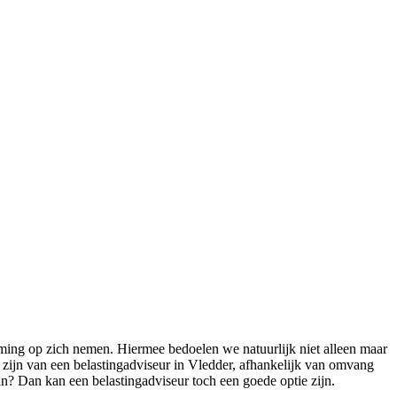
eming op zich nemen. Hiermee bedoelen we natuurlijk niet alleen maar
 zijn van een belastingadviseur in Vledder, afhankelijk van omvang
in? Dan kan een belastingadviseur toch een goede optie zijn.