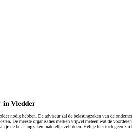
r in Vledder
Vledder nodig hebben. De adviseur zal de belastingzaken van de ondern
kposten. De meeste organisaties merken vrijwel meteen wat de voordelen
n je de belastingzaken makkelijk zelf doen. Heb je hier toch geen zin 