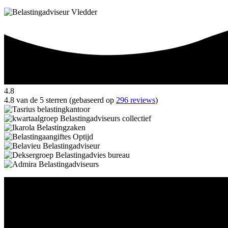
4.8
4.8 van de 5 sterren (gebaseerd op
296 reviews
)