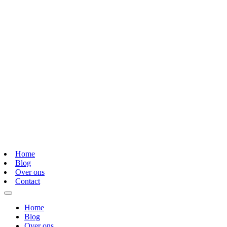
Home
Blog
Over ons
Contact
Home
Blog
Over ons