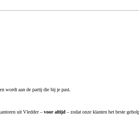
 wordt aan de partij die bij je past.
skantoren uit Vledder –
voor altijd
– zodat onze klanten het beste gehol