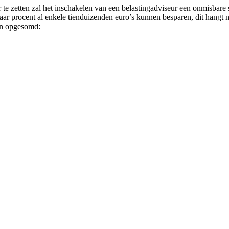
te zetten zal het inschakelen van een belastingadviseur een onmisbare
r procent al enkele tienduizenden euro’s kunnen besparen, dit hangt na
len opgesomd: