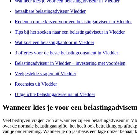
Wanneer kies je voor een belastingadviseur in Vledder
betaalbare belastingadviseur Vledder
Redenen om te kiezen voor een belastingadviseur in Vledder
Tips bij het zoeken naar een belastingadviseur in Vledder
Wat kost een belastingkantoor in Vledder
3 offertes voor de beste belastingconsulent in Vledder
Belastingadviseur in Vledder – investering met voordelen
Veelgestelde vragen uit Vledder
Recensies uit Vledder
Uitgelichte belastingadviseurs uit Vledder
Wanneer kies je voor een belastingadviseu
Veel bedrijven vragen zich af wanneer zij een belastingadviseur in 
over de normale belastingaangifte, het heeft ook betrekking op aftre
van je onderneming. Wanneer je op jaarbasis een lage omzet behaalt ka