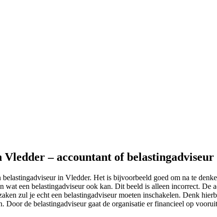
n Vledder – accountant of belastingadviseur
 belastingadviseur in Vledder. Het is bijvoorbeeld goed om na te denke
wat een belastingadviseur ook kan. Dit beeld is alleen incorrect. De a
gzaken zul je echt een belastingadviseur moeten inschakelen. Denk hierbi
an. Door de belastingadviseur gaat de organisatie er financieel op vooruit