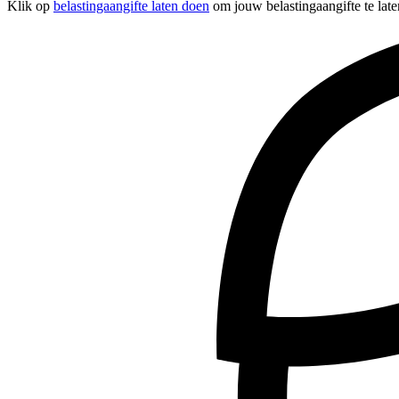
Klik op
belastingaangifte laten doen
om jouw belastingaangifte te late