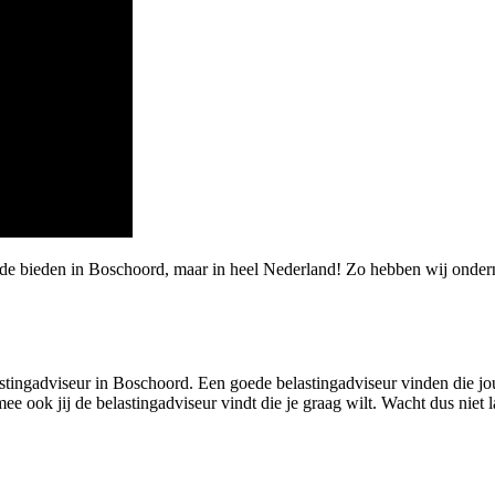
rde bieden in Boschoord, maar in heel Nederland! Zo hebben wij onde
tingadviseur in Boschoord. Een goede belastingadviseur vinden die jou me
k jij de belastingadviseur vindt die je graag wilt. Wacht dus niet lang