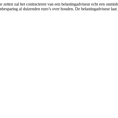
 zetten zal het contracteren van een belastingadviseur echt een onmisbare
enbesparing al duizenden euro’s over houden. De belastingadviseur laat 