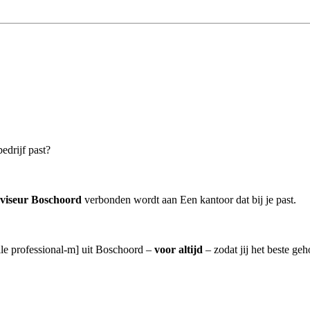
edrijf past?
dviseur Boschoord
verbonden wordt aan Een kantoor dat bij je past.
lle professional-m] uit Boschoord –
voor altijd
– zodat jij het beste ge