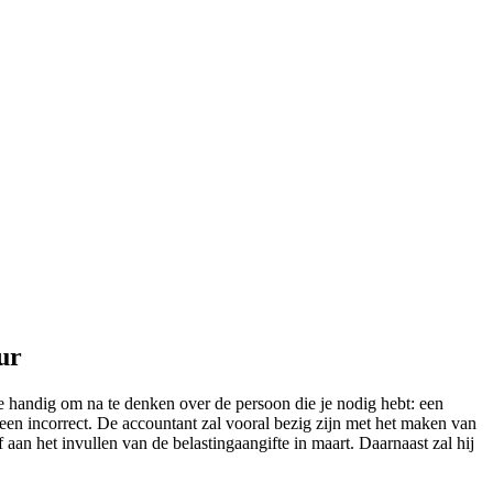
ur
te handig om na te denken over de persoon die je nodig hebt: een
leen incorrect. De accountant zal vooral bezig zijn met het maken van
 aan het invullen van de belastingaangifte in maart. Daarnaast zal hij