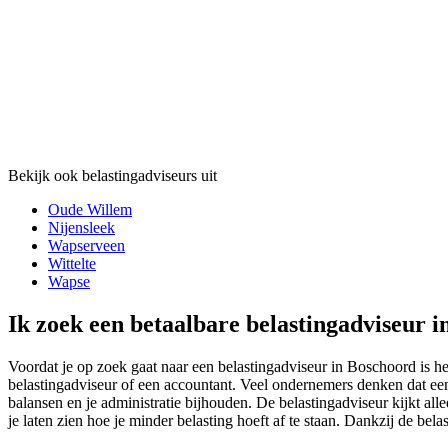
Bekijk ook belastingadviseurs uit
Oude Willem
Nijensleek
Wapserveen
Wittelte
Wapse
Ik zoek een betaalbare belastingadviseur i
Voordat je op zoek gaat naar een belastingadviseur in Boschoord is he
belastingadviseur of een accountant. Veel ondernemers denken dat een 
balansen en je administratie bijhouden. De belastingadviseur kijkt alle
je laten zien hoe je minder belasting hoeft af te staan. Dankzij de belas