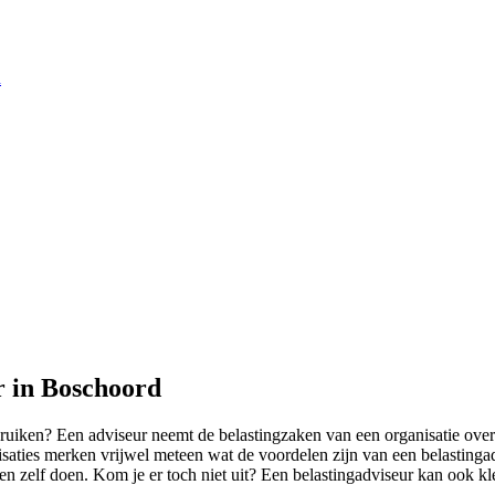
d
r in Boschoord
iken? Een adviseur neemt de belastingzaken van een organisatie over. 
ties merken vrijwel meteen wat de voordelen zijn van een belastingadv
en zelf doen. Kom je er toch niet uit? Een belastingadviseur kan ook kle