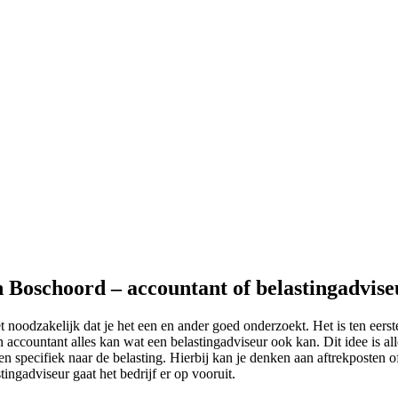
n Boschoord – accountant of belastingadvise
t noodzakelijk dat je het een en ander goed onderzoekt. Het is ten eers
accountant alles kan wat een belastingadviseur ook kan. Dit idee is al
en specifiek naar de belasting. Hierbij kan je denken aan aftrekposten of
tingadviseur gaat het bedrijf er op vooruit.