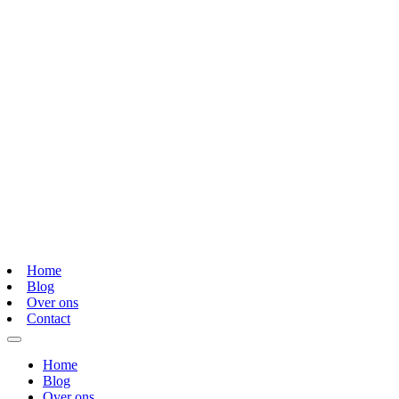
Home
Blog
Over ons
Contact
Home
Blog
Over ons