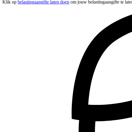
Klik op
belastingaangifte laten doen
om jouw belastingaangifte te late