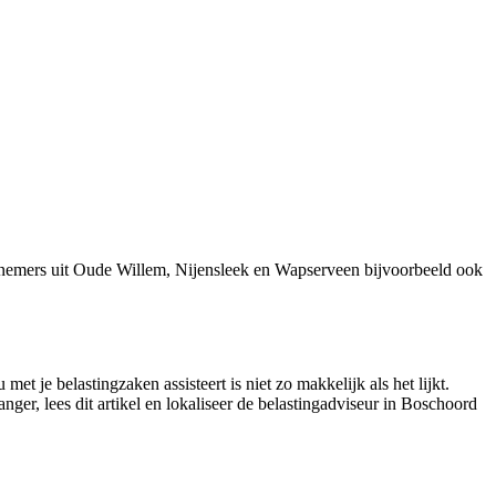
rnemers uit Oude Willem, Nijensleek en Wapserveen bijvoorbeeld ook
t je belastingzaken assisteert is niet zo makkelijk als het lijkt.
er, lees dit artikel en lokaliseer de belastingadviseur in Boschoord