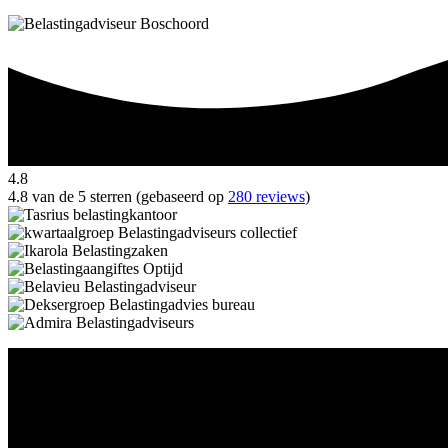
4.8
4.8 van de 5 sterren (gebaseerd op
280 reviews
)