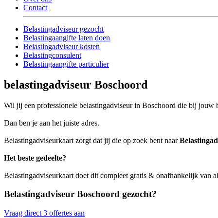
Contact
Belastingadviseur gezocht
Belastingaangifte laten doen
Belastingadviseur kosten
Belastingconsulent
Belastingaangifte particulier
belastingadviseur Boschoord
Wil jij een professionele belastingadviseur in Boschoord die bij jouw b
Dan ben je aan het juiste adres.
Belastingadviseurkaart zorgt dat jij die op zoek bent naar
Belastinga
Het beste gedeelte?
Belastingadviseurkaart doet dit compleet gratis & onafhankelijk van a
Belastingadviseur Boschoord gezocht?
Vraag direct 3 offertes aan