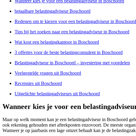
Wanneer kies je voor een belastingadviseur in Boschoord
betaalbare belastingadviseur Boschoord
Redenen om te kiezen voor een belastingadviseur in Boschoor
Tips bij het zoeken naar een belastingadviseur in Boschoord
Wat kost een belastingkantoor in Boschoord
3 offertes voor de beste belastingconsulent in Boschoord
Belastingadviseur in Boschoord – investering met voordelen
Veelgestelde vragen uit Boschoord
Recensies uit Boschoord
Uitgelichte belastingadviseurs uit Boschoord
Wanneer kies je voor een belastingadviseu
Maar op welk moment kan je een belastingadviseur in Boschoord gebru
ook rekening gehouden met aftrekposten enzovoort. De meeste organisa
Wanneer je op jaarbasis een lage omzet behaalt kan je de belastingzak