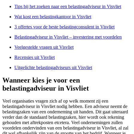
Tips bij het zoeken naar een belastingadviseur in Visvliet
Wat kost een belastingkantoor in Visvliet
3 offertes voor de beste belastingconsulent in Visvliet
Belastingadviseur in Visvliet – investering met voordelen
Veelgestelde vragen uit Visvliet
Recensies uit Visvliet
Uitgelichte belastingadviseurs uit Visvliet
Wanneer kies je voor een
belastingadviseur in Visvliet
Veel organisaties vragen zich af op welk moment zij een
belastingadviseur in Visvliet nodig hebben. Een adviseur neemt de
belastingzaken van een onderneming uit handen. Dit gaat uiteraard
verder dan de standaard belastingzaken, hier wordt ook rekening
gehouden met aftrekposten etcetera. Veel ondernemingen zullen
voordelen ondervinden van een belastingadviseur in Visvliet, al zal
dit wel afhankelijk zijn van de grootte van het bedrijf. Wanneer je