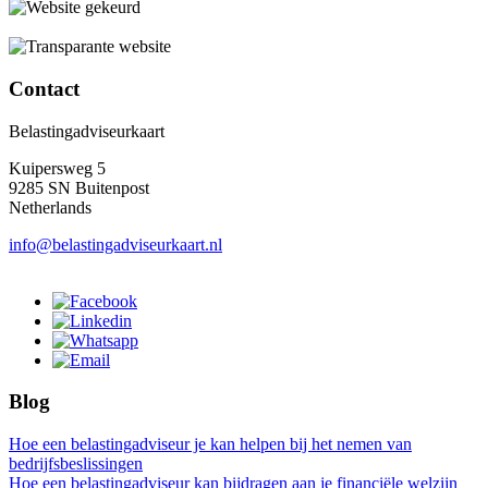
Contact
Belastingadviseurkaart
Kuipersweg 5
9285 SN Buitenpost
Netherlands
info@belastingadviseurkaart.nl
Blog
Hoe een belastingadviseur je kan helpen bij het nemen van
bedrijfsbeslissingen
Hoe een belastingadviseur kan bijdragen aan je financiële welzijn