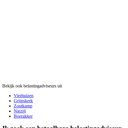
Bekijk ook belastingadviseurs uit
Vierhuizen
Grijpskerk
Zoutkamp
Niezijl
Boerakker