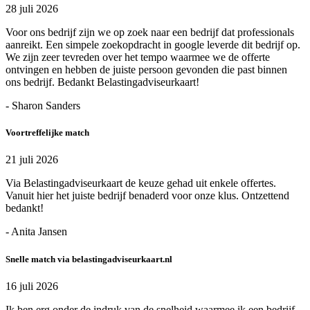
28 juli 2026
Voor ons bedrijf zijn we op zoek naar een bedrijf dat professionals
aanreikt. Een simpele zoekopdracht in google leverde dit bedrijf op.
We zijn zeer tevreden over het tempo waarmee we de offerte
ontvingen en hebben de juiste persoon gevonden die past binnen
ons bedrijf. Bedankt Belastingadviseurkaart!
- Sharon Sanders
Voortreffelijke match
21 juli 2026
Via Belastingadviseurkaart de keuze gehad uit enkele offertes.
Vanuit hier het juiste bedrijf benaderd voor onze klus. Ontzettend
bedankt!
- Anita Jansen
Snelle match via belastingadviseurkaart.nl
16 juli 2026
Ik ben erg onder de indruk van de snelheid waarmee ik een bedrijf