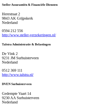
Steller Assurantiën & Financiële Diensten
Herestraat 2
9843 AK Grijpskerk
Nederland
0594 212 556
http://www.steller-verzekeringen.nl/
Talstra Administratie & Belastingen
De Vink 2
9231 JM Surhuisterveen
Nederland
0512 369 111
http://www.talstra.nl/
DVEN Surhuisterveen
Gedempte Vaart 14
9230 AA Surhuisterveen
Nederland