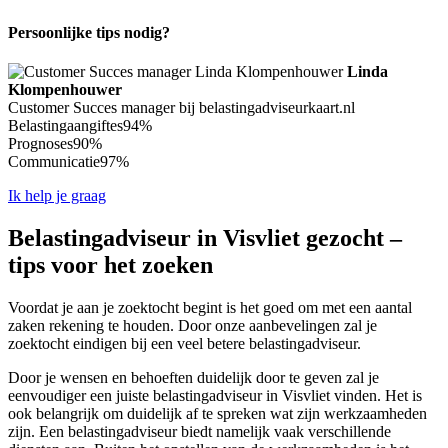
Persoonlijke tips nodig?
Linda
Klompenhouwer
Customer Succes manager bij belastingadviseurkaart.nl
Belastingaangiftes
94%
Prognoses
90%
Communicatie
97%
Ik help je graag
Belastingadviseur in Visvliet gezocht –
tips voor het zoeken
Voordat je aan je zoektocht begint is het goed om met een aantal
zaken rekening te houden. Door onze aanbevelingen zal je
zoektocht eindigen bij een veel betere belastingadviseur.
Door je wensen en behoeften duidelijk door te geven zal je
eenvoudiger een juiste belastingadviseur in Visvliet vinden. Het is
ook belangrijk om duidelijk af te spreken wat zijn werkzaamheden
zijn. Een belastingadviseur biedt namelijk vaak verschillende