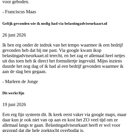
voor geboden.
- Franciscus Maas
Gelijk gevonden wie ik nodig had via belastingadviseurkaart.nl
26 juni 2026
Ik ben erg onder de indruk van het tempo waarmee ik een bedrijf
gevonden heb dat bij me past. Via google kwam ikop
belastingadviseurkaart.nl terecht, en het zag er allemaal heel netjes
uit dus toen heb ik direct het formuliertje ingevuld. Mijns inziens
duurde het nog dag of ik had al een bedrijf gevonden waarmee ik
aan de slag ben gegaan.
- Marleen de Jonge
Dit werkt fijn
19 juni 2026
Een erg fijn systeem dit. Ik keek eerst vaker via google maps, maar
daar kun je ook niet van op aan en kost het ZO veel tijd om ze
allemaal langs te gaan. Belastingadviseurkaart heeft er wel voor
gezorgd dat die hele zoektocht overbodig is.