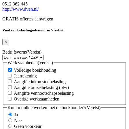
0512 362 445
http://www.dven.nl/
GRATIS offertes aanvragen
Vind een belastingadviseur in Visvliet
×
Bedrijfsvorm
(Vereist)
Werkzaamheden
(Vereist)
Volledige boekhouding
Jaarrekening
Aangifte inkomstenbelasting
Aangifte omzetbelasting (btw)
Aangifte vennootschapsbelasting
Overige werkzaamheden
Kunt u online werken met de boekhouder?
(Vereist)
Ja
Nee
Geen voorkeur