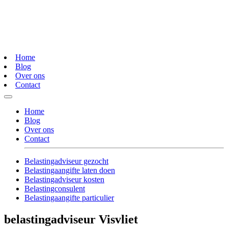
Home
Blog
Over ons
Contact
Home
Blog
Over ons
Contact
Belastingadviseur gezocht
Belastingaangifte laten doen
Belastingadviseur kosten
Belastingconsulent
Belastingaangifte particulier
belastingadviseur Visvliet