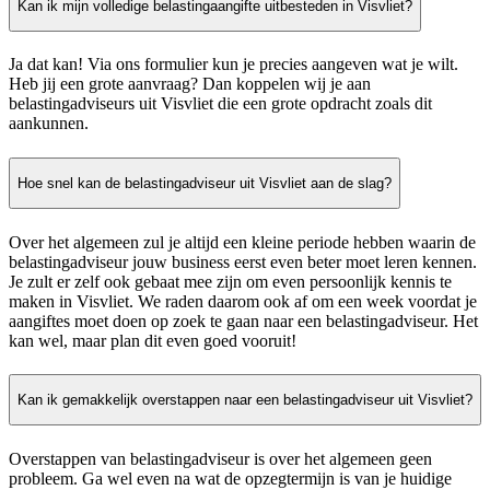
Kan ik mijn volledige belastingaangifte uitbesteden in Visvliet?
Ja dat kan! Via ons formulier kun je precies aangeven wat je wilt.
Heb jij een grote aanvraag? Dan koppelen wij je aan
belastingadviseurs uit Visvliet die een grote opdracht zoals dit
aankunnen.
Hoe snel kan de belastingadviseur uit Visvliet aan de slag?
Over het algemeen zul je altijd een kleine periode hebben waarin de
belastingadviseur jouw business eerst even beter moet leren kennen.
Je zult er zelf ook gebaat mee zijn om even persoonlijk kennis te
maken in Visvliet. We raden daarom ook af om een week voordat je
aangiftes moet doen op zoek te gaan naar een belastingadviseur. Het
kan wel, maar plan dit even goed vooruit!
Kan ik gemakkelijk overstappen naar een belastingadviseur uit Visvliet?
Overstappen van belastingadviseur is over het algemeen geen
probleem. Ga wel even na wat de opzegtermijn is van je huidige