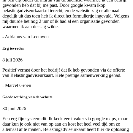
gevonden heb dat bij me past. Door google kwam ikop
belastingadviseurkaart.nl terecht, en de website zag er allemaal
degelijk uit dus toen heb ik direct het formuliertje ingevuld. Volgens
mij duurde het nog 2 uur of ik had al een organisatie gevonden
waarmee ik aan de slag wilde.
- Adrianus van Leeuwen
Erg tevreden
8 juli 2026
Positief verrast door het bedrijf dat ik heb gevonden via de offerte
van Belastingadviseurkaart. Hele prettige samenwerking gehad.
- Marcel Groen
Goede werking van de website
30 juni 2026
Een erg fijn systeem dit. Ik keek eerst vaker via google maps, maar
daar kun je ook niet van op aan en kost het heel veel tijd om ze
allemaal af te mailen. Belastingadviseurkaart heeft hier de oplossing