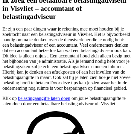
Ik zoek een betaalbare belastingadviseur
in Visvliet – accountant of
belastingadviseur
Er zijn een paar dingen waar je rekening mee moet houden bij je
zoektocht naar een belastingadviseur in Visvliet. Het is bijvoorbeeld
handig om na te denken over de dienstverlener die je nodig hebt:
een belastingadviseur of een accountant. Veel ondernemers denken
dat een accountant hetzelfde kan wat een belastingadviseur ook kan.
Dit idee is alleen onjuist. Een accountant houd zich alleen bezig met
het bijhouden van je administratie. Als je iemand nodig hebt voor je
belastingzaken zul je echt een belastingadviseur moeten inhuren.
Hierbij kan je denken aan aftrekposten of aan het invullen van de
belastingaangifte in maart. Ook zal hij je laten zien hoe je niet zoveel
belasting hoeft te betalen.Door deze tips kan je zien waar het in de
onderneming nog ruimte is voor besparingen op financieel gebied.
Klik op
belastingaangifte laten doen
om jouw belastingaangifte te
laten doen door een betaalbare belastingadviseur uit Visvliet.