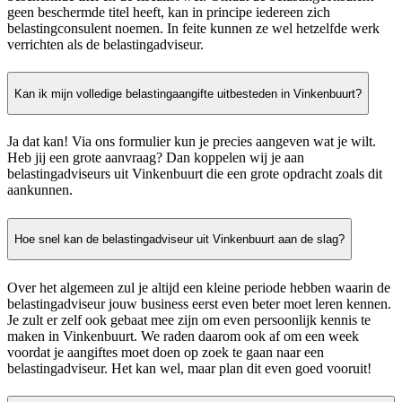
geen beschermde titel heeft, kan in principe iedereen zich
belastingconsulent noemen. In feite kunnen ze wel hetzelfde werk
verrichten als de belastingadviseur.
Kan ik mijn volledige belastingaangifte uitbesteden in Vinkenbuurt?
Ja dat kan! Via ons formulier kun je precies aangeven wat je wilt.
Heb jij een grote aanvraag? Dan koppelen wij je aan
belastingadviseurs uit Vinkenbuurt die een grote opdracht zoals dit
aankunnen.
Hoe snel kan de belastingadviseur uit Vinkenbuurt aan de slag?
Over het algemeen zul je altijd een kleine periode hebben waarin de
belastingadviseur jouw business eerst even beter moet leren kennen.
Je zult er zelf ook gebaat mee zijn om even persoonlijk kennis te
maken in Vinkenbuurt. We raden daarom ook af om een week
voordat je aangiftes moet doen op zoek te gaan naar een
belastingadviseur. Het kan wel, maar plan dit even goed vooruit!