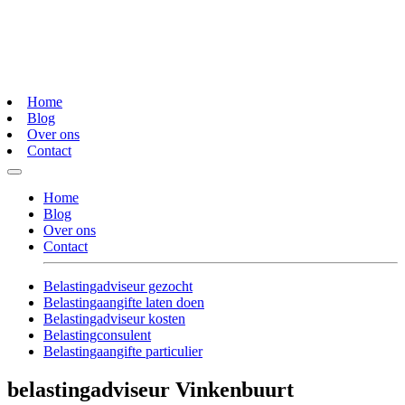
Home
Blog
Over ons
Contact
Home
Blog
Over ons
Contact
Belastingadviseur gezocht
Belastingaangifte laten doen
Belastingadviseur kosten
Belastingconsulent
Belastingaangifte particulier
belastingadviseur Vinkenbuurt