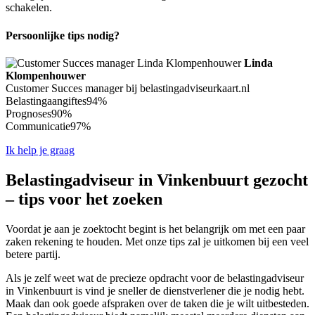
schakelen.
Persoonlijke tips nodig?
Linda
Klompenhouwer
Customer Succes manager bij belastingadviseurkaart.nl
Belastingaangiftes
94%
Prognoses
90%
Communicatie
97%
Ik help je graag
Belastingadviseur in Vinkenbuurt gezocht
– tips voor het zoeken
Voordat je aan je zoektocht begint is het belangrijk om met een paar
zaken rekening te houden. Met onze tips zal je uitkomen bij een veel
betere partij.
Als je zelf weet wat de precieze opdracht voor de belastingadviseur
in Vinkenbuurt is vind je sneller de dienstverlener die je nodig hebt.
Maak dan ook goede afspraken over de taken die je wilt uitbesteden.