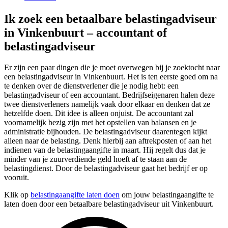
Ik zoek een betaalbare belastingadviseur
in Vinkenbuurt – accountant of
belastingadviseur
Er zijn een paar dingen die je moet overwegen bij je zoektocht naar
een belastingadviseur in Vinkenbuurt. Het is ten eerste goed om na
te denken over de dienstverlener die je nodig hebt: een
belastingadviseur of een accountant. Bedrijfseigenaren halen deze
twee dienstverleners namelijk vaak door elkaar en denken dat ze
hetzelfde doen. Dit idee is alleen onjuist. De accountant zal
voornamelijk bezig zijn met het opstellen van balansen en je
administratie bijhouden. De belastingadviseur daarentegen kijkt
alleen naar de belasting. Denk hierbij aan aftrekposten of aan het
indienen van de belastingaangifte in maart. Hij regelt dus dat je
minder van je zuurverdiende geld hoeft af te staan aan de
belastingdienst. Door de belastingadviseur gaat het bedrijf er op
vooruit.
Klik op
belastingaangifte laten doen
om jouw belastingaangifte te
laten doen door een betaalbare belastingadviseur uit Vinkenbuurt.