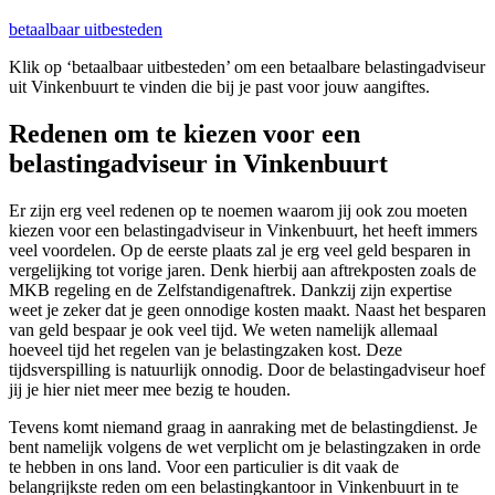
betaalbaar uitbesteden
Klik op ‘betaalbaar uitbesteden’ om een betaalbare belastingadviseur
uit Vinkenbuurt te vinden die bij je past voor jouw aangiftes.
Redenen om te kiezen voor een
belastingadviseur in Vinkenbuurt
Er zijn erg veel redenen op te noemen waarom jij ook zou moeten
kiezen voor een belastingadviseur in Vinkenbuurt, het heeft immers
veel voordelen. Op de eerste plaats zal je erg veel geld besparen in
vergelijking tot vorige jaren. Denk hierbij aan aftrekposten zoals de
MKB regeling en de Zelfstandigenaftrek. Dankzij zijn expertise
weet je zeker dat je geen onnodige kosten maakt. Naast het besparen
van geld bespaar je ook veel tijd. We weten namelijk allemaal
hoeveel tijd het regelen van je belastingzaken kost. Deze
tijdsverspilling is natuurlijk onnodig. Door de belastingadviseur hoef
jij je hier niet meer mee bezig te houden.
Tevens komt niemand graag in aanraking met de belastingdienst. Je
bent namelijk volgens de wet verplicht om je belastingzaken in orde
te hebben in ons land. Voor een particulier is dit vaak de
belangrijkste reden om een belastingkantoor in Vinkenbuurt in te