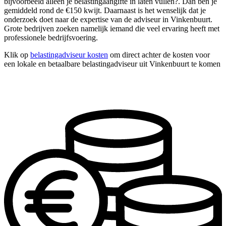
bijvoorbeeld alleen je belastingaangifte in laten vullen?. Dan ben je
gemiddeld rond de €150 kwijt. Daarnaast is het wenselijk dat je
onderzoek doet naar de expertise van de adviseur in Vinkenbuurt.
Grote bedrijven zoeken namelijk iemand die veel ervaring heeft met
professionele bedrijfsvoering.
Klik op
belastingadviseur kosten
om direct achter de kosten voor
een lokale en betaalbare belastingadviseur uit Vinkenbuurt te komen