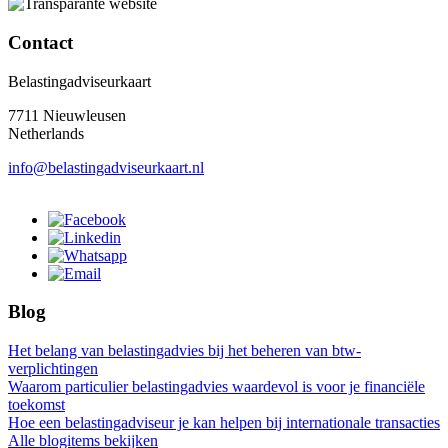
Contact
Belastingadviseurkaart
7711 Nieuwleusen
Netherlands
info@belastingadviseurkaart.nl
Blog
Het belang van belastingadvies bij het beheren van btw-
verplichtingen
Waarom particulier belastingadvies waardevol is voor je financiële
toekomst
Hoe een belastingadviseur je kan helpen bij internationale transacties
Alle blogitems bekijken