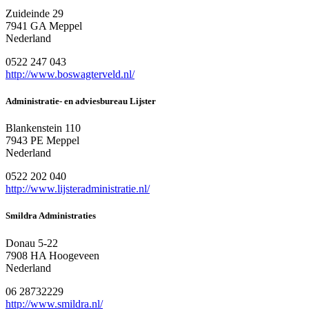
Zuideinde 29
7941 GA Meppel
Nederland
0522 247 043
http://www.boswagterveld.nl/
Administratie- en adviesbureau Lijster
Blankenstein 110
7943 PE Meppel
Nederland
0522 202 040
http://www.lijsteradministratie.nl/
Smildra Administraties
Donau 5-22
7908 HA Hoogeveen
Nederland
06 28732229
http://www.smildra.nl/