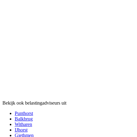
Bekijk ook belastingadviseurs uit
Punthorst
Balkbrug
Witharen
IJhorst
Giethmen