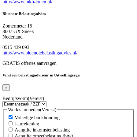
http://www.mkb-lonen.nl/
Bluenote Belastingadvies
Zomermeter 15
8607 GX Sneek
Nederland
0515 439 093
http://www.bluenotebelastingadvies.nl/
GRATIS offertes aanvragen
Vind een belastingadviseur in Uitwellingerga
×
Bedrijfsvorm
(Vereist)
Werkzaamheden
(Vereist)
Volledige boekhouding
Jaarrekening
Aangifte inkomstenbelasting
Aangifte omzetbelasting (btw)