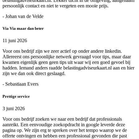
belastingadviseurkaart.nl. Lekker dicht in de omgeving, aangenaam
persoonlijk contact en niet te vergeten een mooie prijs.
- Johan van de Velde
Via Via maar dan beter
11 juni 2026
Voor ons bedrijf zijn we zeer actief op onder andere linkedin.
Allereerst ons persoonlijke netwerk gevraagd voor tips, maar daar
kwamen eigenlijk geen geen tips uit waar wij een goed gevoel bij
hadden. Iemand anders raadde belastingadviseurkaart.nl aan en hier
zijn we dan ook direct geslaagd.
- Sebastiaan Evers
Prettige service
3 juni 2026
Voor ons bedrijf zoeken we naar een bedrijf dat professionals
aanreikt. Een eenvoudige zoekopdracht in google leverde deze
pagina op. We zijn erg te spreken over het tempo waarop we de
offerte ontvingen en hebben een professional gevonden die past