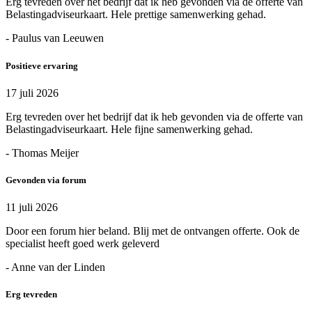
Erg tevreden over het bedrijf dat ik heb gevonden via de offerte van
Belastingadviseurkaart. Hele prettige samenwerking gehad.
- Paulus van Leeuwen
Positieve ervaring
17 juli 2026
Erg tevreden over het bedrijf dat ik heb gevonden via de offerte van
Belastingadviseurkaart. Hele fijne samenwerking gehad.
- Thomas Meijer
Gevonden via forum
11 juli 2026
Door een forum hier beland. Blij met de ontvangen offerte. Ook de
specialist heeft goed werk geleverd
- Anne van der Linden
Erg tevreden