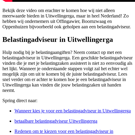
Bekijk deze video om erachter te komen hoe wij niet alleen
meerwaarde bieden in Uitwellingerga, maar in heel Nederland! Zo
hebben wij ondernemers uit Offingawier, Boornzwaag en
Oppenhuizen bijvoorbeeld ook geholpen aan een belastingadviseur.
Belastingadviseur in Uitwellingerga
Hulp nodig bij je belastingaangiften? Neem contact op met een
belastingadviseur in Uitwellingerga. Een geschikte belastingadviseur
vinden die je met je belastingzaken assisteert is niet zo eenvoudig als
het lijkt. Wanneer je onderstaande stappen volgt zal het echter wel
mogelijk zijn om uit te komen bij de juiste belastingadviseur. Lees
snel verder om er achter te komen hoe je een belastingadviseur in
Uitwellingerga kan vinden die jouw belastingzaken uit handen
neemt.
Spring direct naar:
Wanneer kies je voor een belastingadviseur in Uitwellingerga
betaalbare belastingadviseur Uitwellingerga
Redenen om te kiezen voor een belastingadviseur in