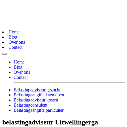
Home
Blog
Over ons
Contact
Home
Blog
Over ons
Contact
Belastingadviseur gezocht
Belastingaangifte laten doen
Belastingadviseur kosten
Belastingconsulent
Belastingaangifte particulier
belastingadviseur Uitwellingerga