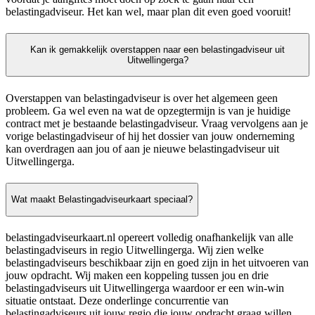
belastingadviseur. Het kan wel, maar plan dit even goed vooruit!
Kan ik gemakkelijk overstappen naar een belastingadviseur uit
Uitwellingerga?
Overstappen van belastingadviseur is over het algemeen geen
probleem. Ga wel even na wat de opzegtermijn is van je huidige
contract met je bestaande belastingadviseur. Vraag vervolgens aan je
vorige belastingadviseur of hij het dossier van jouw onderneming
kan overdragen aan jou of aan je nieuwe belastingadviseur uit
Uitwellingerga.
Wat maakt Belastingadviseurkaart speciaal?
belastingadviseurkaart.nl opereert volledig onafhankelijk van alle
belastingadviseurs in regio Uitwellingerga. Wij zien welke
belastingadviseurs beschikbaar zijn en goed zijn in het uitvoeren van
jouw opdracht. Wij maken een koppeling tussen jou en drie
belastingadviseurs uit Uitwellingerga waardoor er een win-win
situatie ontstaat. Deze onderlinge concurrentie van
belastingadviseurs uit jouw regio die jouw opdracht graag willen