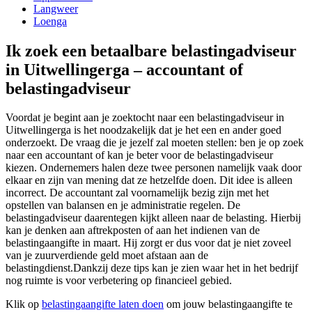
Langweer
Loenga
Ik zoek een betaalbare belastingadviseur
in Uitwellingerga – accountant of
belastingadviseur
Voordat je begint aan je zoektocht naar een belastingadviseur in
Uitwellingerga is het noodzakelijk dat je het een en ander goed
onderzoekt. De vraag die je jezelf zal moeten stellen: ben je op zoek
naar een accountant of kan je beter voor de belastingadviseur
kiezen. Ondernemers halen deze twee personen namelijk vaak door
elkaar en zijn van mening dat ze hetzelfde doen. Dit idee is alleen
incorrect. De accountant zal voornamelijk bezig zijn met het
opstellen van balansen en je administratie regelen. De
belastingadviseur daarentegen kijkt alleen naar de belasting. Hierbij
kan je denken aan aftrekposten of aan het indienen van de
belastingaangifte in maart. Hij zorgt er dus voor dat je niet zoveel
van je zuurverdiende geld moet afstaan aan de
belastingdienst.Dankzij deze tips kan je zien waar het in het bedrijf
nog ruimte is voor verbetering op financieel gebied.
Klik op
belastingaangifte laten doen
om jouw belastingaangifte te