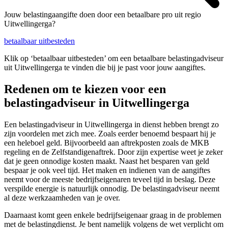
Jouw belastingaangifte doen door een betaalbare pro uit regio
Uitwellingerga?
betaalbaar uitbesteden
Klik op ‘betaalbaar uitbesteden’ om een betaalbare belastingadviseur
uit Uitwellingerga te vinden die bij je past voor jouw aangiftes.
Redenen om te kiezen voor een
belastingadviseur in Uitwellingerga
Een belastingadviseur in Uitwellingerga in dienst hebben brengt zo
zijn voordelen met zich mee. Zoals eerder benoemd bespaart hij je
een heleboel geld. Bijvoorbeeld aan aftrekposten zoals de MKB
regeling en de Zelfstandigenaftrek. Door zijn expertise weet je zeker
dat je geen onnodige kosten maakt. Naast het besparen van geld
bespaar je ook veel tijd. Het maken en indienen van de aangiftes
neemt voor de meeste bedrijfseigenaren teveel tijd in beslag. Deze
verspilde energie is natuurlijk onnodig. De belastingadviseur neemt
al deze werkzaamheden van je over.
Daarnaast komt geen enkele bedrijfseigenaar graag in de problemen
met de belastingdienst. Je bent namelijk volgens de wet verplicht om