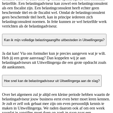
hetzelfde. Een belastingadviseur kan zowel een belastingconsulent
als een fiscalist zijn. Een belastingconsulent heeft echter geen
beschermde titel en de fiscalist wel. Omdat de belastingconsulent
geen beschermde titel heeft, kan in principe iedereen zich
belastingconsulent noemen. In feite kunnen ze wel hetzelfde werk
verrichten als de belastingadviseur.
Kan ik mijn volledige belastingaangifte uitbesteden in Uitwellingerga?
Ja dat kan! Via ons formulier kun je precies aangeven wat je wilt.
Heb jij een grote aanvraag? Dan koppelen wij je aan
belastingadviseurs uit Uitwellingerga die een grote opdracht zoals
dit aankunnen.
Hoe snel kan de belastingadviseur uit Uitwellingerga aan de slag?
Over het algemeen zul je altijd een kleine periode hebben waarin de
belastingadviseur jouw business eerst even beter moet leren kennen.
Je zult er zelf ook gebaat mee zijn om even persoonlijk kennis te
maken in Uitwellingerga. We raden daarom ook af om een week
voordat je aangiftes moet doen op zoek te gaan naar een