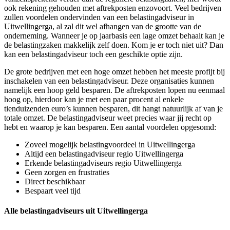
ook rekening gehouden met aftrekposten enzovoort. Veel bedrijven
zullen voordelen ondervinden van een belastingadviseur in
Uitwellingerga, al zal dit wel afhangen van de grootte van de
onderneming. Wanneer je op jaarbasis een lage omzet behaalt kan je
de belastingzaken makkelijk zelf doen. Kom je er toch niet uit? Dan
kan een belastingadviseur toch een geschikte optie zijn.
De grote bedrijven met een hoge omzet hebben het meeste profijt bij
inschakelen van een belastingadviseur. Deze organisaties kunnen
namelijk een hoop geld besparen. De aftrekposten lopen nu eenmaal
hoog op, hierdoor kan je met een paar procent al enkele
tienduizenden euro’s kunnen besparen, dit hangt natuurlijk af van je
totale omzet. De belastingadviseur weet precies waar jij recht op
hebt en waarop je kan besparen. Een aantal voordelen opgesomd:
Zoveel mogelijk belastingvoordeel in Uitwellingerga
Altijd een belastingadviseur regio Uitwellingerga
Erkende belastingadviseurs regio Uitwellingerga
Geen zorgen en frustraties
Direct beschikbaar
Bespaart veel tijd
Alle belastingadviseurs uit Uitwellingerga