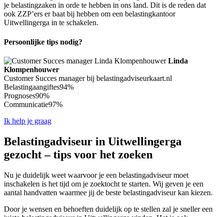
je belastingzaken in orde te hebben in ons land. Dit is de reden dat
ook ZZP’ers er baat bij hebben om een belastingkantoor
Uitwellingerga in te schakelen.
Persoonlijke tips nodig?
Linda
Klompenhouwer
Customer Succes manager bij belastingadviseurkaart.nl
Belastingaangiftes
94%
Prognoses
90%
Communicatie
97%
Ik help je graag
Belastingadviseur in Uitwellingerga
gezocht – tips voor het zoeken
Nu je duidelijk weet waarvoor je een belastingadviseur moet
inschakelen is het tijd om je zoektocht te starten. Wij geven je een
aantal handvatten waarmee jij de beste belastingadviseur kan kiezen.
Door je wensen en behoeften duidelijk op te stellen zal je sneller een