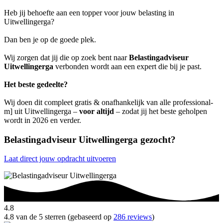
Heb jij behoefte aan een topper voor jouw belasting in
Uitwellingerga?
Dan ben je op de goede plek.
Wij zorgen dat jij die op zoek bent naar
Belastingadviseur
Uitwellingerga
verbonden wordt aan een expert die bij je past.
Het beste gedeelte?
Wij doen dit compleet gratis & onafhankelijk van alle professional-
m] uit Uitwellingerga –
voor altijd
– zodat jij het beste geholpen
wordt in 2026 en verder.
Belastingadviseur Uitwellingerga gezocht?
Laat direct jouw opdracht uitvoeren
4.8
4.8 van de 5 sterren (gebaseerd op
286 reviews
)