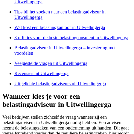
Uitwellingerga
Tips bij het zoeken naar een belastingadviseur in
Uitwellingerga
Wat kost een belastingkantoor in Uitwellingerga
3 offertes voor de beste belastingconsulent in Uitwellingerga
Belastingadviseur in Uitwellingerga – investering met
voordelen
Veelgestelde vragen uit Uitwellingerga
Recensies uit Uitwellingerga
Uitgelichte belastingadviseurs uit Uitwellingerga
Wanneer kies je voor een
belastingadviseur in Uitwellingerga
Veel bedrijven stellen zichzelf de vraag wanneer zij een
belastingadviseur in Uitwellingerga nodig hebben. Een adviseur
neemt de belastingzaken van een onderneming uit handen. Dit gaat
vanzelfsprekend verder dan de reguliere belastingzaken, hier wordt