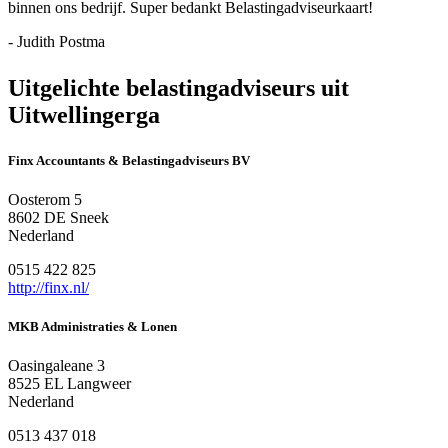
binnen ons bedrijf. Super bedankt Belastingadviseurkaart!
- Judith Postma
Uitgelichte belastingadviseurs uit
Uitwellingerga
Finx Accountants & Belastingadviseurs BV
Oosterom 5
8602 DE Sneek
Nederland
0515 422 825
http://finx.nl/
MKB Administraties & Lonen
Oasingaleane 3
8525 EL Langweer
Nederland
0513 437 018