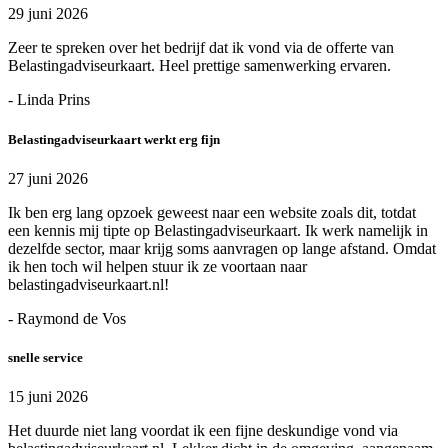
29 juni 2026
Zeer te spreken over het bedrijf dat ik vond via de offerte van
Belastingadviseurkaart. Heel prettige samenwerking ervaren.
- Linda Prins
Belastingadviseurkaart werkt erg fijn
27 juni 2026
Ik ben erg lang opzoek geweest naar een website zoals dit, totdat
een kennis mij tipte op Belastingadviseurkaart. Ik werk namelijk in
dezelfde sector, maar krijg soms aanvragen op lange afstand. Omdat
ik hen toch wil helpen stuur ik ze voortaan naar
belastingadviseurkaart.nl!
- Raymond de Vos
snelle service
15 juni 2026
Het duurde niet lang voordat ik een fijne deskundige vond via