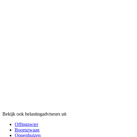
Bekijk ook belastingadviseurs uit
Offingawier
Boornzwaag
Oppenhuizen