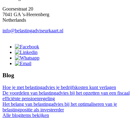
Goorsestraat 20
7041 GA 's-Heerenberg
Netherlands
info@belastingadviseurkaart.nl
Blog
Hoe je met belastingadvies je bedrijfskosten kunt verlagen
De voordelen van belastingadvies bij het opzetten van een fiscaal
efficiënte pensioenregeling
Het belang van belastingadvies bij het optimaliseren van je
belastingpositie als investeerder
Alle blogitems bekijken