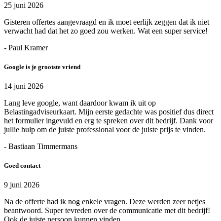
25 juni 2026
Gisteren offertes aangevraagd en ik moet eerlijk zeggen dat ik niet
verwacht had dat het zo goed zou werken. Wat een super service!
- Paul Kramer
Google is je grootste vriend
14 juni 2026
Lang leve google, want daardoor kwam ik uit op
Belastingadviseurkaart. Mijn eerste gedachte was positief dus direct
het formulier ingevuld en erg te spreken over dit bedrijf. Dank voor
jullie hulp om de juiste professional voor de juiste prijs te vinden.
- Bastiaan Timmermans
Goed contact
9 juni 2026
Na de offerte had ik nog enkele vragen. Deze werden zeer netjes
beantwoord. Super tevreden over de communicatie met dit bedrijf!
Ook de juiste persoon kunnen vinden.