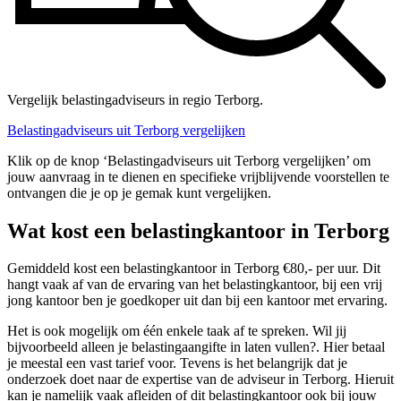
Vergelijk belastingadviseurs in regio Terborg.
Belastingadviseurs uit Terborg vergelijken
Klik op de knop ‘Belastingadviseurs uit Terborg vergelijken’ om
jouw aanvraag in te dienen en specifieke vrijblijvende voorstellen te
ontvangen die je op je gemak kunt vergelijken.
Wat kost een belastingkantoor in Terborg
Gemiddeld kost een belastingkantoor in Terborg €80,- per uur. Dit
hangt vaak af van de ervaring van het belastingkantoor, bij een vrij
jong kantoor ben je goedkoper uit dan bij een kantoor met ervaring.
Het is ook mogelijk om één enkele taak af te spreken. Wil jij
bijvoorbeeld alleen je belastingaangifte in laten vullen?. Hier betaal
je meestal een vast tarief voor. Tevens is het belangrijk dat je
onderzoek doet naar de expertise van de adviseur in Terborg. Hieruit
kan je namelijk vaak afleiden of dit belastingkantoor ook bij jouw