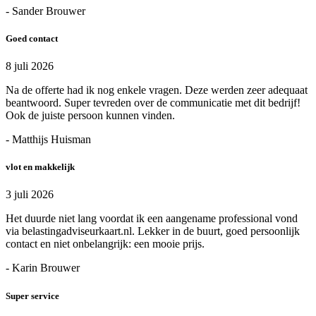
- Sander Brouwer
Goed contact
8 juli 2026
Na de offerte had ik nog enkele vragen. Deze werden zeer adequaat
beantwoord. Super tevreden over de communicatie met dit bedrijf!
Ook de juiste persoon kunnen vinden.
- Matthijs Huisman
vlot en makkelijk
3 juli 2026
Het duurde niet lang voordat ik een aangename professional vond
via belastingadviseurkaart.nl. Lekker in de buurt, goed persoonlijk
contact en niet onbelangrijk: een mooie prijs.
- Karin Brouwer
Super service