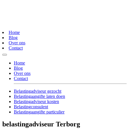
Home
Blog
Over ons
Contact
Home
Blog
Over ons
Contact
Belastingadviseur gezocht
Belastingaangifte laten doen
Belastingadviseur kosten
Belastingconsulent
Belastingaangifte particulier
belastingadviseur Terborg