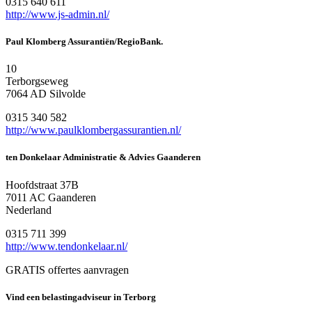
0315 640 611
http://www.js-admin.nl/
Paul Klomberg Assurantiën/RegioBank.
10
Terborgseweg
7064 AD Silvolde
0315 340 582
http://www.paulklombergassurantien.nl/
ten Donkelaar Administratie & Advies Gaanderen
Hoofdstraat 37B
7011 AC Gaanderen
Nederland
0315 711 399
http://www.tendonkelaar.nl/
GRATIS offertes aanvragen
Vind een belastingadviseur in Terborg