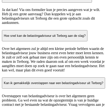
Ja dat kan! Via ons formulier kun je precies aangeven wat je wilt.
Heb jij een grote aanvraag? Dan koppelen wij je aan
belastingadviseurs uit Terborg die een grote opdracht zoals dit
aankunnen.
Hoe snel kan de belastingadviseur uit Terborg aan de slag?
Over het algemeen zul je altijd een kleine periode hebben waarin de
belastingadviseur jouw business eerst even beter moet leren kennen.
Je zult er zelf ook gebaat mee zijn om even persoonlijk kennis te
maken in Terborg. We raden daarom ook af om een week voordat je
aangiftes moet doen op zoek te gaan naar een belastingadviseur. Het
kan wel, maar plan dit even goed vooruit!
Kan ik gemakkelijk overstappen naar een belastingadviseur uit Terborg?
Overstappen van belastingadviseur is over het algemeen geen
probleem. Ga wel even na wat de opzegtermijn is van je huidige
contract met je bestaande belastingadviseur. Vraag vervolgens aan je