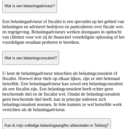
Wat is een belastingadviseur?
Een belastingadviseur of fiscalist is een specialist op het gebied van
belastingen en adviseert bedrijven en particulieren over fiscale wet-
en regelgeving. Belastingadviseurs werken doorgaans in opdracht
van cliënten voor wie zij de financieel voordeligste oplossing of het
voordeligste resultaat proberen te bereiken.
Wat is een belastingconsulent?
U kent de belastingadviseur misschien als belastingconsulent of
fiscalist. Hoewel deze titels op elkaar lijken, zijn ze niet helemaal
hetzelfde. Een belastingadviseur kan zowel een belastingconsulent
als een fiscalist zijn. Een belastingconsulent heeft echter geen
beschermde titel en de fiscalist wel. Omdat de belastingconsulent
geen beschermde titel heeft, kan in principe iedereen zich
belastingconsulent noemen. In feite kunnen ze wel hetzelfde werk
verrichten als de belastingadviseur.
Kan ik mijn volledige belastingaangifte uitbesteden in Terborg?