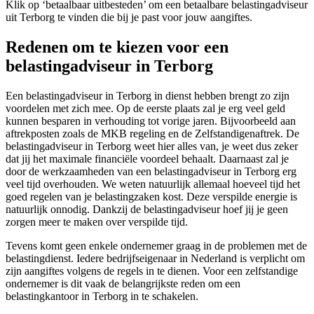
Klik op ‘betaalbaar uitbesteden’ om een betaalbare belastingadviseur
uit Terborg te vinden die bij je past voor jouw aangiftes.
Redenen om te kiezen voor een
belastingadviseur in Terborg
Een belastingadviseur in Terborg in dienst hebben brengt zo zijn
voordelen met zich mee. Op de eerste plaats zal je erg veel geld
kunnen besparen in verhouding tot vorige jaren. Bijvoorbeeld aan
aftrekposten zoals de MKB regeling en de Zelfstandigenaftrek. De
belastingadviseur in Terborg weet hier alles van, je weet dus zeker
dat jij het maximale financiële voordeel behaalt. Daarnaast zal je
door de werkzaamheden van een belastingadviseur in Terborg erg
veel tijd overhouden. We weten natuurlijk allemaal hoeveel tijd het
goed regelen van je belastingzaken kost. Deze verspilde energie is
natuurlijk onnodig. Dankzij de belastingadviseur hoef jij je geen
zorgen meer te maken over verspilde tijd.
Tevens komt geen enkele ondernemer graag in de problemen met de
belastingdienst. Iedere bedrijfseigenaar in Nederland is verplicht om
zijn aangiftes volgens de regels in te dienen. Voor een zelfstandige
ondernemer is dit vaak de belangrijkste reden om een
belastingkantoor in Terborg in te schakelen.