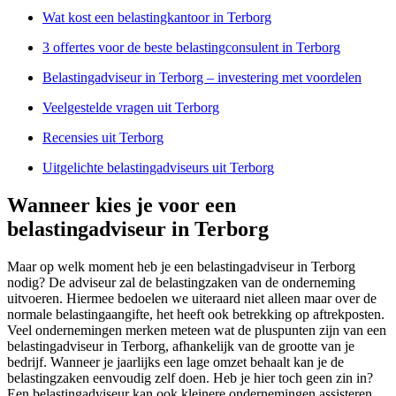
Wat kost een belastingkantoor in Terborg
3 offertes voor de beste belastingconsulent in Terborg
Belastingadviseur in Terborg – investering met voordelen
Veelgestelde vragen uit Terborg
Recensies uit Terborg
Uitgelichte belastingadviseurs uit Terborg
Wanneer kies je voor een
belastingadviseur in Terborg
Maar op welk moment heb je een belastingadviseur in Terborg
nodig? De adviseur zal de belastingzaken van de onderneming
uitvoeren. Hiermee bedoelen we uiteraard niet alleen maar over de
normale belastingaangifte, het heeft ook betrekking op aftrekposten.
Veel ondernemingen merken meteen wat de pluspunten zijn van een
belastingadviseur in Terborg, afhankelijk van de grootte van je
bedrijf. Wanneer je jaarlijks een lage omzet behaalt kan je de
belastingzaken eenvoudig zelf doen. Heb je hier toch geen zin in?
Een belastingadviseur kan ook kleinere ondernemingen assisteren