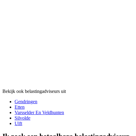
Bekijk ook belastingadviseurs uit
Gendringen
Etten
Varsselder En Veldhunten
Silvolde
Ulft