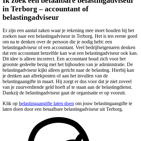
Ik zoek een betaalbare belastingadviseur
in Terborg – accountant of
belastingadviseur
Er zijn een aantal zaken waar je rekening mee moet houden bij het
zoeken naar een belastingadviseur in Terborg. Het is ten eerste goed
om na te denken over de persoon die je nodig hebt: een
belastingadviseur of een accountant. Veel bedrijfseigenaren denken
dat een accountant hetzelfde kan wat een belastingadviseur ook kan.
Dit idee is alleen incorrect. Een accountant houd zich voor het
grootste gedeelte bezig met het bijhouden van je administratie. De
belastingadviseur kijkt alleen gericht naar de belasting. Hierbij kan
je denken aan aftrekposten of aan het invullen van de
belastingaangifte in maart. Hij zorgt er dus voor dat je niet zoveel
van je zuurverdiende geld hoeft af te staan aan de belastingdienst.
Dankzij de belastingadviseur gaat de organisatie er op vooruit.
Klik op
belastingaangifte laten doen
om jouw belastingaangifte te
laten doen door een betaalbare belastingadviseur uit Terborg.