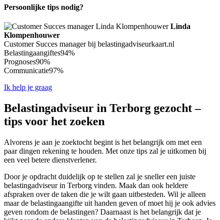
Persoonlijke tips nodig?
Linda
Klompenhouwer
Customer Succes manager bij belastingadviseurkaart.nl
Belastingaangiftes
94%
Prognoses
90%
Communicatie
97%
Ik help je graag
Belastingadviseur in Terborg gezocht –
tips voor het zoeken
Alvorens je aan je zoektocht begint is het belangrijk om met een
paar dingen rekening te houden. Met onze tips zal je uitkomen bij
een veel betere dienstverlener.
Door je opdracht duidelijk op te stellen zal je sneller een juiste
belastingadviseur in Terborg vinden. Maak dan ook heldere
afspraken over de taken die je wilt gaan uitbesteden. Wil je alleen
maar de belastingaangifte uit handen geven of moet hij je ook advies
geven rondom de belastingen? Daarnaast is het belangrijk dat je