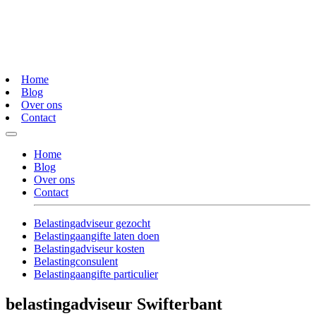
Home
Blog
Over ons
Contact
Home
Blog
Over ons
Contact
Belastingadviseur gezocht
Belastingaangifte laten doen
Belastingadviseur kosten
Belastingconsulent
Belastingaangifte particulier
belastingadviseur Swifterbant