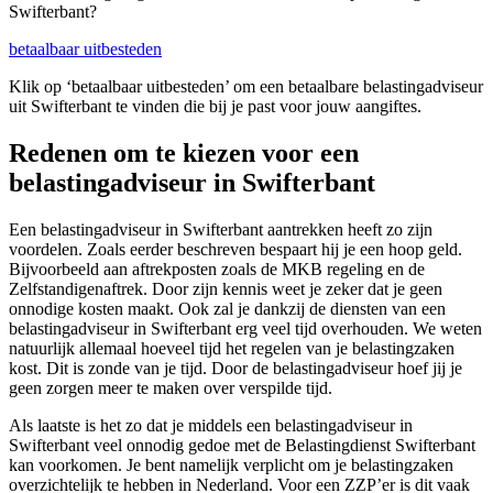
Swifterbant?
betaalbaar uitbesteden
Klik op ‘betaalbaar uitbesteden’ om een betaalbare belastingadviseur
uit Swifterbant te vinden die bij je past voor jouw aangiftes.
Redenen om te kiezen voor een
belastingadviseur in Swifterbant
Een belastingadviseur in Swifterbant aantrekken heeft zo zijn
voordelen. Zoals eerder beschreven bespaart hij je een hoop geld.
Bijvoorbeeld aan aftrekposten zoals de MKB regeling en de
Zelfstandigenaftrek. Door zijn kennis weet je zeker dat je geen
onnodige kosten maakt. Ook zal je dankzij de diensten van een
belastingadviseur in Swifterbant erg veel tijd overhouden. We weten
natuurlijk allemaal hoeveel tijd het regelen van je belastingzaken
kost. Dit is zonde van je tijd. Door de belastingadviseur hoef jij je
geen zorgen meer te maken over verspilde tijd.
Als laatste is het zo dat je middels een belastingadviseur in
Swifterbant veel onnodig gedoe met de Belastingdienst Swifterbant
kan voorkomen. Je bent namelijk verplicht om je belastingzaken
overzichtelijk te hebben in Nederland. Voor een ZZP’er is dit vaak