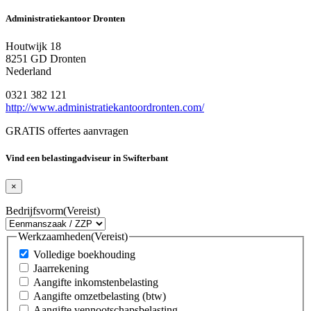
Administratiekantoor Dronten
Houtwijk 18
8251 GD Dronten
Nederland
0321 382 121
http://www.administratiekantoordronten.com/
GRATIS offertes aanvragen
Vind een belastingadviseur in Swifterbant
×
Bedrijfsvorm
(Vereist)
Werkzaamheden
(Vereist)
Volledige boekhouding
Jaarrekening
Aangifte inkomstenbelasting
Aangifte omzetbelasting (btw)
Aangifte vennootschapsbelasting