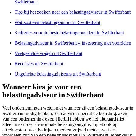
Swifterbant
Tips bij het zoeken naar een belastingadviseur in Swifterbant
Wat kost een belastingkantoor in Swifterbant
3 offertes voor de beste belastingconsulent in Swifterbant
Belastingadviseur in Swifterbant – investering met voordelen
Veelgestelde vragen uit Swifterbant
Recensies uit Swifterbant
Uitgelichte belastingadviseurs uit Swifterbant
Wanneer kies je voor een
belastingadviseur in Swifterbant
Veel ondernemingen weten niet wanneer zij een belastingadviseur in
Swifterbant nodig hebben. Een adviseur neemt de belastingzaken
van een onderneming over. Hierbij hebben we het uiteraard niet
alleen maar over de normale belastingaangifte, hij let ook op
aftrekposten. Veel bedrijven merken vrijwel meteen wat de
voordelen zijn van een belastingadviseur in Swifterbant, afhankelijk