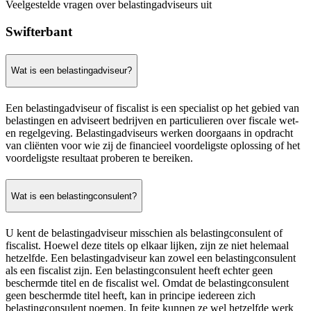
Veelgestelde vragen over belastingadviseurs uit
Swifterbant
Wat is een belastingadviseur?
Een belastingadviseur of fiscalist is een specialist op het gebied van
belastingen en adviseert bedrijven en particulieren over fiscale wet-
en regelgeving. Belastingadviseurs werken doorgaans in opdracht
van cliënten voor wie zij de financieel voordeligste oplossing of het
voordeligste resultaat proberen te bereiken.
Wat is een belastingconsulent?
U kent de belastingadviseur misschien als belastingconsulent of
fiscalist. Hoewel deze titels op elkaar lijken, zijn ze niet helemaal
hetzelfde. Een belastingadviseur kan zowel een belastingconsulent
als een fiscalist zijn. Een belastingconsulent heeft echter geen
beschermde titel en de fiscalist wel. Omdat de belastingconsulent
geen beschermde titel heeft, kan in principe iedereen zich
belastingconsulent noemen. In feite kunnen ze wel hetzelfde werk