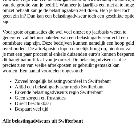
van de grootte van je bedrijf. Wanneer je jaarlijks een niet al te hoge
omzet behaalt kan je de belastingzaken zelf doen. Heb je hier toch
geen zin in? Dan kan een belastingadviseur toch een geschikte optie
zijn.
Voor grote organisaties die wel veel omzet op jaarbasis weten te
genereren zal het inschakelen van een belastingadviseur echt een
onmisbare stap zijn. Deze bedrijven kunnen namelijk een hoop geld
overhouden. De aftrekposten lopen namelijk hoog op, hierdoor zal
je met een paar procent al enkele duizenden euro’s kunnen besparen,
dit hangt natuurlijk af van je omzet. De belastingadviseur laat je
precies zien van welke aftrekposten er gebruikt gemaakt kan
worden. Een aantal voordelen opgesomd:
Zoveel mogelijk belastingvoordeel in Swifterbant
Altijd een belastingadviseur regio Swifterbant
Erkende belastingadviseurs regio Swifterbant
Geen zorgen en frustraties
Direct beschikbaar
Bespaart veel tijd
Alle belastingadviseurs uit Swifterbant