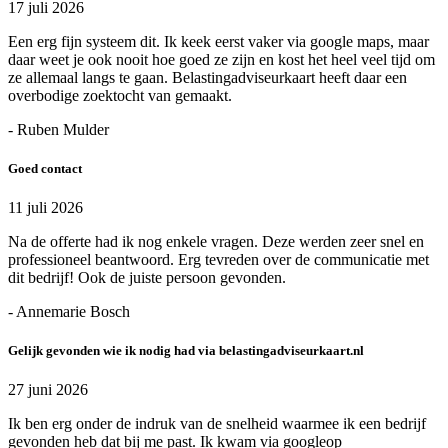
17 juli 2026
Een erg fijn systeem dit. Ik keek eerst vaker via google maps, maar
daar weet je ook nooit hoe goed ze zijn en kost het heel veel tijd om
ze allemaal langs te gaan. Belastingadviseurkaart heeft daar een
overbodige zoektocht van gemaakt.
- Ruben Mulder
Goed contact
11 juli 2026
Na de offerte had ik nog enkele vragen. Deze werden zeer snel en
professioneel beantwoord. Erg tevreden over de communicatie met
dit bedrijf! Ook de juiste persoon gevonden.
- Annemarie Bosch
Gelijk gevonden wie ik nodig had via belastingadviseurkaart.nl
27 juni 2026
Ik ben erg onder de indruk van de snelheid waarmee ik een bedrijf
gevonden heb dat bij me past. Ik kwam via googleop