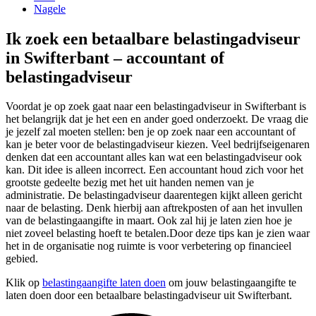
Nagele
Ik zoek een betaalbare belastingadviseur
in Swifterbant – accountant of
belastingadviseur
Voordat je op zoek gaat naar een belastingadviseur in Swifterbant is
het belangrijk dat je het een en ander goed onderzoekt. De vraag die
je jezelf zal moeten stellen: ben je op zoek naar een accountant of
kan je beter voor de belastingadviseur kiezen. Veel bedrijfseigenaren
denken dat een accountant alles kan wat een belastingadviseur ook
kan. Dit idee is alleen incorrect. Een accountant houd zich voor het
grootste gedeelte bezig met het uit handen nemen van je
administratie. De belastingadviseur daarentegen kijkt alleen gericht
naar de belasting. Denk hierbij aan aftrekposten of aan het invullen
van de belastingaangifte in maart. Ook zal hij je laten zien hoe je
niet zoveel belasting hoeft te betalen.Door deze tips kan je zien waar
het in de organisatie nog ruimte is voor verbetering op financieel
gebied.
Klik op
belastingaangifte laten doen
om jouw belastingaangifte te
laten doen door een betaalbare belastingadviseur uit Swifterbant.