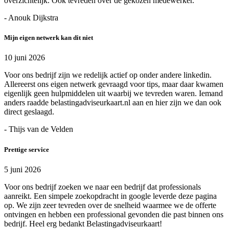
overzichtelijk. Ook tevreden over de gekozen medewerker.
- Anouk Dijkstra
Mijn eigen netwerk kan dit niet
10 juni 2026
Voor ons bedrijf zijn we redelijk actief op onder andere linkedin.
Allereerst ons eigen netwerk gevraagd voor tips, maar daar kwamen
eigenlijk geen hulpmiddelen uit waarbij we tevreden waren. Iemand
anders raadde belastingadviseurkaart.nl aan en hier zijn we dan ook
direct geslaagd.
- Thijs van de Velden
Prettige service
5 juni 2026
Voor ons bedrijf zoeken we naar een bedrijf dat professionals
aanreikt. Een simpele zoekopdracht in google leverde deze pagina
op. We zijn zeer tevreden over de snelheid waarmee we de offerte
ontvingen en hebben een professional gevonden die past binnen ons
bedrijf. Heel erg bedankt Belastingadviseurkaart!