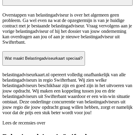
Overstappen van belastingadviseur is over het algemeen geen
probleem. Ga wel even na wat de opzegtermijn is van je huidige
contract met je bestaande belastingadviseur. Vraag vervolgens aan je
vorige belastingadviseur of hij het dossier van jouw onderneming
kan overdragen aan jou of aan je nieuwe belastingadviseur uit
Swifterbant.
Wat maakt Belastingadviseurkaart speciaal?
belastingadviseurkaart.nl opereert volledig onafhankelijk van alle
belastingadviseurs in regio Swifterbant. Wij zien welke
belastingadviseurs beschikbaar zijn en goed zijn in het uitvoeren van
jouw opdracht. Wij maken een koppeling tussen jou en drie
belastingadviseurs uit Swifterbant waardoor er een win-win situatie
ontstaat. Deze onderlinge concurrentie van belastingadviseurs uit
jouw regio die jouw opdracht graag willen hebben, zorgt er namelijk
voor dat de prijs een stuk beter wordt voor jou!
Lees de recensies over