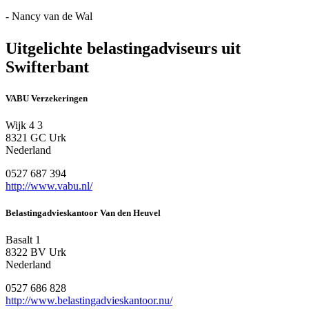
- Nancy van de Wal
Uitgelichte belastingadviseurs uit
Swifterbant
VABU Verzekeringen
Wijk 4 3
8321 GC Urk
Nederland
0527 687 394
http://www.vabu.nl/
Belastingadvieskantoor Van den Heuvel
Basalt 1
8322 BV Urk
Nederland
0527 686 828
http://www.belastingadvieskantoor.nu/