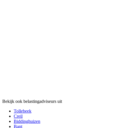
Bekijk ook belastingadviseurs uit
Tollebeek
Creil
Biddinghuizen
Bant