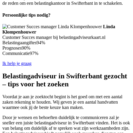
de reden om een belastingkantoor in Swifterbant in te schakelen.
Persoonlijke tips nodig?
Linda
Klompenhouwer
Customer Succes manager bij belastingadviseurkaart.nl
Belastingaangiftes
94%
Prognoses
90%
Communicatie
97%
Ik help je graag
Belastingadviseur in Swifterbant gezocht
– tips voor het zoeken
Voordat je aan je zoektocht begint is het goed om met een aantal
zaken rekening te houden. Wij geven je een aantal handvatten
waarmee ook jij de beste keuze kan maken.
Door je wensen en behoeften duidelijk te communiceren zal je
sneller een juiste belastingadviseur in Swifterbant vinden. Het is ook
van belang om duidelijk af te spreken wat zijn werkzaamheden zijn.