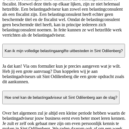
fiscalist. Hoewel deze titels op elkaar lijken, zijn ze niet helemaal
hetzelfde. Een belastingadviseur kan zowel een belastingconsulent
als een fiscalist zijn. Een belastingconsulent heeft echter geen
beschermde titel en de fiscalist wel. Omdat de belastingconsulent
geen beschermde titel heeft, kan in principe iedereen zich
belastingconsulent noemen. In feite kunnen ze wel hetzelfde werk
verrichten als de belastingadviseur.
Kan ik mijn volledige belastingaangifte uitbesteden in Sint Odilienberg?
Ja dat kan! Via ons formulier kun je precies aangeven wat je wilt.
Heb jij een grote aanvraag? Dan koppelen wij je aan
belastingadviseurs uit Sint Odilienberg die een grote opdracht zoals
dit aankunnen.
Hoe snel kan de belastingadviseur uit Sint Odilienberg aan de slag?
Over het algemeen zul je altijd een kleine periode hebben waarin de
belastingadviseur jouw business eerst even beter moet leren kennen.
Je zult er zelf ook gebaat mee zijn om even persoonlijk kennis te
maken in Sint Odilienberg. We raden daarom ook af om een week