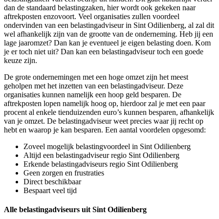
dan de standaard belastingzaken, hier wordt ook gekeken naar
aftrekposten enzovoort. Veel organisaties zullen voordeel
ondervinden van een belastingadviseur in Sint Odilienberg, al zal dit
wel afhankelijk zijn van de grootte van de onderneming. Heb jij een
lage jaaromzet? Dan kan je eventueel je eigen belasting doen. Kom
je er toch niet uit? Dan kan een belastingadviseur toch een goede
keuze zijn.
De grote ondernemingen met een hoge omzet zijn het meest
geholpen met het inzetten van een belastingadviseur. Deze
organisaties kunnen namelijk een hoop geld besparen. De
aftrekposten lopen namelijk hoog op, hierdoor zal je met een paar
procent al enkele tienduizenden euro’s kunnen besparen, afhankelijk
van je omzet. De belastingadviseur weet precies waar jij recht op
hebt en waarop je kan besparen. Een aantal voordelen opgesomd:
Zoveel mogelijk belastingvoordeel in Sint Odilienberg
Altijd een belastingadviseur regio Sint Odilienberg
Erkende belastingadviseurs regio Sint Odilienberg
Geen zorgen en frustraties
Direct beschikbaar
Bespaart veel tijd
Alle belastingadviseurs uit Sint Odilienberg