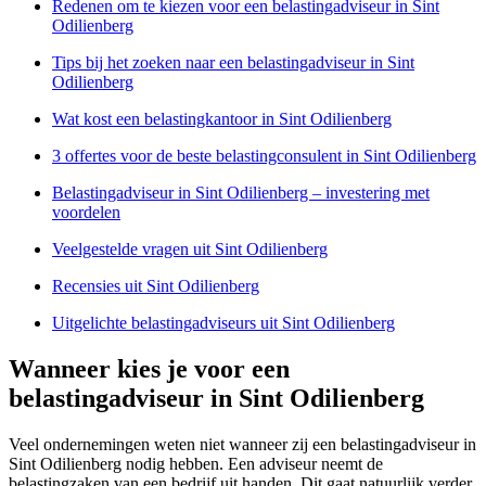
Redenen om te kiezen voor een belastingadviseur in Sint
Odilienberg
Tips bij het zoeken naar een belastingadviseur in Sint
Odilienberg
Wat kost een belastingkantoor in Sint Odilienberg
3 offertes voor de beste belastingconsulent in Sint Odilienberg
Belastingadviseur in Sint Odilienberg – investering met
voordelen
Veelgestelde vragen uit Sint Odilienberg
Recensies uit Sint Odilienberg
Uitgelichte belastingadviseurs uit Sint Odilienberg
Wanneer kies je voor een
belastingadviseur in Sint Odilienberg
Veel ondernemingen weten niet wanneer zij een belastingadviseur in
Sint Odilienberg nodig hebben. Een adviseur neemt de
belastingzaken van een bedrijf uit handen. Dit gaat natuurlijk verder