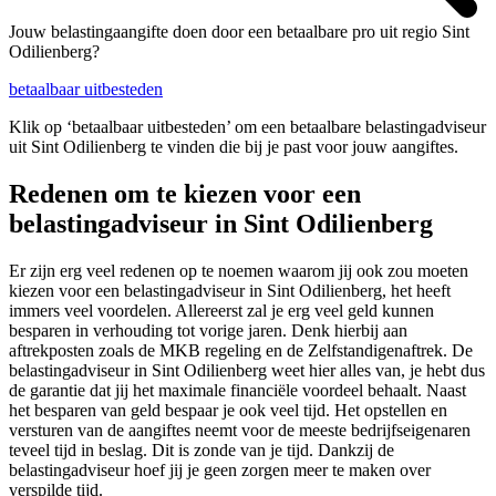
Jouw belastingaangifte doen door een betaalbare pro uit regio Sint
Odilienberg?
betaalbaar uitbesteden
Klik op ‘betaalbaar uitbesteden’ om een betaalbare belastingadviseur
uit Sint Odilienberg te vinden die bij je past voor jouw aangiftes.
Redenen om te kiezen voor een
belastingadviseur in Sint Odilienberg
Er zijn erg veel redenen op te noemen waarom jij ook zou moeten
kiezen voor een belastingadviseur in Sint Odilienberg, het heeft
immers veel voordelen. Allereerst zal je erg veel geld kunnen
besparen in verhouding tot vorige jaren. Denk hierbij aan
aftrekposten zoals de MKB regeling en de Zelfstandigenaftrek. De
belastingadviseur in Sint Odilienberg weet hier alles van, je hebt dus
de garantie dat jij het maximale financiële voordeel behaalt. Naast
het besparen van geld bespaar je ook veel tijd. Het opstellen en
versturen van de aangiftes neemt voor de meeste bedrijfseigenaren
teveel tijd in beslag. Dit is zonde van je tijd. Dankzij de
belastingadviseur hoef jij je geen zorgen meer te maken over
verspilde tijd.