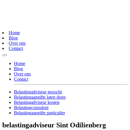
Home
Blog
Over ons
Contact
Home
Blog
Over ons
Contact
Belastingadviseur gezocht
Belastingaangifte laten doen
Belastingadviseur kosten
Belastingconsulent
Belastingaangifte particulier
belastingadviseur Sint Odilienberg