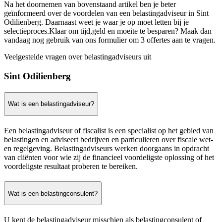
Na het doornemen van bovenstaand artikel ben je beter
geïnformeerd over de voordelen van een belastingadviseur in Sint
Odilienberg. Daarnaast weet je waar je op moet letten bij je
selectieproces.Klaar om tijd,geld en moeite te besparen? Maak dan
vandaag nog gebruik van ons formulier om 3 offertes aan te vragen.
Veelgestelde vragen over belastingadviseurs uit
Sint Odilienberg
Wat is een belastingadviseur?
Een belastingadviseur of fiscalist is een specialist op het gebied van
belastingen en adviseert bedrijven en particulieren over fiscale wet-
en regelgeving. Belastingadviseurs werken doorgaans in opdracht
van cliënten voor wie zij de financieel voordeligste oplossing of het
voordeligste resultaat proberen te bereiken.
Wat is een belastingconsulent?
U kent de belastingadviseur misschien als belastingconsulent of