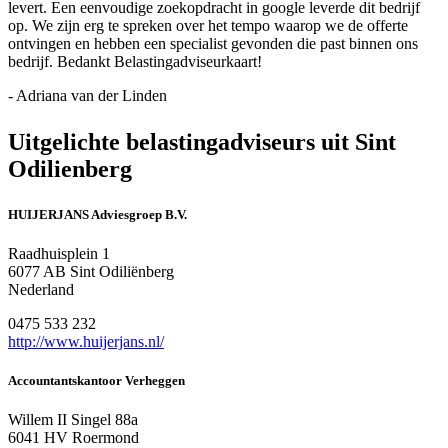
levert. Een eenvoudige zoekopdracht in google leverde dit bedrijf
op. We zijn erg te spreken over het tempo waarop we de offerte
ontvingen en hebben een specialist gevonden die past binnen ons
bedrijf. Bedankt Belastingadviseurkaart!
- Adriana van der Linden
Uitgelichte belastingadviseurs uit Sint
Odilienberg
HUIJERJANS Adviesgroep B.V.
Raadhuisplein 1
6077 AB Sint Odiliënberg
Nederland
0475 533 232
http://www.huijerjans.nl/
Accountantskantoor Verheggen
Willem II Singel 88a
6041 HV Roermond