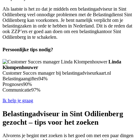
Als laatste is het zo dat je middels een belastingadviseur in Sint
Odilienberg veel onnodige problemen met de Belastingdienst Sint
Odilienberg kan voorkomen. Je bent namelijk verplicht om je
belastingzaken in orde te hebben in Nederland. Dit is de reden dat
ook ZZP’ers er goed aan doen om een belastingkantoor Sint
Odilienberg in te schakelen.
Persoonlijke tips nodig?
Linda
Klompenhouwer
Customer Succes manager bij belastingadviseurkaart.nl
Belastingaangiftes
94%
Prognoses
90%
Communicatie
97%
Ik help je graag
Belastingadviseur in Sint Odilienberg
gezocht – tips voor het zoeken
Alvorens je begint met zoeken is het goed om met een paar dingen