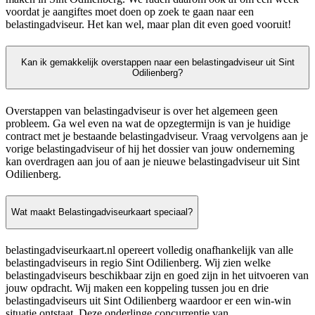
voordat je aangiftes moet doen op zoek te gaan naar een
belastingadviseur. Het kan wel, maar plan dit even goed vooruit!
Kan ik gemakkelijk overstappen naar een belastingadviseur uit Sint
Odilienberg?
Overstappen van belastingadviseur is over het algemeen geen
probleem. Ga wel even na wat de opzegtermijn is van je huidige
contract met je bestaande belastingadviseur. Vraag vervolgens aan je
vorige belastingadviseur of hij het dossier van jouw onderneming
kan overdragen aan jou of aan je nieuwe belastingadviseur uit Sint
Odilienberg.
Wat maakt Belastingadviseurkaart speciaal?
belastingadviseurkaart.nl opereert volledig onafhankelijk van alle
belastingadviseurs in regio Sint Odilienberg. Wij zien welke
belastingadviseurs beschikbaar zijn en goed zijn in het uitvoeren van
jouw opdracht. Wij maken een koppeling tussen jou en drie
belastingadviseurs uit Sint Odilienberg waardoor er een win-win
situatie ontstaat. Deze onderlinge concurrentie van