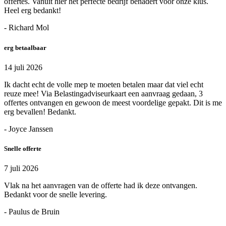
offertes. Vanuit hier het perfecte bedrijf benadert voor onze klus.
Heel erg bedankt!
- Richard Mol
erg betaalbaar
14 juli 2026
Ik dacht echt de volle mep te moeten betalen maar dat viel echt
reuze mee! Via Belastingadviseurkaart een aanvraag gedaan, 3
offertes ontvangen en gewoon de meest voordelige gepakt. Dit is me
erg bevallen! Bedankt.
- Joyce Janssen
Snelle offerte
7 juli 2026
Vlak na het aanvragen van de offerte had ik deze ontvangen.
Bedankt voor de snelle levering.
- Paulus de Bruin