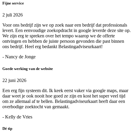
Fijne service
2 juli 2026
Voor ons bedrijf zijn we op zoek naar een bedrijf dat professionals
levert. Een eenvoudige zoekopdracht in google leverde deze site op.
We zijn erg te spreken over het tempo waarop we de offerte
ontvingen en hebben de juiste persoon gevonden die past binnen
ons bedrijf. Heel erg bedankt Belastingadviseurkaart!
- Nancy de Jonge
Goede werking van de website
22 juni 2026
Een erg fijn systeem dit. Ik keek eerst vaker via google maps, maar
daar weet je ook nooit hoe goed ze zijn en kost het super veel tijd
om ze allemaal af te bellen. Belastingadviseurkaart heeft daar een
overbodige zoektocht van gemaakt.
- Kelly de Vries
Dé tip