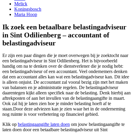
Melick
Koningsbosch
Maria Hoop
Ik zoek een betaalbare belastingadviseur
in Sint Odilienberg – accountant of
belastingadviseur
Er zijn een paar dingen die je moet overwegen bij je zoektocht naar
een belastingadviseur in Sint Odilienberg. Het is bijvoorbeeld
handig om na te denken over de dienstverlener die je nodig hebt:
een belastingadviseur of een accountant. Veel ondernemers denken
dat een accountant alles kan wat een belastingadviseur kan. Dit idee
is alleen onjuist. De accountant zal vooral bezig zijn met het maken
van balansen en je administratie regelen. De belastingadviseur
daarentegen kijkt alleen specifiek naar de belasting. Denk hierbij aan
aftrekposten of aan het invullen van de belastingaangifte in maart.
Ook zal hij je laten zien hoe je minder belasting hoeft af te
staan.Door deze adviezen kan je zien waar het in de onderneming
nog ruimte is voor verbetering op financieel gebied.
Klik op
belastingaangifte laten doen
om jouw belastingaangifte te
laten doen door een betaalbare belastingadviseur uit Sint