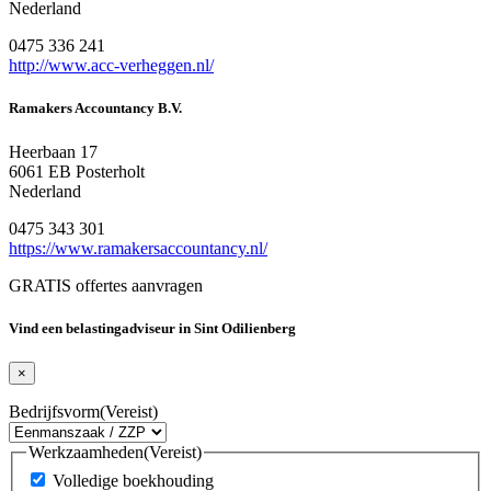
Nederland
0475 336 241
http://www.acc-verheggen.nl/
Ramakers Accountancy B.V.
Heerbaan 17
6061 EB Posterholt
Nederland
0475 343 301
https://www.ramakersaccountancy.nl/
GRATIS offertes aanvragen
Vind een belastingadviseur in Sint Odilienberg
×
Bedrijfsvorm
(Vereist)
Werkzaamheden
(Vereist)
Volledige boekhouding