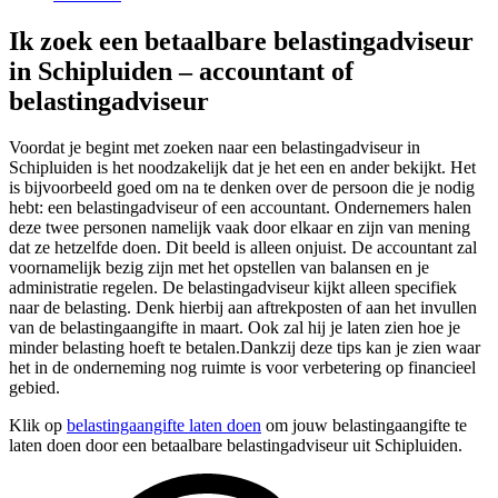
Ik zoek een betaalbare belastingadviseur
in Schipluiden – accountant of
belastingadviseur
Voordat je begint met zoeken naar een belastingadviseur in
Schipluiden is het noodzakelijk dat je het een en ander bekijkt. Het
is bijvoorbeeld goed om na te denken over de persoon die je nodig
hebt: een belastingadviseur of een accountant. Ondernemers halen
deze twee personen namelijk vaak door elkaar en zijn van mening
dat ze hetzelfde doen. Dit beeld is alleen onjuist. De accountant zal
voornamelijk bezig zijn met het opstellen van balansen en je
administratie regelen. De belastingadviseur kijkt alleen specifiek
naar de belasting. Denk hierbij aan aftrekposten of aan het invullen
van de belastingaangifte in maart. Ook zal hij je laten zien hoe je
minder belasting hoeft te betalen.Dankzij deze tips kan je zien waar
het in de onderneming nog ruimte is voor verbetering op financieel
gebied.
Klik op
belastingaangifte laten doen
om jouw belastingaangifte te
laten doen door een betaalbare belastingadviseur uit Schipluiden.