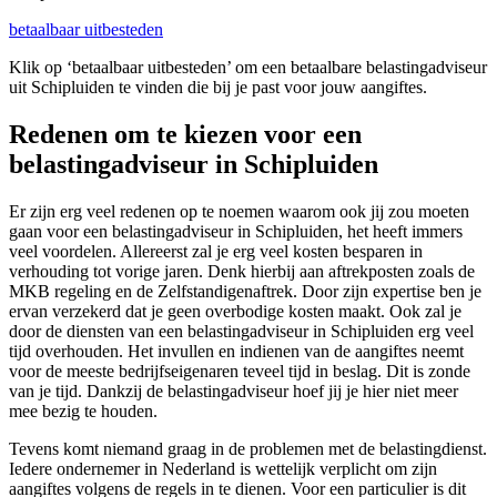
betaalbaar uitbesteden
Klik op ‘betaalbaar uitbesteden’ om een betaalbare belastingadviseur
uit Schipluiden te vinden die bij je past voor jouw aangiftes.
Redenen om te kiezen voor een
belastingadviseur in Schipluiden
Er zijn erg veel redenen op te noemen waarom ook jij zou moeten
gaan voor een belastingadviseur in Schipluiden, het heeft immers
veel voordelen. Allereerst zal je erg veel kosten besparen in
verhouding tot vorige jaren. Denk hierbij aan aftrekposten zoals de
MKB regeling en de Zelfstandigenaftrek. Door zijn expertise ben je
ervan verzekerd dat je geen overbodige kosten maakt. Ook zal je
door de diensten van een belastingadviseur in Schipluiden erg veel
tijd overhouden. Het invullen en indienen van de aangiftes neemt
voor de meeste bedrijfseigenaren teveel tijd in beslag. Dit is zonde
van je tijd. Dankzij de belastingadviseur hoef jij je hier niet meer
mee bezig te houden.
Tevens komt niemand graag in de problemen met de belastingdienst.
Iedere ondernemer in Nederland is wettelijk verplicht om zijn
aangiftes volgens de regels in te dienen. Voor een particulier is dit