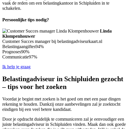
vaak de reden om een belastingkantoor in Schipluiden in te
schakelen.
Persoonlijke tips nodig?
Linda
Klompenhouwer
Customer Succes manager bij belastingadviseurkaart.nl
Belastingaangiftes
94%
Prognoses
90%
Communicatie
97%
Ik help je graag
Belastingadviseur in Schipluiden gezocht
– tips voor het zoeken
Voordat je begint met zoeken is het goed om met een paar dingen
rekening te houden. Dankzij onze aanbevelingen zal je zoektocht
eindigen bij een veel betere kandidaat.
Door je opdracht duidelijk te communiceren zal je eenvoudiger een
juiste belastingadviseur in Schipluiden vinden. Maak dan ook goede