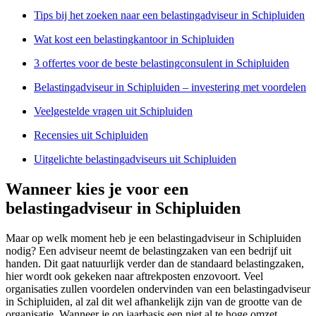
Tips bij het zoeken naar een belastingadviseur in Schipluiden
Wat kost een belastingkantoor in Schipluiden
3 offertes voor de beste belastingconsulent in Schipluiden
Belastingadviseur in Schipluiden – investering met voordelen
Veelgestelde vragen uit Schipluiden
Recensies uit Schipluiden
Uitgelichte belastingadviseurs uit Schipluiden
Wanneer kies je voor een
belastingadviseur in Schipluiden
Maar op welk moment heb je een belastingadviseur in Schipluiden
nodig? Een adviseur neemt de belastingzaken van een bedrijf uit
handen. Dit gaat natuurlijk verder dan de standaard belastingzaken,
hier wordt ook gekeken naar aftrekposten enzovoort. Veel
organisaties zullen voordelen ondervinden van een belastingadviseur
in Schipluiden, al zal dit wel afhankelijk zijn van de grootte van de
organisatie. Wanneer je op jaarbasis een niet al te hoge omzet