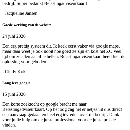
bedrijf. Super bedankt Belastingadviseurkaart!
- Jacqueline Jansen
Goede werking van de website
24 juni 2026
Een erg prettig systeem dit. Ik keek eerst vaker via google maps,
maar daar weet je ook nooit hoe goed ze zijn en kost het ZO veel
tijd om ze allemaal af te bellen. Belastingadviseurkaart heeft hier de
oplossing voor geboden.
- Cindy Kok
Lang leve google
15 juni 2026
Een korte zoektocht op google bracht me naar
Belastingadviseurkaart. Op het oog zag het er netjes uit dus direct
een aanvraag gedaan en heel erg tevreden over dit bedrijf. Dank
voor jullie hulp om de juiste professional voor de juiste prijs te
vinden.