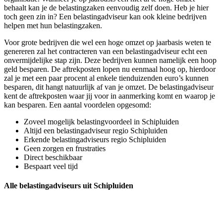
behaalt kan je de belastingzaken eenvoudig zelf doen. Heb je hier
toch geen zin in? Een belastingadviseur kan ook kleine bedrijven
helpen met hun belastingzaken.
Voor grote bedrijven die wel een hoge omzet op jaarbasis weten te
genereren zal het contracteren van een belastingadviseur echt een
onvermijdelijke stap zijn. Deze bedrijven kunnen namelijk een hoop
geld besparen. De aftrekposten lopen nu eenmaal hoog op, hierdoor
zal je met een paar procent al enkele tienduizenden euro’s kunnen
besparen, dit hangt natuurlijk af van je omzet. De belastingadviseur
kent de aftrekposten waar jij voor in aanmerking komt en waarop je
kan besparen. Een aantal voordelen opgesomd:
Zoveel mogelijk belastingvoordeel in Schipluiden
Altijd een belastingadviseur regio Schipluiden
Erkende belastingadviseurs regio Schipluiden
Geen zorgen en frustraties
Direct beschikbaar
Bespaart veel tijd
Alle belastingadviseurs uit Schipluiden