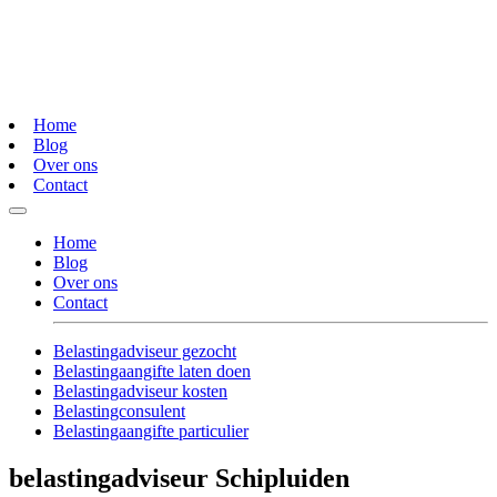
Home
Blog
Over ons
Contact
Home
Blog
Over ons
Contact
Belastingadviseur gezocht
Belastingaangifte laten doen
Belastingadviseur kosten
Belastingconsulent
Belastingaangifte particulier
belastingadviseur Schipluiden