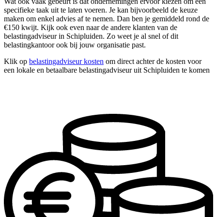
Wat ook vaak gebeurt is dat ondernemingen ervoor kiezen om één
specifieke taak uit te laten voeren. Je kan bijvoorbeeld de keuze
maken om enkel advies af te nemen. Dan ben je gemiddeld rond de
€150 kwijt. Kijk ook even naar de andere klanten van de
belastingadviseur in Schipluiden. Zo weet je al snel of dit
belastingkantoor ook bij jouw organisatie past.
Klik op
belastingadviseur kosten
om direct achter de kosten voor
een lokale en betaalbare belastingadviseur uit Schipluiden te komen