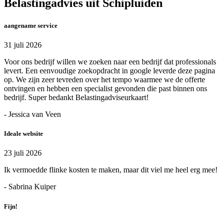
Belastingadvies uit Schipluiden
aangename service
31 juli 2026
Voor ons bedrijf willen we zoeken naar een bedrijf dat professionals
levert. Een eenvoudige zoekopdracht in google leverde deze pagina
op. We zijn zeer tevreden over het tempo waarmee we de offerte
ontvingen en hebben een specialist gevonden die past binnen ons
bedrijf. Super bedankt Belastingadviseurkaart!
- Jessica van Veen
Ideale website
23 juli 2026
Ik vermoedde flinke kosten te maken, maar dit viel me heel erg mee!
- Sabrina Kuiper
Fijn!