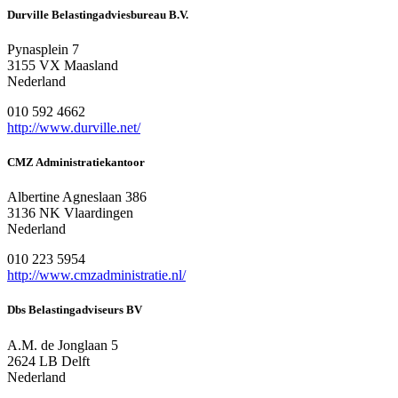
Durville Belastingadviesbureau B.V.
Pynasplein 7
3155 VX Maasland
Nederland
010 592 4662
http://www.durville.net/
CMZ Administratiekantoor
Albertine Agneslaan 386
3136 NK Vlaardingen
Nederland
010 223 5954
http://www.cmzadministratie.nl/
Dbs Belastingadviseurs BV
A.M. de Jonglaan 5
2624 LB Delft
Nederland