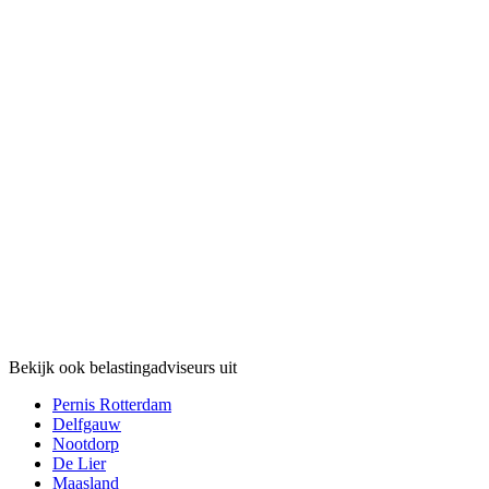
Bekijk ook belastingadviseurs uit
Pernis Rotterdam
Delfgauw
Nootdorp
De Lier
Maasland