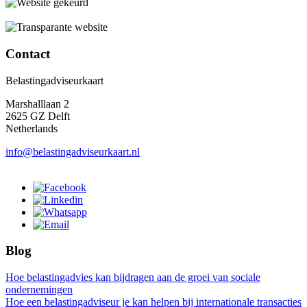
Contact
Belastingadviseurkaart
Marshalllaan 2
2625 GZ Delft
Netherlands
info@belastingadviseurkaart.nl
Blog
Hoe belastingadvies kan bijdragen aan de groei van sociale
ondernemingen
Hoe een belastingadviseur je kan helpen bij internationale transacties