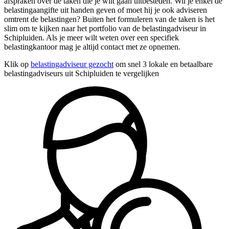
afspraken over de taken die je wilt gaan uitbesteden. Wil je enkel de
belastingaangifte uit handen geven of moet hij je ook adviseren
omtrent de belastingen? Buiten het formuleren van de taken is het
slim om te kijken naar het portfolio van de belastingadviseur in
Schipluiden. Als je meer wilt weten over een specifiek
belastingkantoor mag je altijd contact met ze opnemen.
Klik op
belastingadviseur gezocht
om snel 3 lokale en betaalbare
belastingadviseurs uit Schipluiden te vergelijken