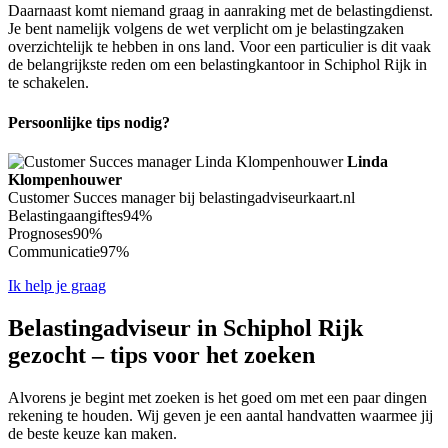
Daarnaast komt niemand graag in aanraking met de belastingdienst.
Je bent namelijk volgens de wet verplicht om je belastingzaken
overzichtelijk te hebben in ons land. Voor een particulier is dit vaak
de belangrijkste reden om een belastingkantoor in Schiphol Rijk in
te schakelen.
Persoonlijke tips nodig?
Linda
Klompenhouwer
Customer Succes manager bij belastingadviseurkaart.nl
Belastingaangiftes
94%
Prognoses
90%
Communicatie
97%
Ik help je graag
Belastingadviseur in Schiphol Rijk
gezocht – tips voor het zoeken
Alvorens je begint met zoeken is het goed om met een paar dingen
rekening te houden. Wij geven je een aantal handvatten waarmee jij
de beste keuze kan maken.