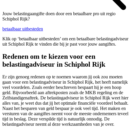
Jouw belastingaangifte doen door een betaalbare pro uit regio
Schiphol Rijk?
betaalbaar uitbesteden
Klik op ‘betaalbaar uitbesteden’ om een betaalbare belastingadviseur
uit Schiphol Rijk te vinden die bij je past voor jouw aangiftes.
Redenen om te kiezen voor een
belastingadviseur in Schiphol Rijk
Er zijn genoeg redenen op te noemen waarom jij ook zou moeten
gaan voor een belastingadviseur in Schiphol Rijk, het heeft namelijk
veel voordelen. Zoals eerder beschreven bespaart hij je een hoop
geld. Bijvoorbeeld aan aftrekposten zoals de MKB regeling en de
Zelfstandigenaftrek. De belastingadviseur in Schiphol Rijk weet hier
alles van, je weet dus dat jij het optimale financiële voordeel behaalt.
Naast het besparen van geld bespaar je ook veel tijd. Het maken en
versturen van de aangiftes neemt voor de meeste ondernemers teveel
tijd in beslag. Deze verspilde tijd is natuurlijk onnodig. De
belastingadviseur neemt al deze werkzaamheden van je over.