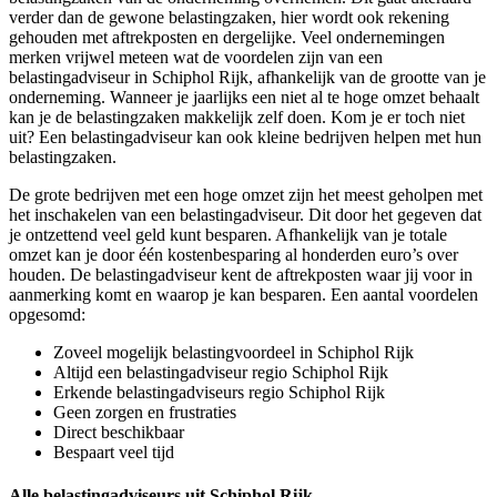
verder dan de gewone belastingzaken, hier wordt ook rekening
gehouden met aftrekposten en dergelijke. Veel ondernemingen
merken vrijwel meteen wat de voordelen zijn van een
belastingadviseur in Schiphol Rijk, afhankelijk van de grootte van je
onderneming. Wanneer je jaarlijks een niet al te hoge omzet behaalt
kan je de belastingzaken makkelijk zelf doen. Kom je er toch niet
uit? Een belastingadviseur kan ook kleine bedrijven helpen met hun
belastingzaken.
De grote bedrijven met een hoge omzet zijn het meest geholpen met
het inschakelen van een belastingadviseur. Dit door het gegeven dat
je ontzettend veel geld kunt besparen. Afhankelijk van je totale
omzet kan je door één kostenbesparing al honderden euro’s over
houden. De belastingadviseur kent de aftrekposten waar jij voor in
aanmerking komt en waarop je kan besparen. Een aantal voordelen
opgesomd:
Zoveel mogelijk belastingvoordeel in Schiphol Rijk
Altijd een belastingadviseur regio Schiphol Rijk
Erkende belastingadviseurs regio Schiphol Rijk
Geen zorgen en frustraties
Direct beschikbaar
Bespaart veel tijd
Alle belastingadviseurs uit Schiphol Rijk