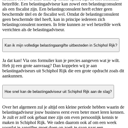
hetzelfde. Een belastingadviseur kan zowel een belastingconsulent
als een fiscalist zijn. Een belastingconsulent heeft echter geen
beschermde titel en de fiscalist wel. Omdat de belastingconsulent
geen beschermde titel heeft, kan in principe iedereen zich
belastingconsulent noemen. In feite kunnen ze wel hetzelfde werk
verrichten als de belastingadviseur.
Kan ik mijn volledige belastingaangifte uitbesteden in Schiphol Rijk?
Ja dat kan! Via ons formulier kun je precies aangeven wat je wilt.
Heb jij een grote aanvraag? Dan koppelen wij je aan
belastingadviseurs uit Schiphol Rijk die een grote opdracht zoals dit
aankunnen.
Hoe snel kan de belastingadviseur uit Schiphol Rijk aan de slag?
Over het algemeen zul je altijd een kleine periode hebben waarin de
belastingadviseur jouw business eerst even beter moet leren kennen.
Je zult er zelf ook gebaat mee zijn om even persoonlijk kennis te
maken in Schiphol Rijk. We raden daarom ook af om een week
voordat je aangiftes moet doen op zoek te gaan naar een