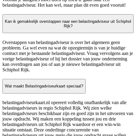
belastingadviseur. Het kan wel, maar plan dit even goed vooruit!
Kan ik gemakkelijk overstappen naar een belastingadviseur uit Schiphol
Rijk?
Overstappen van belastingadviseur is over het algemeen geen
probleem. Ga wel even na wat de opzegtermijn is van je huidige
contract met je bestaande belastingadviseur. Vraag vervolgens aan je
vorige belastingadviseur of hij het dossier van jouw onderneming
kan overdragen aan jou of aan je nieuwe belastingadviseur uit
Schiphol Rijk.
Wat maakt Belastingadviseurkaart speciaal?
belastingadviseurkaart.nl opereert volledig onafhankelijk van alle
belastingadviseurs in regio Schiphol Rijk. Wij zien welke
belastingadviseurs beschikbaar zijn en goed zijn in het uitvoeren van
jouw opdracht. Wij maken een koppeling tussen jou en drie
belastingadviseurs uit Schiphol Rijk waardoor er een win-win
situatie ontstaat. Deze onderlinge concurrentie van
belastingadviseurs uit jouw regio die jouw opdracht graag willen