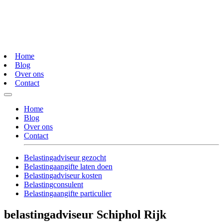
Home
Blog
Over ons
Contact
Home
Blog
Over ons
Contact
Belastingadviseur gezocht
Belastingaangifte laten doen
Belastingadviseur kosten
Belastingconsulent
Belastingaangifte particulier
belastingadviseur Schiphol Rijk