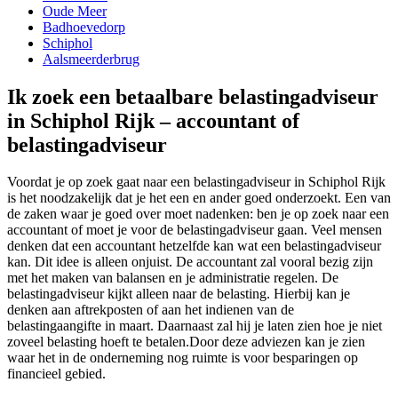
Oude Meer
Badhoevedorp
Schiphol
Aalsmeerderbrug
Ik zoek een betaalbare belastingadviseur
in Schiphol Rijk – accountant of
belastingadviseur
Voordat je op zoek gaat naar een belastingadviseur in Schiphol Rijk
is het noodzakelijk dat je het een en ander goed onderzoekt. Een van
de zaken waar je goed over moet nadenken: ben je op zoek naar een
accountant of moet je voor de belastingadviseur gaan. Veel mensen
denken dat een accountant hetzelfde kan wat een belastingadviseur
kan. Dit idee is alleen onjuist. De accountant zal vooral bezig zijn
met het maken van balansen en je administratie regelen. De
belastingadviseur kijkt alleen naar de belasting. Hierbij kan je
denken aan aftrekposten of aan het indienen van de
belastingaangifte in maart. Daarnaast zal hij je laten zien hoe je niet
zoveel belasting hoeft te betalen.Door deze adviezen kan je zien
waar het in de onderneming nog ruimte is voor besparingen op
financieel gebied.