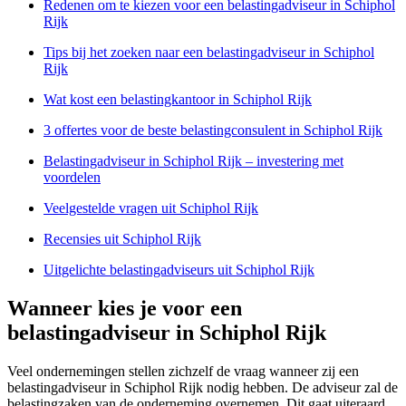
Redenen om te kiezen voor een belastingadviseur in Schiphol
Rijk
Tips bij het zoeken naar een belastingadviseur in Schiphol
Rijk
Wat kost een belastingkantoor in Schiphol Rijk
3 offertes voor de beste belastingconsulent in Schiphol Rijk
Belastingadviseur in Schiphol Rijk – investering met
voordelen
Veelgestelde vragen uit Schiphol Rijk
Recensies uit Schiphol Rijk
Uitgelichte belastingadviseurs uit Schiphol Rijk
Wanneer kies je voor een
belastingadviseur in Schiphol Rijk
Veel ondernemingen stellen zichzelf de vraag wanneer zij een
belastingadviseur in Schiphol Rijk nodig hebben. De adviseur zal de
belastingzaken van de onderneming overnemen. Dit gaat uiteraard