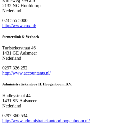
Kruisweg 799 a-b
2132 NG Hoofddorp
Nederland
023 555 5000
http://www.cox.nl/
Stemerdink & Verhoek
Turfstekerstraat 46
1431 GE Aalsmeer
Nederland
0297 326 252
http://www.accountants.nl/
Administratiekantoor H. Hoogenboom B.V.
Hadleystraat 44
1431 SN Aalsmeer
Nederland
0297 360 534
http://www.administratiekantoorhoogenboom.nl/