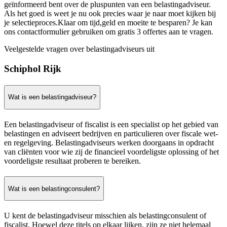
geïnformeerd bent over de pluspunten van een belastingadviseur.
Als het goed is weet je nu ook precies waar je naar moet kijken bij
je selectieproces.Klaar om tijd,geld en moeite te besparen? Je kan
ons contactformulier gebruiken om gratis 3 offertes aan te vragen.
Veelgestelde vragen over belastingadviseurs uit
Schiphol Rijk
Wat is een belastingadviseur?
Een belastingadviseur of fiscalist is een specialist op het gebied van
belastingen en adviseert bedrijven en particulieren over fiscale wet-
en regelgeving. Belastingadviseurs werken doorgaans in opdracht
van cliënten voor wie zij de financieel voordeligste oplossing of het
voordeligste resultaat proberen te bereiken.
Wat is een belastingconsulent?
U kent de belastingadviseur misschien als belastingconsulent of
fiscalist. Hoewel deze titels op elkaar lijken, zijn ze niet helemaal