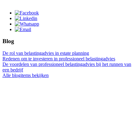
Blog
De rol van belastingadvies in estate planning
Redenen om te investeren in professioneel belastingadvies
De voordelen van professioneel belastingadvies bij het runnen van
een bedrijf
Alle blogitems bekijken