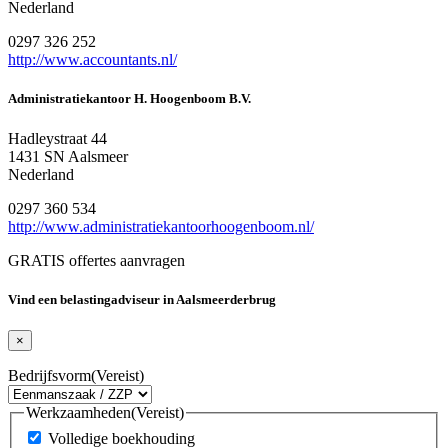
Nederland
0297 326 252
http://www.accountants.nl/
Administratiekantoor H. Hoogenboom B.V.
Hadleystraat 44
1431 SN Aalsmeer
Nederland
0297 360 534
http://www.administratiekantoorhoogenboom.nl/
GRATIS offertes aanvragen
Vind een belastingadviseur in Aalsmeerderbrug
×
Bedrijfsvorm
(Vereist)
Werkzaamheden
(Vereist)
Volledige boekhouding