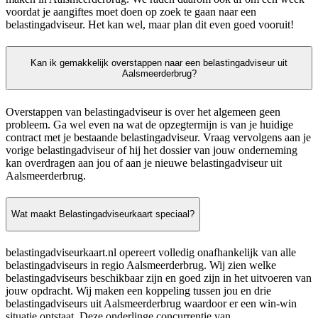
voordat je aangiftes moet doen op zoek te gaan naar een
belastingadviseur. Het kan wel, maar plan dit even goed vooruit!
Kan ik gemakkelijk overstappen naar een belastingadviseur uit
Aalsmeerderbrug?
Overstappen van belastingadviseur is over het algemeen geen
probleem. Ga wel even na wat de opzegtermijn is van je huidige
contract met je bestaande belastingadviseur. Vraag vervolgens aan je
vorige belastingadviseur of hij het dossier van jouw onderneming
kan overdragen aan jou of aan je nieuwe belastingadviseur uit
Aalsmeerderbrug.
Wat maakt Belastingadviseurkaart speciaal?
belastingadviseurkaart.nl opereert volledig onafhankelijk van alle
belastingadviseurs in regio Aalsmeerderbrug. Wij zien welke
belastingadviseurs beschikbaar zijn en goed zijn in het uitvoeren van
jouw opdracht. Wij maken een koppeling tussen jou en drie
belastingadviseurs uit Aalsmeerderbrug waardoor er een win-win
situatie ontstaat. Deze onderlinge concurrentie van