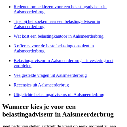
Redenen om te kiezen voor een belastingadviseur in
Aalsmeerderbrug
Tips bij het zoeken naar een belastingadviseur in
Aalsmeerderbrug
Wat kost een belastingkantoor in Aalsmeerderbrug
3 offertes voor de beste belastingconsulent in
Aalsmeerderbrug
Belastingadviseur in Aalsmeerderbrug – investering met
voordelen
Veelgestelde vragen uit Aalsmeerderbrug
Recensies uit Aalsmeerderbrug
Uitgelichte belastingadviseurs uit Aalsmeerderbrug
Wanneer kies je voor een
belastingadviseur in Aalsmeerderbrug
Veel bedrijven stellen zichzelf de vraag op welk moment zij een