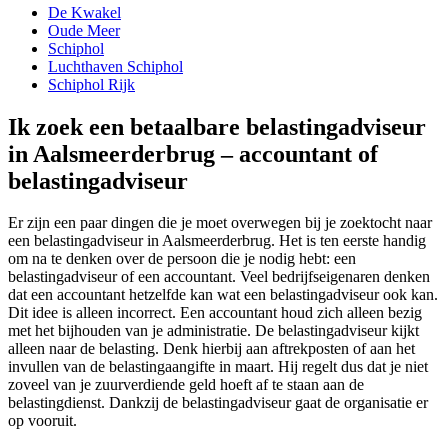
De Kwakel
Oude Meer
Schiphol
Luchthaven Schiphol
Schiphol Rijk
Ik zoek een betaalbare belastingadviseur
in Aalsmeerderbrug – accountant of
belastingadviseur
Er zijn een paar dingen die je moet overwegen bij je zoektocht naar
een belastingadviseur in Aalsmeerderbrug. Het is ten eerste handig
om na te denken over de persoon die je nodig hebt: een
belastingadviseur of een accountant. Veel bedrijfseigenaren denken
dat een accountant hetzelfde kan wat een belastingadviseur ook kan.
Dit idee is alleen incorrect. Een accountant houd zich alleen bezig
met het bijhouden van je administratie. De belastingadviseur kijkt
alleen naar de belasting. Denk hierbij aan aftrekposten of aan het
invullen van de belastingaangifte in maart. Hij regelt dus dat je niet
zoveel van je zuurverdiende geld hoeft af te staan aan de
belastingdienst. Dankzij de belastingadviseur gaat de organisatie er
op vooruit.