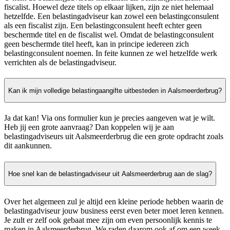
fiscalist. Hoewel deze titels op elkaar lijken, zijn ze niet helemaal
hetzelfde. Een belastingadviseur kan zowel een belastingconsulent
als een fiscalist zijn. Een belastingconsulent heeft echter geen
beschermde titel en de fiscalist wel. Omdat de belastingconsulent
geen beschermde titel heeft, kan in principe iedereen zich
belastingconsulent noemen. In feite kunnen ze wel hetzelfde werk
verrichten als de belastingadviseur.
Kan ik mijn volledige belastingaangifte uitbesteden in Aalsmeerderbrug?
Ja dat kan! Via ons formulier kun je precies aangeven wat je wilt.
Heb jij een grote aanvraag? Dan koppelen wij je aan
belastingadviseurs uit Aalsmeerderbrug die een grote opdracht zoals
dit aankunnen.
Hoe snel kan de belastingadviseur uit Aalsmeerderbrug aan de slag?
Over het algemeen zul je altijd een kleine periode hebben waarin de
belastingadviseur jouw business eerst even beter moet leren kennen.
Je zult er zelf ook gebaat mee zijn om even persoonlijk kennis te
maken in Aalsmeerderbrug. We raden daarom ook af om een week