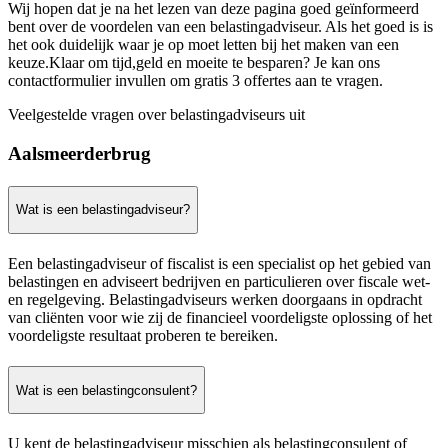
Wij hopen dat je na het lezen van deze pagina goed geïnformeerd
bent over de voordelen van een belastingadviseur. Als het goed is is
het ook duidelijk waar je op moet letten bij het maken van een
keuze.Klaar om tijd,geld en moeite te besparen? Je kan ons
contactformulier invullen om gratis 3 offertes aan te vragen.
Veelgestelde vragen over belastingadviseurs uit
Aalsmeerderbrug
Wat is een belastingadviseur?
Een belastingadviseur of fiscalist is een specialist op het gebied van
belastingen en adviseert bedrijven en particulieren over fiscale wet-
en regelgeving. Belastingadviseurs werken doorgaans in opdracht
van cliënten voor wie zij de financieel voordeligste oplossing of het
voordeligste resultaat proberen te bereiken.
Wat is een belastingconsulent?
U kent de belastingadviseur misschien als belastingconsulent of