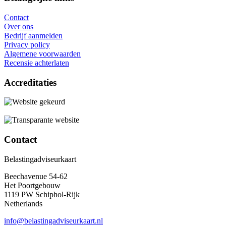
Contact
Over ons
Bedrijf aanmelden
Privacy policy
Algemene voorwaarden
Recensie achterlaten
Accreditaties
Contact
Belastingadviseurkaart
Beechavenue 54-62
Het Poortgebouw
1119 PW Schiphol-Rijk
Netherlands
info@belastingadviseurkaart.nl