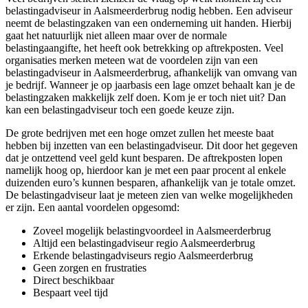
belastingadviseur in Aalsmeerderbrug nodig hebben. Een adviseur
neemt de belastingzaken van een onderneming uit handen. Hierbij
gaat het natuurlijk niet alleen maar over de normale
belastingaangifte, het heeft ook betrekking op aftrekposten. Veel
organisaties merken meteen wat de voordelen zijn van een
belastingadviseur in Aalsmeerderbrug, afhankelijk van omvang van
je bedrijf. Wanneer je op jaarbasis een lage omzet behaalt kan je de
belastingzaken makkelijk zelf doen. Kom je er toch niet uit? Dan
kan een belastingadviseur toch een goede keuze zijn.
De grote bedrijven met een hoge omzet zullen het meeste baat
hebben bij inzetten van een belastingadviseur. Dit door het gegeven
dat je ontzettend veel geld kunt besparen. De aftrekposten lopen
namelijk hoog op, hierdoor kan je met een paar procent al enkele
duizenden euro’s kunnen besparen, afhankelijk van je totale omzet.
De belastingadviseur laat je meteen zien van welke mogelijkheden
er zijn. Een aantal voordelen opgesomd:
Zoveel mogelijk belastingvoordeel in Aalsmeerderbrug
Altijd een belastingadviseur regio Aalsmeerderbrug
Erkende belastingadviseurs regio Aalsmeerderbrug
Geen zorgen en frustraties
Direct beschikbaar
Bespaart veel tijd