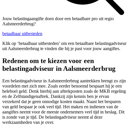
Jouw belastingaangifte doen door een betaalbare pro uit regio
Aalsmeerderbrug?
betaalbaar uitbesteden
Klik op ‘betaalbaar uitbesteden’ om een betaalbare belastingadviseur
uit Aalsmeerderbrug te vinden die bij je past voor jouw aangiftes.
Redenen om te kiezen voor een
belastingadviseur in Aalsmeerderbrug
Een belastingadviseur in Aalsmeerderbrug aantrekken brengt zo zijn
voordelen met zich mee. Zoals eerder benoemd bespaart hij je een
heleboel geld. Denk hierbij aan aftrekposten zoals de MKB regeling
en de Zelfstandigenaftrek. Dankzij zijn kennis ben je ervan
verzekerd dat je geen onnodige kosten maakt. Naast het besparen
van geld bespaar je ook veel tijd. Het maken en indienen van de
aangiftes neemt voor de meeste ondernemers veel tijd in beslag. Dit
is zonde van je tijd. De belastingadviseur neemt al deze
werkzaamheden van je over.