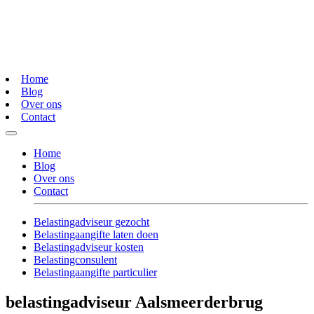
Home
Blog
Over ons
Contact
Home
Blog
Over ons
Contact
Belastingadviseur gezocht
Belastingaangifte laten doen
Belastingadviseur kosten
Belastingconsulent
Belastingaangifte particulier
belastingadviseur Aalsmeerderbrug