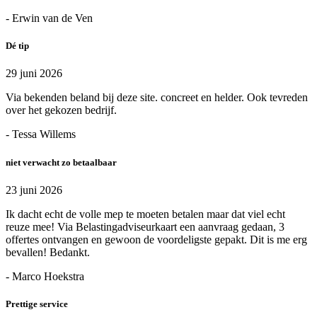
- Erwin van de Ven
Dé tip
29 juni 2026
Via bekenden beland bij deze site. concreet en helder. Ook tevreden
over het gekozen bedrijf.
- Tessa Willems
niet verwacht zo betaalbaar
23 juni 2026
Ik dacht echt de volle mep te moeten betalen maar dat viel echt
reuze mee! Via Belastingadviseurkaart een aanvraag gedaan, 3
offertes ontvangen en gewoon de voordeligste gepakt. Dit is me erg
bevallen! Bedankt.
- Marco Hoekstra
Prettige service