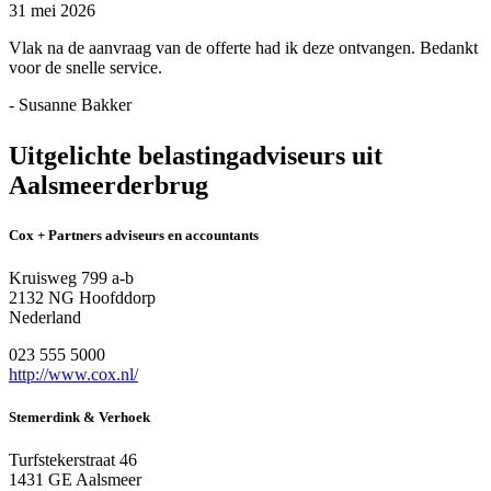
31 mei 2026
Vlak na de aanvraag van de offerte had ik deze ontvangen. Bedankt
voor de snelle service.
- Susanne Bakker
Uitgelichte belastingadviseurs uit
Aalsmeerderbrug
Cox + Partners adviseurs en accountants
Kruisweg 799 a-b
2132 NG Hoofddorp
Nederland
023 555 5000
http://www.cox.nl/
Stemerdink & Verhoek
Turfstekerstraat 46
1431 GE Aalsmeer