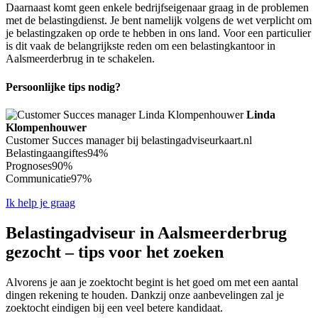
Daarnaast komt geen enkele bedrijfseigenaar graag in de problemen
met de belastingdienst. Je bent namelijk volgens de wet verplicht om
je belastingzaken op orde te hebben in ons land. Voor een particulier
is dit vaak de belangrijkste reden om een belastingkantoor in
Aalsmeerderbrug in te schakelen.
Persoonlijke tips nodig?
Linda
Klompenhouwer
Customer Succes manager bij belastingadviseurkaart.nl
Belastingaangiftes
94%
Prognoses
90%
Communicatie
97%
Ik help je graag
Belastingadviseur in Aalsmeerderbrug
gezocht – tips voor het zoeken
Alvorens je aan je zoektocht begint is het goed om met een aantal
dingen rekening te houden. Dankzij onze aanbevelingen zal je
zoektocht eindigen bij een veel betere kandidaat.