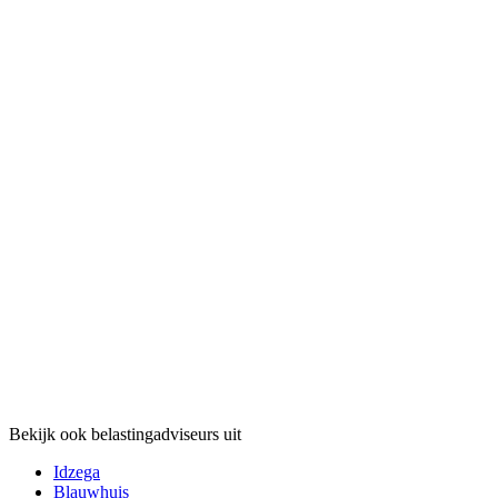
Bekijk ook belastingadviseurs uit
Idzega
Blauwhuis