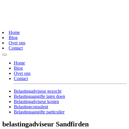
Home
Blog
Over ons
Contact
Home
Blog
Over ons
Contact
Belastingadviseur gezocht
Belastingaangifte laten doen
Belastingadviseur kosten
Belastingconsulent
Belastingaangifte particulier
belastingadviseur Sandfirden