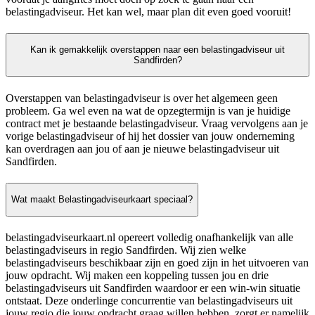
belastingadviseur. Het kan wel, maar plan dit even goed vooruit!
Kan ik gemakkelijk overstappen naar een belastingadviseur uit
Sandfirden?
Overstappen van belastingadviseur is over het algemeen geen
probleem. Ga wel even na wat de opzegtermijn is van je huidige
contract met je bestaande belastingadviseur. Vraag vervolgens aan je
vorige belastingadviseur of hij het dossier van jouw onderneming
kan overdragen aan jou of aan je nieuwe belastingadviseur uit
Sandfirden.
Wat maakt Belastingadviseurkaart speciaal?
belastingadviseurkaart.nl opereert volledig onafhankelijk van alle
belastingadviseurs in regio Sandfirden. Wij zien welke
belastingadviseurs beschikbaar zijn en goed zijn in het uitvoeren van
jouw opdracht. Wij maken een koppeling tussen jou en drie
belastingadviseurs uit Sandfirden waardoor er een win-win situatie
ontstaat. Deze onderlinge concurrentie van belastingadviseurs uit
jouw regio die jouw opdracht graag willen hebben, zorgt er namelijk