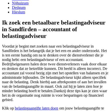
Nijhuizum
Dedgum
Hieslum
Ik zoek een betaalbare belastingadviseur
in Sandfirden – accountant of
belastingadviseur
Voordat je begint met zoeken naar een belastingadviseur in
Sandfirden is het belangrijk dat je het een en ander onderzoekt. Het
is ten eerste handig om na te denken over de dienstverlener die je
nodig hebt: een belastingadviseur of een accountant.
Bedrijfseigenaren halen deze twee dienstverleners vaak door elkaar
en denken dat ze hetzelfde kunnen. Dit beeld is alleen incorrect. De
accountant zal vooral bezig zijn met het opstellen van balansen en je
administratie bijhouden. De belastingadviseur kijkt alleen specifiek
naar de belasting. Denk hierbij aan aftrekposten of aan het invullen
van de belastingaangifte in maart. Ook zal hij je laten zien hoe je
minder belasting hoeft te betalen.Dankzij deze tips kan je zien waar
het in de organisatie nog ruimte is voor besparingen op financieel
gebied.
Klik op
belastingaangifte laten doen
om jouw belastingaangifte te