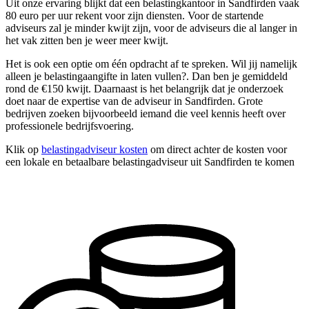
Uit onze ervaring blijkt dat een belastingkantoor in Sandfirden vaak
80 euro per uur rekent voor zijn diensten. Voor de startende
adviseurs zal je minder kwijt zijn, voor de adviseurs die al langer in
het vak zitten ben je weer meer kwijt.
Het is ook een optie om één opdracht af te spreken. Wil jij namelijk
alleen je belastingaangifte in laten vullen?. Dan ben je gemiddeld
rond de €150 kwijt. Daarnaast is het belangrijk dat je onderzoek
doet naar de expertise van de adviseur in Sandfirden. Grote
bedrijven zoeken bijvoorbeeld iemand die veel kennis heeft over
professionele bedrijfsvoering.
Klik op
belastingadviseur kosten
om direct achter de kosten voor
een lokale en betaalbare belastingadviseur uit Sandfirden te komen