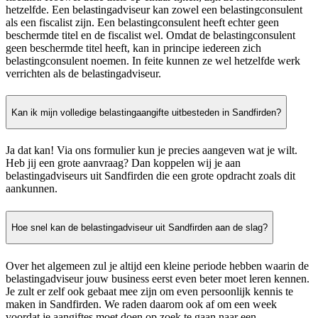
hetzelfde. Een belastingadviseur kan zowel een belastingconsulent
als een fiscalist zijn. Een belastingconsulent heeft echter geen
beschermde titel en de fiscalist wel. Omdat de belastingconsulent
geen beschermde titel heeft, kan in principe iedereen zich
belastingconsulent noemen. In feite kunnen ze wel hetzelfde werk
verrichten als de belastingadviseur.
Kan ik mijn volledige belastingaangifte uitbesteden in Sandfirden?
Ja dat kan! Via ons formulier kun je precies aangeven wat je wilt.
Heb jij een grote aanvraag? Dan koppelen wij je aan
belastingadviseurs uit Sandfirden die een grote opdracht zoals dit
aankunnen.
Hoe snel kan de belastingadviseur uit Sandfirden aan de slag?
Over het algemeen zul je altijd een kleine periode hebben waarin de
belastingadviseur jouw business eerst even beter moet leren kennen.
Je zult er zelf ook gebaat mee zijn om even persoonlijk kennis te
maken in Sandfirden. We raden daarom ook af om een week
voordat je aangiftes moet doen op zoek te gaan naar een