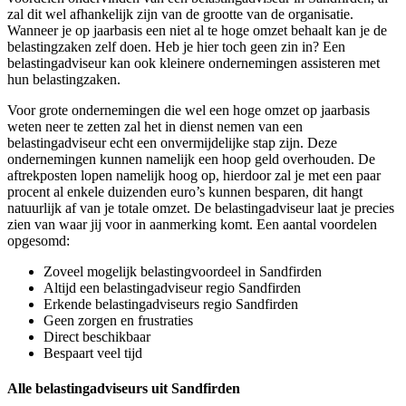
zal dit wel afhankelijk zijn van de grootte van de organisatie.
Wanneer je op jaarbasis een niet al te hoge omzet behaalt kan je de
belastingzaken zelf doen. Heb je hier toch geen zin in? Een
belastingadviseur kan ook kleinere ondernemingen assisteren met
hun belastingzaken.
Voor grote ondernemingen die wel een hoge omzet op jaarbasis
weten neer te zetten zal het in dienst nemen van een
belastingadviseur echt een onvermijdelijke stap zijn. Deze
ondernemingen kunnen namelijk een hoop geld overhouden. De
aftrekposten lopen namelijk hoog op, hierdoor zal je met een paar
procent al enkele duizenden euro’s kunnen besparen, dit hangt
natuurlijk af van je totale omzet. De belastingadviseur laat je precies
zien van waar jij voor in aanmerking komt. Een aantal voordelen
opgesomd:
Zoveel mogelijk belastingvoordeel in Sandfirden
Altijd een belastingadviseur regio Sandfirden
Erkende belastingadviseurs regio Sandfirden
Geen zorgen en frustraties
Direct beschikbaar
Bespaart veel tijd
Alle belastingadviseurs uit Sandfirden