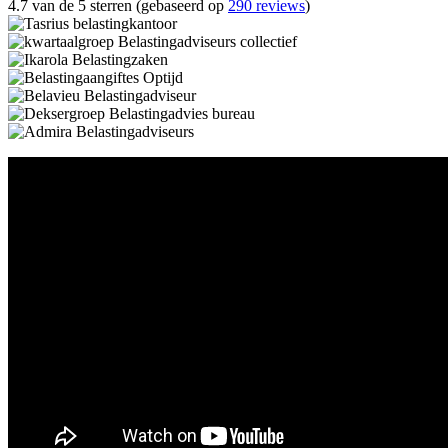
4.7 van de 5 sterren (gebaseerd op
290 reviews
)