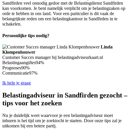
Sandfirden veel onnodig gedoe met de Belastingdienst Sandfirden
kan voorkomen. Je bent namelijk verplicht om je belastingzaken op
orde te hebben in ons land. Voor een particulier is dit vaak de
belangrijkste reden om een belastingkantoor in Sandfirden in te
schakelen.
Persoonlijke tips nodig?
Linda
Klompenhouwer
Customer Succes manager bij belastingadviseurkaart.nl
Belastingaangiftes
94%
Prognoses
90%
Communicatie
97%
Ik help je graag
Belastingadviseur in Sandfirden gezocht –
tips voor het zoeken
Nu je duidelijk weet waarvoor je een belastingadviseur moet
inhuren is het tijd om je zoektocht te starten. Door onze tips zal je
uitkomen bij een betere partij.