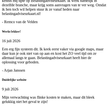
kennis mij tipte op Belastingadviseurkaart. Ik werk namelijk in
dezelfde branche, maar krijg soms aanvragen van te ver weg. Omdat
ik hen toch wil helpen stuur ik ze vanaf heden naar
belastingadviseurkaart.nl!
- Remco van de Velden
Werkt lekker!
16 juli 2026
Een erg fijn systeem dit. Ik keek eerst vaker via google maps, maar
daar kun je ook niet van op aan en kost het ZO veel tijd om ze
allemaal langs te gaan. Belastingadviseurkaart heeft hier de
oplossing voor geboden.
- Arjan Janssen
Duidelijke website
9 juli 2026
Mijn verwachting was flinke kosten te maken, maar dit bleek
gelukkig niet het geval te zijn!