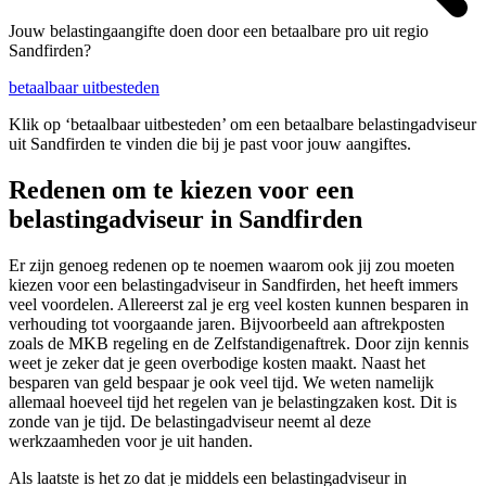
Jouw belastingaangifte doen door een betaalbare pro uit regio
Sandfirden?
betaalbaar uitbesteden
Klik op ‘betaalbaar uitbesteden’ om een betaalbare belastingadviseur
uit Sandfirden te vinden die bij je past voor jouw aangiftes.
Redenen om te kiezen voor een
belastingadviseur in Sandfirden
Er zijn genoeg redenen op te noemen waarom ook jij zou moeten
kiezen voor een belastingadviseur in Sandfirden, het heeft immers
veel voordelen. Allereerst zal je erg veel kosten kunnen besparen in
verhouding tot voorgaande jaren. Bijvoorbeeld aan aftrekposten
zoals de MKB regeling en de Zelfstandigenaftrek. Door zijn kennis
weet je zeker dat je geen overbodige kosten maakt. Naast het
besparen van geld bespaar je ook veel tijd. We weten namelijk
allemaal hoeveel tijd het regelen van je belastingzaken kost. Dit is
zonde van je tijd. De belastingadviseur neemt al deze
werkzaamheden voor je uit handen.
Als laatste is het zo dat je middels een belastingadviseur in