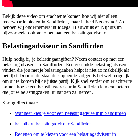
Bekijk deze video om erachter te komen hoe wij niet alleen
meerwaarde bieden in Sandfirden, maar in heel Nederland! Zo
hebben wij ondernemers uit Idzega, Blauwhuis en Nijhuizum
bijvoorbeeld ook geholpen aan een belastingadviseur.
Belastingadviseur in Sandfirden
Hulp nodig bij je belastingaangiften? Neem contact op met een
belastingadviseur in Sandfirden. Een geschikte belastingadviseur
vinden die jou met je belastingzaken helpt is niet zo makkelijk als
het lijkt. Door onderstaande stappen te volgen is het wel mogelijk
om uit te komen bij de juiste partij. Kijk snel verder om er achter te
komen hoe je een belastingadviseur in Sandfirden kan contacteren
die jouw belastingzaken uit handen zal nemen.
Spring direct naar:
Wanneer kies je voor een belastingadviseur in Sandfirden
betaalbare belastingadviseur Sandfirden
Redenen om te kiezen voor een belastingadviseur in