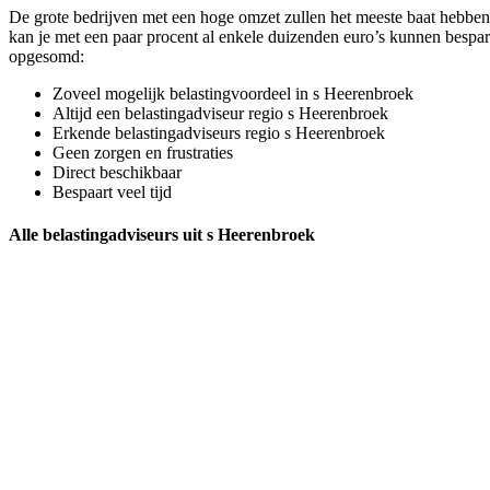
De grote bedrijven met een hoge omzet zullen het meeste baat hebben b
kan je met een paar procent al enkele duizenden euro’s kunnen bespare
opgesomd:
Zoveel mogelijk belastingvoordeel in s Heerenbroek
Altijd een belastingadviseur regio s Heerenbroek
Erkende belastingadviseurs regio s Heerenbroek
Geen zorgen en frustraties
Direct beschikbaar
Bespaart veel tijd
Alle belastingadviseurs uit s Heerenbroek