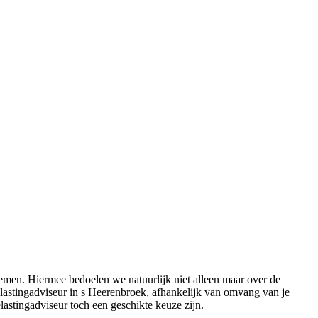
emen. Hiermee bedoelen we natuurlijk niet alleen maar over de
elastingadviseur in s Heerenbroek, afhankelijk van omvang van je
astingadviseur toch een geschikte keuze zijn.