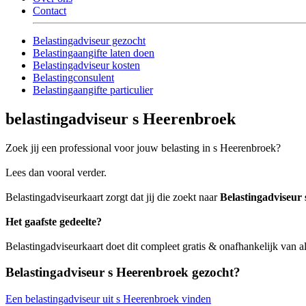
Contact
Belastingadviseur gezocht
Belastingaangifte laten doen
Belastingadviseur kosten
Belastingconsulent
Belastingaangifte particulier
belastingadviseur s Heerenbroek
Zoek jij een professional voor jouw belasting in s Heerenbroek?
Lees dan vooral verder.
Belastingadviseurkaart zorgt dat jij die zoekt naar
Belastingadviseur
Het gaafste gedeelte?
Belastingadviseurkaart doet dit compleet gratis & onafhankelijk van a
Belastingadviseur s Heerenbroek gezocht?
Een belastingadviseur uit s Heerenbroek vinden