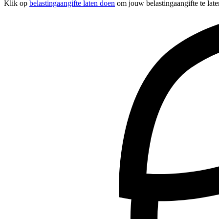
Klik op
belastingaangifte laten doen
om jouw belastingaangifte te late