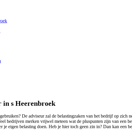
roek
k
n
r in s Heerenbroek
ebruiken? De adviseur zal de belastingzaken van het bedrijf op zich n
 Veel bedrijven merken vrijwel meteen wat de pluspunten zijn van een b
 je eigen belasting doen. Heb je hier toch geen zin in? Dan kan een bel