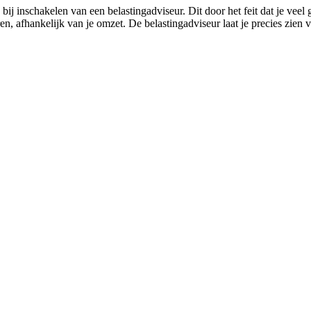
ij inschakelen van een belastingadviseur. Dit door het feit dat je veel
n, afhankelijk van je omzet. De belastingadviseur laat je precies zien