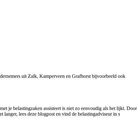
ndernemers uit Zalk, Kamperveen en Grafhorst bijvoorbeeld ook
t je belastingzaken assisteert is niet zo eenvoudig als het lijkt. Door
t langer, lees deze blogpost en vind de belastingadviseur in s