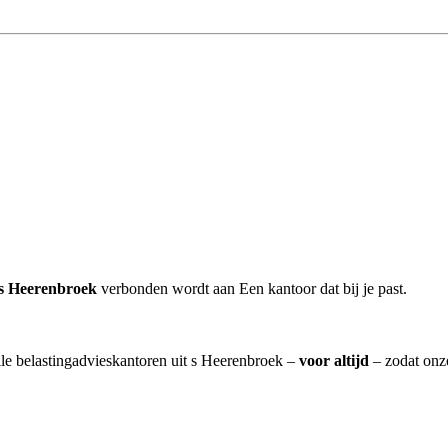
 s Heerenbroek
verbonden wordt aan Een kantoor dat bij je past.
lle belastingadvieskantoren uit s Heerenbroek –
voor altijd
– zodat onze