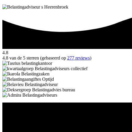
4.8
4.8 van de 5 sterren (gebaseerd op
277 reviews
)