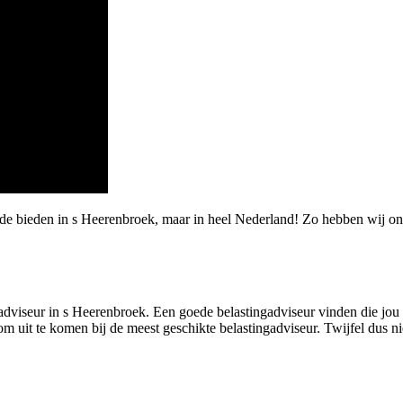
rde bieden in s Heerenbroek, maar in heel Nederland! Zo hebben wij o
dviseur in s Heerenbroek. Een goede belastingadviseur vinden die jou me
m uit te komen bij de meest geschikte belastingadviseur. Twijfel dus nie