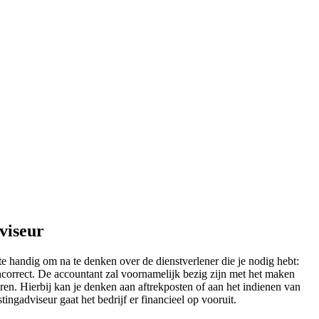
viseur
ste handig om na te denken over de dienstverlener die je nodig hebt:
incorrect. De accountant zal voornamelijk bezig zijn met het maken
ren. Hierbij kan je denken aan aftrekposten of aan het indienen van
tingadviseur gaat het bedrijf er financieel op vooruit.