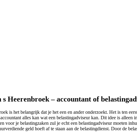
n s Heerenbroek – accountant of belastingad
ek is het belangrijk dat je het een en ander onderzoekt. Het is ten eer
ccountant alles kan wat een belastingadviseur kan. Dit idee is alleen 
n voor je belastingzaken zul je echt een belastingadviseur moeten inhu
zuurverdiende geld hoeft af te staan aan de belastingdienst. Door de belas