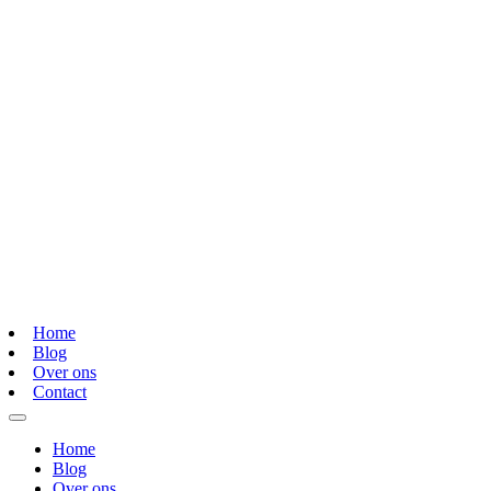
Home
Blog
Over ons
Contact
Home
Blog
Over ons