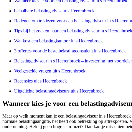
Wanneer kies je voor een belastingadviseur in s Heerenbroek
betaalbare belastingadviseur s Heerenbroek
Redenen om te kiezen voor een belastingadviseur in s Heerenb
Tips bij het zoeken naar een belastingadviseur in s Heerenbroe
Wat kost een belastingkantoor in s Heerenbroek
3 offertes voor de beste belastingconsulent in s Heerenbroek
Belastingadviseur in s Heerenbroek – investering met voordele
Veelgestelde vragen uit s Heerenbroek
Recensies uit s Heerenbroek
Uitgelichte belastingadviseurs uit s Heerenbroek
Wanneer kies je voor een belastingadviseu
Maar op welk moment kan je een belastingadviseur in s Heerenbroek g
normale belastingaangifte, het heeft ook betrekking op aftrekposten.
onderneming. Heb jij geen hoge jaaromzet? Dan kan je misschien beter