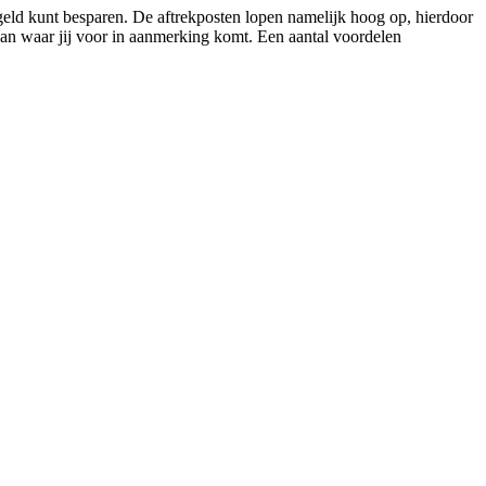
 geld kunt besparen. De aftrekposten lopen namelijk hoog op, hierdoor
 van waar jij voor in aanmerking komt. Een aantal voordelen