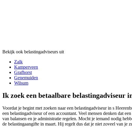
Bekijk ook belastingadviseurs uit
Zalk
Kamperveen
Grafhorst
Genemuiden
Wilsum
Ik zoek een betaalbare belastingadviseur i
Voordat je begint met zoeken naar een belastingadviseur in s Heerenbro
een belastingadviseur of een accountant. Veel mensen denken dat een a
van balansen en je administratie regelen. Mocht je iemand nodig hebbe
de belastingaangifte in maart. Hij regelt dus dat je niet zoveel van je 