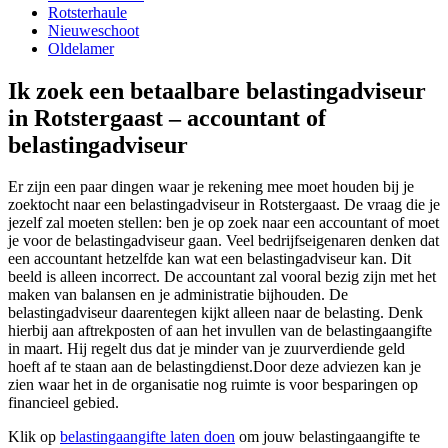
Rotsterhaule
Nieuweschoot
Oldelamer
Ik zoek een betaalbare belastingadviseur
in Rotstergaast – accountant of
belastingadviseur
Er zijn een paar dingen waar je rekening mee moet houden bij je
zoektocht naar een belastingadviseur in Rotstergaast. De vraag die je
jezelf zal moeten stellen: ben je op zoek naar een accountant of moet
je voor de belastingadviseur gaan. Veel bedrijfseigenaren denken dat
een accountant hetzelfde kan wat een belastingadviseur kan. Dit
beeld is alleen incorrect. De accountant zal vooral bezig zijn met het
maken van balansen en je administratie bijhouden. De
belastingadviseur daarentegen kijkt alleen naar de belasting. Denk
hierbij aan aftrekposten of aan het invullen van de belastingaangifte
in maart. Hij regelt dus dat je minder van je zuurverdiende geld
hoeft af te staan aan de belastingdienst.Door deze adviezen kan je
zien waar het in de organisatie nog ruimte is voor besparingen op
financieel gebied.
Klik op
belastingaangifte laten doen
om jouw belastingaangifte te