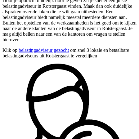
Door je opdracht duidelijk door te geven zal je sneller een juiste
belastingadviseur in Rotstergaast vinden. Maak dan ook duidelijke
afspraken over de taken die je wilt gaan uitbesteden. Een
belastingadviseur biedt namelijk meestal meerdere diensten aan.
Buiten het opstellen van de werkzaamheden is het goed om te kijken
naar de andere klanten van de belastingadviseur in Rotstergaast. Je
mag altijd bellen naar een van de kantoren om vragen te stellen
hierover.
Klik op
belastingadviseur gezocht
om snel 3 lokale en betaalbare
belastingadviseurs uit Rotstergaast te vergelijken