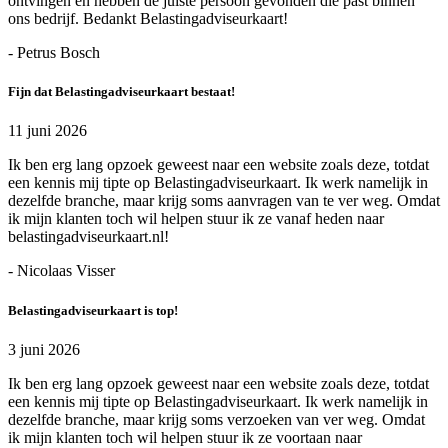
ontvingen en hebben de juiste persoon gevonden die past binnen
ons bedrijf. Bedankt Belastingadviseurkaart!
- Petrus Bosch
Fijn dat Belastingadviseurkaart bestaat!
11 juni 2026
Ik ben erg lang opzoek geweest naar een website zoals deze, totdat
een kennis mij tipte op Belastingadviseurkaart. Ik werk namelijk in
dezelfde branche, maar krijg soms aanvragen van te ver weg. Omdat
ik mijn klanten toch wil helpen stuur ik ze vanaf heden naar
belastingadviseurkaart.nl!
- Nicolaas Visser
Belastingadviseurkaart is top!
3 juni 2026
Ik ben erg lang opzoek geweest naar een website zoals deze, totdat
een kennis mij tipte op Belastingadviseurkaart. Ik werk namelijk in
dezelfde branche, maar krijg soms verzoeken van ver weg. Omdat
ik mijn klanten toch wil helpen stuur ik ze voortaan naar