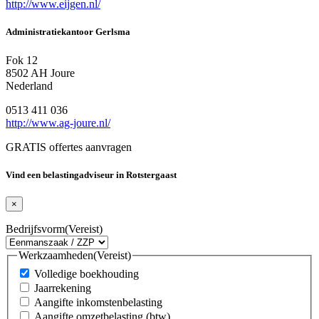
http://www.eijgen.nl/
Administratiekantoor Gerlsma
Fok 12
8502 AH Joure
Nederland
0513 411 036
http://www.ag-joure.nl/
GRATIS offertes aanvragen
Vind een belastingadviseur in Rotstergaast
×
Bedrijfsvorm
(Vereist)
Werkzaamheden
(Vereist)
Volledige boekhouding
Jaarrekening
Aangifte inkomstenbelasting
Aangifte omzetbelasting (btw)