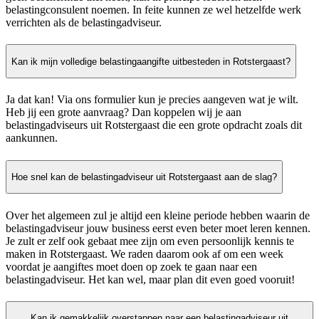
belastingconsulent noemen. In feite kunnen ze wel hetzelfde werk
verrichten als de belastingadviseur.
Kan ik mijn volledige belastingaangifte uitbesteden in Rotstergaast?
Ja dat kan! Via ons formulier kun je precies aangeven wat je wilt.
Heb jij een grote aanvraag? Dan koppelen wij je aan
belastingadviseurs uit Rotstergaast die een grote opdracht zoals dit
aankunnen.
Hoe snel kan de belastingadviseur uit Rotstergaast aan de slag?
Over het algemeen zul je altijd een kleine periode hebben waarin de
belastingadviseur jouw business eerst even beter moet leren kennen.
Je zult er zelf ook gebaat mee zijn om even persoonlijk kennis te
maken in Rotstergaast. We raden daarom ook af om een week
voordat je aangiftes moet doen op zoek te gaan naar een
belastingadviseur. Het kan wel, maar plan dit even goed vooruit!
Kan ik gemakkelijk overstappen naar een belastingadviseur uit