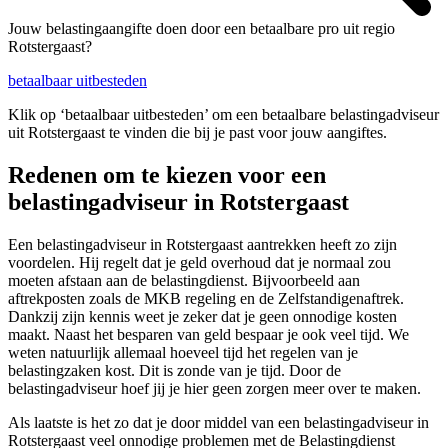
Jouw belastingaangifte doen door een betaalbare pro uit regio
Rotstergaast?
betaalbaar uitbesteden
Klik op ‘betaalbaar uitbesteden’ om een betaalbare belastingadviseur
uit Rotstergaast te vinden die bij je past voor jouw aangiftes.
Redenen om te kiezen voor een
belastingadviseur in Rotstergaast
Een belastingadviseur in Rotstergaast aantrekken heeft zo zijn
voordelen. Hij regelt dat je geld overhoud dat je normaal zou
moeten afstaan aan de belastingdienst. Bijvoorbeeld aan
aftrekposten zoals de MKB regeling en de Zelfstandigenaftrek.
Dankzij zijn kennis weet je zeker dat je geen onnodige kosten
maakt. Naast het besparen van geld bespaar je ook veel tijd. We
weten natuurlijk allemaal hoeveel tijd het regelen van je
belastingzaken kost. Dit is zonde van je tijd. Door de
belastingadviseur hoef jij je hier geen zorgen meer over te maken.
Als laatste is het zo dat je door middel van een belastingadviseur in
Rotstergaast veel onnodige problemen met de Belastingdienst