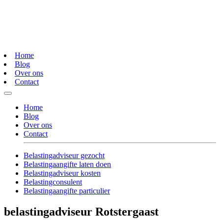
Home
Blog
Over ons
Contact
Home
Blog
Over ons
Contact
Belastingadviseur gezocht
Belastingaangifte laten doen
Belastingadviseur kosten
Belastingconsulent
Belastingaangifte particulier
belastingadviseur Rotstergaast