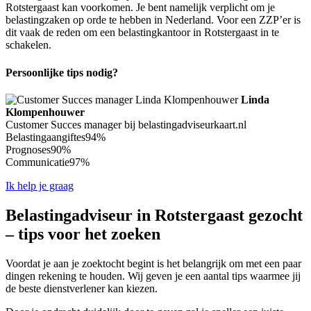
Rotstergaast kan voorkomen. Je bent namelijk verplicht om je
belastingzaken op orde te hebben in Nederland. Voor een ZZP’er is
dit vaak de reden om een belastingkantoor in Rotstergaast in te
schakelen.
Persoonlijke tips nodig?
Linda
Klompenhouwer
Customer Succes manager bij belastingadviseurkaart.nl
Belastingaangiftes
94%
Prognoses
90%
Communicatie
97%
Ik help je graag
Belastingadviseur in Rotstergaast gezocht
– tips voor het zoeken
Voordat je aan je zoektocht begint is het belangrijk om met een paar
dingen rekening te houden. Wij geven je een aantal tips waarmee jij
de beste dienstverlener kan kiezen.