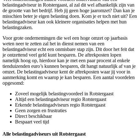
belastingadviseur in Rotstergaast, al zal dit wel afhankelijk zijn van
de grootte van het bedrijf. Heb jij geen hoge jaaromzet? Dan kan je
misschien beter je eigen belasting doen. Kom je er toch niet uit? Een
belastingadviseur kan ook kleinere organisaties helpen met hun
belastingzaken.
Voor grote ondernemingen die wel een hoge omzet op jaarbasis
weten neer te zetten zal het in dienst nemen van een
belastingadviseur echt een onmisbare stap zijn. Dit door het feit dat
je ontzettend veel geld kunt besparen. De aftrekposten lopen
namelijk hoog op, hierdoor kan je met een paar procent al enkele
tienduizenden euro’s kunnen besparen, dit hangt natuurlijk af van je
omzet. De belastingadviseur kent de aftrekposten waar jij voor in
aanmerking komt en waarop je kan besparen. Een aantal voordelen
opgesomd:
Zoveel mogelijk belastingvoordeel in Rotstergaast
Altijd een belastingadviseur regio Rotstergaast
Erkende belastingadviseurs regio Rotstergaast
Geen zorgen en frustraties
Direct beschikbaar
Bespaart veel tijd
Alle belastingadviseurs uit Rotstergaast