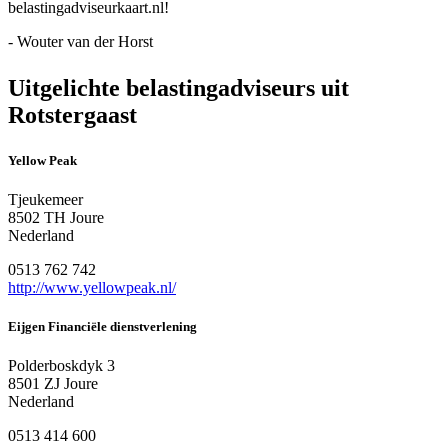
belastingadviseurkaart.nl!
- Wouter van der Horst
Uitgelichte belastingadviseurs uit
Rotstergaast
Yellow Peak
Tjeukemeer
8502 TH Joure
Nederland
0513 762 742
http://www.yellowpeak.nl/
Eijgen Financiële dienstverlening
Polderboskdyk 3
8501 ZJ Joure
Nederland
0513 414 600