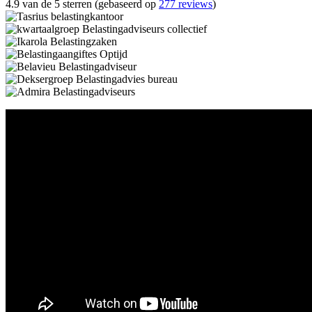
4.9 van de 5 sterren (gebaseerd op
277 reviews
)