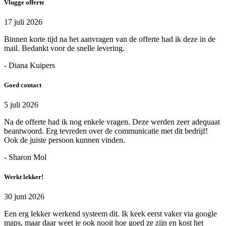
Vlugge offerte
17 juli 2026
Binnen korte tijd na het aanvragen van de offerte had ik deze in de
mail. Bedankt voor de snelle levering.
- Diana Kuipers
Goed contact
5 juli 2026
Na de offerte had ik nog enkele vragen. Deze werden zeer adequaat
beantwoord. Erg tevreden over de communicatie met dit bedrijf!
Ook de juiste persoon kunnen vinden.
- Sharon Mol
Werkt lekker!
30 juni 2026
Een erg lekker werkend systeem dit. Ik keek eerst vaker via google
maps, maar daar weet je ook nooit hoe goed ze zijn en kost het