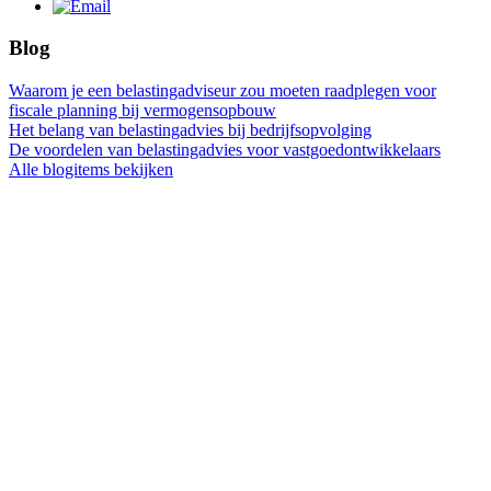
Blog
Waarom je een belastingadviseur zou moeten raadplegen voor
fiscale planning bij vermogensopbouw
Het belang van belastingadvies bij bedrijfsopvolging
De voordelen van belastingadvies voor vastgoedontwikkelaars
Alle blogitems bekijken