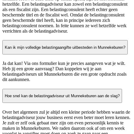
hetzelfde. Een belastingadviseur kan zowel een belastingconsulent
als een fiscalist zijn. Een belastingconsulent heeft echter geen
beschermde titel en de fiscalist wel. Omdat de belastingconsulent
geen beschermde titel heeft, kan in principe iedereen zich
belastingconsulent noemen. In feite kunnen ze wel hetzelfde werk
verrichten als de belastingadviseur.
Kan ik mijn volledige belastingaangifte uitbesteden in Munnekeburen?
Ja dat kan! Via ons formulier kun je precies aangeven wat je wilt.
Heb jij een grote aanvraag? Dan koppelen wij je aan
belastingadviseurs uit Munnekeburen die een grote opdracht zoals
dit aankunnen.
Hoe snel kan de belastingadviseur uit Munnekeburen aan de slag?
Over het algemeen zul je altijd een kleine periode hebben waarin de
belastingadviseur jouw business eerst even beter moet leren kennen.
Je zult er zelf ook gebaat mee zijn om even persoonlijk kennis te
maken in Munnekeburen. We raden daarom ook af om een week
voordat je aangiftes moet doen op zoek te gaan naar een