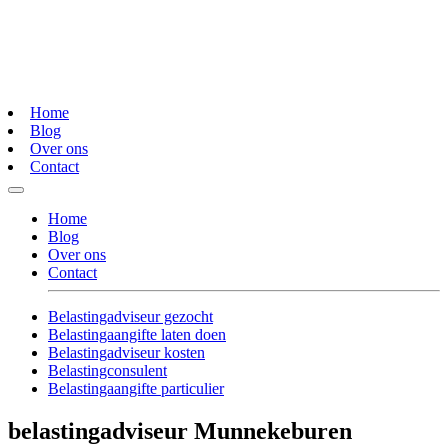
Home
Blog
Over ons
Contact
Home
Blog
Over ons
Contact
Belastingadviseur gezocht
Belastingaangifte laten doen
Belastingadviseur kosten
Belastingconsulent
Belastingaangifte particulier
belastingadviseur Munnekeburen