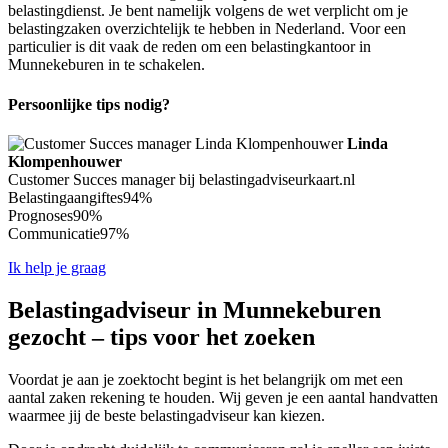
belastingdienst. Je bent namelijk volgens de wet verplicht om je
belastingzaken overzichtelijk te hebben in Nederland. Voor een
particulier is dit vaak de reden om een belastingkantoor in
Munnekeburen in te schakelen.
Persoonlijke tips nodig?
Linda
Klompenhouwer
Customer Succes manager bij belastingadviseurkaart.nl
Belastingaangiftes
94%
Prognoses
90%
Communicatie
97%
Ik help je graag
Belastingadviseur in Munnekeburen
gezocht – tips voor het zoeken
Voordat je aan je zoektocht begint is het belangrijk om met een
aantal zaken rekening te houden. Wij geven je een aantal handvatten
waarmee jij de beste belastingadviseur kan kiezen.