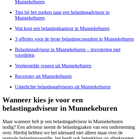
Munnekeburen
Tips bij het zoeken naar een belastingadviseur in
Munnekeburen
Wat kost een belastingkantoor in Munnekeburen
3 offertes voor de beste belastingconsulent in Munnekeburen
Belastingadviseur in Munnekeburen – investering met
voordelen
Veelgestelde vragen uit Munnekeburen
Recensies uit Munnekeburen
Uitgelichte belastingadviseurs uit Munnekeburen
Wanneer kies je voor een
belastingadviseur in Munnekeburen
Maar wanneer heb je een belastingadviseur in Munnekeburen
nodig? Een adviseur neemt de belastingzaken van een onderneming
over. Hierbij hebben we het uiteraard niet alleen maar over de
normale belastingaangifte, het heeft ook betrekking op aftrekposten.