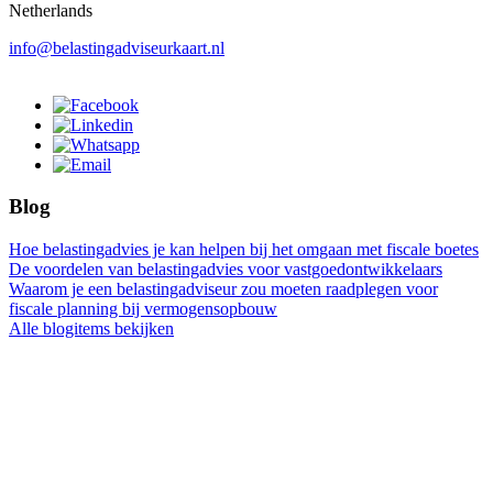
Netherlands
info@belastingadviseurkaart.nl
Blog
Hoe belastingadvies je kan helpen bij het omgaan met fiscale boetes
De voordelen van belastingadvies voor vastgoedontwikkelaars
Waarom je een belastingadviseur zou moeten raadplegen voor
fiscale planning bij vermogensopbouw
Alle blogitems bekijken