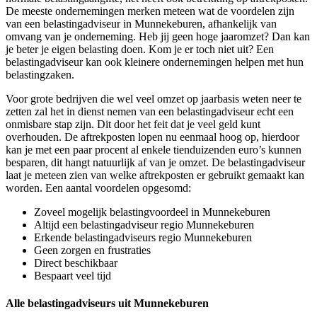
De meeste ondernemingen merken meteen wat de voordelen zijn
van een belastingadviseur in Munnekeburen, afhankelijk van
omvang van je onderneming. Heb jij geen hoge jaaromzet? Dan kan
je beter je eigen belasting doen. Kom je er toch niet uit? Een
belastingadviseur kan ook kleinere ondernemingen helpen met hun
belastingzaken.
Voor grote bedrijven die wel veel omzet op jaarbasis weten neer te
zetten zal het in dienst nemen van een belastingadviseur echt een
onmisbare stap zijn. Dit door het feit dat je veel geld kunt
overhouden. De aftrekposten lopen nu eenmaal hoog op, hierdoor
kan je met een paar procent al enkele tienduizenden euro’s kunnen
besparen, dit hangt natuurlijk af van je omzet. De belastingadviseur
laat je meteen zien van welke aftrekposten er gebruikt gemaakt kan
worden. Een aantal voordelen opgesomd:
Zoveel mogelijk belastingvoordeel in Munnekeburen
Altijd een belastingadviseur regio Munnekeburen
Erkende belastingadviseurs regio Munnekeburen
Geen zorgen en frustraties
Direct beschikbaar
Bespaart veel tijd
Alle belastingadviseurs uit Munnekeburen