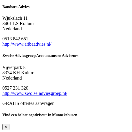
Bandstra Advies
Wjukslach 11
8461 LS Rottum
Nederland
0513 842 651
http://www.aribaadvies.nl/
Zwolse Adviesgroep Accountants en Adviseurs
Vijverpark 8
8374 KH Kuinre
Nederland
0527 231 320
http://www.zwolse-adviesgroep.nl/
GRATIS offertes aanvragen
Vind een belastingadviseur in Munnekeburen
×