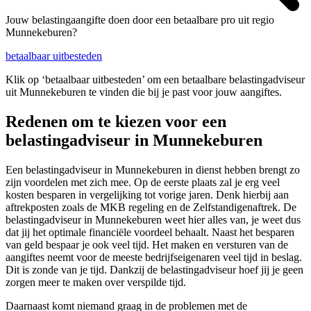
Jouw belastingaangifte doen door een betaalbare pro uit regio
Munnekeburen?
betaalbaar uitbesteden
Klik op ‘betaalbaar uitbesteden’ om een betaalbare belastingadviseur
uit Munnekeburen te vinden die bij je past voor jouw aangiftes.
Redenen om te kiezen voor een
belastingadviseur in Munnekeburen
Een belastingadviseur in Munnekeburen in dienst hebben brengt zo
zijn voordelen met zich mee. Op de eerste plaats zal je erg veel
kosten besparen in vergelijking tot vorige jaren. Denk hierbij aan
aftrekposten zoals de MKB regeling en de Zelfstandigenaftrek. De
belastingadviseur in Munnekeburen weet hier alles van, je weet dus
dat jij het optimale financiële voordeel behaalt. Naast het besparen
van geld bespaar je ook veel tijd. Het maken en versturen van de
aangiftes neemt voor de meeste bedrijfseigenaren veel tijd in beslag.
Dit is zonde van je tijd. Dankzij de belastingadviseur hoef jij je geen
zorgen meer te maken over verspilde tijd.
Daarnaast komt niemand graag in de problemen met de