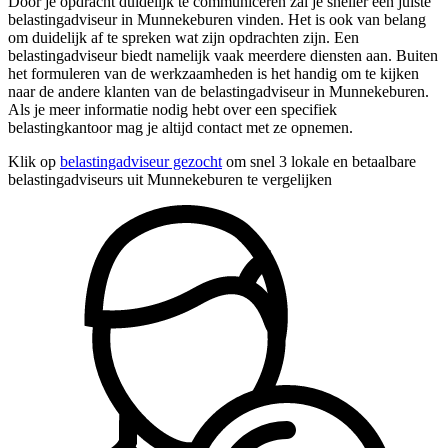
Door je opdracht duidelijk te communiceren zal je sneller een juiste
belastingadviseur in Munnekeburen vinden. Het is ook van belang
om duidelijk af te spreken wat zijn opdrachten zijn. Een
belastingadviseur biedt namelijk vaak meerdere diensten aan. Buiten
het formuleren van de werkzaamheden is het handig om te kijken
naar de andere klanten van de belastingadviseur in Munnekeburen.
Als je meer informatie nodig hebt over een specifiek
belastingkantoor mag je altijd contact met ze opnemen.
Klik op
belastingadviseur gezocht
om snel 3 lokale en betaalbare
belastingadviseurs uit Munnekeburen te vergelijken