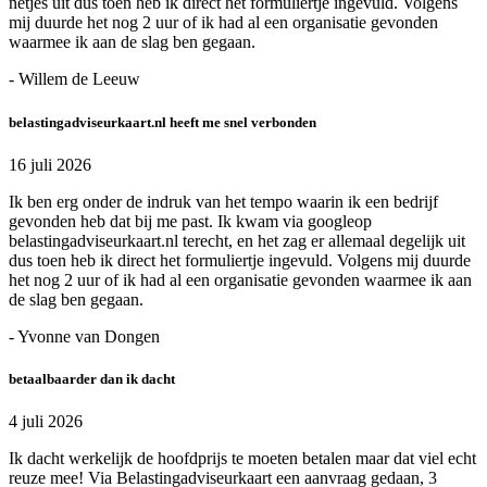
netjes uit dus toen heb ik direct het formuliertje ingevuld. Volgens
mij duurde het nog 2 uur of ik had al een organisatie gevonden
waarmee ik aan de slag ben gegaan.
- Willem de Leeuw
belastingadviseurkaart.nl heeft me snel verbonden
16 juli 2026
Ik ben erg onder de indruk van het tempo waarin ik een bedrijf
gevonden heb dat bij me past. Ik kwam via googleop
belastingadviseurkaart.nl terecht, en het zag er allemaal degelijk uit
dus toen heb ik direct het formuliertje ingevuld. Volgens mij duurde
het nog 2 uur of ik had al een organisatie gevonden waarmee ik aan
de slag ben gegaan.
- Yvonne van Dongen
betaalbaarder dan ik dacht
4 juli 2026
Ik dacht werkelijk de hoofdprijs te moeten betalen maar dat viel echt
reuze mee! Via Belastingadviseurkaart een aanvraag gedaan, 3