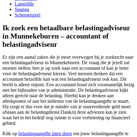
Langelille
Spanga
Scherpenzeel
Ik zoek een betaalbare belastingadviseur
in Munnekeburen – accountant of
belastingadviseur
Er zijn een aantal zaken die je moet overwegen bij je zoektocht naar
een belastingadviseur in Munnekeburen. De vraag die je jezelf zal
moeten stellen: ben je op zoek naar een accountant of kan je beter
voor de belastingadviseur kiezen. Veel mensen denken dat een
accountant hetzelfde kan wat een belastingadviseur ook kan. Dit
beeld is alleen onjuist. Een accountant houd zich voornamelijk bezig
met het bijhouden van je administratie. De belastingadviseur kijkt
alleen gericht naar de belasting. Hierbij kan je denken aan
aftrekposten of aan het indienen van de belastingaangifte in maart.
Hij zorgt er dus voor dat je minder van je zuurverdiende geld moet
afstaan aan de belastingdienst.Dankzij deze adviezen kan je zien
waar het in het bedrijf nog ruimte is voor verbetering op financieel
gebied.
Klik op
belastingaangifte laten doen
om jouw belastingaangifte te