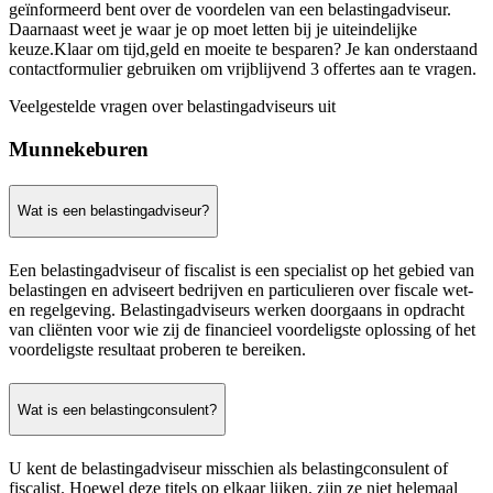
geïnformeerd bent over de voordelen van een belastingadviseur.
Daarnaast weet je waar je op moet letten bij je uiteindelijke
keuze.Klaar om tijd,geld en moeite te besparen? Je kan onderstaand
contactformulier gebruiken om vrijblijvend 3 offertes aan te vragen.
Veelgestelde vragen over belastingadviseurs uit
Munnekeburen
Wat is een belastingadviseur?
Een belastingadviseur of fiscalist is een specialist op het gebied van
belastingen en adviseert bedrijven en particulieren over fiscale wet-
en regelgeving. Belastingadviseurs werken doorgaans in opdracht
van cliënten voor wie zij de financieel voordeligste oplossing of het
voordeligste resultaat proberen te bereiken.
Wat is een belastingconsulent?
U kent de belastingadviseur misschien als belastingconsulent of
fiscalist. Hoewel deze titels op elkaar lijken, zijn ze niet helemaal