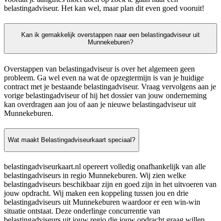
belastingadviseur. Het kan wel, maar plan dit even goed vooruit!
Kan ik gemakkelijk overstappen naar een belastingadviseur uit
Munnekeburen?
Overstappen van belastingadviseur is over het algemeen geen
probleem. Ga wel even na wat de opzegtermijn is van je huidige
contract met je bestaande belastingadviseur. Vraag vervolgens aan je
vorige belastingadviseur of hij het dossier van jouw onderneming
kan overdragen aan jou of aan je nieuwe belastingadviseur uit
Munnekeburen.
Wat maakt Belastingadviseurkaart speciaal?
belastingadviseurkaart.nl opereert volledig onafhankelijk van alle
belastingadviseurs in regio Munnekeburen. Wij zien welke
belastingadviseurs beschikbaar zijn en goed zijn in het uitvoeren van
jouw opdracht. Wij maken een koppeling tussen jou en drie
belastingadviseurs uit Munnekeburen waardoor er een win-win
situatie ontstaat. Deze onderlinge concurrentie van
belastingadviseurs uit jouw regio die jouw opdracht graag willen