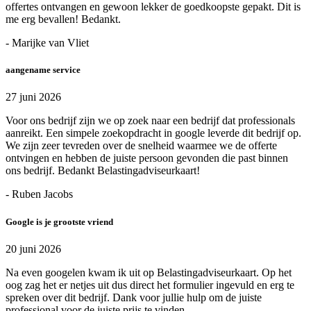
offertes ontvangen en gewoon lekker de goedkoopste gepakt. Dit is
me erg bevallen! Bedankt.
- Marijke van Vliet
aangename service
27 juni 2026
Voor ons bedrijf zijn we op zoek naar een bedrijf dat professionals
aanreikt. Een simpele zoekopdracht in google leverde dit bedrijf op.
We zijn zeer tevreden over de snelheid waarmee we de offerte
ontvingen en hebben de juiste persoon gevonden die past binnen
ons bedrijf. Bedankt Belastingadviseurkaart!
- Ruben Jacobs
Google is je grootste vriend
20 juni 2026
Na even googelen kwam ik uit op Belastingadviseurkaart. Op het
oog zag het er netjes uit dus direct het formulier ingevuld en erg te
spreken over dit bedrijf. Dank voor jullie hulp om de juiste
professional voor de juiste prijs te vinden.