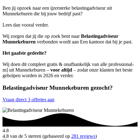
Ben jij opzoek naar een ijzersterke belastingadviseur uit
Munnekeburen die bij jouw bedrijf past?
Lees dan vooral verder.
Wij zorgen dat jij die op zoek bent naar
Belastingadviseur
Munnekeburen
verbonden wordt aan Een kantoor dat bij je past.
Het gaafste gedeelte?
Wij doen dit compleet gratis & onafhankelijk van alle professional-
m] uit Munnekeburen –
voor altijd
– zodat onze klanten het beste
geholpen worden in 2026 en verder.
Belastingadviseur Munnekeburen gezocht?
Vraag direct 3 offertes aan
4.8
4.8 van de 5 sterren (gebaseerd op
281 reviews
)