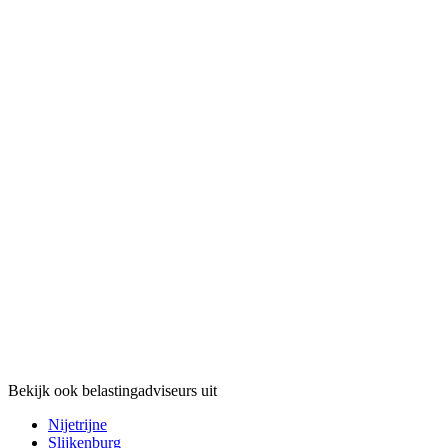
Bekijk ook belastingadviseurs uit
Nijetrijne
Slijkenburg