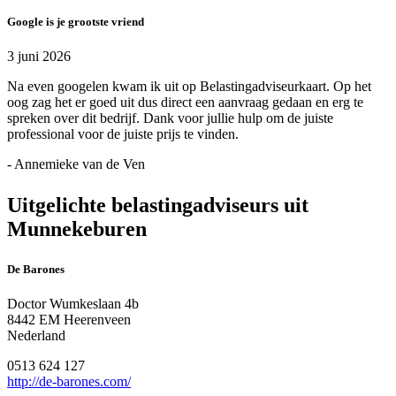
Google is je grootste vriend
3 juni 2026
Na even googelen kwam ik uit op Belastingadviseurkaart. Op het
oog zag het er goed uit dus direct een aanvraag gedaan en erg te
spreken over dit bedrijf. Dank voor jullie hulp om de juiste
professional voor de juiste prijs te vinden.
- Annemieke van de Ven
Uitgelichte belastingadviseurs uit
Munnekeburen
De Barones
Doctor Wumkeslaan 4b
8442 EM Heerenveen
Nederland
0513 624 127
http://de-barones.com/