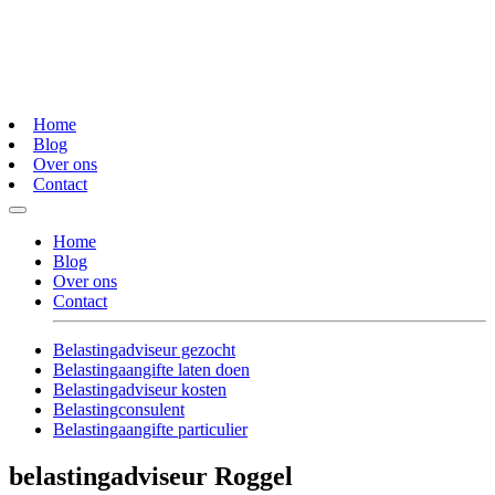
Home
Blog
Over ons
Contact
Home
Blog
Over ons
Contact
Belastingadviseur gezocht
Belastingaangifte laten doen
Belastingadviseur kosten
Belastingconsulent
Belastingaangifte particulier
belastingadviseur Roggel