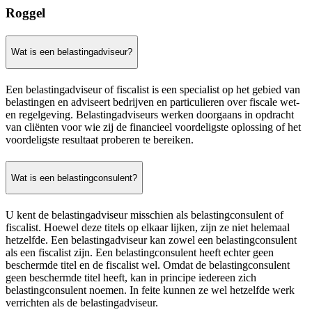
Roggel
Wat is een belastingadviseur?
Een belastingadviseur of fiscalist is een specialist op het gebied van
belastingen en adviseert bedrijven en particulieren over fiscale wet-
en regelgeving. Belastingadviseurs werken doorgaans in opdracht
van cliënten voor wie zij de financieel voordeligste oplossing of het
voordeligste resultaat proberen te bereiken.
Wat is een belastingconsulent?
U kent de belastingadviseur misschien als belastingconsulent of
fiscalist. Hoewel deze titels op elkaar lijken, zijn ze niet helemaal
hetzelfde. Een belastingadviseur kan zowel een belastingconsulent
als een fiscalist zijn. Een belastingconsulent heeft echter geen
beschermde titel en de fiscalist wel. Omdat de belastingconsulent
geen beschermde titel heeft, kan in principe iedereen zich
belastingconsulent noemen. In feite kunnen ze wel hetzelfde werk
verrichten als de belastingadviseur.