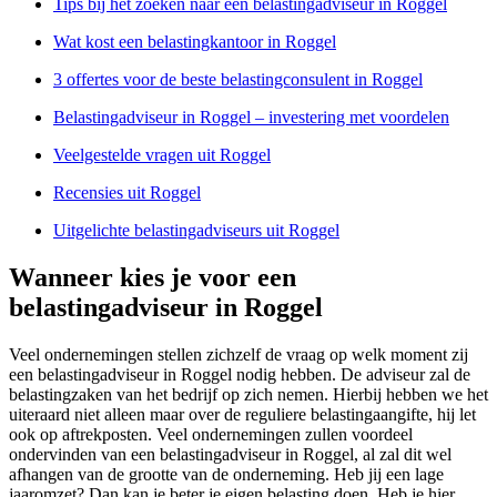
Tips bij het zoeken naar een belastingadviseur in Roggel
Wat kost een belastingkantoor in Roggel
3 offertes voor de beste belastingconsulent in Roggel
Belastingadviseur in Roggel – investering met voordelen
Veelgestelde vragen uit Roggel
Recensies uit Roggel
Uitgelichte belastingadviseurs uit Roggel
Wanneer kies je voor een
belastingadviseur in Roggel
Veel ondernemingen stellen zichzelf de vraag op welk moment zij
een belastingadviseur in Roggel nodig hebben. De adviseur zal de
belastingzaken van het bedrijf op zich nemen. Hierbij hebben we het
uiteraard niet alleen maar over de reguliere belastingaangifte, hij let
ook op aftrekposten. Veel ondernemingen zullen voordeel
ondervinden van een belastingadviseur in Roggel, al zal dit wel
afhangen van de grootte van de onderneming. Heb jij een lage
jaaromzet? Dan kan je beter je eigen belasting doen. Heb je hier