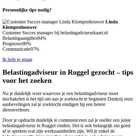
Persoonlijke tips nodig?
Linda
Klompenhouwer
Customer Succes manager bij belastingadviseurkaart.nl
Belastingaangiftes
94%
Prognoses
90%
Communicatie
97%
Ik help je graag
Belastingadviseur in Roggel gezocht – tips
voor het zoeken
Nu je duidelijk weet waarvoor je een belastingadviseur moet
inschakelen is het tijd om aan je zoektocht te beginnen Dankzij onze
aanbevelingen zal je zoektocht eindigen bij een betere
dienstverlener.
Door je opdracht duidelijk te communiceren zal je sneller een juiste
belastingadviseur in Roggel vinden. Het is ook belangrijk om goed
af te spreken wat zijn werkzaamheden zijn. Wil je enkel de