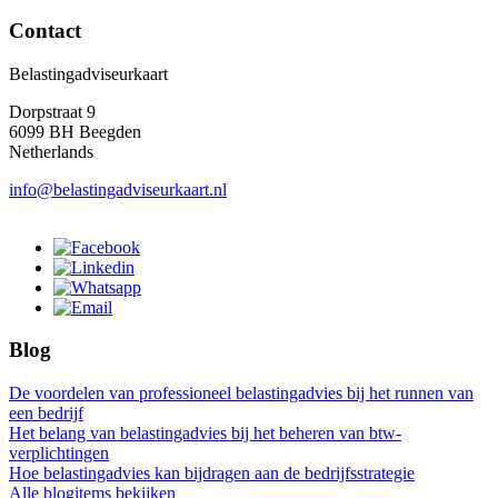
Contact
Belastingadviseurkaart
Dorpstraat 9
6099 BH Beegden
Netherlands
info@belastingadviseurkaart.nl
Blog
De voordelen van professioneel belastingadvies bij het runnen van
een bedrijf
Het belang van belastingadvies bij het beheren van btw-
verplichtingen
Hoe belastingadvies kan bijdragen aan de bedrijfsstrategie
Alle blogitems bekijken