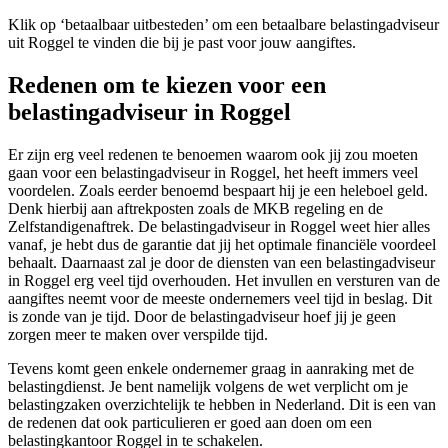
Klik op ‘betaalbaar uitbesteden’ om een betaalbare belastingadviseur
uit Roggel te vinden die bij je past voor jouw aangiftes.
Redenen om te kiezen voor een
belastingadviseur in Roggel
Er zijn erg veel redenen te benoemen waarom ook jij zou moeten
gaan voor een belastingadviseur in Roggel, het heeft immers veel
voordelen. Zoals eerder benoemd bespaart hij je een heleboel geld.
Denk hierbij aan aftrekposten zoals de MKB regeling en de
Zelfstandigenaftrek. De belastingadviseur in Roggel weet hier alles
vanaf, je hebt dus de garantie dat jij het optimale financiële voordeel
behaalt. Daarnaast zal je door de diensten van een belastingadviseur
in Roggel erg veel tijd overhouden. Het invullen en versturen van de
aangiftes neemt voor de meeste ondernemers veel tijd in beslag. Dit
is zonde van je tijd. Door de belastingadviseur hoef jij je geen
zorgen meer te maken over verspilde tijd.
Tevens komt geen enkele ondernemer graag in aanraking met de
belastingdienst. Je bent namelijk volgens de wet verplicht om je
belastingzaken overzichtelijk te hebben in Nederland. Dit is een van
de redenen dat ook particulieren er goed aan doen om een
belastingkantoor Roggel in te schakelen.