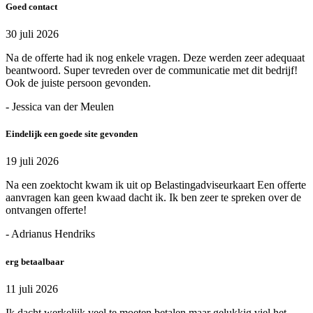
Goed contact
30 juli 2026
Na de offerte had ik nog enkele vragen. Deze werden zeer adequaat
beantwoord. Super tevreden over de communicatie met dit bedrijf!
Ook de juiste persoon gevonden.
- Jessica van der Meulen
Eindelijk een goede site gevonden
19 juli 2026
Na een zoektocht kwam ik uit op Belastingadviseurkaart Een offerte
aanvragen kan geen kwaad dacht ik. Ik ben zeer te spreken over de
ontvangen offerte!
- Adrianus Hendriks
erg betaalbaar
11 juli 2026
Ik dacht werkelijk veel te moeten betalen maar gelukkig viel het