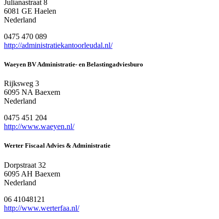
Julianastraat 8
6081 GE Haelen
Nederland
0475 470 089
http://administratiekantoorleudal.nl/
Waeyen BV Administratie- en Belastingadviesburo
Rijksweg 3
6095 NA Baexem
Nederland
0475 451 204
http://www.waeyen.nl/
Werter Fiscaal Advies & Administratie
Dorpstraat 32
6095 AH Baexem
Nederland
06 41048121
http://www.werterfaa.nl/