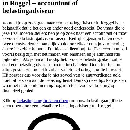
in Roggel – accountant of
belastingadviseur
Voordat je op zoek gaat naar een belastingadviseur in Roggel is het
belangrijk dat je het een en ander goed onderzoekt. De vraag die je
jezelf zal moeten stellen: ben je op zoek naar een accountant of moet
je voor de belastingadviseur kiezen. Bedrijfseigenaren halen deze
twee dienstverleners namelijk vaak door elkaar en zijn van mening
dat ze hetzelfde kunnen. Dit idee is alleen onjuist. De accountant zal
vooral bezig zijn met het maken van balansen en je administratie
bijhouden. Als je iemand nodig hebt voor je belastingzaken zul je
echt een belastingadviseur moeten inschakelen. Denk hierbij aan
aftrekposten of aan het invullen van de belastingaangifte in maart.
Hij zorgt er dus voor dat je niet zoveel van je zuurverdiende geld
hoeft af te staan aan de belastingdienst.Dankzij deze tips kan je zien
waar het in de onderneming nog ruimte is voor verbetering op
financieel gebied.
Klik op
belastingaangifte laten doen
om jouw belastingaangifte te
laten doen door een betaalbare belastingadviseur uit Roggel.