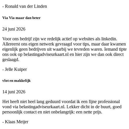
- Ronald van der Linden
Via Via maar dan beter
24 juni 2026
Voor ons bedrijf zijn we redelijk actief op websites als linkedin.
Allereerst ons eigen netwerk gevraagd voor tips, maar daar kwamen
eigenlijk geen bedrijven uit waarbij we tevreden waren. Iemand tipte
ons ook op belastingadviseurkaart.nl en hier zijn we dan ook direct
geslaagd.
- Jelle Kuiper
vlot en makkelijk
14 juni 2026
Het heeft niet heel lang geduurd voordat ik een fijne professional
vond via belastingadviseurkaart.nl. Lekker dicht in de buurt, goed
persoonlijk contact en niet onbelangrijk: een nette prijs.
- Klaas Meijer