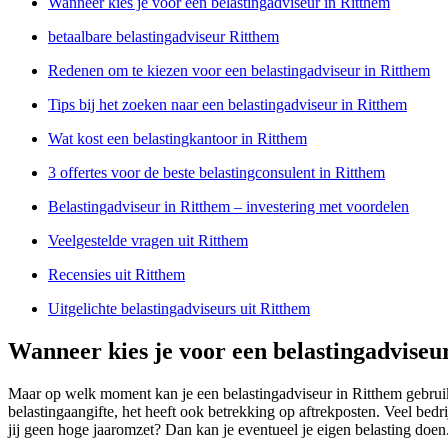
Wanneer kies je voor een belastingadviseur in Ritthem
betaalbare belastingadviseur Ritthem
Redenen om te kiezen voor een belastingadviseur in Ritthem
Tips bij het zoeken naar een belastingadviseur in Ritthem
Wat kost een belastingkantoor in Ritthem
3 offertes voor de beste belastingconsulent in Ritthem
Belastingadviseur in Ritthem – investering met voordelen
Veelgestelde vragen uit Ritthem
Recensies uit Ritthem
Uitgelichte belastingadviseurs uit Ritthem
Wanneer kies je voor een belastingadviseu
Maar op welk moment kan je een belastingadviseur in Ritthem gebruike
belastingaangifte, het heeft ook betrekking op aftrekposten. Veel be
jij geen hoge jaaromzet? Dan kan je eventueel je eigen belasting doen