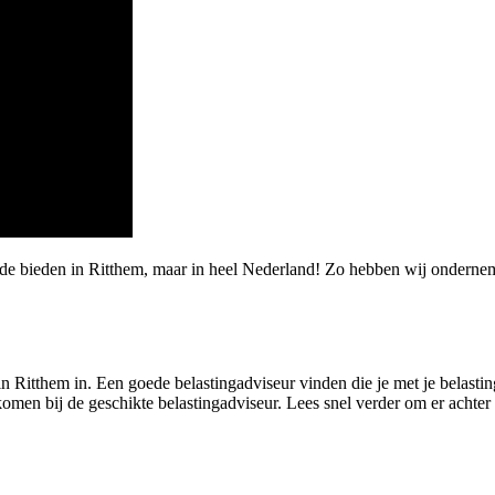
rde bieden in Ritthem, maar in heel Nederland! Zo hebben wij onderne
n Ritthem in. Een goede belastingadviseur vinden die je met je belasting
 komen bij de geschikte belastingadviseur. Lees snel verder om er achte