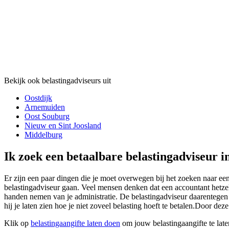
Bekijk ook belastingadviseurs uit
Oostdijk
Arnemuiden
Oost Souburg
Nieuw en Sint Joosland
Middelburg
Ik zoek een betaalbare belastingadviseur i
Er zijn een paar dingen die je moet overwegen bij het zoeken naar ee
belastingadviseur gaan. Veel mensen denken dat een accountant hetzelf
handen nemen van je administratie. De belastingadviseur daarentegen ki
hij je laten zien hoe je niet zoveel belasting hoeft te betalen.Door dez
Klik op
belastingaangifte laten doen
om jouw belastingaangifte te late