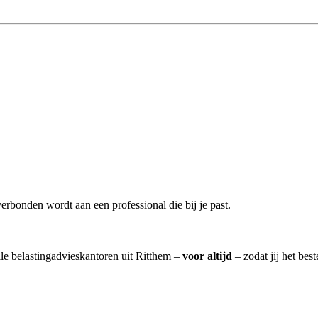
erbonden wordt aan een professional die bij je past.
lle belastingadvieskantoren uit Ritthem –
voor altijd
– zodat jij het bes