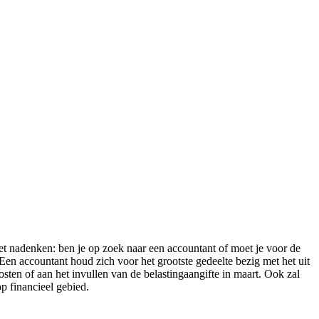
et nadenken: ben je op zoek naar een accountant of moet je voor de
Een accountant houd zich voor het grootste gedeelte bezig met het uit
osten of aan het invullen van de belastingaangifte in maart. Ook zal
op financieel gebied.