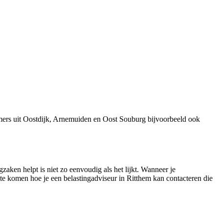
mers uit Oostdijk, Arnemuiden en Oost Souburg bijvoorbeeld ook
zaken helpt is niet zo eenvoudig als het lijkt. Wanneer je
r te komen hoe je een belastingadviseur in Ritthem kan contacteren die