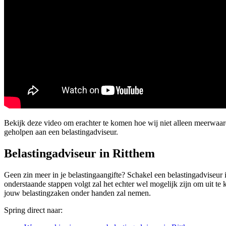
Bekijk deze video om erachter te komen hoe wij niet alleen meerwaa
geholpen aan een belastingadviseur.
Belastingadviseur in Ritthem
Geen zin meer in je belastingaangifte? Schakel een belastingadviseur i
onderstaande stappen volgt zal het echter wel mogelijk zijn om uit te
jouw belastingzaken onder handen zal nemen.
Spring direct naar: