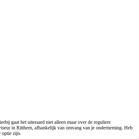
ij gaat het uiteraard niet alleen maar over de reguliere
adviseur in Ritthem, afhankelijk van omvang van je onderneming. Heb
optie zijn.