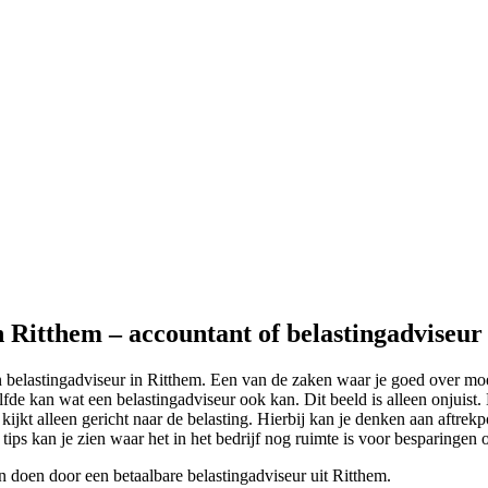
n Ritthem – accountant of belastingadviseur
n belastingadviseur in Ritthem. Een van de zaken waar je goed over mo
de kan wat een belastingadviseur ook kan. Dit beeld is alleen onjuist. 
jkt alleen gericht naar de belasting. Hierbij kan je denken aan aftrekp
e tips kan je zien waar het in het bedrijf nog ruimte is voor besparingen 
n doen door een betaalbare belastingadviseur uit Ritthem.