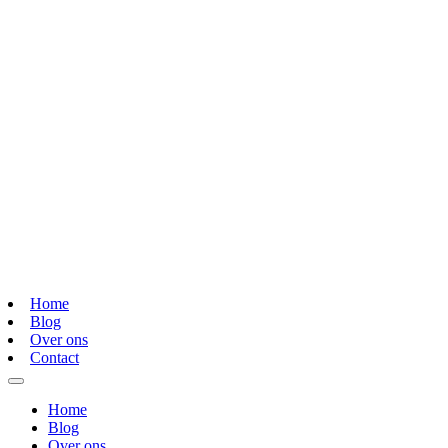
Home
Blog
Over ons
Contact
Home
Blog
Over ons