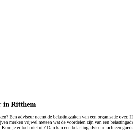
r in Ritthem
n? Een adviseur neemt de belastingzaken van een organisatie over. Hierb
drijven merken vrijwel meteen wat de voordelen zijn van een belasting
. Kom je er toch niet uit? Dan kan een belastingadviseur toch een goede 