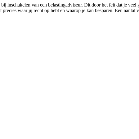
ij inschakelen van een belastingadviseur. Dit door het feit dat je veel
t precies waar jij recht op hebt en waarop je kan besparen. Een aantal