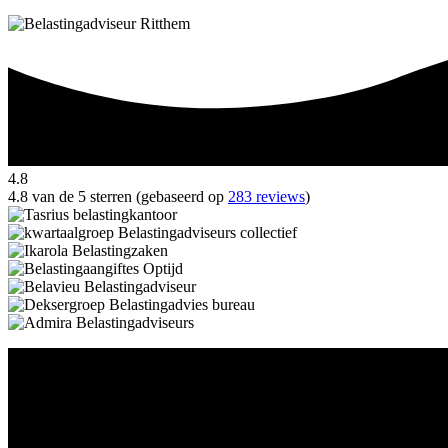
4.8
4.8 van de 5 sterren (gebaseerd op
283 reviews
)