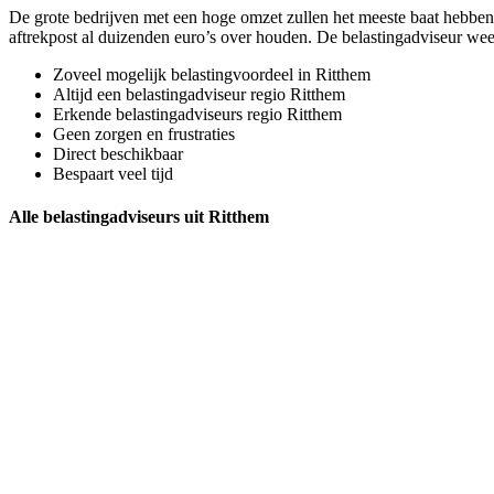
De grote bedrijven met een hoge omzet zullen het meeste baat hebben b
aftrekpost al duizenden euro’s over houden. De belastingadviseur wee
Zoveel mogelijk belastingvoordeel in Ritthem
Altijd een belastingadviseur regio Ritthem
Erkende belastingadviseurs regio Ritthem
Geen zorgen en frustraties
Direct beschikbaar
Bespaart veel tijd
Alle belastingadviseurs uit Ritthem