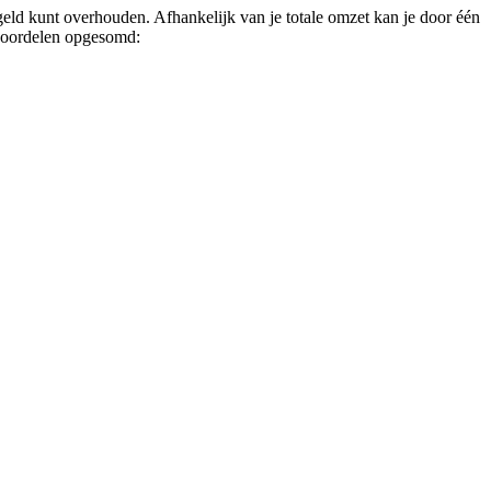
 geld kunt overhouden. Afhankelijk van je totale omzet kan je door één
 voordelen opgesomd: