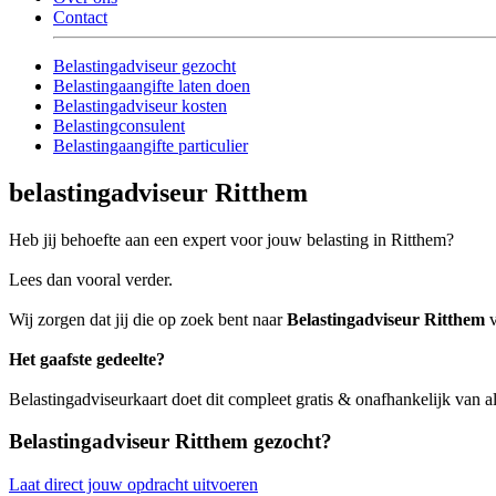
Contact
Belastingadviseur gezocht
Belastingaangifte laten doen
Belastingadviseur kosten
Belastingconsulent
Belastingaangifte particulier
belastingadviseur Ritthem
Heb jij behoefte aan een expert voor jouw belasting in Ritthem?
Lees dan vooral verder.
Wij zorgen dat jij die op zoek bent naar
Belastingadviseur Ritthem
v
Het gaafste gedeelte?
Belastingadviseurkaart doet dit compleet gratis & onafhankelijk van a
Belastingadviseur Ritthem gezocht?
Laat direct jouw opdracht uitvoeren