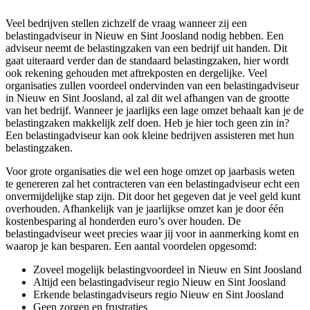
Veel bedrijven stellen zichzelf de vraag wanneer zij een
belastingadviseur in Nieuw en Sint Joosland nodig hebben. Een
adviseur neemt de belastingzaken van een bedrijf uit handen. Dit
gaat uiteraard verder dan de standaard belastingzaken, hier wordt
ook rekening gehouden met aftrekposten en dergelijke. Veel
organisaties zullen voordeel ondervinden van een belastingadviseur
in Nieuw en Sint Joosland, al zal dit wel afhangen van de grootte
van het bedrijf. Wanneer je jaarlijks een lage omzet behaalt kan je de
belastingzaken makkelijk zelf doen. Heb je hier toch geen zin in?
Een belastingadviseur kan ook kleine bedrijven assisteren met hun
belastingzaken.
Voor grote organisaties die wel een hoge omzet op jaarbasis weten
te genereren zal het contracteren van een belastingadviseur echt een
onvermijdelijke stap zijn. Dit door het gegeven dat je veel geld kunt
overhouden. Afhankelijk van je jaarlijkse omzet kan je door één
kostenbesparing al honderden euro’s over houden. De
belastingadviseur weet precies waar jij voor in aanmerking komt en
waarop je kan besparen. Een aantal voordelen opgesomd:
Zoveel mogelijk belastingvoordeel in Nieuw en Sint Joosland
Altijd een belastingadviseur regio Nieuw en Sint Joosland
Erkende belastingadviseurs regio Nieuw en Sint Joosland
Geen zorgen en frustraties