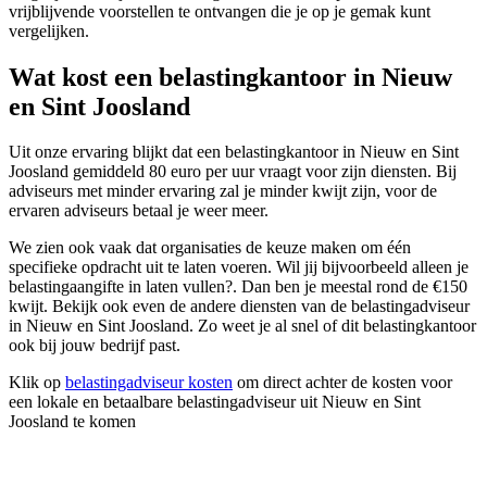
vrijblijvende voorstellen te ontvangen die je op je gemak kunt
vergelijken.
Wat kost een belastingkantoor in Nieuw
en Sint Joosland
Uit onze ervaring blijkt dat een belastingkantoor in Nieuw en Sint
Joosland gemiddeld 80 euro per uur vraagt voor zijn diensten. Bij
adviseurs met minder ervaring zal je minder kwijt zijn, voor de
ervaren adviseurs betaal je weer meer.
We zien ook vaak dat organisaties de keuze maken om één
specifieke opdracht uit te laten voeren. Wil jij bijvoorbeeld alleen je
belastingaangifte in laten vullen?. Dan ben je meestal rond de €150
kwijt. Bekijk ook even de andere diensten van de belastingadviseur
in Nieuw en Sint Joosland. Zo weet je al snel of dit belastingkantoor
ook bij jouw bedrijf past.
Klik op
belastingadviseur kosten
om direct achter de kosten voor
een lokale en betaalbare belastingadviseur uit Nieuw en Sint
Joosland te komen