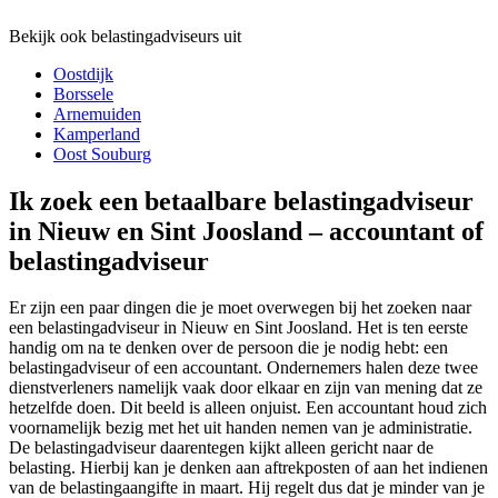
Bekijk ook belastingadviseurs uit
Oostdijk
Borssele
Arnemuiden
Kamperland
Oost Souburg
Ik zoek een betaalbare belastingadviseur
in Nieuw en Sint Joosland – accountant of
belastingadviseur
Er zijn een paar dingen die je moet overwegen bij het zoeken naar
een belastingadviseur in Nieuw en Sint Joosland. Het is ten eerste
handig om na te denken over de persoon die je nodig hebt: een
belastingadviseur of een accountant. Ondernemers halen deze twee
dienstverleners namelijk vaak door elkaar en zijn van mening dat ze
hetzelfde doen. Dit beeld is alleen onjuist. Een accountant houd zich
voornamelijk bezig met het uit handen nemen van je administratie.
De belastingadviseur daarentegen kijkt alleen gericht naar de
belasting. Hierbij kan je denken aan aftrekposten of aan het indienen
van de belastingaangifte in maart. Hij regelt dus dat je minder van je