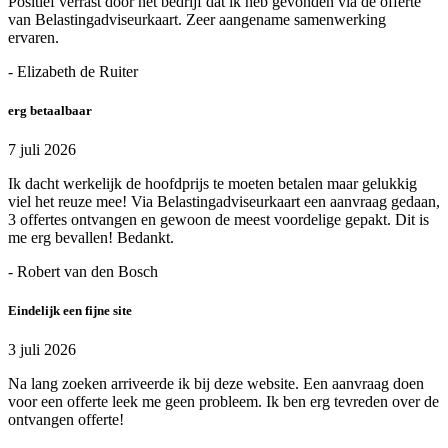
Positief verrast door het bedrijf dat ik heb gevonden via de offerte
van Belastingadviseurkaart. Zeer aangename samenwerking
ervaren.
- Elizabeth de Ruiter
erg betaalbaar
7 juli 2026
Ik dacht werkelijk de hoofdprijs te moeten betalen maar gelukkig
viel het reuze mee! Via Belastingadviseurkaart een aanvraag gedaan,
3 offertes ontvangen en gewoon de meest voordelige gepakt. Dit is
me erg bevallen! Bedankt.
- Robert van den Bosch
Eindelijk een fijne site
3 juli 2026
Na lang zoeken arriveerde ik bij deze website. Een aanvraag doen
voor een offerte leek me geen probleem. Ik ben erg tevreden over de
ontvangen offerte!