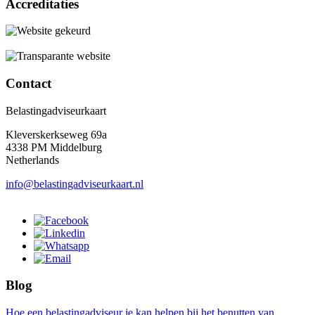
Accreditaties
Contact
Belastingadviseurkaart
Kleverskerkseweg 69a
4338 PM Middelburg
Netherlands
info@belastingadviseurkaart.nl
Blog
Hoe een belastingadviseur je kan helpen bij het benutten van