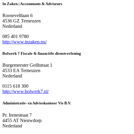
In Zaken | Accountants & Adviseurs
Rooseveltlaan 6
4536 GZ Terneuzen
Nederland
085 401 9780
http://www.inzaken.nu/
Bolwerk 7 Fiscale & financiële dienstverlening
Burgemeester Geillstraat 1
4533 EA Terneuzen
Nederland
0115 618 300
http://www.bolwerk7.nl/
Administratie- en Advieskantoor Vis B.V.
Pr. Irenestraat 7
4455 AT Nieuwdorp
Nederland