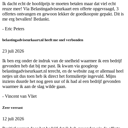
Ik dacht echt de hoofdprijs te moeten betalen maar dat viel echt
reuze mee! Via Belastingadviseurkaart een offerte opgevraagd, 3
offertes ontvangen en gewoon lekker de goedkoopste gepakt. Dit is
me erg bevallen! Bedankt.
- Eric Peters
belastingadviseurkaart.nl heeft me snel verbonden
23 juli 2026
Ik ben erg onder de indruk van de snelheid waarmee ik een bedrijf
gevonden heb dat bij me past. Ik kwam via googleop
belastingadviseurkaart.nl terecht, en de website zag er allemaal heel
netjes uit dus toen heb ik direct het formuliertje ingevuld. Mijns
inziens duurde het nog geen uur of ik had al een bedrijf gevonden
waarmee ik aan de slag wilde gaan.
- Vincent van Vliet
Zeer verrast
12 juli 2026