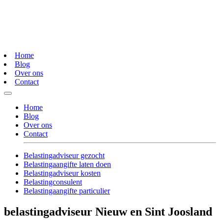
Home
Blog
Over ons
Contact
Home
Blog
Over ons
Contact
Belastingadviseur gezocht
Belastingaangifte laten doen
Belastingadviseur kosten
Belastingconsulent
Belastingaangifte particulier
belastingadviseur Nieuw en Sint Joosland