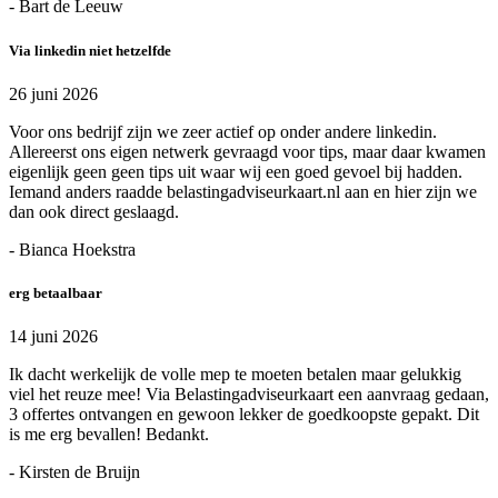
- Bart de Leeuw
Via linkedin niet hetzelfde
26 juni 2026
Voor ons bedrijf zijn we zeer actief op onder andere linkedin.
Allereerst ons eigen netwerk gevraagd voor tips, maar daar kwamen
eigenlijk geen geen tips uit waar wij een goed gevoel bij hadden.
Iemand anders raadde belastingadviseurkaart.nl aan en hier zijn we
dan ook direct geslaagd.
- Bianca Hoekstra
erg betaalbaar
14 juni 2026
Ik dacht werkelijk de volle mep te moeten betalen maar gelukkig
viel het reuze mee! Via Belastingadviseurkaart een aanvraag gedaan,
3 offertes ontvangen en gewoon lekker de goedkoopste gepakt. Dit
is me erg bevallen! Bedankt.
- Kirsten de Bruijn