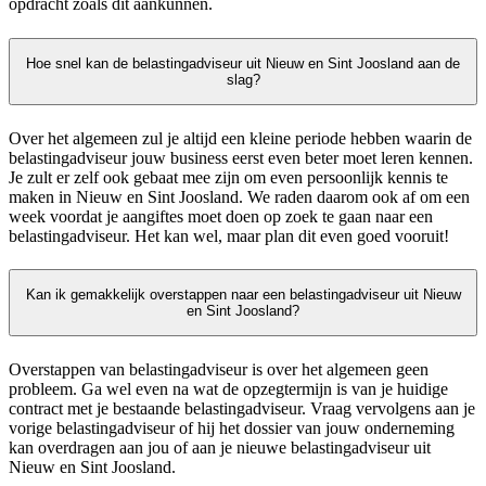
opdracht zoals dit aankunnen.
Hoe snel kan de belastingadviseur uit Nieuw en Sint Joosland aan de
slag?
Over het algemeen zul je altijd een kleine periode hebben waarin de
belastingadviseur jouw business eerst even beter moet leren kennen.
Je zult er zelf ook gebaat mee zijn om even persoonlijk kennis te
maken in Nieuw en Sint Joosland. We raden daarom ook af om een
week voordat je aangiftes moet doen op zoek te gaan naar een
belastingadviseur. Het kan wel, maar plan dit even goed vooruit!
Kan ik gemakkelijk overstappen naar een belastingadviseur uit Nieuw
en Sint Joosland?
Overstappen van belastingadviseur is over het algemeen geen
probleem. Ga wel even na wat de opzegtermijn is van je huidige
contract met je bestaande belastingadviseur. Vraag vervolgens aan je
vorige belastingadviseur of hij het dossier van jouw onderneming
kan overdragen aan jou of aan je nieuwe belastingadviseur uit
Nieuw en Sint Joosland.