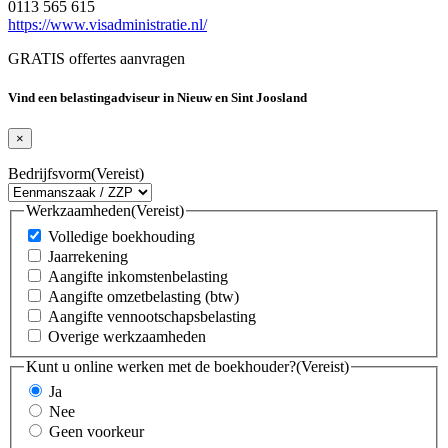
0113 565 615
https://www.visadministratie.nl/
GRATIS offertes aanvragen
Vind een belastingadviseur in Nieuw en Sint Joosland
×
Bedrijfsvorm
(Vereist)
Werkzaamheden
(Vereist)
Volledige boekhouding
Jaarrekening
Aangifte inkomstenbelasting
Aangifte omzetbelasting (btw)
Aangifte vennootschapsbelasting
Overige werkzaamheden
Kunt u online werken met de boekhouder?
(Vereist)
Ja
Nee
Geen voorkeur