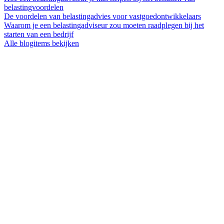
belastingvoordelen
De voordelen van belastingadvies voor vastgoedontwikkelaars
Waarom je een belastingadviseur zou moeten raadplegen bij het
starten van een bedrijf
Alle blogitems bekijken