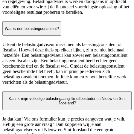
en regelgeving. Belastingadviseurs werken doorgaans in opdracht
van cliënten voor wie zij de financieel voordeligste oplossing of het
voordeligste resultaat proberen te bereiken.
Wat is een belastingconsulent?
U kent de belastingadviseur misschien als belastingconsulent of
fiscalist. Hoewel deze titels op elkaar lijken, zijn ze niet helemaal
hetzelfde. Een belastingadviseur kan zowel een belastingconsulent
als een fiscalist zijn. Een belastingconsulent heeft echter geen
beschermde titel en de fiscalist wel. Omdat de belastingconsulent
geen beschermde titel heeft, kan in principe iedereen zich
belastingconsulent noemen. In feite kunnen ze wel hetzelfde werk
verrichten als de belastingadviseur.
Kan ik mijn volledige belastingaangifte uitbesteden in Nieuw en Sint
Joosland?
Ja dat kan! Via ons formulier kun je precies aangeven wat je wilt.
Heb jij een grote aanvraag? Dan koppelen wij je aan
belastingadviseurs uit Nieuw en Sint Joosland die een grote