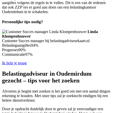
aangiftes volgens de regels in te vullen. Dit is een van de redenen
dat ook ZZP’ers er goed aan doen om een belastingkantoor
Oudemirdum in te schakelen.
Persoonlijke tips nodig?
Linda
Klompenhouwer
Customer Succes manager bij belastingadviseurkaart.nl
Belastingaangiftes
94%
Prognoses
90%
Communicatie
97%
Ik help je graag
Belastingadviseur in Oudemirdum
gezocht – tips voor het zoeken
Alvorens je begint met zoeken is het goed om met een aantal dingen
rekening te houden. Met onze tips zal je zoektocht eindigen bij een
betere dienstverlener.
Door je opdracht duidelijk door te geven zal je eenvoudiger een