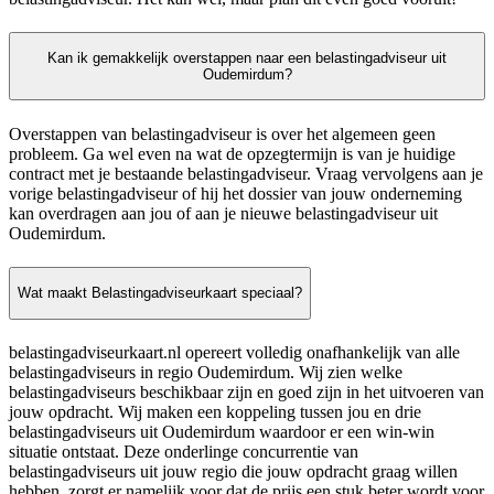
Kan ik gemakkelijk overstappen naar een belastingadviseur uit
Oudemirdum?
Overstappen van belastingadviseur is over het algemeen geen
probleem. Ga wel even na wat de opzegtermijn is van je huidige
contract met je bestaande belastingadviseur. Vraag vervolgens aan je
vorige belastingadviseur of hij het dossier van jouw onderneming
kan overdragen aan jou of aan je nieuwe belastingadviseur uit
Oudemirdum.
Wat maakt Belastingadviseurkaart speciaal?
belastingadviseurkaart.nl opereert volledig onafhankelijk van alle
belastingadviseurs in regio Oudemirdum. Wij zien welke
belastingadviseurs beschikbaar zijn en goed zijn in het uitvoeren van
jouw opdracht. Wij maken een koppeling tussen jou en drie
belastingadviseurs uit Oudemirdum waardoor er een win-win
situatie ontstaat. Deze onderlinge concurrentie van
belastingadviseurs uit jouw regio die jouw opdracht graag willen
hebben, zorgt er namelijk voor dat de prijs een stuk beter wordt voor