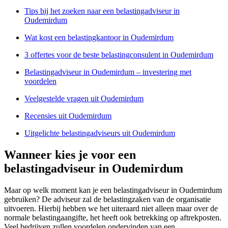
Tips bij het zoeken naar een belastingadviseur in
Oudemirdum
Wat kost een belastingkantoor in Oudemirdum
3 offertes voor de beste belastingconsulent in Oudemirdum
Belastingadviseur in Oudemirdum – investering met
voordelen
Veelgestelde vragen uit Oudemirdum
Recensies uit Oudemirdum
Uitgelichte belastingadviseurs uit Oudemirdum
Wanneer kies je voor een
belastingadviseur in Oudemirdum
Maar op welk moment kan je een belastingadviseur in Oudemirdum
gebruiken? De adviseur zal de belastingzaken van de organisatie
uitvoeren. Hierbij hebben we het uiteraard niet alleen maar over de
normale belastingaangifte, het heeft ook betrekking op aftrekposten.
Veel bedrijven zullen voordelen ondervinden van een