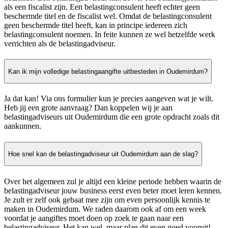
als een fiscalist zijn. Een belastingconsulent heeft echter geen
beschermde titel en de fiscalist wel. Omdat de belastingconsulent
geen beschermde titel heeft, kan in principe iedereen zich
belastingconsulent noemen. In feite kunnen ze wel hetzelfde werk
verrichten als de belastingadviseur.
Kan ik mijn volledige belastingaangifte uitbesteden in Oudemirdum?
Ja dat kan! Via ons formulier kun je precies aangeven wat je wilt.
Heb jij een grote aanvraag? Dan koppelen wij je aan
belastingadviseurs uit Oudemirdum die een grote opdracht zoals dit
aankunnen.
Hoe snel kan de belastingadviseur uit Oudemirdum aan de slag?
Over het algemeen zul je altijd een kleine periode hebben waarin de
belastingadviseur jouw business eerst even beter moet leren kennen.
Je zult er zelf ook gebaat mee zijn om even persoonlijk kennis te
maken in Oudemirdum. We raden daarom ook af om een week
voordat je aangiftes moet doen op zoek te gaan naar een
belastingadviseur. Het kan wel, maar plan dit even goed vooruit!