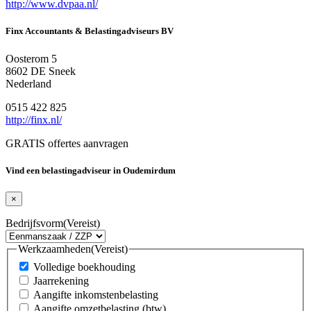
http://www.dvpaa.nl/
Finx Accountants & Belastingadviseurs BV
Oosterom 5
8602 DE Sneek
Nederland
0515 422 825
http://finx.nl/
GRATIS offertes aanvragen
Vind een belastingadviseur in Oudemirdum
×
Bedrijfsvorm
(Vereist)
Werkzaamheden
(Vereist)
Volledige boekhouding
Jaarrekening
Aangifte inkomstenbelasting
Aangifte omzetbelasting (btw)