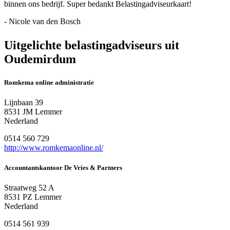
binnen ons bedrijf. Super bedankt Belastingadviseurkaart!
- Nicole van den Bosch
Uitgelichte belastingadviseurs uit
Oudemirdum
Romkema online administratie
Lijnbaan 39
8531 JM Lemmer
Nederland
0514 560 729
http://www.romkemaonline.nl/
Accountantskantoor De Vries & Partners
Straatweg 52 A
8531 PZ Lemmer
Nederland
0514 561 939