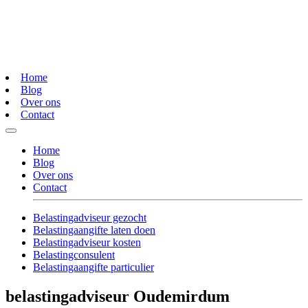
Home
Blog
Over ons
Contact
Home
Blog
Over ons
Contact
Belastingadviseur gezocht
Belastingaangifte laten doen
Belastingadviseur kosten
Belastingconsulent
Belastingaangifte particulier
belastingadviseur Oudemirdum