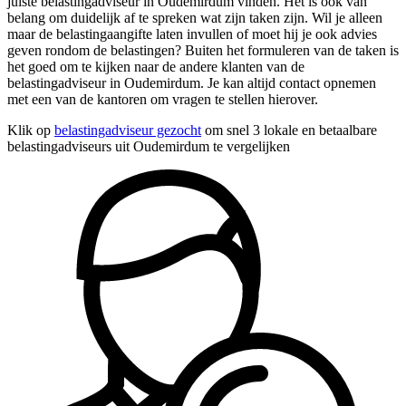
juiste belastingadviseur in Oudemirdum vinden. Het is ook van
belang om duidelijk af te spreken wat zijn taken zijn. Wil je alleen
maar de belastingaangifte laten invullen of moet hij je ook advies
geven rondom de belastingen? Buiten het formuleren van de taken is
het goed om te kijken naar de andere klanten van de
belastingadviseur in Oudemirdum. Je kan altijd contact opnemen
met een van de kantoren om vragen te stellen hierover.
Klik op
belastingadviseur gezocht
om snel 3 lokale en betaalbare
belastingadviseurs uit Oudemirdum te vergelijken