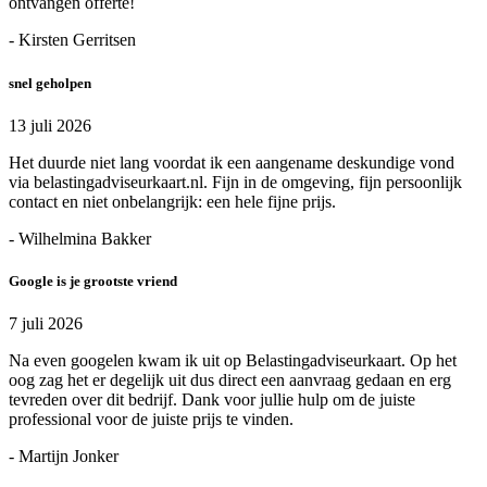
ontvangen offerte!
- Kirsten Gerritsen
snel geholpen
13 juli 2026
Het duurde niet lang voordat ik een aangename deskundige vond
via belastingadviseurkaart.nl. Fijn in de omgeving, fijn persoonlijk
contact en niet onbelangrijk: een hele fijne prijs.
- Wilhelmina Bakker
Google is je grootste vriend
7 juli 2026
Na even googelen kwam ik uit op Belastingadviseurkaart. Op het
oog zag het er degelijk uit dus direct een aanvraag gedaan en erg
tevreden over dit bedrijf. Dank voor jullie hulp om de juiste
professional voor de juiste prijs te vinden.
- Martijn Jonker