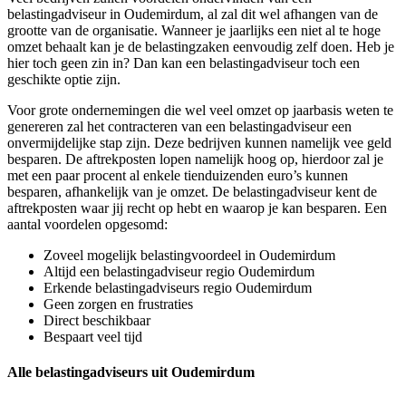
belastingadviseur in Oudemirdum, al zal dit wel afhangen van de
grootte van de organisatie. Wanneer je jaarlijks een niet al te hoge
omzet behaalt kan je de belastingzaken eenvoudig zelf doen. Heb je
hier toch geen zin in? Dan kan een belastingadviseur toch een
geschikte optie zijn.
Voor grote ondernemingen die wel veel omzet op jaarbasis weten te
genereren zal het contracteren van een belastingadviseur een
onvermijdelijke stap zijn. Deze bedrijven kunnen namelijk vee geld
besparen. De aftrekposten lopen namelijk hoog op, hierdoor zal je
met een paar procent al enkele tienduizenden euro’s kunnen
besparen, afhankelijk van je omzet. De belastingadviseur kent de
aftrekposten waar jij recht op hebt en waarop je kan besparen. Een
aantal voordelen opgesomd:
Zoveel mogelijk belastingvoordeel in Oudemirdum
Altijd een belastingadviseur regio Oudemirdum
Erkende belastingadviseurs regio Oudemirdum
Geen zorgen en frustraties
Direct beschikbaar
Bespaart veel tijd
Alle belastingadviseurs uit Oudemirdum