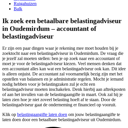
Ruigahuizen
Balk
Ik zoek een betaalbare belastingadviseur
in Oudemirdum – accountant of
belastingadviseur
Er zijn een paar dingen waar je rekening mee moet houden bij je
zoektocht naar een belastingadviseur in Oudemirdum. De vraag die
je jezelf zal moeten stellen: ben je op zoek naar een accountant of
moet je voor de belastingadviseur kiezen. Veel mensen denken dat
een accountant alles kan wat een belastingadviseur ook kan. Dit idee
is alleen onjuist. De accountant zal voornamelijk bezig zijn met het
opstellen van balansen en je administratie regelen. Mocht je iemand
nodig hebben voor je belastingzaken zul je echt een
belastingadviseur moeten inschakelen. Denk hierbij aan aftrekposten
of aan het invullen van de belastingaangifte in maart. Ook zal hij je
laten zien hoe je niet zoveel belasting hoeft af te staan. Door de
belastingadviseur gaat de onderneming er financieel op vooruit.
Klik op
belastingaangifte laten doen
om jouw belastingaangifte te
laten doen door een betaalbare belastingadviseur uit Oudemirdum.