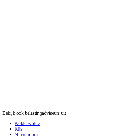
Bekijk ook belastingadviseurs uit
Kolderwolde
Rijs
Nijemirdum