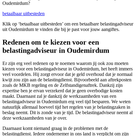
Oudemirdum?
betaalbaar uitbesteden
Klik op ‘betaalbaar uitbesteden’ om een betaalbare belastingadviseur
uit Oudemirdum te vinden die bij je past voor jouw aangiftes.
Redenen om te kiezen voor een
belastingadviseur in Oudemirdum
Er zijn erg veel redenen op te noemen waarom jij ook zou moeten
kiezen voor een belastingadviseur in Oudemirdum, het heeft immers
veel voordelen. Hij zorgt ervoor dat je geld overhoud dat je normaal
kwijt zou zijn aan de belastingdienst. Bijvoorbeeld aan aftrekposten
zoals de MKB regeling en de Zelfstandigenaftrek. Dankzij zijn
expertise ben je ervan verzekerd dat je geen overbodige kosten
maakt. Daarnaast zal je dankzij de werkzaamheden van een
belastingadviseur in Oudemirdum erg veel tijd besparen. We weten
natuurlijk allemaal hoeveel tijd het regelen van je belastingzaken in
beslag neemt. Dit is zonde van je tijd. De belastingadviseur neemt al
deze werkzaamheden van je over.
Daarnaast komt niemand graag in de problemen met de
belastingdienst. Iedere ondernemer in ons land is verplicht om zijn