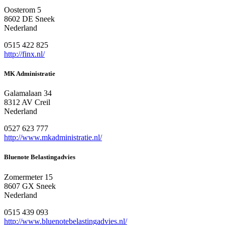
Oosterom 5
8602 DE Sneek
Nederland
0515 422 825
http://finx.nl/
MK Administratie
Galamalaan 34
8312 AV Creil
Nederland
0527 623 777
http://www.mkadministratie.nl/
Bluenote Belastingadvies
Zomermeter 15
8607 GX Sneek
Nederland
0515 439 093
http://www.bluenotebelastingadvies.nl/