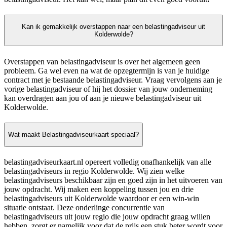
Kan ik gemakkelijk overstappen naar een belastingadviseur uit
Kolderwolde?
Overstappen van belastingadviseur is over het algemeen geen
probleem. Ga wel even na wat de opzegtermijn is van je huidige
contract met je bestaande belastingadviseur. Vraag vervolgens aan je
vorige belastingadviseur of hij het dossier van jouw onderneming
kan overdragen aan jou of aan je nieuwe belastingadviseur uit
Kolderwolde.
Wat maakt Belastingadviseurkaart speciaal?
belastingadviseurkaart.nl opereert volledig onafhankelijk van alle
belastingadviseurs in regio Kolderwolde. Wij zien welke
belastingadviseurs beschikbaar zijn en goed zijn in het uitvoeren van
jouw opdracht. Wij maken een koppeling tussen jou en drie
belastingadviseurs uit Kolderwolde waardoor er een win-win
situatie ontstaat. Deze onderlinge concurrentie van
belastingadviseurs uit jouw regio die jouw opdracht graag willen
hebben, zorgt er namelijk voor dat de prijs een stuk beter wordt voor