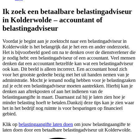
Ik zoek een betaalbare belastingadviseur
in Kolderwolde – accountant of
belastingadviseur
Voordat je begint aan je zoektocht naar een belastingadviseur in
Kolderwolde is het belangrijk dat je het een en ander onderzoekt.
Het is bijvoorbeeld goed om na te denken over de dienstverlener die
je nodig hebt: een belastingadviseur of een accountant. Veel mensen
denken dat een accountant hetzelfde kan wat een belastingadviseur
ook kan. Dit beeld is alleen incorrect. Een accountant houd zich
voor het grootste gedeelte bezig met het uit handen nemen van je
administratie. Mocht je iemand nodig hebben voor je belastingzaken
zul je echt een belastingadviseur moeten aantrekken. Hierbij kan je
denken aan aftrekposten of aan het indienen van de
belastingaangifte in maart. Daarnaast zal hij je laten zien hoe je
minder belasting hoeft te betalen.Dankzij deze tips kan je zien waar
het in het bedrijf nog ruimte is voor besparingen op financieel
gebied.
Klik op
belastingaangifte laten doen
om jouw belastingaangifte te
laten doen door een betaalbare belastingadviseur uit Kolderwolde.