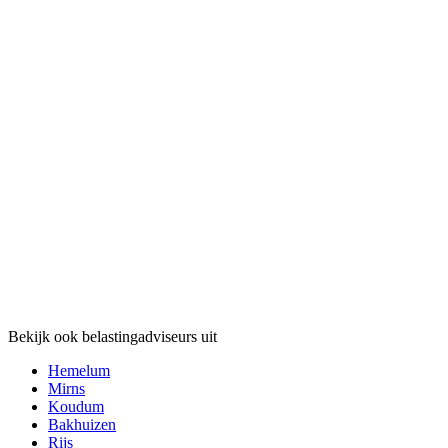
Bekijk ook belastingadviseurs uit
Hemelum
Mirns
Koudum
Bakhuizen
Rijs