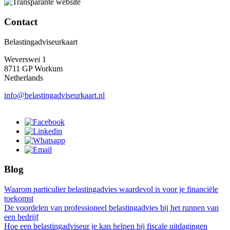
Contact
Belastingadviseurkaart
Weverswei 1
8711 GP Workum
Netherlands
info@belastingadviseurkaart.nl
Blog
Waarom particulier belastingadvies waardevol is voor je financiële
toekomst
De voordelen van professioneel belastingadvies bij het runnen van
een bedrijf
Hoe een belastingadviseur je kan helpen bij fiscale uitdagingen