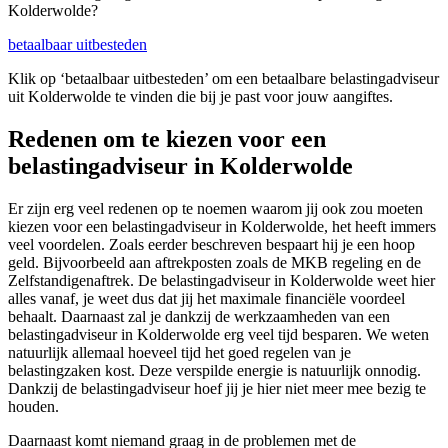
Kolderwolde?
betaalbaar uitbesteden
Klik op ‘betaalbaar uitbesteden’ om een betaalbare belastingadviseur
uit Kolderwolde te vinden die bij je past voor jouw aangiftes.
Redenen om te kiezen voor een
belastingadviseur in Kolderwolde
Er zijn erg veel redenen op te noemen waarom jij ook zou moeten
kiezen voor een belastingadviseur in Kolderwolde, het heeft immers
veel voordelen. Zoals eerder beschreven bespaart hij je een hoop
geld. Bijvoorbeeld aan aftrekposten zoals de MKB regeling en de
Zelfstandigenaftrek. De belastingadviseur in Kolderwolde weet hier
alles vanaf, je weet dus dat jij het maximale financiële voordeel
behaalt. Daarnaast zal je dankzij de werkzaamheden van een
belastingadviseur in Kolderwolde erg veel tijd besparen. We weten
natuurlijk allemaal hoeveel tijd het goed regelen van je
belastingzaken kost. Deze verspilde energie is natuurlijk onnodig.
Dankzij de belastingadviseur hoef jij je hier niet meer mee bezig te
houden.
Daarnaast komt niemand graag in de problemen met de