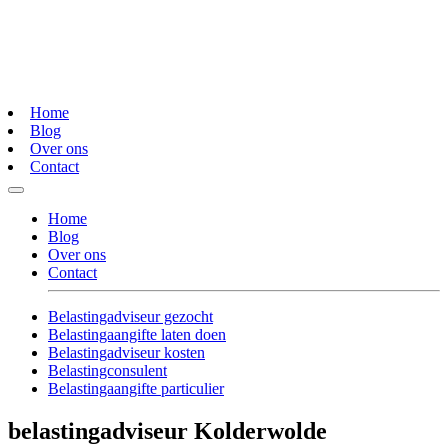
Home
Blog
Over ons
Contact
Home
Blog
Over ons
Contact
Belastingadviseur gezocht
Belastingaangifte laten doen
Belastingadviseur kosten
Belastingconsulent
Belastingaangifte particulier
belastingadviseur Kolderwolde