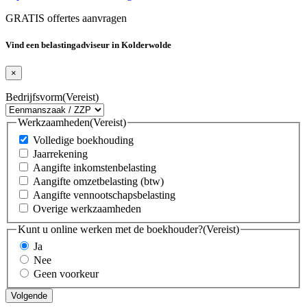
GRATIS offertes aanvragen
Vind een belastingadviseur in Kolderwolde
×
Bedrijfsvorm
(Vereist)
Werkzaamheden
(Vereist)
Volledige boekhouding
Jaarrekening
Aangifte inkomstenbelasting
Aangifte omzetbelasting (btw)
Aangifte vennootschapsbelasting
Overige werkzaamheden
Kunt u online werken met de boekhouder?
(Vereist)
Ja
Nee
Geen voorkeur