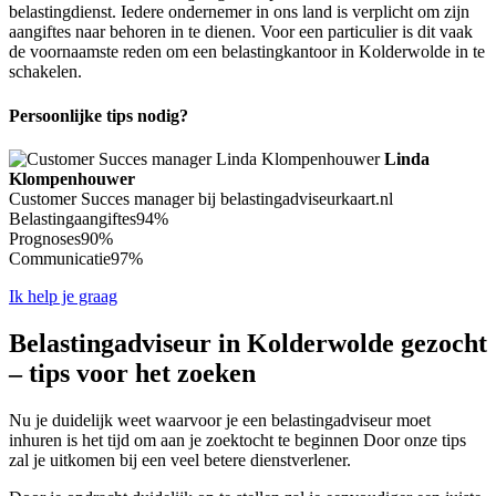
belastingdienst. Iedere ondernemer in ons land is verplicht om zijn
aangiftes naar behoren in te dienen. Voor een particulier is dit vaak
de voornaamste reden om een belastingkantoor in Kolderwolde in te
schakelen.
Persoonlijke tips nodig?
Linda
Klompenhouwer
Customer Succes manager bij belastingadviseurkaart.nl
Belastingaangiftes
94%
Prognoses
90%
Communicatie
97%
Ik help je graag
Belastingadviseur in Kolderwolde gezocht
– tips voor het zoeken
Nu je duidelijk weet waarvoor je een belastingadviseur moet
inhuren is het tijd om aan je zoektocht te beginnen Door onze tips
zal je uitkomen bij een veel betere dienstverlener.