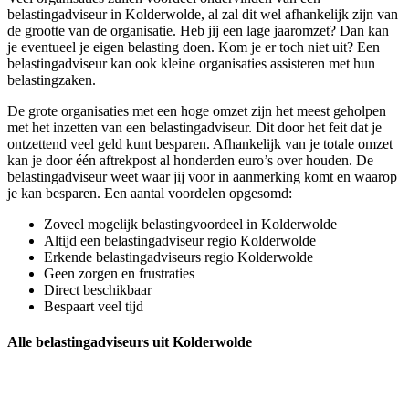
belastingadviseur in Kolderwolde, al zal dit wel afhankelijk zijn van
de grootte van de organisatie. Heb jij een lage jaaromzet? Dan kan
je eventueel je eigen belasting doen. Kom je er toch niet uit? Een
belastingadviseur kan ook kleine organisaties assisteren met hun
belastingzaken.
De grote organisaties met een hoge omzet zijn het meest geholpen
met het inzetten van een belastingadviseur. Dit door het feit dat je
ontzettend veel geld kunt besparen. Afhankelijk van je totale omzet
kan je door één aftrekpost al honderden euro’s over houden. De
belastingadviseur weet waar jij voor in aanmerking komt en waarop
je kan besparen. Een aantal voordelen opgesomd:
Zoveel mogelijk belastingvoordeel in Kolderwolde
Altijd een belastingadviseur regio Kolderwolde
Erkende belastingadviseurs regio Kolderwolde
Geen zorgen en frustraties
Direct beschikbaar
Bespaart veel tijd
Alle belastingadviseurs uit Kolderwolde