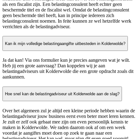
als een fiscalist zijn. Een belastingconsulent heeft echter geen
beschermde titel en de fiscalist wel. Omdat de belastingconsulent
geen beschermde titel heeft, kan in principe iedereen zich
belastingconsulent noemen. In feite kunnen ze wel hetzelfde werk
verrichten als de belastingadviseur.
Kan ik mijn volledige belastingaangifte uitbesteden in Kolderwolde?
Ja dat kan! Via ons formulier kun je precies aangeven wat je wilt.
Heb jij een grote aanvraag? Dan koppelen wij je aan
belastingadviseurs uit Kolderwolde die een grote opdracht zoals dit
aankunnen.
Hoe snel kan de belastingadviseur uit Kolderwolde aan de slag?
Over het algemeen zul je altijd een kleine periode hebben waarin de
belastingadviseur jouw business eerst even beter moet leren kennen.
Je zult er zelf ook gebaat mee zijn om even persoonlijk kennis te
maken in Kolderwolde. We raden daarom ook af om een week
voordat je aangiftes moet doen op zoek te gaan naar een
belastingadviseur. Het kan wel, maar plan dit even goed vooruit!