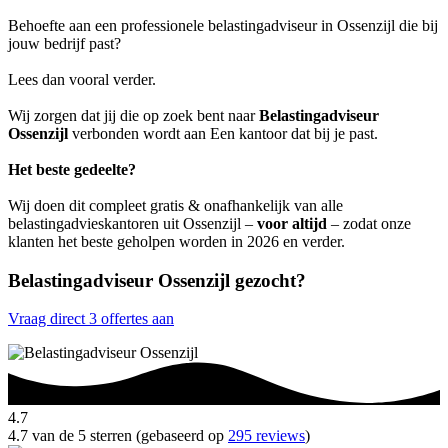
Behoefte aan een professionele belastingadviseur in Ossenzijl die bij
jouw bedrijf past?
Lees dan vooral verder.
Wij zorgen dat jij die op zoek bent naar
Belastingadviseur
Ossenzijl
verbonden wordt aan Een kantoor dat bij je past.
Het beste gedeelte?
Wij doen dit compleet gratis & onafhankelijk van alle
belastingadvieskantoren uit Ossenzijl –
voor altijd
– zodat onze
klanten het beste geholpen worden in 2026 en verder.
Belastingadviseur Ossenzijl gezocht?
Vraag direct 3 offertes aan
4.7
4.7 van de 5 sterren (gebaseerd op
295 reviews
)