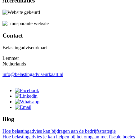
Accreditaties
Contact
Belastingadviseurkaart
Lemmer
Netherlands
info@belastingadviseurkaart.nl
Blog
Hoe belastingadvies kan bijdragen aan de bedrijfsstrategie
Hoe belastingadvies je kan helpen bij het omgaan met fiscale boetes