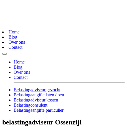
Home
Blog
Over ons
Contact
Home
Blog
Over ons
Contact
Belastingadviseur gezocht
Belastingaangifte laten doen
Belastingadviseur kosten
Belastingconsulent
Belastingaangifte particulier
belastingadviseur Ossenzijl