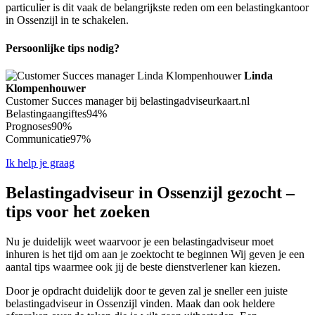
particulier is dit vaak de belangrijkste reden om een belastingkantoor
in Ossenzijl in te schakelen.
Persoonlijke tips nodig?
Linda
Klompenhouwer
Customer Succes manager bij belastingadviseurkaart.nl
Belastingaangiftes
94%
Prognoses
90%
Communicatie
97%
Ik help je graag
Belastingadviseur in Ossenzijl gezocht –
tips voor het zoeken
Nu je duidelijk weet waarvoor je een belastingadviseur moet
inhuren is het tijd om aan je zoektocht te beginnen Wij geven je een
aantal tips waarmee ook jij de beste dienstverlener kan kiezen.
Door je opdracht duidelijk door te geven zal je sneller een juiste
belastingadviseur in Ossenzijl vinden. Maak dan ook heldere