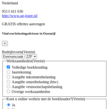
Nederland
0513 411 036
http://www.ag-joure.nl/
GRATIS offertes aanvragen
Vind een belastingadviseur in Ossenzijl
×
Bedrijfsvorm
(Vereist)
Werkzaamheden
(Vereist)
Volledige boekhouding
Jaarrekening
Aangifte inkomstenbelasting
Aangifte omzetbelasting (btw)
Aangifte vennootschapsbelasting
Overige werkzaamheden
Kunt u online werken met de boekhouder?
(Vereist)
Ja