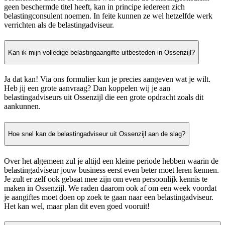
geen beschermde titel heeft, kan in principe iedereen zich
belastingconsulent noemen. In feite kunnen ze wel hetzelfde werk
verrichten als de belastingadviseur.
Kan ik mijn volledige belastingaangifte uitbesteden in Ossenzijl?
Ja dat kan! Via ons formulier kun je precies aangeven wat je wilt.
Heb jij een grote aanvraag? Dan koppelen wij je aan
belastingadviseurs uit Ossenzijl die een grote opdracht zoals dit
aankunnen.
Hoe snel kan de belastingadviseur uit Ossenzijl aan de slag?
Over het algemeen zul je altijd een kleine periode hebben waarin de
belastingadviseur jouw business eerst even beter moet leren kennen.
Je zult er zelf ook gebaat mee zijn om even persoonlijk kennis te
maken in Ossenzijl. We raden daarom ook af om een week voordat
je aangiftes moet doen op zoek te gaan naar een belastingadviseur.
Het kan wel, maar plan dit even goed vooruit!