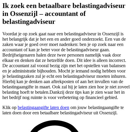
Ik zoek een betaalbare belastingadviseur
in Ossenzijl – accountant of
belastingadviseur
Voordat je op zoek gaat naar een belastingadviseur in Ossenzijl is
het belangrijk dat je het een en ander goed onderzoekt. Een van de
zaken waar je goed over moet nadenken: ben je op zoek naar een
accountant of kan je beter voor de belastingadviseur gaan.
Bedrijfseigenaren halen deze twee personen namelijk vaak door
elkaar en denken dat ze hetzelfde doen. Dit idee is alleen incorrect.
De accountant zal vooral bezig zijn met het opstellen van balansen
en je administratie bijhouden. Mocht je iemand nodig hebben voor
je belastingzaken zul je echt een belastingadviseur moeten inhuren.
Hierbij kan je denken aan aftrekposten of aan het invullen van de
belastingaangifte in maart. Ook zal hij je laten zien hoe je niet zoveel
belasting hoeft te betalen.Dankzij deze tips kan je zien waar het in
het bedrijf nog ruimte is voor verbetering op financieel gebied.
Klik op
belastingaangifte laten doen
om jouw belastingaangifte te
laten doen door een betaalbare belastingadviseur uit Ossenzijl.