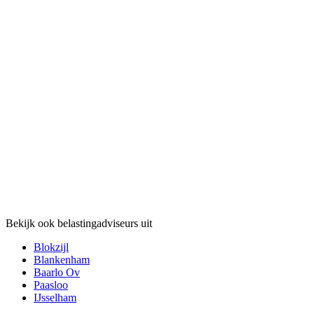
Bekijk ook belastingadviseurs uit
Blokzijl
Blankenham
Baarlo Ov
Paasloo
IJsselham