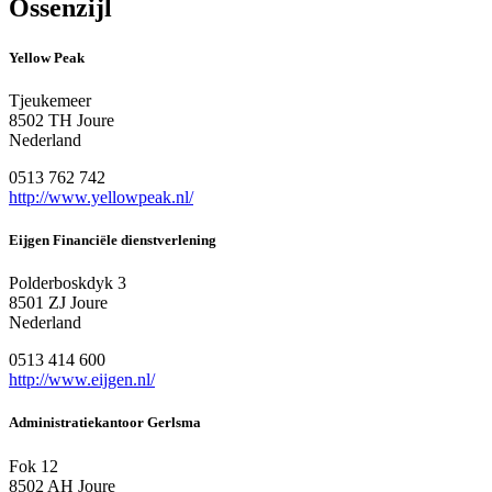
Ossenzijl
Yellow Peak
Tjeukemeer
8502 TH Joure
Nederland
0513 762 742
http://www.yellowpeak.nl/
Eijgen Financiële dienstverlening
Polderboskdyk 3
8501 ZJ Joure
Nederland
0513 414 600
http://www.eijgen.nl/
Administratiekantoor Gerlsma
Fok 12
8502 AH Joure