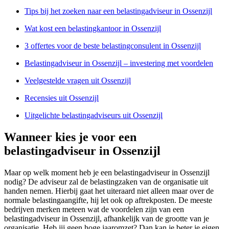
Tips bij het zoeken naar een belastingadviseur in Ossenzijl
Wat kost een belastingkantoor in Ossenzijl
3 offertes voor de beste belastingconsulent in Ossenzijl
Belastingadviseur in Ossenzijl – investering met voordelen
Veelgestelde vragen uit Ossenzijl
Recensies uit Ossenzijl
Uitgelichte belastingadviseurs uit Ossenzijl
Wanneer kies je voor een
belastingadviseur in Ossenzijl
Maar op welk moment heb je een belastingadviseur in Ossenzijl
nodig? De adviseur zal de belastingzaken van de organisatie uit
handen nemen. Hierbij gaat het uiteraard niet alleen maar over de
normale belastingaangifte, hij let ook op aftrekposten. De meeste
bedrijven merken meteen wat de voordelen zijn van een
belastingadviseur in Ossenzijl, afhankelijk van de grootte van je
organisatie. Heb jij geen hoge jaaromzet? Dan kan je beter je eigen