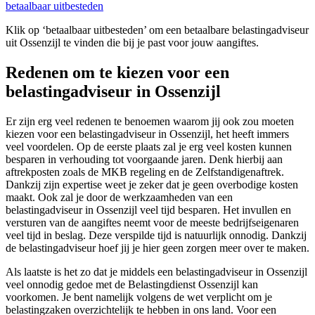
betaalbaar uitbesteden
Klik op ‘betaalbaar uitbesteden’ om een betaalbare belastingadviseur
uit Ossenzijl te vinden die bij je past voor jouw aangiftes.
Redenen om te kiezen voor een
belastingadviseur in Ossenzijl
Er zijn erg veel redenen te benoemen waarom jij ook zou moeten
kiezen voor een belastingadviseur in Ossenzijl, het heeft immers
veel voordelen. Op de eerste plaats zal je erg veel kosten kunnen
besparen in verhouding tot voorgaande jaren. Denk hierbij aan
aftrekposten zoals de MKB regeling en de Zelfstandigenaftrek.
Dankzij zijn expertise weet je zeker dat je geen overbodige kosten
maakt. Ook zal je door de werkzaamheden van een
belastingadviseur in Ossenzijl veel tijd besparen. Het invullen en
versturen van de aangiftes neemt voor de meeste bedrijfseigenaren
veel tijd in beslag. Deze verspilde tijd is natuurlijk onnodig. Dankzij
de belastingadviseur hoef jij je hier geen zorgen meer over te maken.
Als laatste is het zo dat je middels een belastingadviseur in Ossenzijl
veel onnodig gedoe met de Belastingdienst Ossenzijl kan
voorkomen. Je bent namelijk volgens de wet verplicht om je
belastingzaken overzichtelijk te hebben in ons land. Voor een