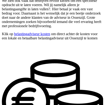
We zien ook vaak dat bedrijven ervoor kiezen om één specifieke
opdracht uit te laten voeren. Wil jij namelijk alleen je
belastingaangifte in laten vullen?. Hier betaal je vaak een vast
bedrag voor. Daarnaast is het wenselijk dat je een beetje onderzoek
doet naar de andere klanten van de adviseur in Ossenzijl. Grote
ondernemingen zoeken bijvoorbeeld iemand die veel ervaring heeft
met professionele bedrijfsvoering.
Klik op
belastingadviseur kosten
om direct achter de kosten voor
een lokale en betaalbare belastingadviseur uit Ossenzijl te komen