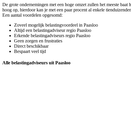
De grote ondernemingen met een hoge omzet zullen het meeste baat he
hoog op, hierdoor kan je met een paar procent al enkele tienduizenden 
Een aantal voordelen opgesomd:
Zoveel mogelijk belastingvoordeel in Paasloo
Altijd een belastingadviseur regio Paasloo
Erkende belastingadviseurs regio Paasloo
Geen zorgen en frustraties
Direct beschikbaar
Bespaart veel tijd
Alle belastingadviseurs uit Paasloo