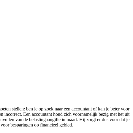
oeten stellen: ben je op zoek naar een accountant of kan je beter voor
en incorrect. Een accountant houd zich voornamelijk bezig met het uit
nvullen van de belastingaangifte in maart. Hij zorgt er dus voor dat je
s voor besparingen op financieel gebied.