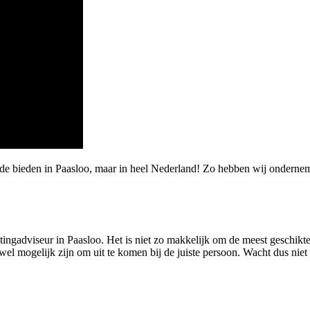
rde bieden in Paasloo, maar in heel Nederland! Zo hebben wij onderne
ingadviseur in Paasloo. Het is niet zo makkelijk om de meest geschikte 
el mogelijk zijn om uit te komen bij de juiste persoon. Wacht dus niet 