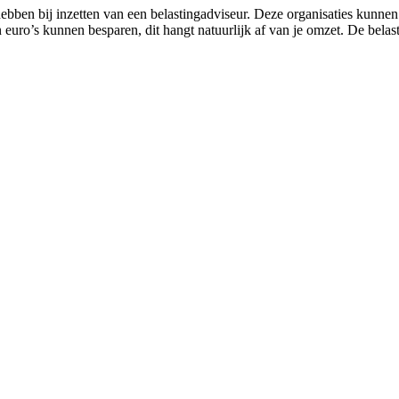
bben bij inzetten van een belastingadviseur. Deze organisaties kunne
euro’s kunnen besparen, dit hangt natuurlijk af van je omzet. De belast