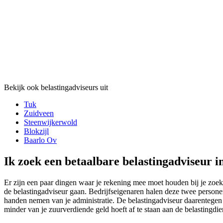
Bekijk ook belastingadviseurs uit
Tuk
Zuidveen
Steenwijkerwold
Blokzijl
Baarlo Ov
Ik zoek een betaalbare belastingadviseur i
Er zijn een paar dingen waar je rekening mee moet houden bij je zoekto
de belastingadviseur gaan. Bedrijfseigenaren halen deze twee personen
handen nemen van je administratie. De belastingadviseur daarentegen ki
minder van je zuurverdiende geld hoeft af te staan aan de belastingdie