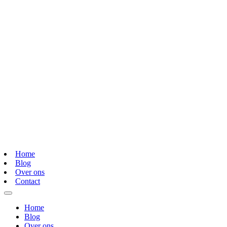
Home
Blog
Over ons
Contact
Home
Blog
Over ons