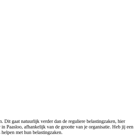
it gaat natuurlijk verder dan de reguliere belastingzaken, hier
Paasloo, afhankelijk van de grootte van je organisatie. Heb jij een
es helpen met hun belastingzaken.