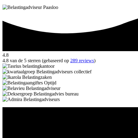
4.8
4.8 van de 5 sterren (gebaseerd op
289 reviews
)