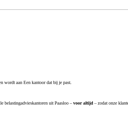
 wordt aan Een kantoor dat bij je past.
lle belastingadvieskantoren uit Paasloo –
voor altijd
– zodat onze klant