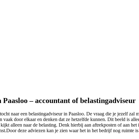
n Paasloo – accountant of belastingadviseur
cht naar een belastingadviseur in Paasloo. De vraag die je jezelf zal m
 vaak door elkaar en denken dat ze hetzelfde kunnen. Dit beeld is alle
jkt alleen naar de belasting. Denk hierbij aan aftrekposten of aan het i
nst.Door deze adviezen kan je zien waar het in het bedrijf nog ruimte i