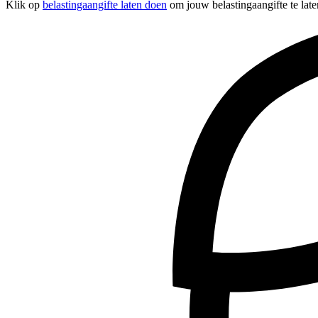
Klik op
belastingaangifte laten doen
om jouw belastingaangifte te late