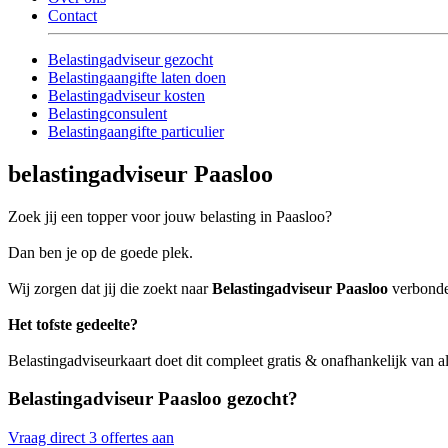
Contact
Belastingadviseur gezocht
Belastingaangifte laten doen
Belastingadviseur kosten
Belastingconsulent
Belastingaangifte particulier
belastingadviseur Paasloo
Zoek jij een topper voor jouw belasting in Paasloo?
Dan ben je op de goede plek.
Wij zorgen dat jij die zoekt naar
Belastingadviseur Paasloo
verbonden
Het tofste gedeelte?
Belastingadviseurkaart doet dit compleet gratis & onafhankelijk van a
Belastingadviseur Paasloo gezocht?
Vraag direct 3 offertes aan