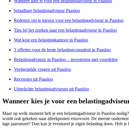
Wanneer kies je voor een belastingadviseur in Paasloo
betaalbare belastingadviseur Paasloo
Redenen om te kiezen voor een belastingadviseur in Paasloo
Tips bij het zoeken naar een belastingadviseur in Paasloo
Wat kost een belastingkantoor in Paasloo
3 offertes voor de beste belastingconsulent in Paasloo
Belastingadviseur in Paasloo – investering met voordelen
Veelgestelde vragen uit Paasloo
Recensies uit Paasloo
Uitgelichte belastingadviseurs uit Paasloo
Wanneer kies je voor een belastingadviseu
Maar op welk moment heb je een belastingadviseur in Paasloo nodig? E
wordt ook gekeken naar aftrekposten enzovoort. De meeste ondernemin
lage jaaromzet? Dan kan je eventueel je eigen belasting doen. Heb je 