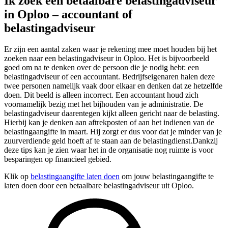
Ik zoek een betaalbare belastingadviseur
in Oploo – accountant of
belastingadviseur
Er zijn een aantal zaken waar je rekening mee moet houden bij het
zoeken naar een belastingadviseur in Oploo. Het is bijvoorbeeld
goed om na te denken over de persoon die je nodig hebt: een
belastingadviseur of een accountant. Bedrijfseigenaren halen deze
twee personen namelijk vaak door elkaar en denken dat ze hetzelfde
doen. Dit beeld is alleen incorrect. Een accountant houd zich
voornamelijk bezig met het bijhouden van je administratie. De
belastingadviseur daarentegen kijkt alleen gericht naar de belasting.
Hierbij kan je denken aan aftrekposten of aan het indienen van de
belastingaangifte in maart. Hij zorgt er dus voor dat je minder van je
zuurverdiende geld hoeft af te staan aan de belastingdienst.Dankzij
deze tips kan je zien waar het in de organisatie nog ruimte is voor
besparingen op financieel gebied.
Klik op
belastingaangifte laten doen
om jouw belastingaangifte te
laten doen door een betaalbare belastingadviseur uit Oploo.