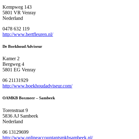
Kempweg 143
5801 VR Venray
Nederland
0478 632 119
http://www.bertfleuren.nl/
De Boekhoud Adviseur
Kamer 2
Bergweg 4
5801 EG Venray
06 21131929
http://www.boekhoudadviseur.com/
OAMKB Boxmeer – Sambeek
Torenstraat 9
5836 AJ Sambeek
Nederland
06 13129699
http://www.onlineaccountantsmkbsambeek.nl/