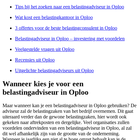
Tips bij het zoeken naar een belastingadviseur in Oploo
Wat kost een belastingkantoor in Oploo
3 offertes voor de beste belastingconsulent in Oploo
Belastingadviseur in Oploo – investering met voordelen
Veelgestelde vragen uit Oploo
Recensies uit Oploo
Uitgelichte belastingadviseurs uit Oploo
Wanneer kies je voor een
belastingadviseur in Oploo
Maar wanneer kan je een belastingadviseur in Oploo gebruiken? De
adviseur zal de belastingzaken van het bedrijf overnemen. Dit gaat
uiteraard verder dan de gewone belastingzaken, hier wordt ook
gekeken naar aftrekposten en dergelijke. Veel organisaties zullen
voordelen ondervinden van een belastingadviseur in Oploo, al zal
dit wel afhankelijk zijn van de grootte van de onderneming.
Wanneer je jaarlijks een niet al te hoge omzet behaalt kan je de