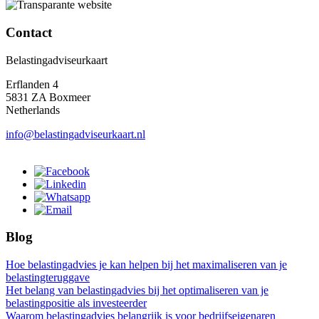
Contact
Belastingadviseurkaart
Erflanden 4
5831 ZA Boxmeer
Netherlands
info@belastingadviseurkaart.nl
Blog
Hoe belastingadvies je kan helpen bij het maximaliseren van je
belastingteruggave
Het belang van belastingadvies bij het optimaliseren van je
belastingpositie als investeerder
Waarom belastingadvies belangrijk is voor bedrijfseigenaren