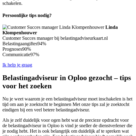
schakelen.
Persoonlijke tips nodig?
Linda
Klompenhouwer
Customer Succes manager bij belastingadviseurkaart.nl
Belastingaangiftes
94%
Prognoses
90%
Communicatie
97%
Ik help je graag
Belastingadviseur in Oploo gezocht – tips
voor het zoeken
Nu je weet waarom je een belastingadviseur moet inschakelen is het
tijd om aan je zoektocht te beginnen Met onze tips zal je zoektocht
eindigen bij een veel betere belastingadviseur.
Als je zelf duidelijk voor ogen hebt wat de precieze opdracht voor
de belastingadviseur in Oploo is vind je sneller de dienstverlener die
je nodig hebt. Het is ook belangrijk om duidelijk af te spreken wat