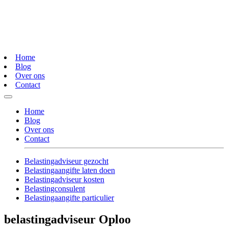
Home
Blog
Over ons
Contact
Home
Blog
Over ons
Contact
Belastingadviseur gezocht
Belastingaangifte laten doen
Belastingadviseur kosten
Belastingconsulent
Belastingaangifte particulier
belastingadviseur Oploo