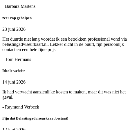
- Barbara Martens
zeer rap geholpen
23 juni 2026
Het duurde niet lang voordat ik een betrokken professional vond via
belastingadviseurkaart.nl. Lekker dicht in de buurt, fijn persoonlijk
contact en een hele fijne prijs.
- Tom Hermans
Ideale website
14 juni 2026
Ik had verwacht aanzienlijke kosten te maken, maar dit was niet het
geval.
- Raymond Verbeek
Fijn dat Belastingadviseurkaart bestaat!
12 juni 2026