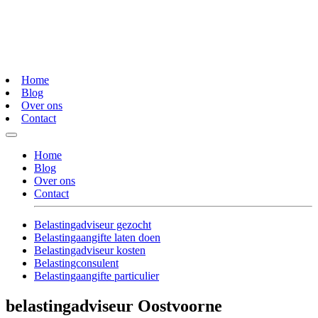
Home
Blog
Over ons
Contact
Home
Blog
Over ons
Contact
Belastingadviseur gezocht
Belastingaangifte laten doen
Belastingadviseur kosten
Belastingconsulent
Belastingaangifte particulier
belastingadviseur Oostvoorne