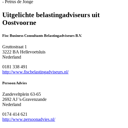
- Petrus de Jonge
Uitgelichte belastingadviseurs uit
Oostvoorne
Fisc Business Consultants Belastingadviseurs B.V.
Gruttostraat 1
3222 BA Hellevoetsluis
Nederland
0181 338 491
http://www.fiscbelastingadviseurs.nl/
Persoon Advies
Zandeveltplein 63-65
2692 AJ 's-Gravenzande
Nederland
0174 414 621
http://www.persoonadvies.nl/