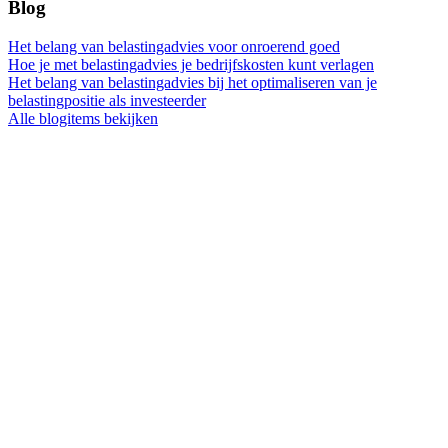
Blog
Het belang van belastingadvies voor onroerend goed
Hoe je met belastingadvies je bedrijfskosten kunt verlagen
Het belang van belastingadvies bij het optimaliseren van je
belastingpositie als investeerder
Alle blogitems bekijken