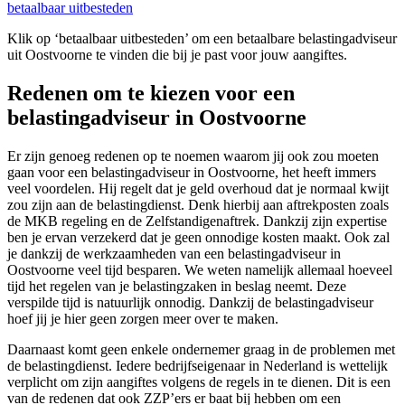
betaalbaar uitbesteden
Klik op ‘betaalbaar uitbesteden’ om een betaalbare belastingadviseur
uit Oostvoorne te vinden die bij je past voor jouw aangiftes.
Redenen om te kiezen voor een
belastingadviseur in Oostvoorne
Er zijn genoeg redenen op te noemen waarom jij ook zou moeten
gaan voor een belastingadviseur in Oostvoorne, het heeft immers
veel voordelen. Hij regelt dat je geld overhoud dat je normaal kwijt
zou zijn aan de belastingdienst. Denk hierbij aan aftrekposten zoals
de MKB regeling en de Zelfstandigenaftrek. Dankzij zijn expertise
ben je ervan verzekerd dat je geen onnodige kosten maakt. Ook zal
je dankzij de werkzaamheden van een belastingadviseur in
Oostvoorne veel tijd besparen. We weten namelijk allemaal hoeveel
tijd het regelen van je belastingzaken in beslag neemt. Deze
verspilde tijd is natuurlijk onnodig. Dankzij de belastingadviseur
hoef jij je hier geen zorgen meer over te maken.
Daarnaast komt geen enkele ondernemer graag in de problemen met
de belastingdienst. Iedere bedrijfseigenaar in Nederland is wettelijk
verplicht om zijn aangiftes volgens de regels in te dienen. Dit is een
van de redenen dat ook ZZP’ers er baat bij hebben om een