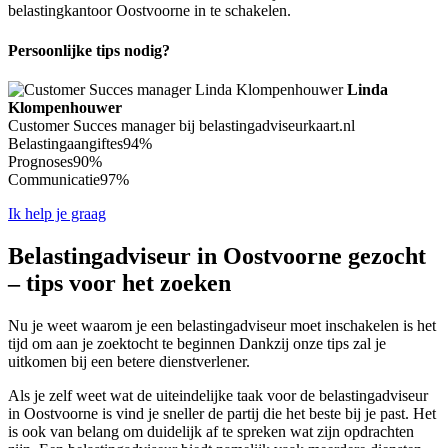
belastingkantoor Oostvoorne in te schakelen.
Persoonlijke tips nodig?
Linda
Klompenhouwer
Customer Succes manager bij belastingadviseurkaart.nl
Belastingaangiftes
94%
Prognoses
90%
Communicatie
97%
Ik help je graag
Belastingadviseur in Oostvoorne gezocht
– tips voor het zoeken
Nu je weet waarom je een belastingadviseur moet inschakelen is het
tijd om aan je zoektocht te beginnen Dankzij onze tips zal je
uitkomen bij een betere dienstverlener.
Als je zelf weet wat de uiteindelijke taak voor de belastingadviseur
in Oostvoorne is vind je sneller de partij die het beste bij je past. Het
is ook van belang om duidelijk af te spreken wat zijn opdrachten