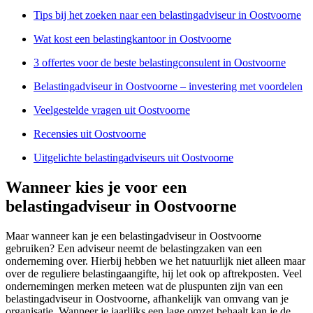
Tips bij het zoeken naar een belastingadviseur in Oostvoorne
Wat kost een belastingkantoor in Oostvoorne
3 offertes voor de beste belastingconsulent in Oostvoorne
Belastingadviseur in Oostvoorne – investering met voordelen
Veelgestelde vragen uit Oostvoorne
Recensies uit Oostvoorne
Uitgelichte belastingadviseurs uit Oostvoorne
Wanneer kies je voor een
belastingadviseur in Oostvoorne
Maar wanneer kan je een belastingadviseur in Oostvoorne
gebruiken? Een adviseur neemt de belastingzaken van een
onderneming over. Hierbij hebben we het natuurlijk niet alleen maar
over de reguliere belastingaangifte, hij let ook op aftrekposten. Veel
ondernemingen merken meteen wat de pluspunten zijn van een
belastingadviseur in Oostvoorne, afhankelijk van omvang van je
organisatie. Wanneer je jaarlijks een lage omzet behaalt kan je de