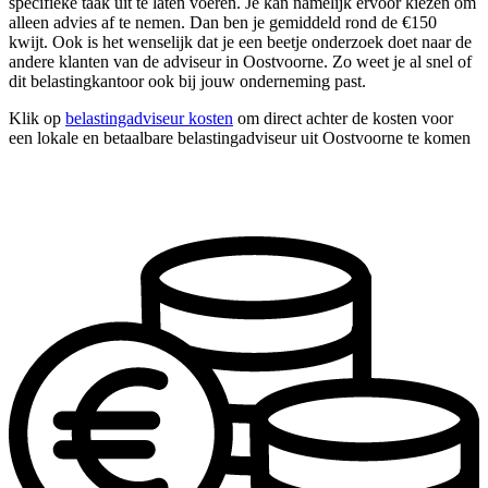
specifieke taak uit te laten voeren. Je kan namelijk ervoor kiezen om
alleen advies af te nemen. Dan ben je gemiddeld rond de €150
kwijt. Ook is het wenselijk dat je een beetje onderzoek doet naar de
andere klanten van de adviseur in Oostvoorne. Zo weet je al snel of
dit belastingkantoor ook bij jouw onderneming past.
Klik op
belastingadviseur kosten
om direct achter de kosten voor
een lokale en betaalbare belastingadviseur uit Oostvoorne te komen