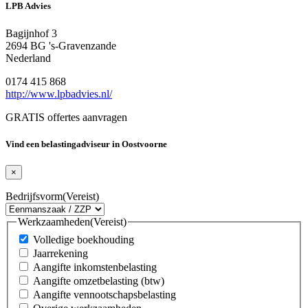
LPB Advies
Bagijnhof 3
2694 BG 's-Gravenzande
Nederland
0174 415 868
http://www.lpbadvies.nl/
GRATIS offertes aanvragen
Vind een belastingadviseur in Oostvoorne
×
Bedrijfsvorm
(Vereist)
Werkzaamheden
(Vereist)
Volledige boekhouding
Jaarrekening
Aangifte inkomstenbelasting
Aangifte omzetbelasting (btw)
Aangifte vennootschapsbelasting