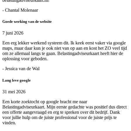
belastingadviseurkaart.nl!
- Chantal Molenaar
Goede werking van de website
7 juni 2026
Een erg lekker werkend systeem dit. Ik keek eerst vaker via google
maps, maar daar kun je ook niet van op aan en kost het ZO veel tijd
om ze allemaal langs te gaan. Belastingadviseurkaart heeft hier de
oplossing voor geboden.
- Jessica van de Wal
Lang leve google
31 mei 2026
Een korte zoektocht op google bracht me naar
Belastingadviseurkaart. Mijn eerste gedachte was positief dus direct
een offerte aangevraagd en erg te spreken over dit bedrijf. Dank
voor jullie hulp om de juiste professional voor de juiste prijs te
vinden.