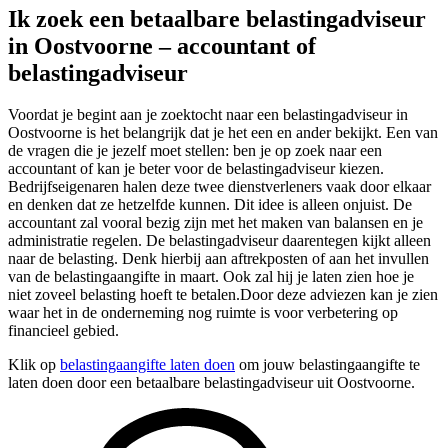
Ik zoek een betaalbare belastingadviseur
in Oostvoorne – accountant of
belastingadviseur
Voordat je begint aan je zoektocht naar een belastingadviseur in
Oostvoorne is het belangrijk dat je het een en ander bekijkt. Een van
de vragen die je jezelf moet stellen: ben je op zoek naar een
accountant of kan je beter voor de belastingadviseur kiezen.
Bedrijfseigenaren halen deze twee dienstverleners vaak door elkaar
en denken dat ze hetzelfde kunnen. Dit idee is alleen onjuist. De
accountant zal vooral bezig zijn met het maken van balansen en je
administratie regelen. De belastingadviseur daarentegen kijkt alleen
naar de belasting. Denk hierbij aan aftrekposten of aan het invullen
van de belastingaangifte in maart. Ook zal hij je laten zien hoe je
niet zoveel belasting hoeft te betalen.Door deze adviezen kan je zien
waar het in de onderneming nog ruimte is voor verbetering op
financieel gebied.
Klik op
belastingaangifte laten doen
om jouw belastingaangifte te
laten doen door een betaalbare belastingadviseur uit Oostvoorne.