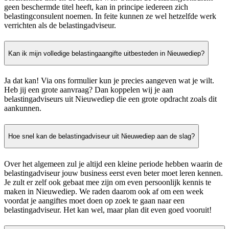
geen beschermde titel heeft, kan in principe iedereen zich
belastingconsulent noemen. In feite kunnen ze wel hetzelfde werk
verrichten als de belastingadviseur.
Kan ik mijn volledige belastingaangifte uitbesteden in Nieuwediep?
Ja dat kan! Via ons formulier kun je precies aangeven wat je wilt.
Heb jij een grote aanvraag? Dan koppelen wij je aan
belastingadviseurs uit Nieuwediep die een grote opdracht zoals dit
aankunnen.
Hoe snel kan de belastingadviseur uit Nieuwediep aan de slag?
Over het algemeen zul je altijd een kleine periode hebben waarin de
belastingadviseur jouw business eerst even beter moet leren kennen.
Je zult er zelf ook gebaat mee zijn om even persoonlijk kennis te
maken in Nieuwediep. We raden daarom ook af om een week
voordat je aangiftes moet doen op zoek te gaan naar een
belastingadviseur. Het kan wel, maar plan dit even goed vooruit!