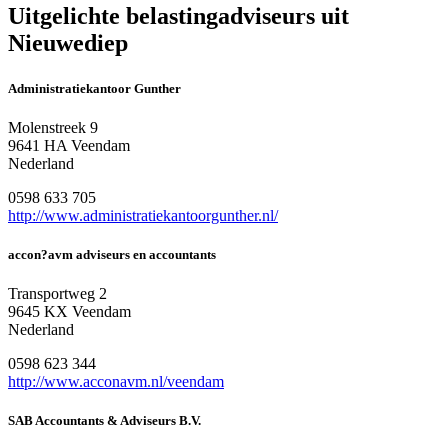
Uitgelichte belastingadviseurs uit
Nieuwediep
Administratiekantoor Gunther
Molenstreek 9
9641 HA Veendam
Nederland
0598 633 705
http://www.administratiekantoorgunther.nl/
accon?avm adviseurs en accountants
Transportweg 2
9645 KX Veendam
Nederland
0598 623 344
http://www.acconavm.nl/veendam
SAB Accountants & Adviseurs B.V.