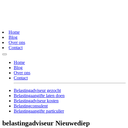
Home
Blog
Over ons
Contact
Home
Blog
Over ons
Contact
Belastingadviseur gezocht
Belastingaangifte laten doen
Belastingadviseur kosten
Belastingconsulent
Belastingaangifte particulier
belastingadviseur Nieuwediep