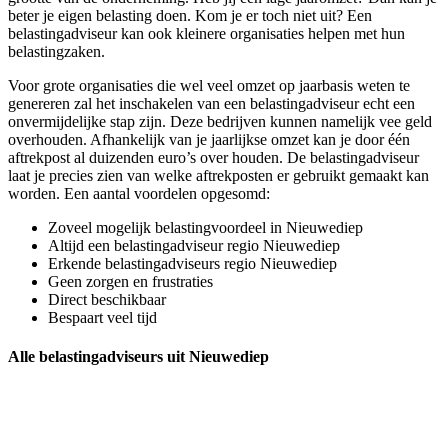
beter je eigen belasting doen. Kom je er toch niet uit? Een
belastingadviseur kan ook kleinere organisaties helpen met hun
belastingzaken.
Voor grote organisaties die wel veel omzet op jaarbasis weten te
genereren zal het inschakelen van een belastingadviseur echt een
onvermijdelijke stap zijn. Deze bedrijven kunnen namelijk vee geld
overhouden. Afhankelijk van je jaarlijkse omzet kan je door één
aftrekpost al duizenden euro’s over houden. De belastingadviseur
laat je precies zien van welke aftrekposten er gebruikt gemaakt kan
worden. Een aantal voordelen opgesomd:
Zoveel mogelijk belastingvoordeel in Nieuwediep
Altijd een belastingadviseur regio Nieuwediep
Erkende belastingadviseurs regio Nieuwediep
Geen zorgen en frustraties
Direct beschikbaar
Bespaart veel tijd
Alle belastingadviseurs uit Nieuwediep