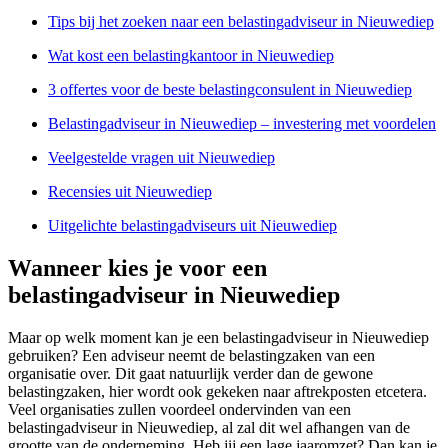
Tips bij het zoeken naar een belastingadviseur in Nieuwediep
Wat kost een belastingkantoor in Nieuwediep
3 offertes voor de beste belastingconsulent in Nieuwediep
Belastingadviseur in Nieuwediep – investering met voordelen
Veelgestelde vragen uit Nieuwediep
Recensies uit Nieuwediep
Uitgelichte belastingadviseurs uit Nieuwediep
Wanneer kies je voor een
belastingadviseur in Nieuwediep
Maar op welk moment kan je een belastingadviseur in Nieuwediep
gebruiken? Een adviseur neemt de belastingzaken van een
organisatie over. Dit gaat natuurlijk verder dan de gewone
belastingzaken, hier wordt ook gekeken naar aftrekposten etcetera.
Veel organisaties zullen voordeel ondervinden van een
belastingadviseur in Nieuwediep, al zal dit wel afhangen van de
grootte van de onderneming. Heb jij een lage jaaromzet? Dan kan je