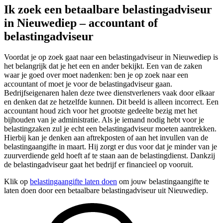
Ik zoek een betaalbare belastingadviseur
in Nieuwediep – accountant of
belastingadviseur
Voordat je op zoek gaat naar een belastingadviseur in Nieuwediep is
het belangrijk dat je het een en ander bekijkt. Een van de zaken
waar je goed over moet nadenken: ben je op zoek naar een
accountant of moet je voor de belastingadviseur gaan.
Bedrijfseigenaren halen deze twee dienstverleners vaak door elkaar
en denken dat ze hetzelfde kunnen. Dit beeld is alleen incorrect. Een
accountant houd zich voor het grootste gedeelte bezig met het
bijhouden van je administratie. Als je iemand nodig hebt voor je
belastingzaken zul je echt een belastingadviseur moeten aantrekken.
Hierbij kan je denken aan aftrekposten of aan het invullen van de
belastingaangifte in maart. Hij zorgt er dus voor dat je minder van je
zuurverdiende geld hoeft af te staan aan de belastingdienst. Dankzij
de belastingadviseur gaat het bedrijf er financieel op vooruit.
Klik op
belastingaangifte laten doen
om jouw belastingaangifte te
laten doen door een betaalbare belastingadviseur uit Nieuwediep.