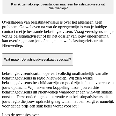
Kan ik gemakkelijk overstappen naar een belastingadviseur uit
Nieuwediep?
Overstappen van belastingadviseur is over het algemeen geen
probleem. Ga wel even na wat de opzegtermijn is van je huidige
contract met je bestaande belastingadviseur. Vraag vervolgens aan je
vorige belastingadviseur of hij het dossier van jouw onderneming
kan overdragen aan jou of aan je nieuwe belastingadviseur uit
Nieuwediep.
Wat maakt Belastingadviseurkaart speciaal?
belastingadviseurkaart.nl opereert volledig onafhankelijk van alle
belastingadviseurs in regio Nieuwediep. Wij zien welke
belastingadviseurs beschikbaar zijn en goed zijn in het uitvoeren van
jouw opdracht. Wij maken een koppeling tussen jou en drie
belastingadviseurs uit Nieuwediep waardoor er een win-win situatie
ontstaat. Deze onderlinge concurrentie van belastingadviseurs uit
jouw regio die jouw opdracht graag willen hebben, zorgt er namelijk
voor dat de prijs een stuk beter wordt voor jou!
Lees de recensies over