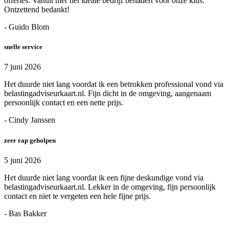
offertes. Vanuit hier het ideale bedrijf benadert voor onze klus.
Ontzettend bedankt!
- Guido Blom
snelle service
7 juni 2026
Het duurde niet lang voordat ik een betrokken professional vond via
belastingadviseurkaart.nl. Fijn dicht in de omgeving, aangenaam
persoonlijk contact en een nette prijs.
- Cindy Janssen
zeer rap geholpen
5 juni 2026
Het duurde niet lang voordat ik een fijne deskundige vond via
belastingadviseurkaart.nl. Lekker in de omgeving, fijn persoonlijk
contact en niet te vergeten een hele fijne prijs.
- Bas Bakker