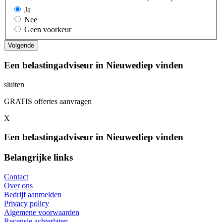
Ja
Nee
Geen voorkeur
Een belastingadviseur in Nieuwediep vinden
sluiten
GRATIS offertes aanvragen
X
Een belastingadviseur in Nieuwediep vinden
Belangrijke links
Contact
Over ons
Bedrijf aanmelden
Privacy policy
Algemene voorwaarden
Recensie achterlaten