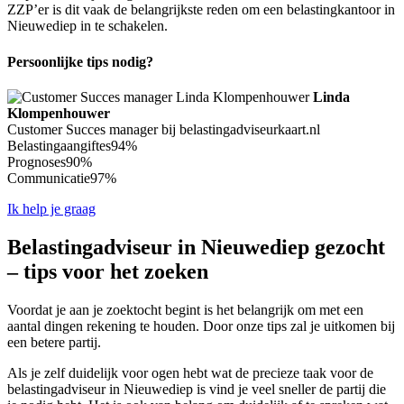
ZZP’er is dit vaak de belangrijkste reden om een belastingkantoor in
Nieuwediep in te schakelen.
Persoonlijke tips nodig?
Linda
Klompenhouwer
Customer Succes manager bij belastingadviseurkaart.nl
Belastingaangiftes
94%
Prognoses
90%
Communicatie
97%
Ik help je graag
Belastingadviseur in Nieuwediep gezocht
– tips voor het zoeken
Voordat je aan je zoektocht begint is het belangrijk om met een
aantal dingen rekening te houden. Door onze tips zal je uitkomen bij
een betere partij.
Als je zelf duidelijk voor ogen hebt wat de precieze taak voor de
belastingadviseur in Nieuwediep is vind je veel sneller de partij die