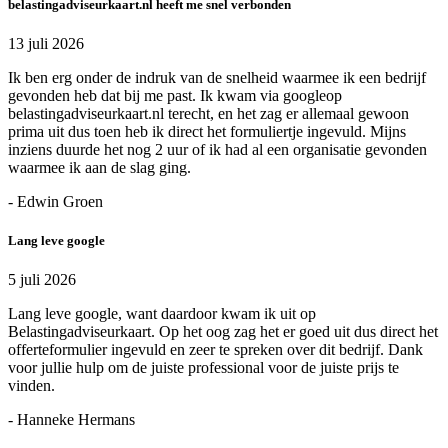
belastingadviseurkaart.nl heeft me snel verbonden
13 juli 2026
Ik ben erg onder de indruk van de snelheid waarmee ik een bedrijf
gevonden heb dat bij me past. Ik kwam via googleop
belastingadviseurkaart.nl terecht, en het zag er allemaal gewoon
prima uit dus toen heb ik direct het formuliertje ingevuld. Mijns
inziens duurde het nog 2 uur of ik had al een organisatie gevonden
waarmee ik aan de slag ging.
- Edwin Groen
Lang leve google
5 juli 2026
Lang leve google, want daardoor kwam ik uit op
Belastingadviseurkaart. Op het oog zag het er goed uit dus direct het
offerteformulier ingevuld en zeer te spreken over dit bedrijf. Dank
voor jullie hulp om de juiste professional voor de juiste prijs te
vinden.
- Hanneke Hermans