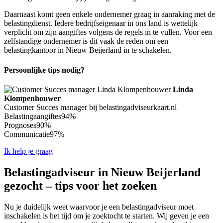
Daarnaast komt geen enkele ondernemer graag in aanraking met de
belastingdienst. Iedere bedrijfseigenaar in ons land is wettelijk
verplicht om zijn aangiftes volgens de regels in te vullen. Voor een
zelfstandige ondernemer is dit vaak de reden om een
belastingkantoor in Nieuw Beijerland in te schakelen.
Persoonlijke tips nodig?
Linda
Klompenhouwer
Customer Succes manager bij belastingadviseurkaart.nl
Belastingaangiftes
94%
Prognoses
90%
Communicatie
97%
Ik help je graag
Belastingadviseur in Nieuw Beijerland
gezocht – tips voor het zoeken
Nu je duidelijk weet waarvoor je een belastingadviseur moet
inschakelen is het tijd om je zoektocht te starten. Wij geven je een