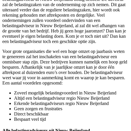
zal de belastingzaken van de onderneming op zich nemen. Dit gaat
uiteraard verder dan de reguliere belastingzaken, hier wordt ook
rekening gehouden met aftrekposten en dergelijke. Veel
ondernemingen zullen voordeel ondervinden van een
belastingadviseur in Nieuw Beijerland, al zal dit wel afhangen van
de grootte van het bedrijf. Heb jij geen hoge jaaromzet? Dan kan je
eventueel je eigen belasting doen. Kom je er toch niet uit? Dan kan
een belastingadviseur toch een geschikte optie zijn.
Voor grote organisaties die wel een hoge omzet op jaarbasis weten
te genereren zal het inschakelen van een belastingadviseur een
onmisbare stap zijn. Deze bedrijven kunnen namelijk een hoop geld
besparen. Afhankelijk van je jaarlijkse omzet kan je door één
aftrekpost al duizenden euro’s over houden. De belastingadviseur
weet waar jij voor in aanmerking komt en waarop je kan besparen.
Een aantal voordelen opgesomd:
Zoveel mogelijk belastingvoordeel in Nieuw Beijerland
Altijd een belastingadviseur regio Nieuw Beijerland
Erkende belastingadviseurs regio Nieuw Beijerland
Geen zorgen en frustraties
Direct beschikbaar
Bespaart veel tijd
Alle belastingadviseurs uit Nieuw Beijerland