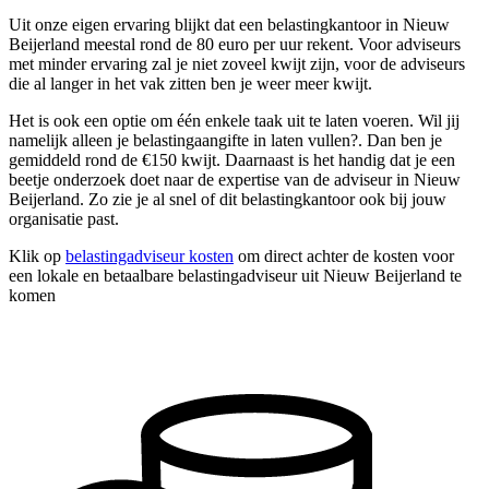
Uit onze eigen ervaring blijkt dat een belastingkantoor in Nieuw
Beijerland meestal rond de 80 euro per uur rekent. Voor adviseurs
met minder ervaring zal je niet zoveel kwijt zijn, voor de adviseurs
die al langer in het vak zitten ben je weer meer kwijt.
Het is ook een optie om één enkele taak uit te laten voeren. Wil jij
namelijk alleen je belastingaangifte in laten vullen?. Dan ben je
gemiddeld rond de €150 kwijt. Daarnaast is het handig dat je een
beetje onderzoek doet naar de expertise van de adviseur in Nieuw
Beijerland. Zo zie je al snel of dit belastingkantoor ook bij jouw
organisatie past.
Klik op
belastingadviseur kosten
om direct achter de kosten voor
een lokale en betaalbare belastingadviseur uit Nieuw Beijerland te
komen