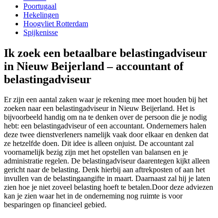
Poortugaal
Hekelingen
Hoogvliet Rotterdam
Spijkenisse
Ik zoek een betaalbare belastingadviseur
in Nieuw Beijerland – accountant of
belastingadviseur
Er zijn een aantal zaken waar je rekening mee moet houden bij het
zoeken naar een belastingadviseur in Nieuw Beijerland. Het is
bijvoorbeeld handig om na te denken over de persoon die je nodig
hebt: een belastingadviseur of een accountant. Ondernemers halen
deze twee dienstverleners namelijk vaak door elkaar en denken dat
ze hetzelfde doen. Dit idee is alleen onjuist. De accountant zal
voornamelijk bezig zijn met het opstellen van balansen en je
administratie regelen. De belastingadviseur daarentegen kijkt alleen
gericht naar de belasting. Denk hierbij aan aftrekposten of aan het
invullen van de belastingaangifte in maart. Daarnaast zal hij je laten
zien hoe je niet zoveel belasting hoeft te betalen.Door deze adviezen
kan je zien waar het in de onderneming nog ruimte is voor
besparingen op financieel gebied.