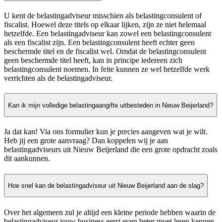
U kent de belastingadviseur misschien als belastingconsulent of
fiscalist. Hoewel deze titels op elkaar lijken, zijn ze niet helemaal
hetzelfde. Een belastingadviseur kan zowel een belastingconsulent
als een fiscalist zijn. Een belastingconsulent heeft echter geen
beschermde titel en de fiscalist wel. Omdat de belastingconsulent
geen beschermde titel heeft, kan in principe iedereen zich
belastingconsulent noemen. In feite kunnen ze wel hetzelfde werk
verrichten als de belastingadviseur.
Kan ik mijn volledige belastingaangifte uitbesteden in Nieuw Beijerland?
Ja dat kan! Via ons formulier kun je precies aangeven wat je wilt.
Heb jij een grote aanvraag? Dan koppelen wij je aan
belastingadviseurs uit Nieuw Beijerland die een grote opdracht zoals
dit aankunnen.
Hoe snel kan de belastingadviseur uit Nieuw Beijerland aan de slag?
Over het algemeen zul je altijd een kleine periode hebben waarin de
belastingadviseur jouw business eerst even beter moet leren kennen.