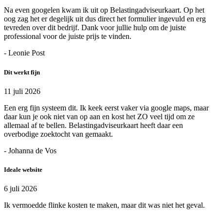
Na even googelen kwam ik uit op Belastingadviseurkaart. Op het
oog zag het er degelijk uit dus direct het formulier ingevuld en erg
tevreden over dit bedrijf. Dank voor jullie hulp om de juiste
professional voor de juiste prijs te vinden.
- Leonie Post
Dit werkt fijn
11 juli 2026
Een erg fijn systeem dit. Ik keek eerst vaker via google maps, maar
daar kun je ook niet van op aan en kost het ZO veel tijd om ze
allemaal af te bellen. Belastingadviseurkaart heeft daar een
overbodige zoektocht van gemaakt.
- Johanna de Vos
Ideale website
6 juli 2026
Ik vermoedde flinke kosten te maken, maar dit was niet het geval.