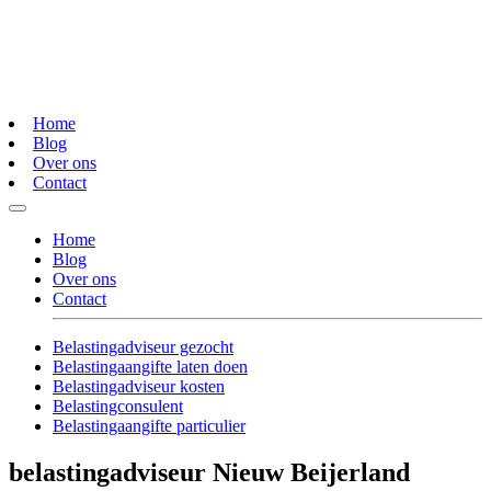
Home
Blog
Over ons
Contact
Home
Blog
Over ons
Contact
Belastingadviseur gezocht
Belastingaangifte laten doen
Belastingadviseur kosten
Belastingconsulent
Belastingaangifte particulier
belastingadviseur Nieuw Beijerland