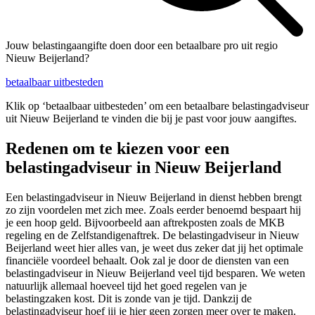
Jouw belastingaangifte doen door een betaalbare pro uit regio
Nieuw Beijerland?
betaalbaar uitbesteden
Klik op ‘betaalbaar uitbesteden’ om een betaalbare belastingadviseur
uit Nieuw Beijerland te vinden die bij je past voor jouw aangiftes.
Redenen om te kiezen voor een
belastingadviseur in Nieuw Beijerland
Een belastingadviseur in Nieuw Beijerland in dienst hebben brengt
zo zijn voordelen met zich mee. Zoals eerder benoemd bespaart hij
je een hoop geld. Bijvoorbeeld aan aftrekposten zoals de MKB
regeling en de Zelfstandigenaftrek. De belastingadviseur in Nieuw
Beijerland weet hier alles van, je weet dus zeker dat jij het optimale
financiële voordeel behaalt. Ook zal je door de diensten van een
belastingadviseur in Nieuw Beijerland veel tijd besparen. We weten
natuurlijk allemaal hoeveel tijd het goed regelen van je
belastingzaken kost. Dit is zonde van je tijd. Dankzij de
belastingadviseur hoef jij je hier geen zorgen meer over te maken.