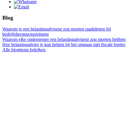
Blog
Waarom je een belastingadviseur zou moeten raadplegen bij
bedrijfsherstructureringen
Waarom elke ondernemer een belastingadviseur zou moeten hebben
Hoe belastingadvies je kan helpen bij het omgaan met fiscale boetes
Alle blogitems bekijken