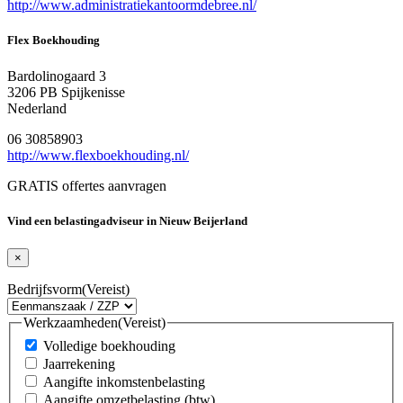
http://www.administratiekantoormdebree.nl/
Flex Boekhouding
Bardolinogaard 3
3206 PB Spijkenisse
Nederland
06 30858903
http://www.flexboekhouding.nl/
GRATIS offertes aanvragen
Vind een belastingadviseur in Nieuw Beijerland
×
Bedrijfsvorm
(Vereist)
Werkzaamheden
(Vereist)
Volledige boekhouding
Jaarrekening
Aangifte inkomstenbelasting
Aangifte omzetbelasting (btw)