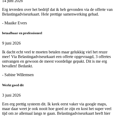
14 juni 2026
Erg tevreden over het bedrijf dat ik heb gevonden via de offerte van
Belastingadviseurkaart. Hele prettige samenwerking gehad.
- Maaike Evers
betaalbaar en professioneel
9 juni 2026
Ik dacht echt veel te moeten betalen maar gelukkig viel het reuze
mee! Via Belastingadviseurkaart een offerte opgevraagd, 3 offertes
ontvangen en gewoon de meest voordelige gepakt. Dit is me erg
bevallen! Bedankt.
- Sabine Willemsen
Werkt goed dit
3 juni 2026
Een erg prettig systeem dit. Ik keek eerst vaker via google maps,
maar daar weet je ook nooit hoe goed ze zijn en kost het super veel
tijd om ze allemaal langs te gaan. Belastingadviseurkaart heeft hier