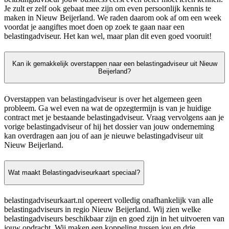
Je zult er zelf ook gebaat mee zijn om even persoonlijk kennis te
maken in Nieuw Beijerland. We raden daarom ook af om een week
voordat je aangiftes moet doen op zoek te gaan naar een
belastingadviseur. Het kan wel, maar plan dit even goed vooruit!
Kan ik gemakkelijk overstappen naar een belastingadviseur uit Nieuw
Beijerland?
Overstappen van belastingadviseur is over het algemeen geen
probleem. Ga wel even na wat de opzegtermijn is van je huidige
contract met je bestaande belastingadviseur. Vraag vervolgens aan je
vorige belastingadviseur of hij het dossier van jouw onderneming
kan overdragen aan jou of aan je nieuwe belastingadviseur uit
Nieuw Beijerland.
Wat maakt Belastingadviseurkaart speciaal?
belastingadviseurkaart.nl opereert volledig onafhankelijk van alle
belastingadviseurs in regio Nieuw Beijerland. Wij zien welke
belastingadviseurs beschikbaar zijn en goed zijn in het uitvoeren van
jouw opdracht. Wij maken een koppeling tussen jou en drie