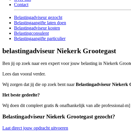
Contact
Belastingadviseur gezocht
Belastingaangifte laten doen
Belastingadviseur kosten
Belastingconsulent
Belastingaangifte particulier
belastingadviseur Niekerk Grootegast
Ben jij op zoek naar een expert voor jouw belasting in Niekerk Groot
Lees dan vooral verder.
Wij zorgen dat jij die op zoek bent naar
Belastingadviseur Niekerk 
Het beste gedeelte?
Wij doen dit compleet gratis & onafhankelijk van alle professional-m
Belastingadviseur Niekerk Grootegast gezocht?
Laat direct jouw opdracht uitvoeren