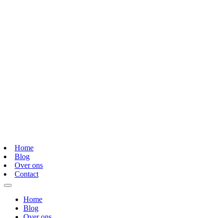
Home
Blog
Over ons
Contact
Home
Blog
Over ons