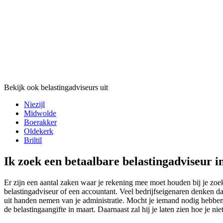
Bekijk ook belastingadviseurs uit
Niezijl
Midwolde
Boerakker
Oldekerk
Briltil
Ik zoek een betaalbare belastingadviseur i
Er zijn een aantal zaken waar je rekening mee moet houden bij je zoek
belastingadviseur of een accountant. Veel bedrijfseigenaren denken da
uit handen nemen van je administratie. Mocht je iemand nodig hebben 
de belastingaangifte in maart. Daarnaast zal hij je laten zien hoe je nie