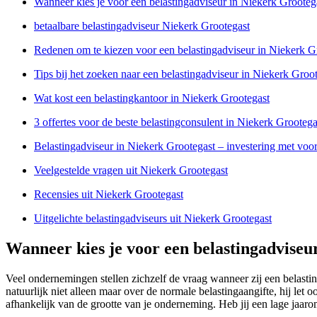
Wanneer kies je voor een belastingadviseur in Niekerk Grooteg
betaalbare belastingadviseur Niekerk Grootegast
Redenen om te kiezen voor een belastingadviseur in Niekerk G
Tips bij het zoeken naar een belastingadviseur in Niekerk Groo
Wat kost een belastingkantoor in Niekerk Grootegast
3 offertes voor de beste belastingconsulent in Niekerk Grootega
Belastingadviseur in Niekerk Grootegast – investering met voo
Veelgestelde vragen uit Niekerk Grootegast
Recensies uit Niekerk Grootegast
Uitgelichte belastingadviseurs uit Niekerk Grootegast
Wanneer kies je voor een belastingadviseu
Veel ondernemingen stellen zichzelf de vraag wanneer zij een belast
natuurlijk niet alleen maar over de normale belastingaangifte, hij le
afhankelijk van de grootte van je onderneming. Heb jij een lage jaaro