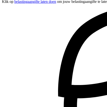
Klik op
belastingaangifte laten doen
om jouw belastingaangifte te late