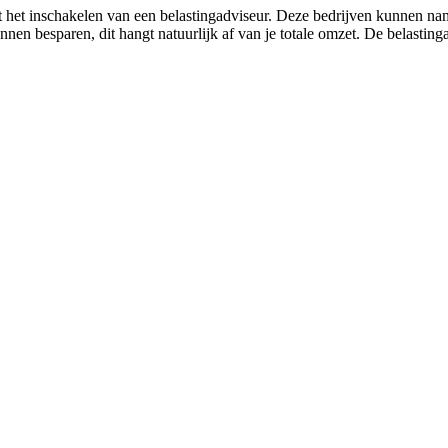
t het inschakelen van een belastingadviseur. Deze bedrijven kunnen n
nnen besparen, dit hangt natuurlijk af van je totale omzet. De belastinga