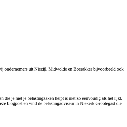
wij ondernemers uit Niezijl, Midwolde en Boerakker bijvoorbeeld ook
die je met je belastingzaken helpt is niet zo eenvoudig als het lijkt.
 deze blogpost en vind de belastingadviseur in Niekerk Grootegast die