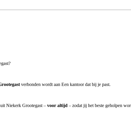
egast?
Grootegast
verbonden wordt aan Een kantoor dat bij je past.
] uit Niekerk Grootegast –
voor altijd
– zodat jij het beste geholpen wor