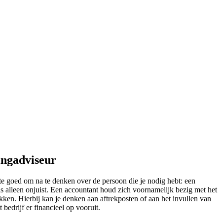
ingadviseur
ste goed om na te denken over de persoon die je nodig hebt: een
is alleen onjuist. Een accountant houd zich voornamelijk bezig met het
ken. Hierbij kan je denken aan aftrekposten of aan het invullen van
 bedrijf er financieel op vooruit.