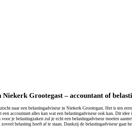
n Niekerk Grootegast – accountant of belast
tocht naar een belastingadviseur in Niekerk Grootegast. Het is ten eer
t een accountant alles kan wat een belastingadviseur ook kan. Dit idee 
voor je belastingzaken zul je echt een belastingadviseur moeten aantrek
t zoveel belasting hoeft af te staan. Dankzij de belastingadviseur gaat het