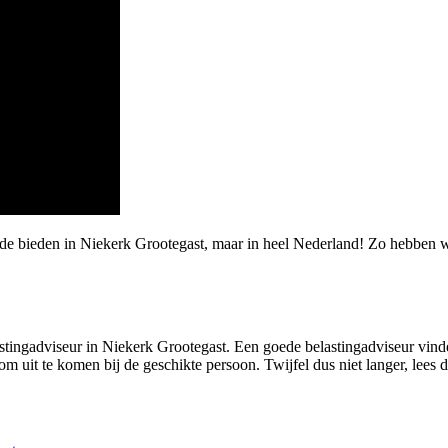
rde bieden in Niekerk Grootegast, maar in heel Nederland! Zo hebben 
stingadviseur in Niekerk Grootegast. Een goede belastingadviseur vinden 
om uit te komen bij de geschikte persoon. Twijfel dus niet langer, lees