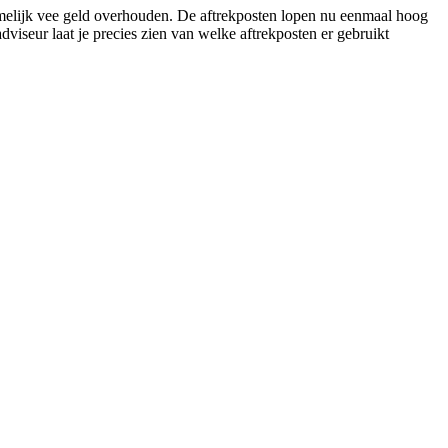
amelijk vee geld overhouden. De aftrekposten lopen nu eenmaal hoog
dviseur laat je precies zien van welke aftrekposten er gebruikt