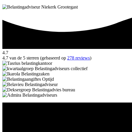
4.7
4.7 van de 5 sterren (gebaseerd op
278 reviews
)