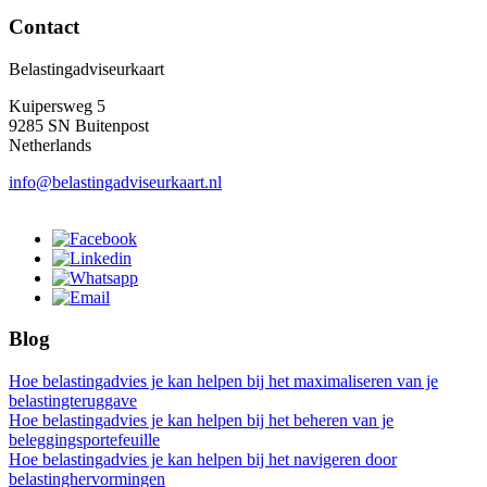
Contact
Belastingadviseurkaart
Kuipersweg 5
9285 SN Buitenpost
Netherlands
info@belastingadviseurkaart.nl
Blog
Hoe belastingadvies je kan helpen bij het maximaliseren van je
belastingteruggave
Hoe belastingadvies je kan helpen bij het beheren van je
beleggingsportefeuille
Hoe belastingadvies je kan helpen bij het navigeren door
belastinghervormingen