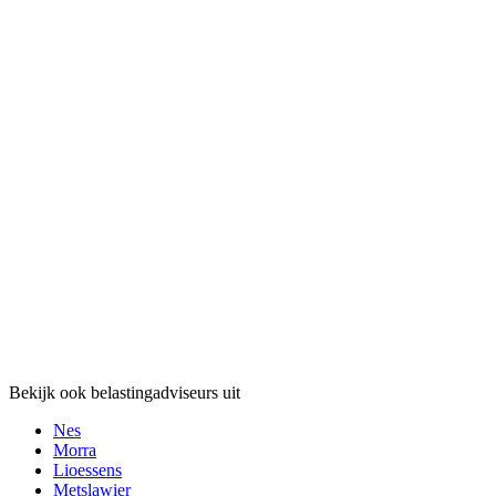
Bekijk ook belastingadviseurs uit
Nes
Morra
Lioessens
Metslawier