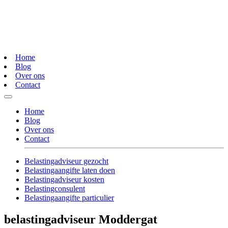
Home
Blog
Over ons
Contact
Home
Blog
Over ons
Contact
Belastingadviseur gezocht
Belastingaangifte laten doen
Belastingadviseur kosten
Belastingconsulent
Belastingaangifte particulier
belastingadviseur Moddergat