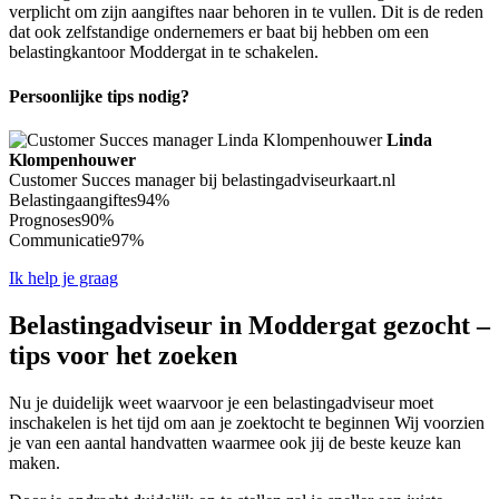
verplicht om zijn aangiftes naar behoren in te vullen. Dit is de reden
dat ook zelfstandige ondernemers er baat bij hebben om een
belastingkantoor Moddergat in te schakelen.
Persoonlijke tips nodig?
Linda
Klompenhouwer
Customer Succes manager bij belastingadviseurkaart.nl
Belastingaangiftes
94%
Prognoses
90%
Communicatie
97%
Ik help je graag
Belastingadviseur in Moddergat gezocht –
tips voor het zoeken
Nu je duidelijk weet waarvoor je een belastingadviseur moet
inschakelen is het tijd om aan je zoektocht te beginnen Wij voorzien
je van een aantal handvatten waarmee ook jij de beste keuze kan
maken.