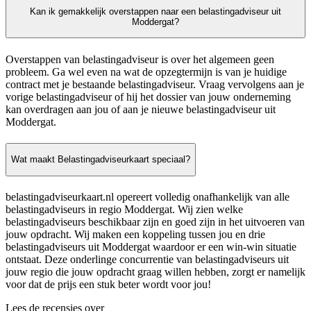
Kan ik gemakkelijk overstappen naar een belastingadviseur uit
Moddergat?
Overstappen van belastingadviseur is over het algemeen geen
probleem. Ga wel even na wat de opzegtermijn is van je huidige
contract met je bestaande belastingadviseur. Vraag vervolgens aan je
vorige belastingadviseur of hij het dossier van jouw onderneming
kan overdragen aan jou of aan je nieuwe belastingadviseur uit
Moddergat.
Wat maakt Belastingadviseurkaart speciaal?
belastingadviseurkaart.nl opereert volledig onafhankelijk van alle
belastingadviseurs in regio Moddergat. Wij zien welke
belastingadviseurs beschikbaar zijn en goed zijn in het uitvoeren van
jouw opdracht. Wij maken een koppeling tussen jou en drie
belastingadviseurs uit Moddergat waardoor er een win-win situatie
ontstaat. Deze onderlinge concurrentie van belastingadviseurs uit
jouw regio die jouw opdracht graag willen hebben, zorgt er namelijk
voor dat de prijs een stuk beter wordt voor jou!
Lees de recensies over