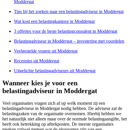
Moddergat
Tips bij het zoeken naar een belastingadviseur in Moddergat
Wat kost een belastingkantoor in Moddergat
3 offertes voor de beste belastingconsulent in Moddergat
Belastingadviseur in Moddergat – investering met voordelen
Veelgestelde vragen uit Moddergat
Recensies uit Moddergat
Uitgelichte belastingadviseurs uit Moddergat
Wanneer kies je voor een
belastingadviseur in Moddergat
Veel organisaties vragen zich af op welk moment zij een
belastingadviseur in Moddergat nodig hebben. De adviseur zal de
belastingzaken van de organisatie overnemen. Hierbij hebben we
het natuurlijk niet alleen maar over de normale belastingaangifte, het
heeft ook betrekking op aftrekposten. De meeste organisaties
merken vrijwel meteen wat de pluspunten zijn van een