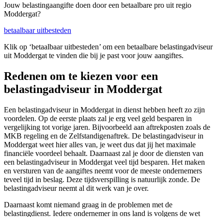
Jouw belastingaangifte doen door een betaalbare pro uit regio
Moddergat?
betaalbaar uitbesteden
Klik op ‘betaalbaar uitbesteden’ om een betaalbare belastingadviseur
uit Moddergat te vinden die bij je past voor jouw aangiftes.
Redenen om te kiezen voor een
belastingadviseur in Moddergat
Een belastingadviseur in Moddergat in dienst hebben heeft zo zijn
voordelen. Op de eerste plaats zal je erg veel geld besparen in
vergelijking tot vorige jaren. Bijvoorbeeld aan aftrekposten zoals de
MKB regeling en de Zelfstandigenaftrek. De belastingadviseur in
Moddergat weet hier alles van, je weet dus dat jij het maximale
financiële voordeel behaalt. Daarnaast zal je door de diensten van
een belastingadviseur in Moddergat veel tijd besparen. Het maken
en versturen van de aangiftes neemt voor de meeste ondernemers
teveel tijd in beslag. Deze tijdsverspilling is natuurlijk zonde. De
belastingadviseur neemt al dit werk van je over.
Daarnaast komt niemand graag in de problemen met de
belastingdienst. Iedere ondernemer in ons land is volgens de wet