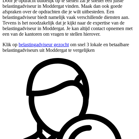
Door je opdracht duidelijk op te stellen zal je sneller een juiste
belastingadviseur in Moddergat vinden. Maak dan ook goede
afspraken over de opdrachten die je wilt uitbesteden. Een
belastingadviseur biedt namelijk vaak verschillende diensten aan.
Tevens is het noodzakelijk dat je kijkt naar de expertise van de
belastingadviseur in Moddergat. Je kan altijd contact opnemen met
een van de kantoren om vragen te stellen hierover.
Klik op
belastingadviseur gezocht
om snel 3 lokale en betaalbare
belastingadviseurs uit Moddergat te vergelijken