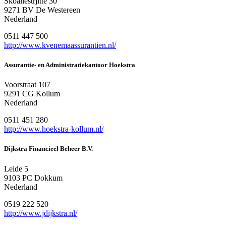
Skoallestrjitte 30
9271 BV De Westereen
Nederland
0511 447 500
http://www.kvenemaassurantien.nl/
Assurantie- en Administratiekantoor Hoekstra
Voorstraat 107
9291 CG Kollum
Nederland
0511 451 280
http://www.hoekstra-kollum.nl/
Dijkstra Financieel Beheer B.V.
Leide 5
9103 PC Dokkum
Nederland
0519 222 520
http://www.jdijkstra.nl/