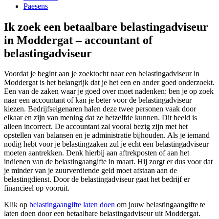
Paesens
Ik zoek een betaalbare belastingadviseur
in Moddergat – accountant of
belastingadviseur
Voordat je begint aan je zoektocht naar een belastingadviseur in
Moddergat is het belangrijk dat je het een en ander goed onderzoekt.
Een van de zaken waar je goed over moet nadenken: ben je op zoek
naar een accountant of kan je beter voor de belastingadviseur
kiezen. Bedrijfseigenaren halen deze twee personen vaak door
elkaar en zijn van mening dat ze hetzelfde kunnen. Dit beeld is
alleen incorrect. De accountant zal vooral bezig zijn met het
opstellen van balansen en je administratie bijhouden. Als je iemand
nodig hebt voor je belastingzaken zul je echt een belastingadviseur
moeten aantrekken. Denk hierbij aan aftrekposten of aan het
indienen van de belastingaangifte in maart. Hij zorgt er dus voor dat
je minder van je zuurverdiende geld moet afstaan aan de
belastingdienst. Door de belastingadviseur gaat het bedrijf er
financieel op vooruit.
Klik op
belastingaangifte laten doen
om jouw belastingaangifte te
laten doen door een betaalbare belastingadviseur uit Moddergat.