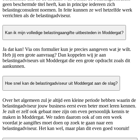
geen beschermde titel heeft, kan in principe iedereen zich
belastingconsulent noemen. In feite kunnen ze wel hetzelfde werk
verrichten als de belastingadviseur.
Kan ik mijn volledige belastingaangifte uitbesteden in Moddergat?
Ja dat kan! Via ons formulier kun je precies aangeven wat je wilt.
Heb jij een grote aanvraag? Dan koppelen wij je aan
belastingadviseurs uit Moddergat die een grote opdracht zoals dit
aankunnen.
Hoe snel kan de belastingadviseur uit Moddergat aan de slag?
Over het algemeen zul je altijd een kleine periode hebben waarin de
belastingadviseur jouw business eerst even beter moet leren kennen.
Je zult er zelf ook gebaat mee zijn om even persoonlijk kennis te
maken in Moddergat. We raden daarom ook af om een week
voordat je aangiftes moet doen op zoek te gaan naar een
belastingadviseur. Het kan wel, maar plan dit even goed vooruit!