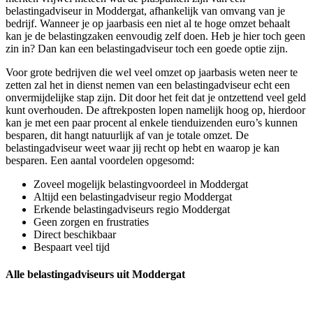
belastingadviseur in Moddergat, afhankelijk van omvang van je
bedrijf. Wanneer je op jaarbasis een niet al te hoge omzet behaalt
kan je de belastingzaken eenvoudig zelf doen. Heb je hier toch geen
zin in? Dan kan een belastingadviseur toch een goede optie zijn.
Voor grote bedrijven die wel veel omzet op jaarbasis weten neer te
zetten zal het in dienst nemen van een belastingadviseur echt een
onvermijdelijke stap zijn. Dit door het feit dat je ontzettend veel geld
kunt overhouden. De aftrekposten lopen namelijk hoog op, hierdoor
kan je met een paar procent al enkele tienduizenden euro’s kunnen
besparen, dit hangt natuurlijk af van je totale omzet. De
belastingadviseur weet waar jij recht op hebt en waarop je kan
besparen. Een aantal voordelen opgesomd:
Zoveel mogelijk belastingvoordeel in Moddergat
Altijd een belastingadviseur regio Moddergat
Erkende belastingadviseurs regio Moddergat
Geen zorgen en frustraties
Direct beschikbaar
Bespaart veel tijd
Alle belastingadviseurs uit Moddergat