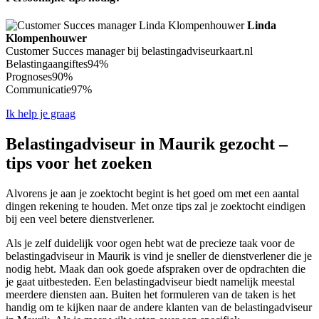
Linda
Klompenhouwer
Customer Succes manager bij belastingadviseurkaart.nl
Belastingaangiftes
94%
Prognoses
90%
Communicatie
97%
Ik help je graag
Belastingadviseur in Maurik gezocht –
tips voor het zoeken
Alvorens je aan je zoektocht begint is het goed om met een aantal
dingen rekening te houden. Met onze tips zal je zoektocht eindigen
bij een veel betere dienstverlener.
Als je zelf duidelijk voor ogen hebt wat de precieze taak voor de
belastingadviseur in Maurik is vind je sneller de dienstverlener die je
nodig hebt. Maak dan ook goede afspraken over de opdrachten die
je gaat uitbesteden. Een belastingadviseur biedt namelijk meestal
meerdere diensten aan. Buiten het formuleren van de taken is het
handig om te kijken naar de andere klanten van de belastingadviseur