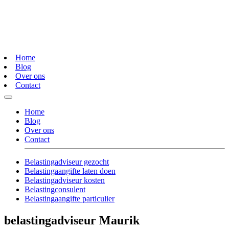
Home
Blog
Over ons
Contact
Home
Blog
Over ons
Contact
Belastingadviseur gezocht
Belastingaangifte laten doen
Belastingadviseur kosten
Belastingconsulent
Belastingaangifte particulier
belastingadviseur Maurik