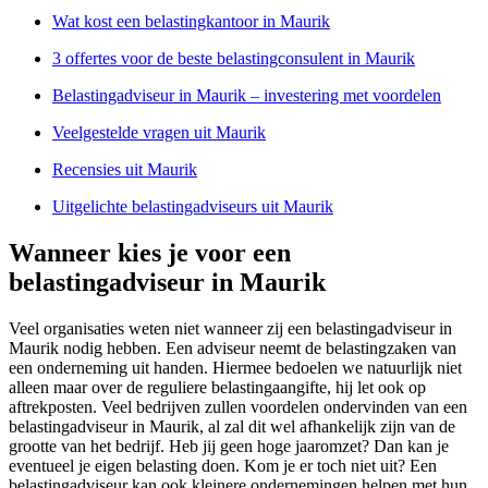
Wat kost een belastingkantoor in Maurik
3 offertes voor de beste belastingconsulent in Maurik
Belastingadviseur in Maurik – investering met voordelen
Veelgestelde vragen uit Maurik
Recensies uit Maurik
Uitgelichte belastingadviseurs uit Maurik
Wanneer kies je voor een
belastingadviseur in Maurik
Veel organisaties weten niet wanneer zij een belastingadviseur in
Maurik nodig hebben. Een adviseur neemt de belastingzaken van
een onderneming uit handen. Hiermee bedoelen we natuurlijk niet
alleen maar over de reguliere belastingaangifte, hij let ook op
aftrekposten. Veel bedrijven zullen voordelen ondervinden van een
belastingadviseur in Maurik, al zal dit wel afhankelijk zijn van de
grootte van het bedrijf. Heb jij geen hoge jaaromzet? Dan kan je
eventueel je eigen belasting doen. Kom je er toch niet uit? Een
belastingadviseur kan ook kleinere ondernemingen helpen met hun