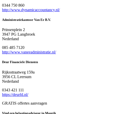
0344 750 860
http://www.dynamicaccountancy.nl/
Administratiekantoor Van Ee B.V.
Prinsenplein 2
3947 PG Langbroek
Nederland
085 485 7120
http://www.vaneeadministratie.nl/
Deur Financiele Diensten
Rijksstraatweg 159a
3956 CL Leersum
Nederland
0343 421 111
https://deurfd.nl/
GRATIS offertes aanvragen
Vind een belastingadviseur in Maurik