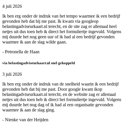
4 juli 2026
Ik ben erg onder de indruk van het tempo waarmee ik een bedrijf
gevonden heb dat bij me past. Ik kwam via googleop
belastingadviseurkaart.nl terecht, en de site zag er allemaal heel
netjes uit dus toen heb ik direct het formuliertje ingevuld. Volgens
mij duurde het nog geen uur of ik had al een bedrijf gevonden
waarmee ik aan de slag wilde gaan.
- Petronella de Haan
via belastingadviseurkaart.nl snel gekoppeld
3 juli 2026
Ik ben erg onder de indruk van de snelheid waarin ik een bedrijf
gevonden heb dat bij me past. Door google kwam ikop
belastingadviseurkaart.nl terecht, en de website zag er allemaal
netjes uit dus toen heb ik direct het formuliertje ingevuld. Volgens
mij duurde het nog dag of ik had al een organisatie gevonden
waarmee ik aan de slag ging.
- Nienke van der Heijden