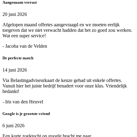
Aangenaam verrast
20 juni 2026
Afgelopen maand offertes aangevraagd en we moeten eerlijk
toegeven dat we niet verwacht hadden dat het zo goed zou werken.
Wat een super service!
- Jacoba van de Velden
De perfecte match
14 juni 2026
Via Belastingadviseurkaart de keuze gehad uit enkele offertes.
Vanuit hier het juiste bedrijf benadert voor onze klus. Vriendelijk
bedankt!
- Iris van den Heuvel
Google is je grootste vriend
6 juni 2026
Een korte zoektocht op google bracht me naar