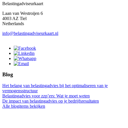
Belastingadviseurkaart
Laan van Westroijen 6
4003 AZ Tiel
Netherlands
info@belastingadviseurkaart.nl
Blog
Het belang van belastingadvies bij het optimaliseren van je
vermogensstructuur
Belastingadvies voor zzp’ers: Wat je moet weten
De impact van belastingadvies op je bedrijfsresultaten
Alle blogitems bekijken