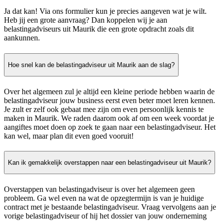
Ja dat kan! Via ons formulier kun je precies aangeven wat je wilt.
Heb jij een grote aanvraag? Dan koppelen wij je aan
belastingadviseurs uit Maurik die een grote opdracht zoals dit
aankunnen.
Hoe snel kan de belastingadviseur uit Maurik aan de slag?
Over het algemeen zul je altijd een kleine periode hebben waarin de
belastingadviseur jouw business eerst even beter moet leren kennen.
Je zult er zelf ook gebaat mee zijn om even persoonlijk kennis te
maken in Maurik. We raden daarom ook af om een week voordat je
aangiftes moet doen op zoek te gaan naar een belastingadviseur. Het
kan wel, maar plan dit even goed vooruit!
Kan ik gemakkelijk overstappen naar een belastingadviseur uit Maurik?
Overstappen van belastingadviseur is over het algemeen geen
probleem. Ga wel even na wat de opzegtermijn is van je huidige
contract met je bestaande belastingadviseur. Vraag vervolgens aan je
vorige belastingadviseur of hij het dossier van jouw onderneming