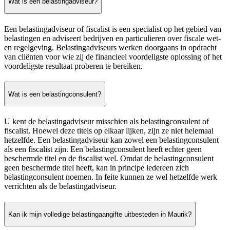
Wat is een belastingadviseur?
Een belastingadviseur of fiscalist is een specialist op het gebied van
belastingen en adviseert bedrijven en particulieren over fiscale wet-
en regelgeving. Belastingadviseurs werken doorgaans in opdracht
van cliënten voor wie zij de financieel voordeligste oplossing of het
voordeligste resultaat proberen te bereiken.
Wat is een belastingconsulent?
U kent de belastingadviseur misschien als belastingconsulent of
fiscalist. Hoewel deze titels op elkaar lijken, zijn ze niet helemaal
hetzelfde. Een belastingadviseur kan zowel een belastingconsulent
als een fiscalist zijn. Een belastingconsulent heeft echter geen
beschermde titel en de fiscalist wel. Omdat de belastingconsulent
geen beschermde titel heeft, kan in principe iedereen zich
belastingconsulent noemen. In feite kunnen ze wel hetzelfde werk
verrichten als de belastingadviseur.
Kan ik mijn volledige belastingaangifte uitbesteden in Maurik?