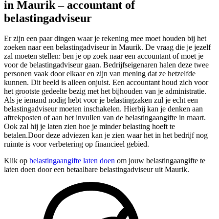
in Maurik – accountant of
belastingadviseur
Er zijn een paar dingen waar je rekening mee moet houden bij het
zoeken naar een belastingadviseur in Maurik. De vraag die je jezelf
zal moeten stellen: ben je op zoek naar een accountant of moet je
voor de belastingadviseur gaan. Bedrijfseigenaren halen deze twee
personen vaak door elkaar en zijn van mening dat ze hetzelfde
kunnen. Dit beeld is alleen onjuist. Een accountant houd zich voor
het grootste gedeelte bezig met het bijhouden van je administratie.
Als je iemand nodig hebt voor je belastingzaken zul je echt een
belastingadviseur moeten inschakelen. Hierbij kan je denken aan
aftrekposten of aan het invullen van de belastingaangifte in maart.
Ook zal hij je laten zien hoe je minder belasting hoeft te
betalen.Door deze adviezen kan je zien waar het in het bedrijf nog
ruimte is voor verbetering op financieel gebied.
Klik op
belastingaangifte laten doen
om jouw belastingaangifte te
laten doen door een betaalbare belastingadviseur uit Maurik.