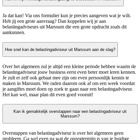
Ja dat kan! Via ons formulier kun je precies aangeven wat je wilt.
Heb jij een grote aanvraag? Dan koppelen wij je aan
belastingadviseurs uit Marssum die een grote opdracht zoals dit
aankunnen.
Hoe snel kan de belastingadviseur uit Marssum aan de slag?
Over het algemeen zul je altijd een kleine periode hebben waarin de
belastingadviseur jouw business eerst even beter moet leren kennen.
Je zult er zelf ook gebaat mee zijn om even persoonlijk kennis te
maken in Marssum. We raden daarom ook af om een week voordat
je aangiftes moet doen op zoek te gaan naar een belastingadviseur.
Het kan wel, maar plan dit even goed vooruit!
Kan ik gemakkelijk overstappen naar een belastingadviseur uit
Marssum?
Overstappen van belastingadviseur is over het algemeen geen
probleem. Ga wel even na wat de opzegtermijn is van je huidige