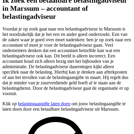
Ik zoek een betaalbare belastingadviseur
in Marssum – accountant of
belastingadviseur
Voordat je op zoek gaat naar een belastingadviseur in Marssum is
het noodzakelijk dat je het een en ander goed onderzoekt. Een van
de zaken waar je goed over moet nadenken: ben je op zoek naar een
accountant of moet je voor de belastingadviseur gaan. Veel
ondernemers denken dat een accountant hetzelfde kan wat een
belastingadviseur ook kan. Dit beeld is alleen incorrect. Een
accountant houd zich alleen bezig met het bijhouden van je
administratie. De belastingadviseur daarentegen kijkt alleen
specifiek naar de belasting. Hierbij kan je denken aan aftrekposten
of aan het invullen van de belastingaangifte in maart. Hij regelt dus
dat je minder van je zuurverdiende geld hoeft af te staan aan de
belastingdienst. Door de belastingadviseur gaat de organisatie er op
vooruit.
Klik op
belastingaangifte laten doen
om jouw belastingaangifte te
laten doen door een betaalbare belastingadviseur uit Marssum.