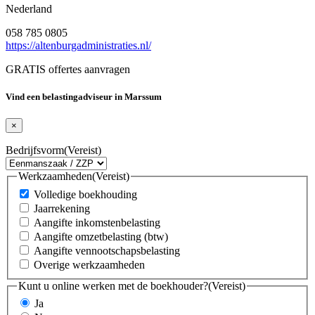
Nederland
058 785 0805
https://altenburgadministraties.nl/
GRATIS offertes aanvragen
Vind een belastingadviseur in Marssum
×
Bedrijfsvorm
(Vereist)
Werkzaamheden
(Vereist)
Volledige boekhouding
Jaarrekening
Aangifte inkomstenbelasting
Aangifte omzetbelasting (btw)
Aangifte vennootschapsbelasting
Overige werkzaamheden
Kunt u online werken met de boekhouder?
(Vereist)
Ja