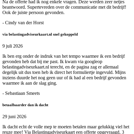
Na de offerte had ik nog enkele vragen. Deze werden zeer netjes
beantwoord. Supertevreden over de communicatie met dit bedrijf!
Ook de juiste persoon gevonden.
- Cindy van der Horst
via belastingadviseurkaart.nl snel gekoppeld
9 juli 2026
Ik ben erg onder de indruk van het tempo waarmee ik een bedrijf
gevonden heb dat bij me past. Ik kwam via googleop
belastingadviseurkaart.nl terecht, en de pagina zag er allemaal
degelijk uit dus toen heb ik direct het formuliertje ingevuld. Mijns
inziens duurde het nog geen uur of ik had al een bedrijf gevonden
waarmee ik aan de slag ging.
- Sebastiaan Smeets
betaalbaarder dan ik dacht
29 juni 2026
Ik dacht echt de volle mep te moeten betalen maar gelukkig viel het
reuze mee! Via Belastingadviseurkaart een offerte opgevraagd, 3