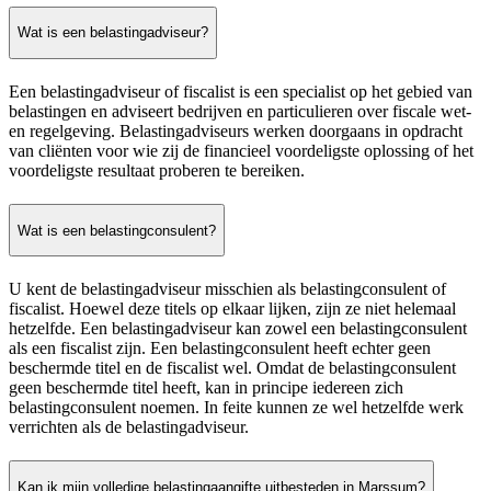
Wat is een belastingadviseur?
Een belastingadviseur of fiscalist is een specialist op het gebied van
belastingen en adviseert bedrijven en particulieren over fiscale wet-
en regelgeving. Belastingadviseurs werken doorgaans in opdracht
van cliënten voor wie zij de financieel voordeligste oplossing of het
voordeligste resultaat proberen te bereiken.
Wat is een belastingconsulent?
U kent de belastingadviseur misschien als belastingconsulent of
fiscalist. Hoewel deze titels op elkaar lijken, zijn ze niet helemaal
hetzelfde. Een belastingadviseur kan zowel een belastingconsulent
als een fiscalist zijn. Een belastingconsulent heeft echter geen
beschermde titel en de fiscalist wel. Omdat de belastingconsulent
geen beschermde titel heeft, kan in principe iedereen zich
belastingconsulent noemen. In feite kunnen ze wel hetzelfde werk
verrichten als de belastingadviseur.
Kan ik mijn volledige belastingaangifte uitbesteden in Marssum?