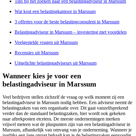
Tips bij het zoeken naar een belastingadviseur in Marssum
Wat kost een belastingkantoor in Marssum
3 offertes voor de beste belastingconsulent in Marssum
Belastingadviseur in Marssum – investering met voordelen
Veelgestelde vragen uit Marssum
Recensies uit Marssum
Uitgelichte belastingadviseurs uit Marssum
Wanneer kies je voor een
belastingadviseur in Marssum
Veel bedrijven stellen zichzelf de vraag op welk moment zij een
belastingadviseur in Marssum nodig hebben. Een adviseur neemt de
belastingzaken van een organisatie over. Dit gaat vanzelfsprekend
verder dan de standaard belastingzaken, hier wordt ook gekeken
naar aftrekposten etcetera. De meeste ondernemingen merken
vrijwel meteen wat de pluspunten zijn van een belastingadviseur in
Marssum, afhankelijk van omvang van je onderneming. Wanneer je
jaarlijks een lage omzet behaalt kan je de belastingzaken eenvoudig