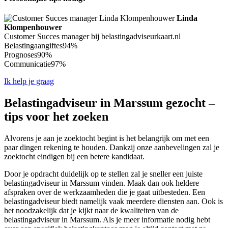
Linda
Klompenhouwer
Customer Succes manager bij belastingadviseurkaart.nl
Belastingaangiftes
94%
Prognoses
90%
Communicatie
97%
Ik help je graag
Belastingadviseur in Marssum gezocht –
tips voor het zoeken
Alvorens je aan je zoektocht begint is het belangrijk om met een
paar dingen rekening te houden. Dankzij onze aanbevelingen zal je
zoektocht eindigen bij een betere kandidaat.
Door je opdracht duidelijk op te stellen zal je sneller een juiste
belastingadviseur in Marssum vinden. Maak dan ook heldere
afspraken over de werkzaamheden die je gaat uitbesteden. Een
belastingadviseur biedt namelijk vaak meerdere diensten aan. Ook is
het noodzakelijk dat je kijkt naar de kwaliteiten van de
belastingadviseur in Marssum. Als je meer informatie nodig hebt