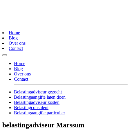
Home
Blog
Over ons
Contact
Home
Blog
Over ons
Contact
Belastingadviseur gezocht
Belastingaangifte laten doen
Belastingadviseur kosten
Belastingconsulent
Belastingaangifte particulier
belastingadviseur Marssum