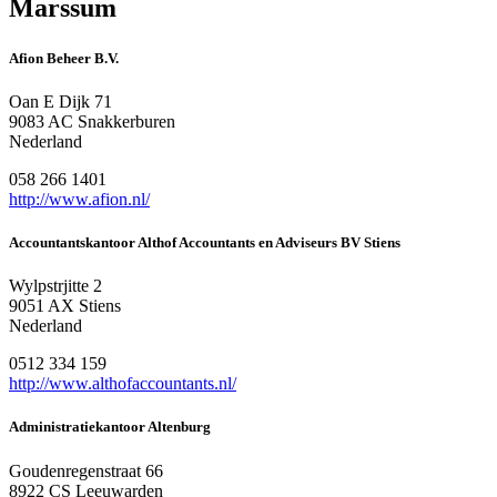
Marssum
Afion Beheer B.V.
Oan E Dijk 71
9083 AC Snakkerburen
Nederland
058 266 1401
http://www.afion.nl/
Accountantskantoor Althof Accountants en Adviseurs BV Stiens
Wylpstrjitte 2
9051 AX Stiens
Nederland
0512 334 159
http://www.althofaccountants.nl/
Administratiekantoor Altenburg
Goudenregenstraat 66
8922 CS Leeuwarden