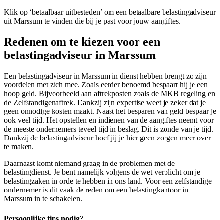
Klik op ‘betaalbaar uitbesteden’ om een betaalbare belastingadviseur
uit Marssum te vinden die bij je past voor jouw aangiftes.
Redenen om te kiezen voor een
belastingadviseur in Marssum
Een belastingadviseur in Marssum in dienst hebben brengt zo zijn
voordelen met zich mee. Zoals eerder benoemd bespaart hij je een
hoop geld. Bijvoorbeeld aan aftrekposten zoals de MKB regeling en
de Zelfstandigenaftrek. Dankzij zijn expertise weet je zeker dat je
geen onnodige kosten maakt. Naast het besparen van geld bespaar je
ook veel tijd. Het opstellen en indienen van de aangiftes neemt voor
de meeste ondernemers teveel tijd in beslag. Dit is zonde van je tijd.
Dankzij de belastingadviseur hoef jij je hier geen zorgen meer over
te maken.
Daarnaast komt niemand graag in de problemen met de
belastingdienst. Je bent namelijk volgens de wet verplicht om je
belastingzaken in orde te hebben in ons land. Voor een zelfstandige
ondernemer is dit vaak de reden om een belastingkantoor in
Marssum in te schakelen.
Persoonlijke tips nodig?