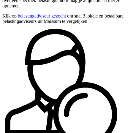
over een specifiek belastingkantoor mag je altijd contact met ze
opnemen.
Klik op
belastingadviseur gezocht
om snel 3 lokale en betaalbare
belastingadviseurs uit Marssum te vergelijken