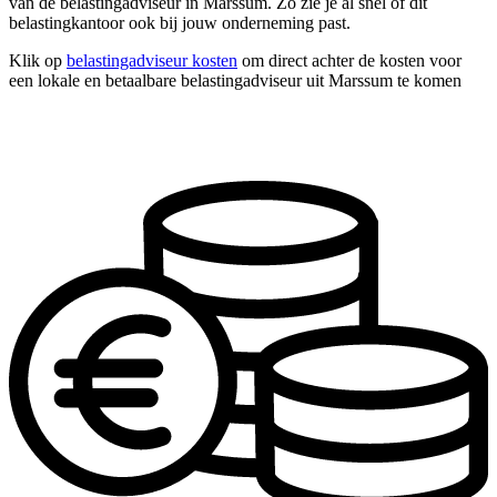
van de belastingadviseur in Marssum. Zo zie je al snel of dit
belastingkantoor ook bij jouw onderneming past.
Klik op
belastingadviseur kosten
om direct achter de kosten voor
een lokale en betaalbare belastingadviseur uit Marssum te komen