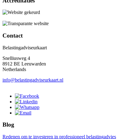
Accreditaties
Contact
Belastingadviseurkaart
Snelliusweg 4
8912 BE Leeuwarden
Netherlands
info@belastingadviseurkaart.nl
Blog
Redenen om te investeren in professioneel belastingadvies