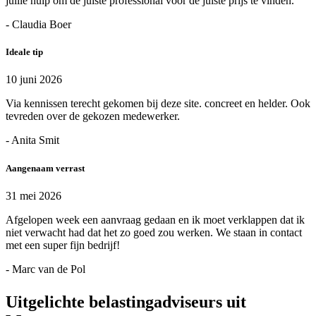
jullie hulp om de juiste professional voor de juiste prijs te vinden.
- Claudia Boer
Ideale tip
10 juni 2026
Via kennissen terecht gekomen bij deze site. concreet en helder. Ook
tevreden over de gekozen medewerker.
- Anita Smit
Aangenaam verrast
31 mei 2026
Afgelopen week een aanvraag gedaan en ik moet verklappen dat ik
niet verwacht had dat het zo goed zou werken. We staan in contact
met een super fijn bedrijf!
- Marc van de Pol
Uitgelichte belastingadviseurs uit