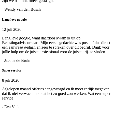
zijn we dan ook direct geslaagd.
- Wendy van den Bosch
Lang leve google
12 juli 2026
Lang leve google, want daardoor kwam ik uit op
Belastingadviseurkaart. Mijn eerste gedachte was positief dus direct
een aanvraag gedaan en zeer te spreken over dit bedrijf. Dank voor
jullie hulp om de juiste professional voor de juiste prijs te vinden.
- Jacoba de Bruin
Super service
8 juli 2026
Afgelopen maand offertes aangevraagd en ik moet eerlijk toegeven
dat ik niet verwacht had dat het zo goed zou werken. Wat een super
service!
- Eva Vink