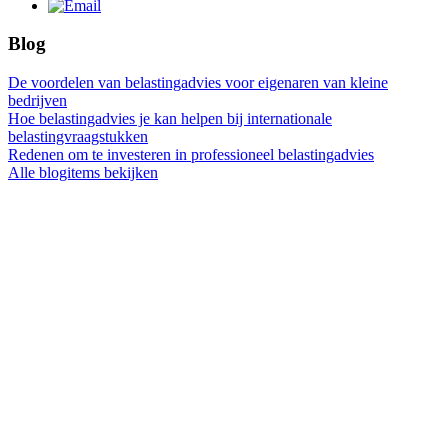
Blog
De voordelen van belastingadvies voor eigenaren van kleine
bedrijven
Hoe belastingadvies je kan helpen bij internationale
belastingvraagstukken
Redenen om te investeren in professioneel belastingadvies
Alle blogitems bekijken