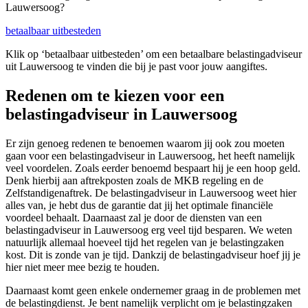
Lauwersoog?
betaalbaar uitbesteden
Klik op ‘betaalbaar uitbesteden’ om een betaalbare belastingadviseur
uit Lauwersoog te vinden die bij je past voor jouw aangiftes.
Redenen om te kiezen voor een
belastingadviseur in Lauwersoog
Er zijn genoeg redenen te benoemen waarom jij ook zou moeten
gaan voor een belastingadviseur in Lauwersoog, het heeft namelijk
veel voordelen. Zoals eerder benoemd bespaart hij je een hoop geld.
Denk hierbij aan aftrekposten zoals de MKB regeling en de
Zelfstandigenaftrek. De belastingadviseur in Lauwersoog weet hier
alles van, je hebt dus de garantie dat jij het optimale financiële
voordeel behaalt. Daarnaast zal je door de diensten van een
belastingadviseur in Lauwersoog erg veel tijd besparen. We weten
natuurlijk allemaal hoeveel tijd het regelen van je belastingzaken
kost. Dit is zonde van je tijd. Dankzij de belastingadviseur hoef jij je
hier niet meer mee bezig te houden.
Daarnaast komt geen enkele ondernemer graag in de problemen met
de belastingdienst. Je bent namelijk verplicht om je belastingzaken