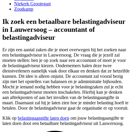
Niekerk Grootegast
Zoutkamp
Ik zoek een betaalbare belastingadviseur
in Lauwersoog – accountant of
belastingadviseur
Er zijn een aantal zaken die je moet overwegen bij het zoeken naar
een belastingadviseur in Lauwersoog. De vraag die je jezelf zal
moeten stellen: ben je op zoek naar een accountant of moet je voor
de belastingadviseur kiezen. Ondernemers halen deze twee
dienstverleners namelijk vaak door elkaar en denken dat ze hetzelfde
kunnen. Dit idee is alleen onjuist. De accountant zal vooral bezig
zijn met het opstellen van balansen en je administratie bijhouden.
Mocht je iemand nodig hebben voor je belastingzaken zul je echt
een belastingadviseur moeten inschakelen. Hierbij kan je denken
aan aftrekposten of aan het invullen van de belastingaangifte in
maart. Daarnaast zal hij je laten zien hoe je minder belasting hoeft te
betalen. Door de belastingadviseur gaat de organisatie er op vooruit.
Klik op
belastingaangifte laten doen
om jouw belastingaangifte te
laten doen door een betaalbare belastingadviseur uit Lauwersoog.