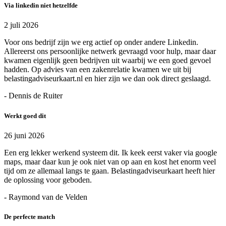
Via linkedin niet hetzelfde
2 juli 2026
Voor ons bedrijf zijn we erg actief op onder andere Linkedin.
Allereerst ons persoonlijke netwerk gevraagd voor hulp, maar daar
kwamen eigenlijk geen bedrijven uit waarbij we een goed gevoel
hadden. Op advies van een zakenrelatie kwamen we uit bij
belastingadviseurkaart.nl en hier zijn we dan ook direct geslaagd.
- Dennis de Ruiter
Werkt goed dit
26 juni 2026
Een erg lekker werkend systeem dit. Ik keek eerst vaker via google
maps, maar daar kun je ook niet van op aan en kost het enorm veel
tijd om ze allemaal langs te gaan. Belastingadviseurkaart heeft hier
de oplossing voor geboden.
- Raymond van de Velden
De perfecte match