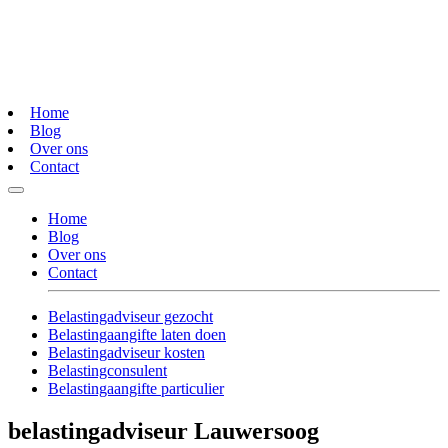
Home
Blog
Over ons
Contact
Home
Blog
Over ons
Contact
Belastingadviseur gezocht
Belastingaangifte laten doen
Belastingadviseur kosten
Belastingconsulent
Belastingaangifte particulier
belastingadviseur Lauwersoog