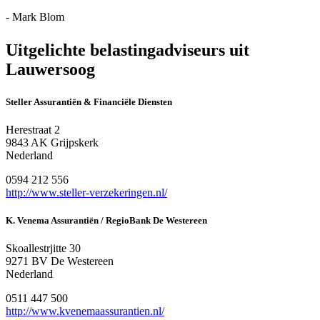
- Mark Blom
Uitgelichte belastingadviseurs uit
Lauwersoog
Steller Assurantiën & Financiële Diensten
Herestraat 2
9843 AK Grijpskerk
Nederland
0594 212 556
http://www.steller-verzekeringen.nl/
K. Venema Assurantiën / RegioBank De Westereen
Skoallestrjitte 30
9271 BV De Westereen
Nederland
0511 447 500
http://www.kvenemaassurantien.nl/