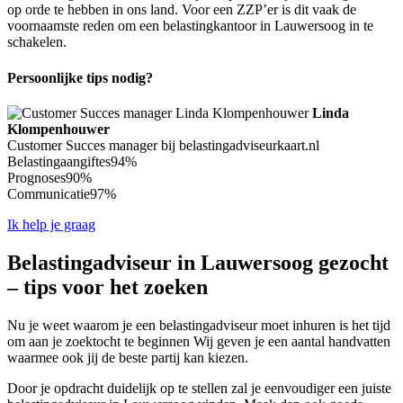
op orde te hebben in ons land. Voor een ZZP’er is dit vaak de
voornaamste reden om een belastingkantoor in Lauwersoog in te
schakelen.
Persoonlijke tips nodig?
Linda
Klompenhouwer
Customer Succes manager bij belastingadviseurkaart.nl
Belastingaangiftes
94%
Prognoses
90%
Communicatie
97%
Ik help je graag
Belastingadviseur in Lauwersoog gezocht
– tips voor het zoeken
Nu je weet waarom je een belastingadviseur moet inhuren is het tijd
om aan je zoektocht te beginnen Wij geven je een aantal handvatten
waarmee ook jij de beste partij kan kiezen.
Door je opdracht duidelijk op te stellen zal je eenvoudiger een juiste