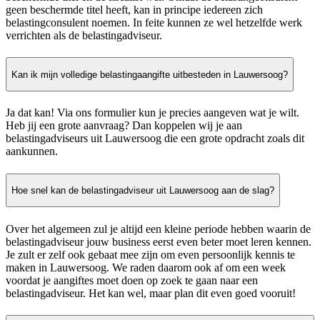
geen beschermde titel heeft, kan in principe iedereen zich
belastingconsulent noemen. In feite kunnen ze wel hetzelfde werk
verrichten als de belastingadviseur.
Kan ik mijn volledige belastingaangifte uitbesteden in Lauwersoog?
Ja dat kan! Via ons formulier kun je precies aangeven wat je wilt.
Heb jij een grote aanvraag? Dan koppelen wij je aan
belastingadviseurs uit Lauwersoog die een grote opdracht zoals dit
aankunnen.
Hoe snel kan de belastingadviseur uit Lauwersoog aan de slag?
Over het algemeen zul je altijd een kleine periode hebben waarin de
belastingadviseur jouw business eerst even beter moet leren kennen.
Je zult er zelf ook gebaat mee zijn om even persoonlijk kennis te
maken in Lauwersoog. We raden daarom ook af om een week
voordat je aangiftes moet doen op zoek te gaan naar een
belastingadviseur. Het kan wel, maar plan dit even goed vooruit!