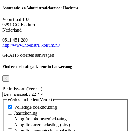
Assurantie- en Administratiekantoor Hoekstra
Voorstraat 107
9291 CG Kollum
Nederland
0511 451 280
http://www.hoekstra-kollum.nl/
GRATIS offertes aanvragen
Vind een belastingadviseur in Lauwersoog
×
Bedrijfsvorm
(Vereist)
Werkzaamheden
(Vereist)
Volledige boekhouding
Jaarrekening
Aangifte inkomstenbelasting
Aangifte omzetbelasting (btw)
Aangifte vennootschapsbelasting