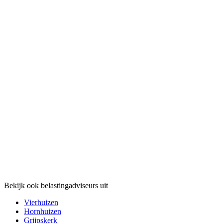
Bekijk ook belastingadviseurs uit
Vierhuizen
Hornhuizen
Grijpskerk