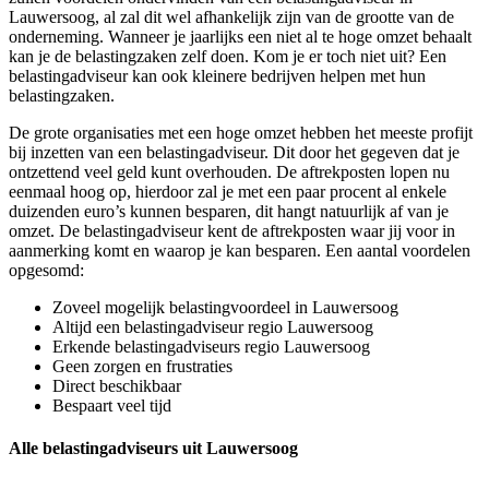
Lauwersoog, al zal dit wel afhankelijk zijn van de grootte van de
onderneming. Wanneer je jaarlijks een niet al te hoge omzet behaalt
kan je de belastingzaken zelf doen. Kom je er toch niet uit? Een
belastingadviseur kan ook kleinere bedrijven helpen met hun
belastingzaken.
De grote organisaties met een hoge omzet hebben het meeste profijt
bij inzetten van een belastingadviseur. Dit door het gegeven dat je
ontzettend veel geld kunt overhouden. De aftrekposten lopen nu
eenmaal hoog op, hierdoor zal je met een paar procent al enkele
duizenden euro’s kunnen besparen, dit hangt natuurlijk af van je
omzet. De belastingadviseur kent de aftrekposten waar jij voor in
aanmerking komt en waarop je kan besparen. Een aantal voordelen
opgesomd:
Zoveel mogelijk belastingvoordeel in Lauwersoog
Altijd een belastingadviseur regio Lauwersoog
Erkende belastingadviseurs regio Lauwersoog
Geen zorgen en frustraties
Direct beschikbaar
Bespaart veel tijd
Alle belastingadviseurs uit Lauwersoog