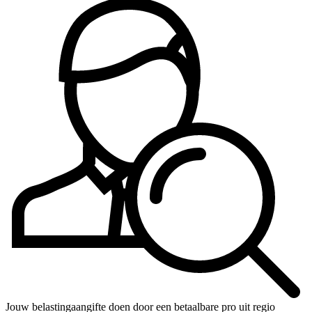
Jouw belastingaangifte doen door een betaalbare pro uit regio