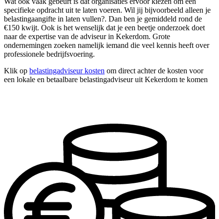
Wat ook vaak gebeurt is dat organisaties ervoor kiezen om één
specifieke opdracht uit te laten voeren. Wil jij bijvoorbeeld alleen je
belastingaangifte in laten vullen?. Dan ben je gemiddeld rond de
€150 kwijt. Ook is het wenselijk dat je een beetje onderzoek doet
naar de expertise van de adviseur in Kekerdom. Grote
ondernemingen zoeken namelijk iemand die veel kennis heeft over
professionele bedrijfsvoering.
Klik op
belastingadviseur kosten
om direct achter de kosten voor
een lokale en betaalbare belastingadviseur uit Kekerdom te komen