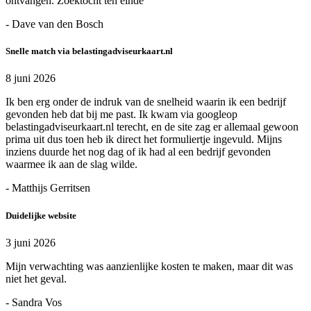
ontvangen. Zoektocht ten einde
- Dave van den Bosch
Snelle match via belastingadviseurkaart.nl
8 juni 2026
Ik ben erg onder de indruk van de snelheid waarin ik een bedrijf
gevonden heb dat bij me past. Ik kwam via googleop
belastingadviseurkaart.nl terecht, en de site zag er allemaal gewoon
prima uit dus toen heb ik direct het formuliertje ingevuld. Mijns
inziens duurde het nog dag of ik had al een bedrijf gevonden
waarmee ik aan de slag wilde.
- Matthijs Gerritsen
Duidelijke website
3 juni 2026
Mijn verwachting was aanzienlijke kosten te maken, maar dit was
niet het geval.
- Sandra Vos