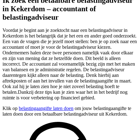
Ik zoek een betaalbare belastingadviseur
in Kekerdom – accountant of
belastingadviseur
Voordat je begint aan je zoektocht naar een belastingadviseur in
Kekerdom is het belangrijk dat je het een en ander goed onderzoekt.
Een van de vragen die je jezelf moet stellen: ben je op zoek naar een
accountant of moet je voor de belastingadviseur kiezen.
Ondernemers halen deze twee personen namelijk vaak door elkaar
en zijn van mening dat ze hetzelfde doen. Dit beeld is alleen
incorrect. De accountant zal voornamelijk bezig zijn met het maken
van balansen en je administratie regelen. De belastingadviseur
daarentegen kijkt alleen naar de belasting. Denk hierbij aan
aftrekposten of aan het invullen van de belastingaangifte in maart.
Ook zal hij je laten zien hoe je niet zoveel belasting hoeft te
betalen.Dankzij deze tips kan je zien waar het in het bedrijf nog
ruimte is voor verbetering op financieel gebied.
Klik op
belastingaangifte laten doen
om jouw belastingaangifte te
laten doen door een betaalbare belastingadviseur uit Kekerdom.