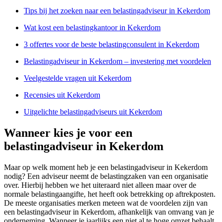
Tips bij het zoeken naar een belastingadviseur in Kekerdom
Wat kost een belastingkantoor in Kekerdom
3 offertes voor de beste belastingconsulent in Kekerdom
Belastingadviseur in Kekerdom – investering met voordelen
Veelgestelde vragen uit Kekerdom
Recensies uit Kekerdom
Uitgelichte belastingadviseurs uit Kekerdom
Wanneer kies je voor een
belastingadviseur in Kekerdom
Maar op welk moment heb je een belastingadviseur in Kekerdom
nodig? Een adviseur neemt de belastingzaken van een organisatie
over. Hierbij hebben we het uiteraard niet alleen maar over de
normale belastingaangifte, het heeft ook betrekking op aftrekposten.
De meeste organisaties merken meteen wat de voordelen zijn van
een belastingadviseur in Kekerdom, afhankelijk van omvang van je
onderneming. Wanneer je jaarlijks een niet al te hoge omzet behaalt