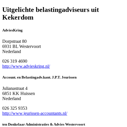
Uitgelichte belastingadviseurs uit
Kekerdom
AdviesKring
Dorpstraat 80
6931 BL Westervoort
Nederland
026 319 4690
http://www.advieskring.nl/
Account. en Belastingadv.kant. J.P.T. Jeurissen
Julianastraat 4
6851 KK Huissen
Nederland
026 325 9353
http://www.jeurissen-accountants.nl/
ten Donkelaar Administraties & Advies Westervoort