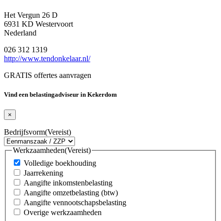
Het Vergun 26 D
6931 KD Westervoort
Nederland
026 312 1319
http://www.tendonkelaar.nl/
GRATIS offertes aanvragen
Vind een belastingadviseur in Kekerdom
×
Bedrijfsvorm
(Vereist)
Werkzaamheden
(Vereist)
Volledige boekhouding
Jaarrekening
Aangifte inkomstenbelasting
Aangifte omzetbelasting (btw)
Aangifte vennootschapsbelasting
Overige werkzaamheden