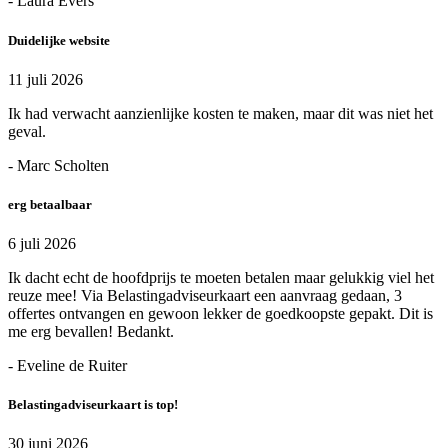
- Laura Evers
Duidelijke website
11 juli 2026
Ik had verwacht aanzienlijke kosten te maken, maar dit was niet het
geval.
- Marc Scholten
erg betaalbaar
6 juli 2026
Ik dacht echt de hoofdprijs te moeten betalen maar gelukkig viel het
reuze mee! Via Belastingadviseurkaart een aanvraag gedaan, 3
offertes ontvangen en gewoon lekker de goedkoopste gepakt. Dit is
me erg bevallen! Bedankt.
- Eveline de Ruiter
Belastingadviseurkaart is top!
30 juni 2026