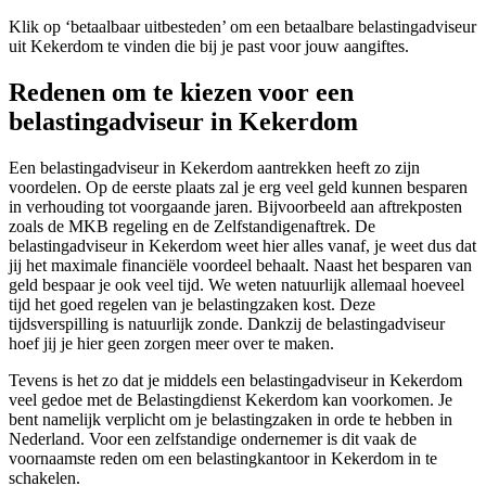
Klik op ‘betaalbaar uitbesteden’ om een betaalbare belastingadviseur
uit Kekerdom te vinden die bij je past voor jouw aangiftes.
Redenen om te kiezen voor een
belastingadviseur in Kekerdom
Een belastingadviseur in Kekerdom aantrekken heeft zo zijn
voordelen. Op de eerste plaats zal je erg veel geld kunnen besparen
in verhouding tot voorgaande jaren. Bijvoorbeeld aan aftrekposten
zoals de MKB regeling en de Zelfstandigenaftrek. De
belastingadviseur in Kekerdom weet hier alles vanaf, je weet dus dat
jij het maximale financiële voordeel behaalt. Naast het besparen van
geld bespaar je ook veel tijd. We weten natuurlijk allemaal hoeveel
tijd het goed regelen van je belastingzaken kost. Deze
tijdsverspilling is natuurlijk zonde. Dankzij de belastingadviseur
hoef jij je hier geen zorgen meer over te maken.
Tevens is het zo dat je middels een belastingadviseur in Kekerdom
veel gedoe met de Belastingdienst Kekerdom kan voorkomen. Je
bent namelijk verplicht om je belastingzaken in orde te hebben in
Nederland. Voor een zelfstandige ondernemer is dit vaak de
voornaamste reden om een belastingkantoor in Kekerdom in te
schakelen.