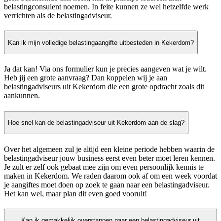
belastingconsulent noemen. In feite kunnen ze wel hetzelfde werk
verrichten als de belastingadviseur.
Kan ik mijn volledige belastingaangifte uitbesteden in Kekerdom?
Ja dat kan! Via ons formulier kun je precies aangeven wat je wilt.
Heb jij een grote aanvraag? Dan koppelen wij je aan
belastingadviseurs uit Kekerdom die een grote opdracht zoals dit
aankunnen.
Hoe snel kan de belastingadviseur uit Kekerdom aan de slag?
Over het algemeen zul je altijd een kleine periode hebben waarin de
belastingadviseur jouw business eerst even beter moet leren kennen.
Je zult er zelf ook gebaat mee zijn om even persoonlijk kennis te
maken in Kekerdom. We raden daarom ook af om een week voordat
je aangiftes moet doen op zoek te gaan naar een belastingadviseur.
Het kan wel, maar plan dit even goed vooruit!
Kan ik gemakkelijk overstappen naar een belastingadviseur uit