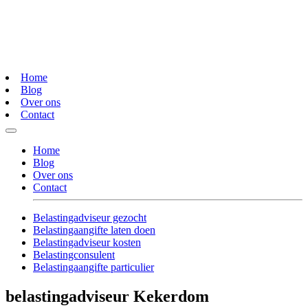
Home
Blog
Over ons
Contact
Home
Blog
Over ons
Contact
Belastingadviseur gezocht
Belastingaangifte laten doen
Belastingadviseur kosten
Belastingconsulent
Belastingaangifte particulier
belastingadviseur Kekerdom