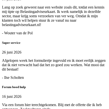
Lang op zoek geweest naar een website zoals dit, totdat een kennis
mij tipte op Belastingadviseurkaart. Ik werk namelijk in dezelfde
sector, maar krijg soms verzoeken van ver weg. Omdat ik mijn
klanten toch wil helpen stuur ik ze vanaf nu naar
belastingadviseurkaart.nl!
- Wouter van de Pol
Super service
26 juni 2026
Afgelopen week het formuliertje ingevuld en ik moet eerlijk zeggen
dat ik niet verwacht had dat het zo goed zou werken. Wat mooi dat
dit bestaat!
- Ilse Scholten
Forum bood hulp
16 juni 2026
Via een forum hier terechtgekomen. Blij met de offerte die ik heb