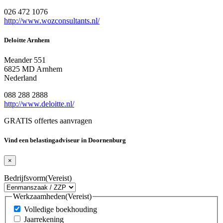
026 472 1076
http://www.wozconsultants.nl/
Deloitte Arnhem
Meander 551
6825 MD Arnhem
Nederland
088 288 2888
http://www.deloitte.nl/
GRATIS offertes aanvragen
Vind een belastingadviseur in Doornenburg
×
Bedrijfsvorm
(Vereist)
Werkzaamheden
(Vereist)
Volledige boekhouding
Jaarrekening