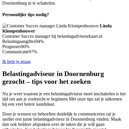
Doornenburg in te schakelen.
Persoonlijke tips nodig?
Linda
Klompenhouwer
Customer Succes manager bij belastingadviseurkaart.nl
Belastingaangiftes
94%
Prognoses
90%
Communicatie
97%
Ik help je graag
Belastingadviseur in Doornenburg
gezocht – tips voor het zoeken
Nu je weet waarom je een belastingadviseur moet inschakelen is het
tijd om aan je zoektocht te beginnen Met onze tips zal je uitkomen
bij een veel betere kandidaat.
Door je wensen en behoeften duidelijk te communiceren zal je
sneller een juiste belastingadviseur in Doornenburg vinden. Maak
dan ook heldere afspraken over de taken die je wilt gaan