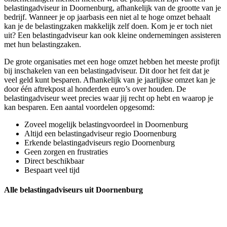
belastingadviseur in Doornenburg, afhankelijk van de grootte van je
bedrijf. Wanneer je op jaarbasis een niet al te hoge omzet behaalt
kan je de belastingzaken makkelijk zelf doen. Kom je er toch niet
uit? Een belastingadviseur kan ook kleine ondernemingen assisteren
met hun belastingzaken.
De grote organisaties met een hoge omzet hebben het meeste profijt
bij inschakelen van een belastingadviseur. Dit door het feit dat je
veel geld kunt besparen. Afhankelijk van je jaarlijkse omzet kan je
door één aftrekpost al honderden euro’s over houden. De
belastingadviseur weet precies waar jij recht op hebt en waarop je
kan besparen. Een aantal voordelen opgesomd:
Zoveel mogelijk belastingvoordeel in Doornenburg
Altijd een belastingadviseur regio Doornenburg
Erkende belastingadviseurs regio Doornenburg
Geen zorgen en frustraties
Direct beschikbaar
Bespaart veel tijd
Alle belastingadviseurs uit Doornenburg