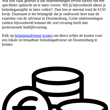
Wat ook vaak gebeurt is dat ondernemingen ervoor kiezen om één
specifieke opdracht uit te laten voeren. Wil jij bijvoorbeeld alleen je
belastingaangifte in laten vullen?. Dan ben je meestal rond de €150
kwijt. Daarnaast is het belangrijk dat je onderzoek doet naar de
expertise van de adviseur in Doornenburg. Grote ondernemingen
zoeken bijvoorbeeld iemand die veel ervaring heeft met
professionele bedrijfsvoering.
Klik op
belastingadviseur kosten
om direct achter de kosten voor
een lokale en betaalbare belastingadviseur uit Doornenburg te
komen