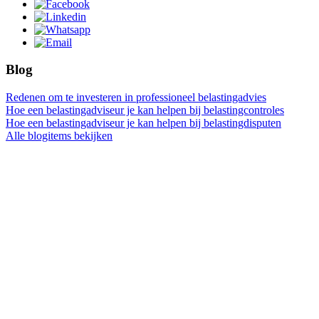
Blog
Redenen om te investeren in professioneel belastingadvies
Hoe een belastingadviseur je kan helpen bij belastingcontroles
Hoe een belastingadviseur je kan helpen bij belastingdisputen
Alle blogitems bekijken