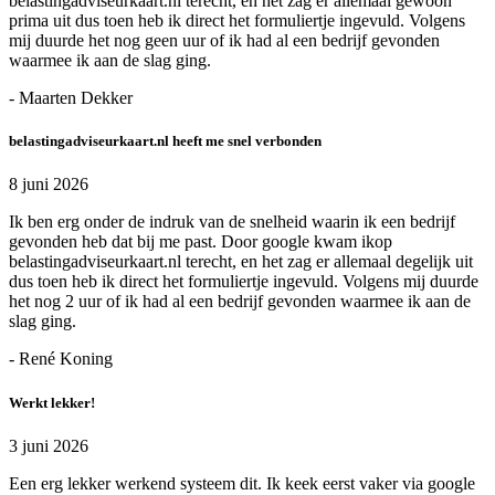
belastingadviseurkaart.nl terecht, en het zag er allemaal gewoon
prima uit dus toen heb ik direct het formuliertje ingevuld. Volgens
mij duurde het nog geen uur of ik had al een bedrijf gevonden
waarmee ik aan de slag ging.
- Maarten Dekker
belastingadviseurkaart.nl heeft me snel verbonden
8 juni 2026
Ik ben erg onder de indruk van de snelheid waarin ik een bedrijf
gevonden heb dat bij me past. Door google kwam ikop
belastingadviseurkaart.nl terecht, en het zag er allemaal degelijk uit
dus toen heb ik direct het formuliertje ingevuld. Volgens mij duurde
het nog 2 uur of ik had al een bedrijf gevonden waarmee ik aan de
slag ging.
- René Koning
Werkt lekker!
3 juni 2026
Een erg lekker werkend systeem dit. Ik keek eerst vaker via google