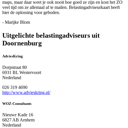
maps, maar daar weet je ook nooit hoe goed ze zijn en kost het ZO
veel tijd om ze allemaal af te mailen. Belastingadviseurkaart heeft
hier de oplossing voor geboden.
- Marijke Blom
Uitgelichte belastingadviseurs uit
Doornenburg
AdviesKring
Dorpstraat 80
6931 BL Westervoort
Nederland
026 319 4690
http://www.advieskring.nl/
WOZ-Consultants
Nieuwe Kade 16
6827 AB Arnhem
Nederland