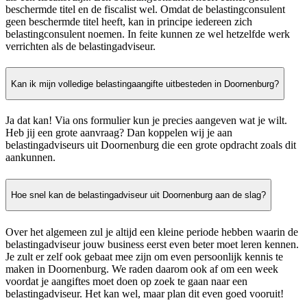
beschermde titel en de fiscalist wel. Omdat de belastingconsulent
geen beschermde titel heeft, kan in principe iedereen zich
belastingconsulent noemen. In feite kunnen ze wel hetzelfde werk
verrichten als de belastingadviseur.
Kan ik mijn volledige belastingaangifte uitbesteden in Doornenburg?
Ja dat kan! Via ons formulier kun je precies aangeven wat je wilt.
Heb jij een grote aanvraag? Dan koppelen wij je aan
belastingadviseurs uit Doornenburg die een grote opdracht zoals dit
aankunnen.
Hoe snel kan de belastingadviseur uit Doornenburg aan de slag?
Over het algemeen zul je altijd een kleine periode hebben waarin de
belastingadviseur jouw business eerst even beter moet leren kennen.
Je zult er zelf ook gebaat mee zijn om even persoonlijk kennis te
maken in Doornenburg. We raden daarom ook af om een week
voordat je aangiftes moet doen op zoek te gaan naar een
belastingadviseur. Het kan wel, maar plan dit even goed vooruit!