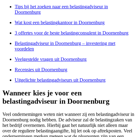
Tips bij het zoeken naar een belastingadviseur in
Doornenburg
Wat kost een belastingkantoor in Doornenburg
3 offertes voor de beste belastingconsulent in Doornenburg
Belastingadviseur in Doornenburg – investering met
voordelen
Veelgestelde vragen uit Doornenburg
Recensies uit Doornenburg
Uitgelichte belastingadviseurs uit Doornenburg
Wanneer kies je voor een
belastingadviseur in Doornenburg
Veel ondernemingen weten niet wanneer zij een belastingadviseur in
Doornenburg nodig hebben. De adviseur zal de belastingzaken van
het bedrijf overnemen. Hierbij gaat het natuurlijk niet alleen maar
over de reguliere belastingaangifte, hij let ook op aftrekposten. Veel
ondernemingen merken meteen wat de pluspunten zijn van een