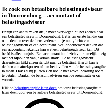
Ik zoek een betaalbare belastingadviseur
in Doornenburg – accountant of
belastingadviseur
Er zijn een aantal zaken die je moet overwegen bij het zoeken naar
een belastingadviseur in Doornenburg. Het is ten eerste handig om
na te denken over de dienstverlener die je nodig hebt: een
belastingadviseur of een accountant. Veel ondernemers denken dat
een accountant hetzelfde kan wat een belastingadviseur kan. Dit
beeld is alleen onjuist. Een accountant houd zich voornamelijk bezig
met het bijhouden van je administratie. De belastingadviseur
daarentegen kijkt alleen gericht naar de belasting. Hierbij kan je
denken aan aftrekposten of aan het invullen van de belastingaangifte
in maart. Ook zal hij je laten zien hoe je niet zoveel belasting hoeft
te betalen. Dankzij de belastingadviseur gaat de organisatie er op
vooruit.
Klik op
belastingaangifte laten doen
om jouw belastingaangifte te
laten doen door een betaalbare belastingadviseur uit Doornenburg.