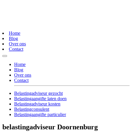
Home
Blog
Over ons
Contact
Home
Blog
Over ons
Contact
Belastingadviseur gezocht
Belastingaangifte laten doen
Belastingadviseur kosten
Belastingconsulent
Belastingaangifte particulier
belastingadviseur Doornenburg