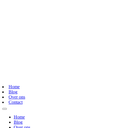
Home
Blog
Over ons
Contact
Home
Blog
Over ons