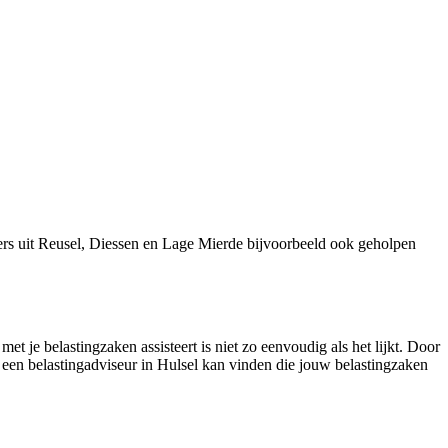
ers uit Reusel, Diessen en Lage Mierde bijvoorbeeld ook geholpen
et je belastingzaken assisteert is niet zo eenvoudig als het lijkt. Door
e een belastingadviseur in Hulsel kan vinden die jouw belastingzaken