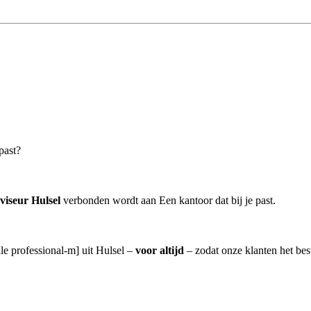
 past?
viseur Hulsel
verbonden wordt aan Een kantoor dat bij je past.
lle professional-m] uit Hulsel –
voor altijd
– zodat onze klanten het be