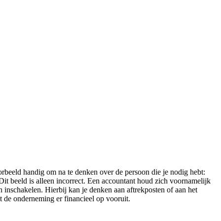
voorbeeld handig om na te denken over de persoon die je nodig hebt:
it beeld is alleen incorrect. Een accountant houd zich voornamelijk
n inschakelen. Hierbij kan je denken aan aftrekposten of aan het
at de onderneming er financieel op vooruit.