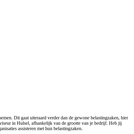
emen. Dit gaat uiteraard verder dan de gewone belastingzaken, hier
ur in Hulsel, afhankelijk van de grootte van je bedrijf. Heb jij
anisaties assisteren met hun belastingzaken.