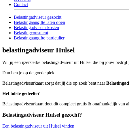
Contact
Belastingadviseur gezocht
Belastingaangifte laten doen
Belastingadviseur kosten
Belastingconsulent
Belastingaangifte particulier
belastingadviseur Hulsel
Wil jij een ijzersterke belastingadviseur uit Hulsel die bij jouw bedrijf
Dan ben je op de goede plek.
Belastingadviseurkaart zorgt dat jij die op zoek bent naar
Belastingad
Het tofste gedeelte?
Belastingadviseurkaart doet dit compleet gratis & onafhankelijk van a
Belastingadviseur Hulsel gezocht?
Een belastingadviseur uit Hulsel vinden