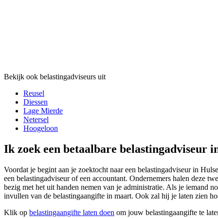
Bekijk ook belastingadviseurs uit
Reusel
Diessen
Lage Mierde
Netersel
Hoogeloon
Ik zoek een betaalbare belastingadviseur i
Voordat je begint aan je zoektocht naar een belastingadviseur in Hulse
een belastingadviseur of een accountant. Ondernemers halen deze twee
bezig met het uit handen nemen van je administratie. Als je iemand no
invullen van de belastingaangifte in maart. Ook zal hij je laten zien h
Klik op
belastingaangifte laten doen
om jouw belastingaangifte te late