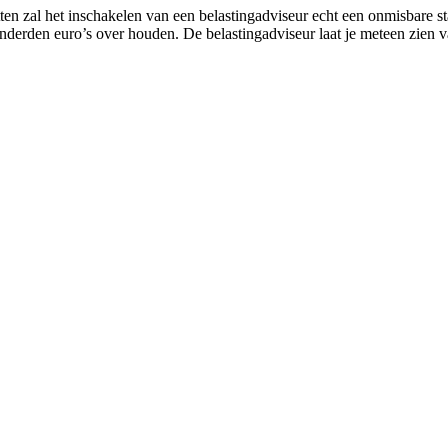
tten zal het inschakelen van een belastingadviseur echt een onmisbare st
onderden euro’s over houden. De belastingadviseur laat je meteen zien