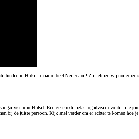
rde bieden in Hulsel, maar in heel Nederland! Zo hebben wij ondernem
tingadviseur in Hulsel. Een geschikte belastingadviseur vinden die jou m
en bij de juiste persoon. Kijk snel verder om er achter te komen hoe j