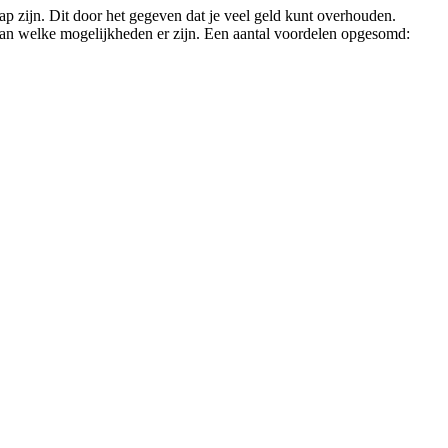
ap zijn. Dit door het gegeven dat je veel geld kunt overhouden.
 van welke mogelijkheden er zijn. Een aantal voordelen opgesomd: