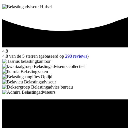
4.8
4.8 van de 5 sterren (gebaseerd op
290 reviews
)