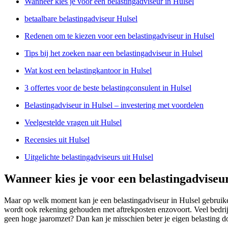
Wanneer kies je voor een belastingadviseur in Hulsel
betaalbare belastingadviseur Hulsel
Redenen om te kiezen voor een belastingadviseur in Hulsel
Tips bij het zoeken naar een belastingadviseur in Hulsel
Wat kost een belastingkantoor in Hulsel
3 offertes voor de beste belastingconsulent in Hulsel
Belastingadviseur in Hulsel – investering met voordelen
Veelgestelde vragen uit Hulsel
Recensies uit Hulsel
Uitgelichte belastingadviseurs uit Hulsel
Wanneer kies je voor een belastingadviseur
Maar op welk moment kan je een belastingadviseur in Hulsel gebruike
wordt ook rekening gehouden met aftrekposten enzovoort. Veel bedrijv
geen hoge jaaromzet? Dan kan je misschien beter je eigen belasting do