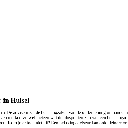
 in Hulsel
n? De adviseur zal de belastingzaken van de onderneming uit handen n
en merken vrijwel meteen wat de pluspunten zijn van een belastingadvise
en. Kom je er toch niet uit? Een belastingadviseur kan ook kleinere org