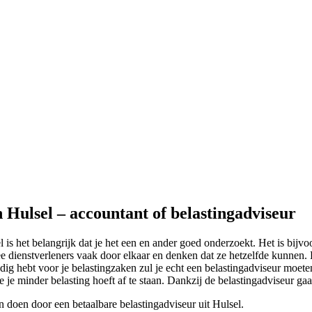
n Hulsel – accountant of belastingadviseur
l is het belangrijk dat je het een en ander goed onderzoekt. Het is bij
 dienstverleners vaak door elkaar en denken dat ze hetzelfde kunnen. D
dig hebt voor je belastingzaken zul je echt een belastingadviseur moete
oe je minder belasting hoeft af te staan. Dankzij de belastingadviseur ga
n doen door een betaalbare belastingadviseur uit Hulsel.