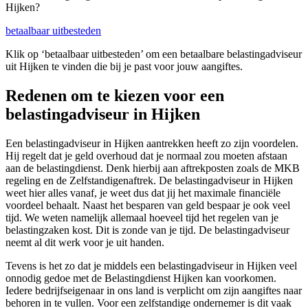
Hijken?
betaalbaar uitbesteden
Klik op ‘betaalbaar uitbesteden’ om een betaalbare belastingadviseur
uit Hijken te vinden die bij je past voor jouw aangiftes.
Redenen om te kiezen voor een
belastingadviseur in Hijken
Een belastingadviseur in Hijken aantrekken heeft zo zijn voordelen.
Hij regelt dat je geld overhoud dat je normaal zou moeten afstaan
aan de belastingdienst. Denk hierbij aan aftrekposten zoals de MKB
regeling en de Zelfstandigenaftrek. De belastingadviseur in Hijken
weet hier alles vanaf, je weet dus dat jij het maximale financiële
voordeel behaalt. Naast het besparen van geld bespaar je ook veel
tijd. We weten namelijk allemaal hoeveel tijd het regelen van je
belastingzaken kost. Dit is zonde van je tijd. De belastingadviseur
neemt al dit werk voor je uit handen.
Tevens is het zo dat je middels een belastingadviseur in Hijken veel
onnodig gedoe met de Belastingdienst Hijken kan voorkomen.
Iedere bedrijfseigenaar in ons land is verplicht om zijn aangiftes naar
behoren in te vullen. Voor een zelfstandige ondernemer is dit vaak