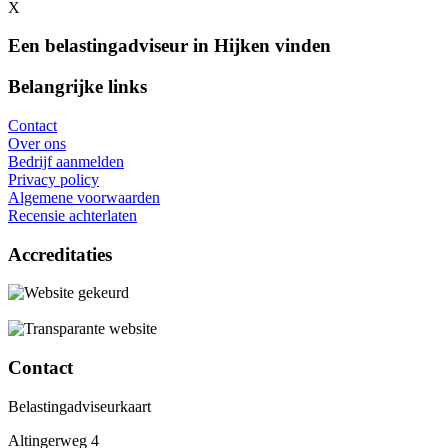
X
Een belastingadviseur in Hijken vinden
Belangrijke links
Contact
Over ons
Bedrijf aanmelden
Privacy policy
Algemene voorwaarden
Recensie achterlaten
Accreditaties
Contact
Belastingadviseurkaart
Altingerweg 4