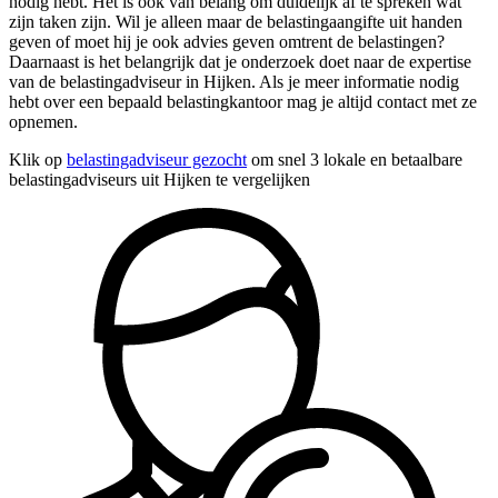
nodig hebt. Het is ook van belang om duidelijk af te spreken wat
zijn taken zijn. Wil je alleen maar de belastingaangifte uit handen
geven of moet hij je ook advies geven omtrent de belastingen?
Daarnaast is het belangrijk dat je onderzoek doet naar de expertise
van de belastingadviseur in Hijken. Als je meer informatie nodig
hebt over een bepaald belastingkantoor mag je altijd contact met ze
opnemen.
Klik op
belastingadviseur gezocht
om snel 3 lokale en betaalbare
belastingadviseurs uit Hijken te vergelijken