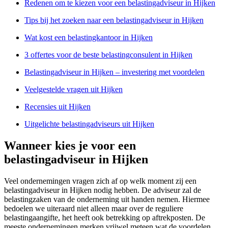
Redenen om te kiezen voor een belastingadviseur in Hijken
Tips bij het zoeken naar een belastingadviseur in Hijken
Wat kost een belastingkantoor in Hijken
3 offertes voor de beste belastingconsulent in Hijken
Belastingadviseur in Hijken – investering met voordelen
Veelgestelde vragen uit Hijken
Recensies uit Hijken
Uitgelichte belastingadviseurs uit Hijken
Wanneer kies je voor een
belastingadviseur in Hijken
Veel ondernemingen vragen zich af op welk moment zij een
belastingadviseur in Hijken nodig hebben. De adviseur zal de
belastingzaken van de onderneming uit handen nemen. Hiermee
bedoelen we uiteraard niet alleen maar over de reguliere
belastingaangifte, het heeft ook betrekking op aftrekposten. De
meeste ondernemingen merken vrijwel meteen wat de voordelen