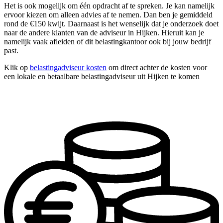
Het is ook mogelijk om één opdracht af te spreken. Je kan namelijk
ervoor kiezen om alleen advies af te nemen. Dan ben je gemiddeld
rond de €150 kwijt. Daarnaast is het wenselijk dat je onderzoek doet
naar de andere klanten van de adviseur in Hijken. Hieruit kan je
namelijk vaak afleiden of dit belastingkantoor ook bij jouw bedrijf
past.
Klik op
belastingadviseur kosten
om direct achter de kosten voor
een lokale en betaalbare belastingadviseur uit Hijken te komen