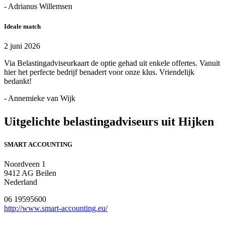
- Adrianus Willemsen
Ideale match
2 juni 2026
Via Belastingadviseurkaart de optie gehad uit enkele offertes. Vanuit
hier het perfecte bedrijf benadert voor onze klus. Vriendelijk
bedankt!
- Annemieke van Wijk
Uitgelichte belastingadviseurs uit Hijken
SMART ACCOUNTING
Noordveen 1
9412 AG Beilen
Nederland
06 19595600
http://www.smart-accounting.eu/