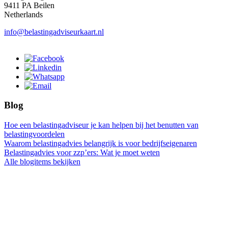
9411 PA Beilen
Netherlands
info@belastingadviseurkaart.nl
Blog
Hoe een belastingadviseur je kan helpen bij het benutten van
belastingvoordelen
Waarom belastingadvies belangrijk is voor bedrijfseigenaren
Belastingadvies voor zzp’ers: Wat je moet weten
Alle blogitems bekijken