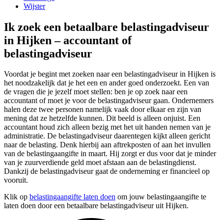
Wijster
Ik zoek een betaalbare belastingadviseur
in Hijken – accountant of
belastingadviseur
Voordat je begint met zoeken naar een belastingadviseur in Hijken is
het noodzakelijk dat je het een en ander goed onderzoekt. Een van
de vragen die je jezelf moet stellen: ben je op zoek naar een
accountant of moet je voor de belastingadviseur gaan. Ondernemers
halen deze twee personen namelijk vaak door elkaar en zijn van
mening dat ze hetzelfde kunnen. Dit beeld is alleen onjuist. Een
accountant houd zich alleen bezig met het uit handen nemen van je
administratie. De belastingadviseur daarentegen kijkt alleen gericht
naar de belasting. Denk hierbij aan aftrekposten of aan het invullen
van de belastingaangifte in maart. Hij zorgt er dus voor dat je minder
van je zuurverdiende geld moet afstaan aan de belastingdienst.
Dankzij de belastingadviseur gaat de onderneming er financieel op
vooruit.
Klik op
belastingaangifte laten doen
om jouw belastingaangifte te
laten doen door een betaalbare belastingadviseur uit Hijken.