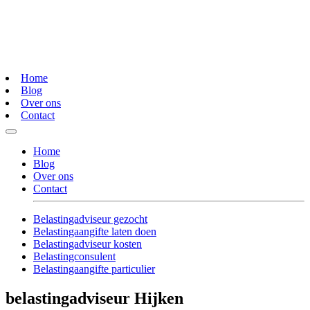
Home
Blog
Over ons
Contact
Home
Blog
Over ons
Contact
Belastingadviseur gezocht
Belastingaangifte laten doen
Belastingadviseur kosten
Belastingconsulent
Belastingaangifte particulier
belastingadviseur Hijken