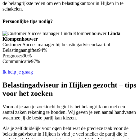
de belangrijkste reden om een belastingkantoor in Hijken in te
schakelen.
Persoonlijke tips nodig?
Linda
Klompenhouwer
Customer Succes manager bij belastingadviseurkaart.nl
Belastingaangiftes
94%
Prognoses
90%
Communicatie
97%
Ik help je graag
Belastingadviseur in Hijken gezocht – tips
voor het zoeken
Voordat je aan je zoektocht begint is het belangrijk om met een
aantal zaken rekening te houden. Wij geven je een aantal handvatten
waarmee jij de beste partij kan kiezen.
Als je zelf duidelijk voor ogen hebt wat de precieze taak voor de
belastingadviseur in Hijken is vind je veel sneller de partij die je