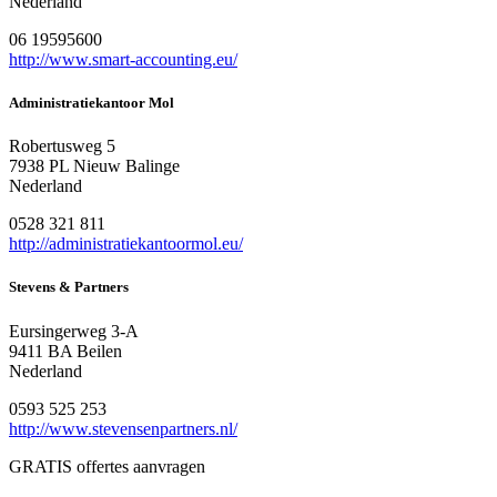
Nederland
06 19595600
http://www.smart-accounting.eu/
Administratiekantoor Mol
Robertusweg 5
7938 PL Nieuw Balinge
Nederland
0528 321 811
http://administratiekantoormol.eu/
Stevens & Partners
Eursingerweg 3-A
9411 BA Beilen
Nederland
0593 525 253
http://www.stevensenpartners.nl/
GRATIS offertes aanvragen