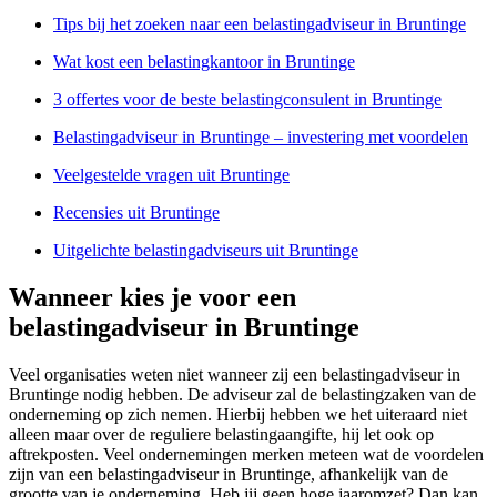
Tips bij het zoeken naar een belastingadviseur in Bruntinge
Wat kost een belastingkantoor in Bruntinge
3 offertes voor de beste belastingconsulent in Bruntinge
Belastingadviseur in Bruntinge – investering met voordelen
Veelgestelde vragen uit Bruntinge
Recensies uit Bruntinge
Uitgelichte belastingadviseurs uit Bruntinge
Wanneer kies je voor een
belastingadviseur in Bruntinge
Veel organisaties weten niet wanneer zij een belastingadviseur in
Bruntinge nodig hebben. De adviseur zal de belastingzaken van de
onderneming op zich nemen. Hierbij hebben we het uiteraard niet
alleen maar over de reguliere belastingaangifte, hij let ook op
aftrekposten. Veel ondernemingen merken meteen wat de voordelen
zijn van een belastingadviseur in Bruntinge, afhankelijk van de
grootte van je onderneming. Heb jij geen hoge jaaromzet? Dan kan