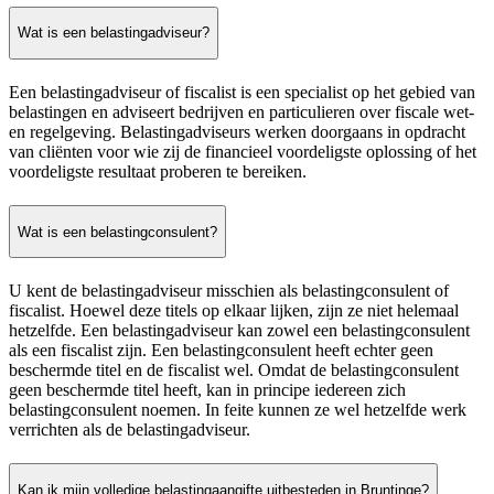
Wat is een belastingadviseur?
Een belastingadviseur of fiscalist is een specialist op het gebied van
belastingen en adviseert bedrijven en particulieren over fiscale wet-
en regelgeving. Belastingadviseurs werken doorgaans in opdracht
van cliënten voor wie zij de financieel voordeligste oplossing of het
voordeligste resultaat proberen te bereiken.
Wat is een belastingconsulent?
U kent de belastingadviseur misschien als belastingconsulent of
fiscalist. Hoewel deze titels op elkaar lijken, zijn ze niet helemaal
hetzelfde. Een belastingadviseur kan zowel een belastingconsulent
als een fiscalist zijn. Een belastingconsulent heeft echter geen
beschermde titel en de fiscalist wel. Omdat de belastingconsulent
geen beschermde titel heeft, kan in principe iedereen zich
belastingconsulent noemen. In feite kunnen ze wel hetzelfde werk
verrichten als de belastingadviseur.
Kan ik mijn volledige belastingaangifte uitbesteden in Bruntinge?