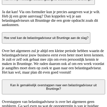
Ja dat kan! Via ons formulier kun je precies aangeven wat je wilt.
Heb jij een grote aanvraag? Dan koppelen wij je aan
belastingadviseurs uit Bruntinge die een grote opdracht zoals dit
aankunnen.
Hoe snel kan de belastingadviseur uit Bruntinge aan de slag?
Over het algemeen zul je altijd een kleine periode hebben waarin de
belastingadviseur jouw business eerst even beter moet leren kennen.
Je zult er zelf ook gebaat mee zijn om even persoonlijk kennis te
maken in Bruntinge. We raden daarom ook af om een week voordat
je aangiftes moet doen op zoek te gaan naar een belastingadviseur.
Het kan wel, maar plan dit even goed vooruit!
Kan ik gemakkelijk overstappen naar een belastingadviseur uit
Bruntinge?
Overstappen van belastingadviseur is over het algemeen geen
probleem. Ga wel even na wat de opzegtermijn is van je huidige