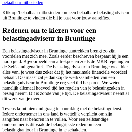
betaalbaar uitbesteden
Klik op ‘betaalbaar uitbesteden’ om een betaalbare belastingadviseur
uit Bruntinge te vinden die bij je past voor jouw aangiftes.
Redenen om te kiezen voor een
belastingadviseur in Bruntinge
Een belastingadviseur in Bruntinge aantrekken brengt zo zijn
voordelen met zich mee. Zoals eerder beschreven bespaart hij je een
hoop geld. Bijvoorbeeld aan aftrekposten zoals de MKB regeling en
de Zelfstandigenaftrek. De belastingadviseur in Bruntinge weet hier
alles van, je weet dus zeker dat jij het maximale financiële voordeel
behaalt. Daarnaast zal je dankzij de werkzaamheden van een
belastingadviseur in Bruntinge erg veel tijd besparen. We weten
namelijk allemaal hoeveel tijd het regelen van je belastingzaken in
beslag neemt. Dit is zonde van je tijd. De belastingadviseur neemt al
dit werk van je over.
Tevens komt niemand graag in aanraking met de belastingdienst.
Iedere ondernemer in ons land is wettelijk verplicht om zijn
aangiftes naar behoren in te vullen. Voor een zelfstandige
ondernemer is dit vaak de belangrijkste reden om een
belastingkantoor in Bruntinge in te schakelen.