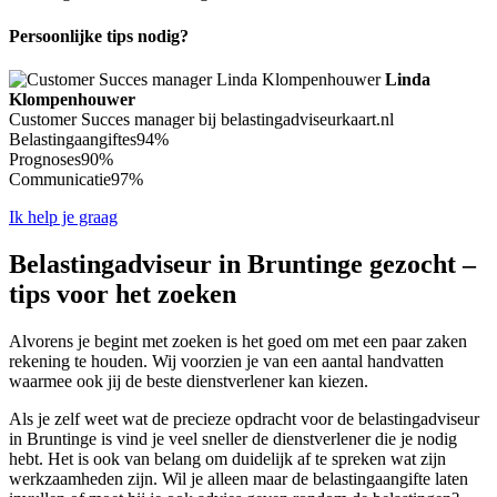
Persoonlijke tips nodig?
Linda
Klompenhouwer
Customer Succes manager bij belastingadviseurkaart.nl
Belastingaangiftes
94%
Prognoses
90%
Communicatie
97%
Ik help je graag
Belastingadviseur in Bruntinge gezocht –
tips voor het zoeken
Alvorens je begint met zoeken is het goed om met een paar zaken
rekening te houden. Wij voorzien je van een aantal handvatten
waarmee ook jij de beste dienstverlener kan kiezen.
Als je zelf weet wat de precieze opdracht voor de belastingadviseur
in Bruntinge is vind je veel sneller de dienstverlener die je nodig
hebt. Het is ook van belang om duidelijk af te spreken wat zijn
werkzaamheden zijn. Wil je alleen maar de belastingaangifte laten