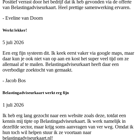
Positief verrast door het bedrijf dat ik heb gevonden via de offerte
van Belastingadviseurkaart. Heel prettige samenwerking ervaren.
- Eveline van Doorn
Werkt lekker!
5 juli 2026
Een erg fijn systeem dit. Ik keek eerst vaker via google maps, maar
daar kun je ook niet van op aan en kost het super veel tijd om ze
allemaal af te mailen. Belastingadviseurkaart heeft daar een
overbodige zoektocht van gemaakt.
- Jacob Bos
Belastingadviseurkaart werkt erg fijn
1 juli 2026
Ik heb erg lang gezocht naar een website zoals deze, totdat een
kennis mij tipte op Belastingadviseurkaart. Ik werk namelijk in
dezelfde sector, maar krijg soms aanvragen van ver weg. Omdat ik
hun toch wil helpen stuur ik ze voortaan naar
belastingadviseurkaart.nl!