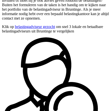
invullen of moet hij je ook advies geven rondom de belastingen?
Buiten het formuleren van de taken is het handig om te kijken naar
het portfolio van de belastingadviseur in Bruntinge. Als je meer
informatie nodig hebt over een bepaald belastingkantoor kan je altijd
contact met ze opnemen.
Klik op
belastingadviseur gezocht
om snel 3 lokale en betaalbare
belastingadviseurs uit Bruntinge te vergelijken