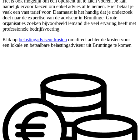
Het is ook mogelijk om één opdracht uit te laten voeren. Je kan
namelijk ervoor kiezen om enkel advies af te nemen. Hier betaal je
vaak een vast tarief voor. Daarnaast is het handig dat je onderzoek
doet naar de expertise van de adviseur in Bruntinge. Grote
organisaties zoeken bijvoorbeeld iemand die veel ervaring heeft met
professionele bedrijfsvoering.
Klik op
belastingadviseur kosten
om direct achter de kosten voor
een lokale en betaalbare belastingadviseur uit Bruntinge te komen