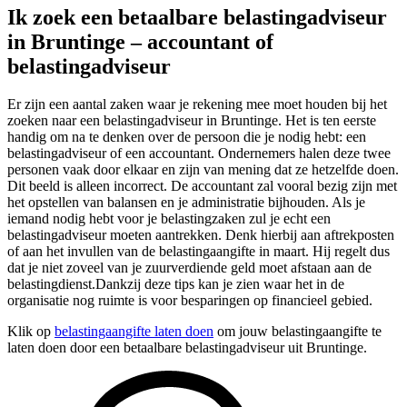
Ik zoek een betaalbare belastingadviseur
in Bruntinge – accountant of
belastingadviseur
Er zijn een aantal zaken waar je rekening mee moet houden bij het
zoeken naar een belastingadviseur in Bruntinge. Het is ten eerste
handig om na te denken over de persoon die je nodig hebt: een
belastingadviseur of een accountant. Ondernemers halen deze twee
personen vaak door elkaar en zijn van mening dat ze hetzelfde doen.
Dit beeld is alleen incorrect. De accountant zal vooral bezig zijn met
het opstellen van balansen en je administratie bijhouden. Als je
iemand nodig hebt voor je belastingzaken zul je echt een
belastingadviseur moeten aantrekken. Denk hierbij aan aftrekposten
of aan het invullen van de belastingaangifte in maart. Hij regelt dus
dat je niet zoveel van je zuurverdiende geld moet afstaan aan de
belastingdienst.Dankzij deze tips kan je zien waar het in de
organisatie nog ruimte is voor besparingen op financieel gebied.
Klik op
belastingaangifte laten doen
om jouw belastingaangifte te
laten doen door een betaalbare belastingadviseur uit Bruntinge.