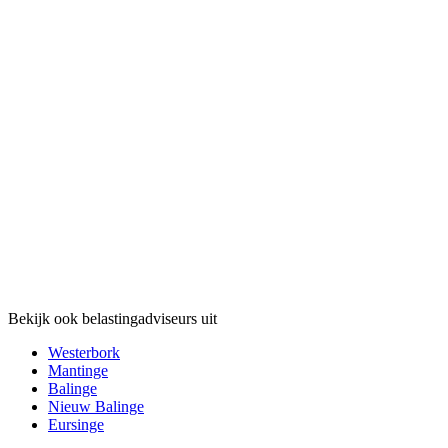
Bekijk ook belastingadviseurs uit
Westerbork
Mantinge
Balinge
Nieuw Balinge
Eursinge