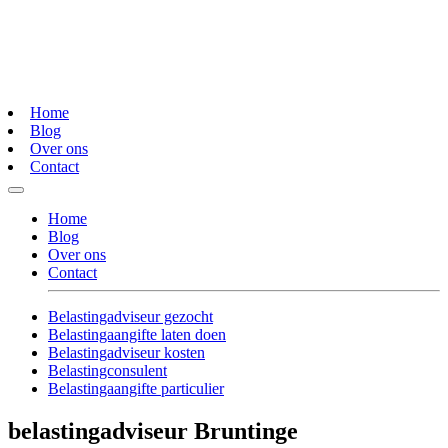
Home
Blog
Over ons
Contact
Home
Blog
Over ons
Contact
Belastingadviseur gezocht
Belastingaangifte laten doen
Belastingadviseur kosten
Belastingconsulent
Belastingaangifte particulier
belastingadviseur Bruntinge