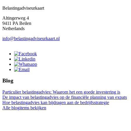
Belastingadviseurkaart
Altingerweg 4
9411 PA Beilen
Netherlands
info@belastingadviseurkaart.nl
Blog
Particulier belastingadvies: Waarom het een goede investering is
De impact van belastingadvies op de financiële planning van expats
Hoe belastingadvies kan bijdragen aan de bedrijfsstrategie
Alle blogitems bekijken