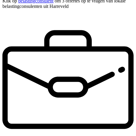
Klik op
belastingconsulent
om 3 offertes op te vragen van lokale
belastingconsulenten uit Harreveld