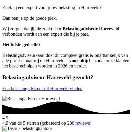
Zoek jij een expert voor jouw belasting in Harreveld?
Dan ben je op de goede plek.
Wij zorgen dat jij die zoekt naar
Belastingadviseur Harreveld
verbonden wordt aan een expert die bij je past.
Het tofste gedeelte?
Belastingadviseurkaart doet dit compleet gratis & onafhankelijk van
alle professional-m] uit Harreveld –
voor altijd
– zodat onze klanten
het beste geholpen worden in 2026 en verder.
Belastingadviseur Harreveld gezocht?
Een belastingadviseur uit Harreveld vinden
4.9
4.9 van de 5 sterren (gebaseerd op
286 reviews
)