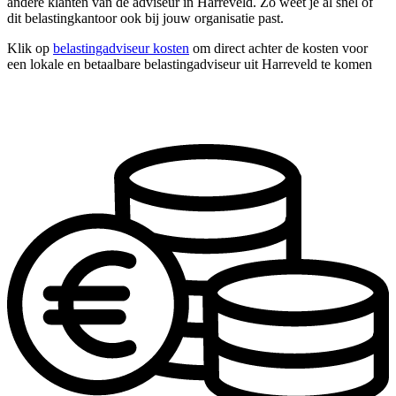
andere klanten van de adviseur in Harreveld. Zo weet je al snel of
dit belastingkantoor ook bij jouw organisatie past.
Klik op
belastingadviseur kosten
om direct achter de kosten voor
een lokale en betaalbare belastingadviseur uit Harreveld te komen