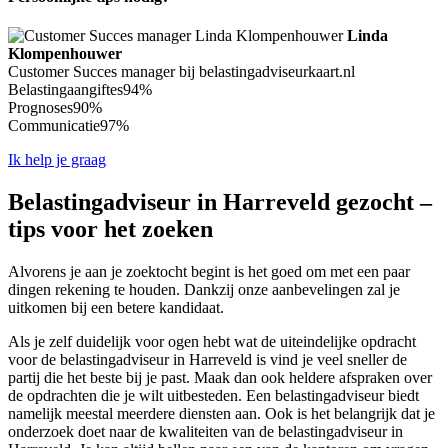
Linda
Klompenhouwer
Customer Succes manager bij belastingadviseurkaart.nl
Belastingaangiftes
94%
Prognoses
90%
Communicatie
97%
Ik help je graag
Belastingadviseur in Harreveld gezocht –
tips voor het zoeken
Alvorens je aan je zoektocht begint is het goed om met een paar
dingen rekening te houden. Dankzij onze aanbevelingen zal je
uitkomen bij een betere kandidaat.
Als je zelf duidelijk voor ogen hebt wat de uiteindelijke opdracht
voor de belastingadviseur in Harreveld is vind je veel sneller de
partij die het beste bij je past. Maak dan ook heldere afspraken over
de opdrachten die je wilt uitbesteden. Een belastingadviseur biedt
namelijk meestal meerdere diensten aan. Ook is het belangrijk dat je
onderzoek doet naar de kwaliteiten van de belastingadviseur in