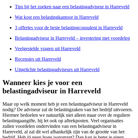
Tips bij het zoeken naar een belastingadviseur in Harreveld
Wat kost een belastingkantoor in Harreveld
3 offertes voor de beste belastingconsulent in Harreveld
Belastingadviseur in Harreveld – investering met voordelen
Veelgestelde vragen uit Harreveld
Recensies uit Harreveld
Uitgelichte belastingadviseurs uit Harreveld
Wanneer kies je voor een
belastingadviseur in Harreveld
Maar op welk moment heb je een belastingadviseur in Harreveld
nodig? De adviseur zal de belastingzaken van het bedrijf uitvoeren.
Hiermee bedoelen we natuurlijk niet alleen maar over de reguliere
belastingaangifte, hij let ook op aftrekposten. Veel organisaties
zullen voordelen ondervinden van een belastingadviseur in
Harreveld, al zal dit wel afhankelijk zijn van de grootte van het
bedrijf. Heb jij geen hoge jaaromzet? Dan kan je beter je eigen