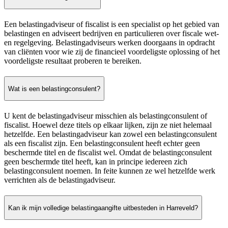
Een belastingadviseur of fiscalist is een specialist op het gebied van
belastingen en adviseert bedrijven en particulieren over fiscale wet-
en regelgeving. Belastingadviseurs werken doorgaans in opdracht
van cliënten voor wie zij de financieel voordeligste oplossing of het
voordeligste resultaat proberen te bereiken.
Wat is een belastingconsulent?
U kent de belastingadviseur misschien als belastingconsulent of
fiscalist. Hoewel deze titels op elkaar lijken, zijn ze niet helemaal
hetzelfde. Een belastingadviseur kan zowel een belastingconsulent
als een fiscalist zijn. Een belastingconsulent heeft echter geen
beschermde titel en de fiscalist wel. Omdat de belastingconsulent
geen beschermde titel heeft, kan in principe iedereen zich
belastingconsulent noemen. In feite kunnen ze wel hetzelfde werk
verrichten als de belastingadviseur.
Kan ik mijn volledige belastingaangifte uitbesteden in Harreveld?