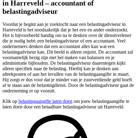
in Harreveld – accountant of
belastingadviseur
Voordat je begint aan je zoektocht naar een belastingadviseur in
Harreveld is het noodzakelijk dat je het een en ander onderzoekt.
Het is bijvoorbeeld handig om na te denken over de dienstverlener
die je nodig hebt: een belastingadviseur of een accountant. Veel
ondernemers denken dat een accountant alles kan wat een
belastingadviseur kan. Dit beeld is alleen onjuist. De accountant zal
voornamelijk bezig zijn met het maken van balansen en je
administratie bijhouden. De belastingadviseur daarentegen kijkt
alleen specifiek naar de belasting. Hierbij kan je denken aan
aftrekposten of aan het invullen van de belastingaangifte in maart.
Hij zorgt er dus voor dat je minder van je zuurverdiende geld hoeft
af te staan aan de belastingdienst. Door de belastingadviseur gaat de
onderneming er op vooruit.
Klik op
belastingaangifte laten doen
om jouw belastingaangifte te
laten doen door een betaalbare belastingadviseur uit Harreveld.