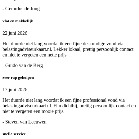
- Gerardus de Jong
vlot en makkelijk
22 juni 2026
Het duurde niet lang voordat ik een fijne deskundige vond via
belastingadviseurkaart.nl. Lekker lokaal, prettig persoonlijk contact
en niet te vergeten een nette prijs.
- Guido van de Berg
zeer rap geholpen
17 juni 2026
Het duurde niet lang voordat ik een fijne professional vond via
belastingadviseurkaart.nl. Fijn dichtbij, prettig persoonlijk contact en
niet te vergeten een mooie prijs.
- Steven van Leeuwen
snelle service