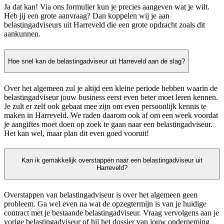
Ja dat kan! Via ons formulier kun je precies aangeven wat je wilt.
Heb jij een grote aanvraag? Dan koppelen wij je aan
belastingadviseurs uit Harreveld die een grote opdracht zoals dit
aankunnen.
Hoe snel kan de belastingadviseur uit Harreveld aan de slag?
Over het algemeen zul je altijd een kleine periode hebben waarin de
belastingadviseur jouw business eerst even beter moet leren kennen.
Je zult er zelf ook gebaat mee zijn om even persoonlijk kennis te
maken in Harreveld. We raden daarom ook af om een week voordat
je aangiftes moet doen op zoek te gaan naar een belastingadviseur.
Het kan wel, maar plan dit even goed vooruit!
Kan ik gemakkelijk overstappen naar een belastingadviseur uit
Harreveld?
Overstappen van belastingadviseur is over het algemeen geen
probleem. Ga wel even na wat de opzegtermijn is van je huidige
contract met je bestaande belastingadviseur. Vraag vervolgens aan je
vorige belastingadviseur of hij het dossier van jouw onderneming