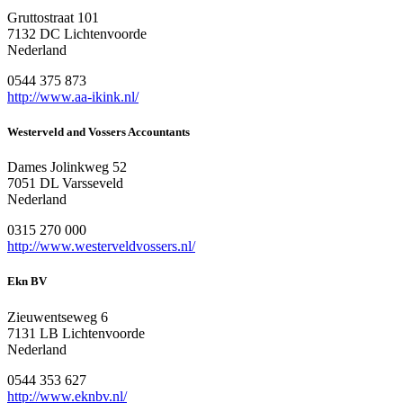
Gruttostraat 101
7132 DC Lichtenvoorde
Nederland
0544 375 873
http://www.aa-ikink.nl/
Westerveld and Vossers Accountants
Dames Jolinkweg 52
7051 DL Varsseveld
Nederland
0315 270 000
http://www.westerveldvossers.nl/
Ekn BV
Zieuwentseweg 6
7131 LB Lichtenvoorde
Nederland
0544 353 627
http://www.eknbv.nl/