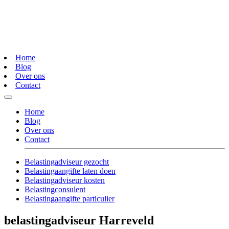
Home
Blog
Over ons
Contact
Home
Blog
Over ons
Contact
Belastingadviseur gezocht
Belastingaangifte laten doen
Belastingadviseur kosten
Belastingconsulent
Belastingaangifte particulier
belastingadviseur Harreveld