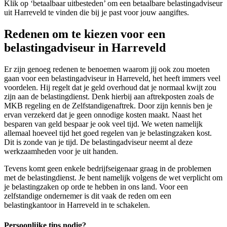
Klik op ‘betaalbaar uitbesteden’ om een betaalbare belastingadviseur
uit Harreveld te vinden die bij je past voor jouw aangiftes.
Redenen om te kiezen voor een
belastingadviseur in Harreveld
Er zijn genoeg redenen te benoemen waarom jij ook zou moeten
gaan voor een belastingadviseur in Harreveld, het heeft immers veel
voordelen. Hij regelt dat je geld overhoud dat je normaal kwijt zou
zijn aan de belastingdienst. Denk hierbij aan aftrekposten zoals de
MKB regeling en de Zelfstandigenaftrek. Door zijn kennis ben je
ervan verzekerd dat je geen onnodige kosten maakt. Naast het
besparen van geld bespaar je ook veel tijd. We weten namelijk
allemaal hoeveel tijd het goed regelen van je belastingzaken kost.
Dit is zonde van je tijd. De belastingadviseur neemt al deze
werkzaamheden voor je uit handen.
Tevens komt geen enkele bedrijfseigenaar graag in de problemen
met de belastingdienst. Je bent namelijk volgens de wet verplicht om
je belastingzaken op orde te hebben in ons land. Voor een
zelfstandige ondernemer is dit vaak de reden om een
belastingkantoor in Harreveld in te schakelen.
Persoonlijke tips nodig?