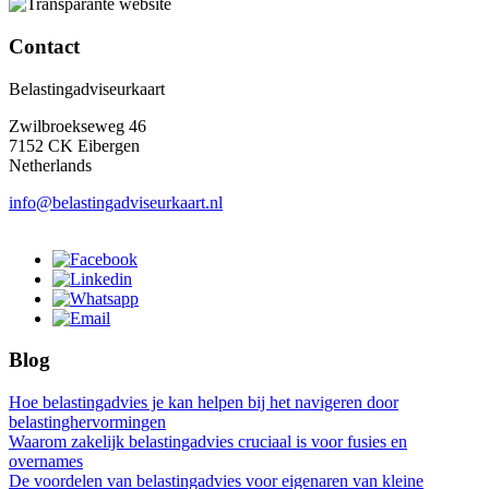
Contact
Belastingadviseurkaart
Zwilbroekseweg 46
7152 CK Eibergen
Netherlands
info@belastingadviseurkaart.nl
Blog
Hoe belastingadvies je kan helpen bij het navigeren door
belastinghervormingen
Waarom zakelijk belastingadvies cruciaal is voor fusies en
overnames
De voordelen van belastingadvies voor eigenaren van kleine