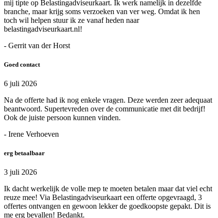
mij tipte op Belastingadviseurkaart. Ik werk namelijk in dezelfde
branche, maar krijg soms verzoeken van ver weg. Omdat ik hen
toch wil helpen stuur ik ze vanaf heden naar
belastingadviseurkaart.nl!
- Gerrit van der Horst
Goed contact
6 juli 2026
Na de offerte had ik nog enkele vragen. Deze werden zeer adequaat
beantwoord. Supertevreden over de communicatie met dit bedrijf!
Ook de juiste persoon kunnen vinden.
- Irene Verhoeven
erg betaalbaar
3 juli 2026
Ik dacht werkelijk de volle mep te moeten betalen maar dat viel echt
reuze mee! Via Belastingadviseurkaart een offerte opgevraagd, 3
offertes ontvangen en gewoon lekker de goedkoopste gepakt. Dit is
me erg bevallen! Bedankt.