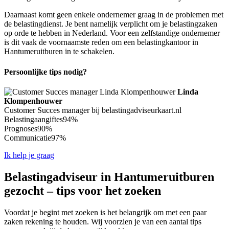
Daarnaast komt geen enkele ondernemer graag in de problemen met
de belastingdienst. Je bent namelijk verplicht om je belastingzaken
op orde te hebben in Nederland. Voor een zelfstandige ondernemer
is dit vaak de voornaamste reden om een belastingkantoor in
Hantumeruitburen in te schakelen.
Persoonlijke tips nodig?
Linda
Klompenhouwer
Customer Succes manager bij belastingadviseurkaart.nl
Belastingaangiftes
94%
Prognoses
90%
Communicatie
97%
Ik help je graag
Belastingadviseur in Hantumeruitburen
gezocht – tips voor het zoeken
Voordat je begint met zoeken is het belangrijk om met een paar
zaken rekening te houden. Wij voorzien je van een aantal tips