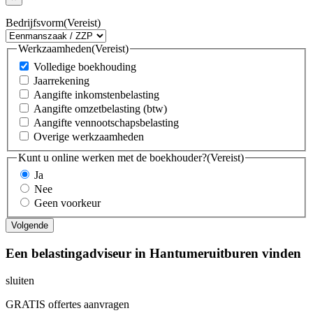
Bedrijfsvorm
(Vereist)
Werkzaamheden
(Vereist)
Volledige boekhouding
Jaarrekening
Aangifte inkomstenbelasting
Aangifte omzetbelasting (btw)
Aangifte vennootschapsbelasting
Overige werkzaamheden
Kunt u online werken met de boekhouder?
(Vereist)
Ja
Nee
Geen voorkeur
Een belastingadviseur in Hantumeruitburen vinden
sluiten
GRATIS offertes aanvragen