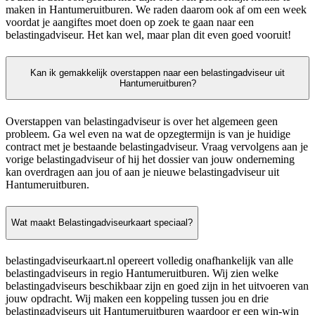
maken in Hantumeruitburen. We raden daarom ook af om een week
voordat je aangiftes moet doen op zoek te gaan naar een
belastingadviseur. Het kan wel, maar plan dit even goed vooruit!
Kan ik gemakkelijk overstappen naar een belastingadviseur uit
Hantumeruitburen?
Overstappen van belastingadviseur is over het algemeen geen
probleem. Ga wel even na wat de opzegtermijn is van je huidige
contract met je bestaande belastingadviseur. Vraag vervolgens aan je
vorige belastingadviseur of hij het dossier van jouw onderneming
kan overdragen aan jou of aan je nieuwe belastingadviseur uit
Hantumeruitburen.
Wat maakt Belastingadviseurkaart speciaal?
belastingadviseurkaart.nl opereert volledig onafhankelijk van alle
belastingadviseurs in regio Hantumeruitburen. Wij zien welke
belastingadviseurs beschikbaar zijn en goed zijn in het uitvoeren van
jouw opdracht. Wij maken een koppeling tussen jou en drie
belastingadviseurs uit Hantumeruitburen waardoor er een win-win