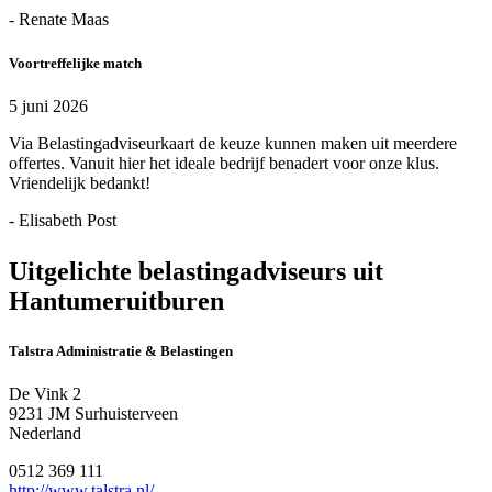
- Renate Maas
Voortreffelijke match
5 juni 2026
Via Belastingadviseurkaart de keuze kunnen maken uit meerdere
offertes. Vanuit hier het ideale bedrijf benadert voor onze klus.
Vriendelijk bedankt!
- Elisabeth Post
Uitgelichte belastingadviseurs uit
Hantumeruitburen
Talstra Administratie & Belastingen
De Vink 2
9231 JM Surhuisterveen
Nederland
0512 369 111
http://www.talstra.nl/