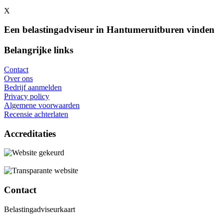
X
Een belastingadviseur in Hantumeruitburen vinden
Belangrijke links
Contact
Over ons
Bedrijf aanmelden
Privacy policy
Algemene voorwaarden
Recensie achterlaten
Accreditaties
Contact
Belastingadviseurkaart