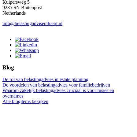
Kuipersweg 5
9285 SN Buitenpost
Netherlands
info@belastingadviseurkaart.nl
Blog
De rol van belastingadvies in estate planning
De voordelen van belastingadvies voor familiebedrijven
Waarom zakelijk belastingadvies cruciaal is voor fusies en
overnames
Alle blogitems bekijken