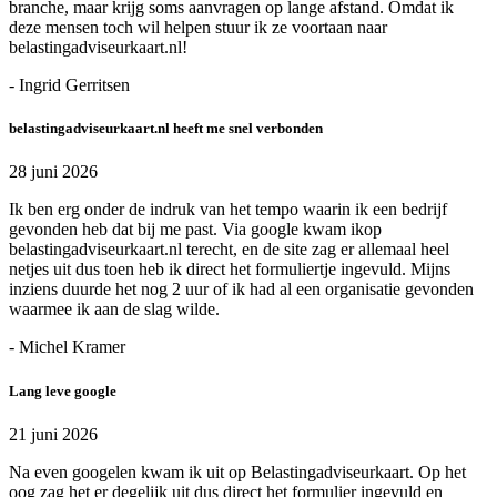
branche, maar krijg soms aanvragen op lange afstand. Omdat ik
deze mensen toch wil helpen stuur ik ze voortaan naar
belastingadviseurkaart.nl!
- Ingrid Gerritsen
belastingadviseurkaart.nl heeft me snel verbonden
28 juni 2026
Ik ben erg onder de indruk van het tempo waarin ik een bedrijf
gevonden heb dat bij me past. Via google kwam ikop
belastingadviseurkaart.nl terecht, en de site zag er allemaal heel
netjes uit dus toen heb ik direct het formuliertje ingevuld. Mijns
inziens duurde het nog 2 uur of ik had al een organisatie gevonden
waarmee ik aan de slag wilde.
- Michel Kramer
Lang leve google
21 juni 2026
Na even googelen kwam ik uit op Belastingadviseurkaart. Op het
oog zag het er degelijk uit dus direct het formulier ingevuld en