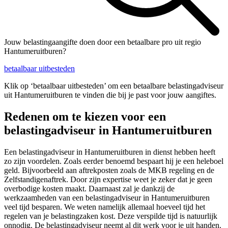
Jouw belastingaangifte doen door een betaalbare pro uit regio
Hantumeruitburen?
betaalbaar uitbesteden
Klik op ‘betaalbaar uitbesteden’ om een betaalbare belastingadviseur
uit Hantumeruitburen te vinden die bij je past voor jouw aangiftes.
Redenen om te kiezen voor een
belastingadviseur in Hantumeruitburen
Een belastingadviseur in Hantumeruitburen in dienst hebben heeft
zo zijn voordelen. Zoals eerder benoemd bespaart hij je een heleboel
geld. Bijvoorbeeld aan aftrekposten zoals de MKB regeling en de
Zelfstandigenaftrek. Door zijn expertise weet je zeker dat je geen
overbodige kosten maakt. Daarnaast zal je dankzij de
werkzaamheden van een belastingadviseur in Hantumeruitburen
veel tijd besparen. We weten namelijk allemaal hoeveel tijd het
regelen van je belastingzaken kost. Deze verspilde tijd is natuurlijk
onnodig. De belastingadviseur neemt al dit werk voor je uit handen.