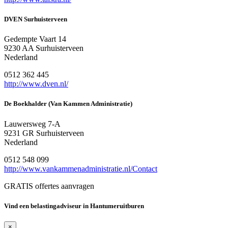
DVEN Surhuisterveen
Gedempte Vaart 14
9230 AA Surhuisterveen
Nederland
0512 362 445
http://www.dven.nl/
De Boekhalder (Van Kammen Administratie)
Lauwersweg 7-A
9231 GR Surhuisterveen
Nederland
0512 548 099
http://www.vankammenadministratie.nl/Contact
GRATIS offertes aanvragen
Vind een belastingadviseur in Hantumeruitburen
×