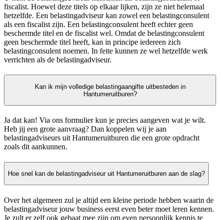
fiscalist. Hoewel deze titels op elkaar lijken, zijn ze niet helemaal
hetzelfde. Een belastingadviseur kan zowel een belastingconsulent
als een fiscalist zijn. Een belastingconsulent heeft echter geen
beschermde titel en de fiscalist wel. Omdat de belastingconsulent
geen beschermde titel heeft, kan in principe iedereen zich
belastingconsulent noemen. In feite kunnen ze wel hetzelfde werk
verrichten als de belastingadviseur.
Kan ik mijn volledige belastingaangifte uitbesteden in
Hantumeruitburen?
Ja dat kan! Via ons formulier kun je precies aangeven wat je wilt.
Heb jij een grote aanvraag? Dan koppelen wij je aan
belastingadviseurs uit Hantumeruitburen die een grote opdracht
zoals dit aankunnen.
Hoe snel kan de belastingadviseur uit Hantumeruitburen aan de slag?
Over het algemeen zul je altijd een kleine periode hebben waarin de
belastingadviseur jouw business eerst even beter moet leren kennen.
Je zult er zelf ook gebaat mee zijn om even persoonlijk kennis te