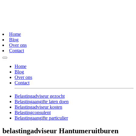
Home
Blog
Over ons
Contact
Home
Blog
Over ons
Contact
Belastingadviseur gezocht
Belastingaangifte laten doen
Belastingadviseur kosten
Belastingconsulent
Belastingaangifte particulier
belastingadviseur Hantumeruitburen