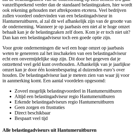
vanzelfsprekend verder dan de standaard belastingzaken, hier wordt
ook rekening gehouden met aftrekposten etcetera. Veel bedrijven
zullen voordeel ondervinden van een belastingadviseur in
Hantumeruitburen, al zal dit wel afhankelijk zijn van de grootte van
de onderneming. Wanneer je op jaarbasis een niet al te hoge omzet
behaalt kan je de belastingzaken zelf doen. Kom je er toch niet uit?
Dan kan een belastingadviseur toch een goede optie zijn.
Voor grote ondernemingen die wel een hoge omzet op jaarbasis
weten te genereren zal het inschakelen van een belastingadviseur
echt een onvermijdelijke stap zijn. Dit door het gegeven dat je
ontzettend veel geld kunt overhouden. Afhankelijk van je jaarlijkse
omzet kan je door één kostenbesparing al duizenden euro’s over
houden. De belastingadviseur laat je meteen zien van waar jij voor
in aanmerking komt. Een aantal voordelen opgesomd:
Zoveel mogelijk belastingvoordeel in Hantumeruitburen
Altijd een belastingadviseur regio Hantumeruitburen
Erkende belastingadviseurs regio Hantumeruitburen
Geen zorgen en frustraties
Direct beschikbaar
Bespaart veel tijd
Alle belastingadviseurs uit Hantumeruitburen