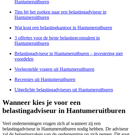
Hantumeruitburen
Tips bij het zoeken naar een belastingadviseur in
Hantumeruitburen
Wat kost een belastingkantoor in Hantumeruitburen
3 offertes voor de beste belastingconsulent in
Hantumeruitburen
Belastingadviseur in Hantumeruitburen – investering met
voordelen
Veelgestelde vragen uit Hantumeruitburen
Recensies uit Hantumeruitburen
Uitgelichte belastingadviseurs uit Hantumeruitburen
Wanneer kies je voor een
belastingadviseur in Hantumeruitburen
Veel ondernemingen vragen zich af wanneer zij een
belastingadviseur in Hantumeruitburen nodig hebben. De adviseur
zal de belastingzaken van de onderneming op zich nemen. Dit gaat