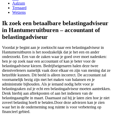
Aalzum
Ternaard
Wetzens
Ik zoek een betaalbare belastingadviseur
in Hantumeruitburen – accountant of
belastingadviseur
Voordat je begint aan je zoektocht naar een belastingadviseur in
Hantumeruitburen is het noodzakelijk dat je het een en ander
onderzoekt. Een van de zaken waar je goed over moet nadenken:
ben je op zoek naar een accountant of kan je beter voor de
belastingadviseur kiezen. Bedrijfseigenaren halen deze twee
dienstverleners namelijk vaak door elkaar en zijn van mening dat ze
hetzelfde kunnen. Dit beeld is alleen incorrect. De accountant zal
voornamelijk bezig zijn met het maken van balansen en je
administratie bijhouden. Als je iemand nodig hebt voor je
belastingzaken zul je echt een belastingadviseur moeten aantrekken.
Denk hierbij aan aftrekposten of aan het indienen van de
belastingaangifte in maart. Daarnaast zal hij je laten zien hoe je niet
zoveel belasting hoeft te betalen.Door deze adviezen kan je zien
waar het in de onderneming nog ruimte is voor verbetering op
financieel gebied.