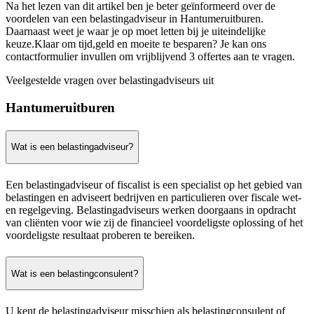
Na het lezen van dit artikel ben je beter geïnformeerd over de
voordelen van een belastingadviseur in Hantumeruitburen.
Daarnaast weet je waar je op moet letten bij je uiteindelijke
keuze.Klaar om tijd,geld en moeite te besparen? Je kan ons
contactformulier invullen om vrijblijvend 3 offertes aan te vragen.
Veelgestelde vragen over belastingadviseurs uit
Hantumeruitburen
Wat is een belastingadviseur?
Een belastingadviseur of fiscalist is een specialist op het gebied van
belastingen en adviseert bedrijven en particulieren over fiscale wet-
en regelgeving. Belastingadviseurs werken doorgaans in opdracht
van cliënten voor wie zij de financieel voordeligste oplossing of het
voordeligste resultaat proberen te bereiken.
Wat is een belastingconsulent?
U kent de belastingadviseur misschien als belastingconsulent of