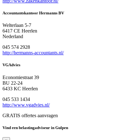
http://www.zakenkantoor.nl/
Accountantskantoor Hermanns BV
Welterlaan 5-7
6417 CE Heerlen
Nederland
045 574 2928
http://hermanns-accountants.nl/
VGAdvies
Economiestraat 39
BU 22-24
6433 KC Heerlen
045 533 1434
http://www.vgadvies.nl/
GRATIS offertes aanvragen
Vind een belastingadviseur in Gulpen