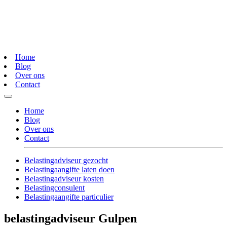
Home
Blog
Over ons
Contact
Home
Blog
Over ons
Contact
Belastingadviseur gezocht
Belastingaangifte laten doen
Belastingadviseur kosten
Belastingconsulent
Belastingaangifte particulier
belastingadviseur Gulpen