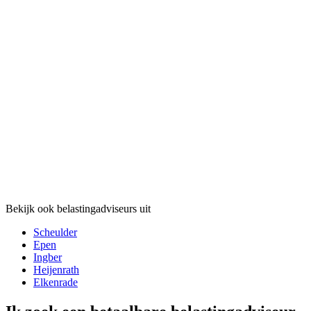
Bekijk ook belastingadviseurs uit
Scheulder
Epen
Ingber
Heijenrath
Elkenrade