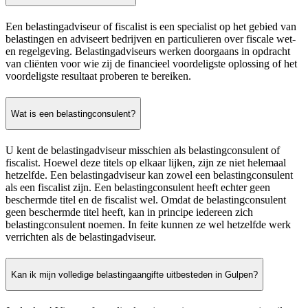
Een belastingadviseur of fiscalist is een specialist op het gebied van
belastingen en adviseert bedrijven en particulieren over fiscale wet-
en regelgeving. Belastingadviseurs werken doorgaans in opdracht
van cliënten voor wie zij de financieel voordeligste oplossing of het
voordeligste resultaat proberen te bereiken.
Wat is een belastingconsulent?
U kent de belastingadviseur misschien als belastingconsulent of
fiscalist. Hoewel deze titels op elkaar lijken, zijn ze niet helemaal
hetzelfde. Een belastingadviseur kan zowel een belastingconsulent
als een fiscalist zijn. Een belastingconsulent heeft echter geen
beschermde titel en de fiscalist wel. Omdat de belastingconsulent
geen beschermde titel heeft, kan in principe iedereen zich
belastingconsulent noemen. In feite kunnen ze wel hetzelfde werk
verrichten als de belastingadviseur.
Kan ik mijn volledige belastingaangifte uitbesteden in Gulpen?