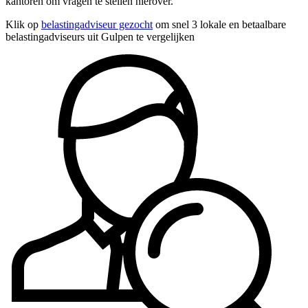
kantoren om vragen te stellen hierover.
Klik op
belastingadviseur gezocht
om snel 3 lokale en betaalbare
belastingadviseurs uit Gulpen te vergelijken