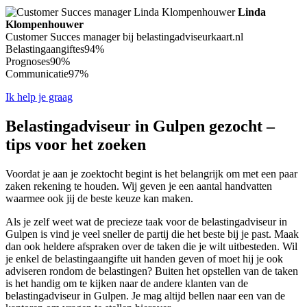
Linda
Klompenhouwer
Customer Succes manager bij belastingadviseurkaart.nl
Belastingaangiftes
94%
Prognoses
90%
Communicatie
97%
Ik help je graag
Belastingadviseur in Gulpen gezocht –
tips voor het zoeken
Voordat je aan je zoektocht begint is het belangrijk om met een paar
zaken rekening te houden. Wij geven je een aantal handvatten
waarmee ook jij de beste keuze kan maken.
Als je zelf weet wat de precieze taak voor de belastingadviseur in
Gulpen is vind je veel sneller de partij die het beste bij je past. Maak
dan ook heldere afspraken over de taken die je wilt uitbesteden. Wil
je enkel de belastingaangifte uit handen geven of moet hij je ook
adviseren rondom de belastingen? Buiten het opstellen van de taken
is het handig om te kijken naar de andere klanten van de
belastingadviseur in Gulpen. Je mag altijd bellen naar een van de