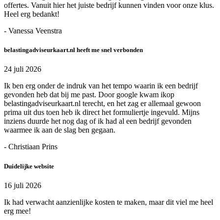
offertes. Vanuit hier het juiste bedrijf kunnen vinden voor onze klus.
Heel erg bedankt!
- Vanessa Veenstra
belastingadviseurkaart.nl heeft me snel verbonden
24 juli 2026
Ik ben erg onder de indruk van het tempo waarin ik een bedrijf
gevonden heb dat bij me past. Door google kwam ikop
belastingadviseurkaart.nl terecht, en het zag er allemaal gewoon
prima uit dus toen heb ik direct het formuliertje ingevuld. Mijns
inziens duurde het nog dag of ik had al een bedrijf gevonden
waarmee ik aan de slag ben gegaan.
- Christiaan Prins
Duidelijke website
16 juli 2026
Ik had verwacht aanzienlijke kosten te maken, maar dit viel me heel
erg mee!