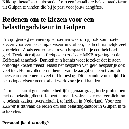
Klik op ‘betaalbaar uitbesteden’ om een betaalbare belastingadviseur
uit Gulpen te vinden die bij je past voor jouw aangiftes.
Redenen om te kiezen voor een
belastingadviseur in Gulpen
Er zijn genoeg redenen op te noemen waarom jij ook zou moeten
kiezen voor een belastingadviseur in Gulpen, het heeft namelijk veel
voordelen. Zoals eerder beschreven bespaart hij je een heleboel
geld. Denk hierbij aan aftrekposten zoals de MKB regeling en de
Zelfstandigenaftrek. Dankzij zijn kennis weet je zeker dat je geen
onnodige kosten maakt. Naast het besparen van geld bespaar je ook
veel tijd. Het invullen en indienen van de aangiftes neemt voor de
meeste ondernemers teveel tijd in beslag. Dit is zonde van je tijd. De
belastingadviseur neemt al dit werk voor je uit handen.
Daarnaast komt geen enkele bedrijfseigenaar graag in de problemen
met de belastingdienst. Je bent namelijk volgens de wet verplicht om
je belastingzaken overzichtelijk te hebben in Nederland. Voor een
ZZP’er is dit vaak de reden om een belastingkantoor in Gulpen in te
schakelen.
Persoonlijke tips nodig?