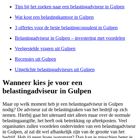
Tips bij het zoeken naar een belastingadviseur in Gulpen
Wat kost een belastingkantoor in Gulpen
3 offertes voor de beste belastingconsulent in Gulpen
Belastingadviseur in Gulpen – investering met voordelen
Veelgestelde vragen uit Gulpen
Recensies uit Gulpen
Uitgelichte belastingadviseurs uit Gulpen
Wanneer kies je voor een
belastingadviseur in Gulpen
Maar op welk moment heb je een belastingadviseur in Gulpen
nodig? De adviseur zal de belastingzaken van het bedrijf op zich
nemen. Hierbij gaat het uiteraard niet alleen maar over de normale
belastingaangifte, het heeft ook betrekking op aftrekposten. Veel
organisaties zullen voordelen ondervinden van een belastingadviseur
in Gulpen, al zal dit wel afhankelijk zijn van de grootte van het
bedrijf. Heb jij geen hoge jaaromzet? Dan kan je misschien beter je