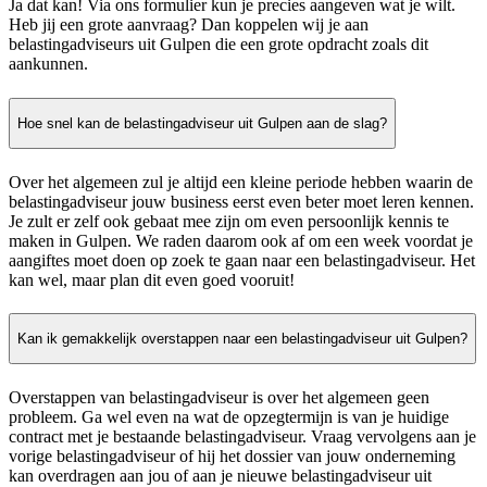
Ja dat kan! Via ons formulier kun je precies aangeven wat je wilt.
Heb jij een grote aanvraag? Dan koppelen wij je aan
belastingadviseurs uit Gulpen die een grote opdracht zoals dit
aankunnen.
Hoe snel kan de belastingadviseur uit Gulpen aan de slag?
Over het algemeen zul je altijd een kleine periode hebben waarin de
belastingadviseur jouw business eerst even beter moet leren kennen.
Je zult er zelf ook gebaat mee zijn om even persoonlijk kennis te
maken in Gulpen. We raden daarom ook af om een week voordat je
aangiftes moet doen op zoek te gaan naar een belastingadviseur. Het
kan wel, maar plan dit even goed vooruit!
Kan ik gemakkelijk overstappen naar een belastingadviseur uit Gulpen?
Overstappen van belastingadviseur is over het algemeen geen
probleem. Ga wel even na wat de opzegtermijn is van je huidige
contract met je bestaande belastingadviseur. Vraag vervolgens aan je
vorige belastingadviseur of hij het dossier van jouw onderneming
kan overdragen aan jou of aan je nieuwe belastingadviseur uit