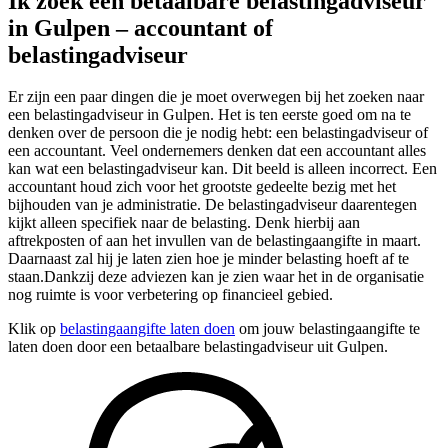
Ik zoek een betaalbare belastingadviseur
in Gulpen – accountant of
belastingadviseur
Er zijn een paar dingen die je moet overwegen bij het zoeken naar
een belastingadviseur in Gulpen. Het is ten eerste goed om na te
denken over de persoon die je nodig hebt: een belastingadviseur of
een accountant. Veel ondernemers denken dat een accountant alles
kan wat een belastingadviseur kan. Dit beeld is alleen incorrect. Een
accountant houd zich voor het grootste gedeelte bezig met het
bijhouden van je administratie. De belastingadviseur daarentegen
kijkt alleen specifiek naar de belasting. Denk hierbij aan
aftrekposten of aan het invullen van de belastingaangifte in maart.
Daarnaast zal hij je laten zien hoe je minder belasting hoeft af te
staan.Dankzij deze adviezen kan je zien waar het in de organisatie
nog ruimte is voor verbetering op financieel gebied.
Klik op
belastingaangifte laten doen
om jouw belastingaangifte te
laten doen door een betaalbare belastingadviseur uit Gulpen.