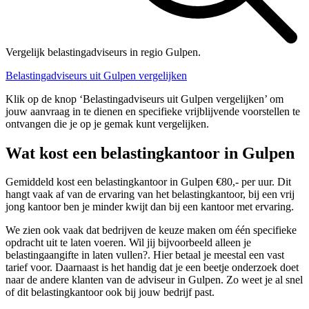
Vergelijk belastingadviseurs in regio Gulpen.
Belastingadviseurs uit Gulpen vergelijken
Klik op de knop ‘Belastingadviseurs uit Gulpen vergelijken’ om
jouw aanvraag in te dienen en specifieke vrijblijvende voorstellen te
ontvangen die je op je gemak kunt vergelijken.
Wat kost een belastingkantoor in Gulpen
Gemiddeld kost een belastingkantoor in Gulpen €80,- per uur. Dit
hangt vaak af van de ervaring van het belastingkantoor, bij een vrij
jong kantoor ben je minder kwijt dan bij een kantoor met ervaring.
We zien ook vaak dat bedrijven de keuze maken om één specifieke
opdracht uit te laten voeren. Wil jij bijvoorbeeld alleen je
belastingaangifte in laten vullen?. Hier betaal je meestal een vast
tarief voor. Daarnaast is het handig dat je een beetje onderzoek doet
naar de andere klanten van de adviseur in Gulpen. Zo weet je al snel
of dit belastingkantoor ook bij jouw bedrijf past.