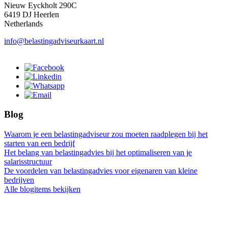
Nieuw Eyckholt 290C
6419 DJ Heerlen
Netherlands
info@belastingadviseurkaart.nl
Blog
Waarom je een belastingadviseur zou moeten raadplegen bij het
starten van een bedrijf
Het belang van belastingadvies bij het optimaliseren van je
salarisstructuur
De voordelen van belastingadvies voor eigenaren van kleine
bedrijven
Alle blogitems bekijken