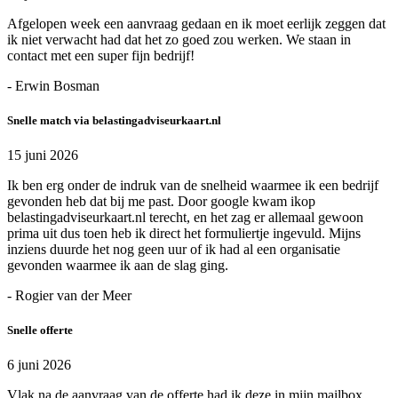
Afgelopen week een aanvraag gedaan en ik moet eerlijk zeggen dat
ik niet verwacht had dat het zo goed zou werken. We staan in
contact met een super fijn bedrijf!
- Erwin Bosman
Snelle match via belastingadviseurkaart.nl
15 juni 2026
Ik ben erg onder de indruk van de snelheid waarmee ik een bedrijf
gevonden heb dat bij me past. Door google kwam ikop
belastingadviseurkaart.nl terecht, en het zag er allemaal gewoon
prima uit dus toen heb ik direct het formuliertje ingevuld. Mijns
inziens duurde het nog geen uur of ik had al een organisatie
gevonden waarmee ik aan de slag ging.
- Rogier van der Meer
Snelle offerte
6 juni 2026
Vlak na de aanvraag van de offerte had ik deze in mijn mailbox.