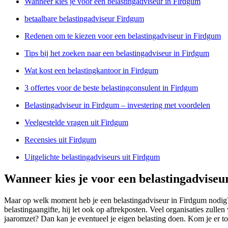
Wanneer kies je voor een belastingadviseur in Firdgum
betaalbare belastingadviseur Firdgum
Redenen om te kiezen voor een belastingadviseur in Firdgum
Tips bij het zoeken naar een belastingadviseur in Firdgum
Wat kost een belastingkantoor in Firdgum
3 offertes voor de beste belastingconsulent in Firdgum
Belastingadviseur in Firdgum – investering met voordelen
Veelgestelde vragen uit Firdgum
Recensies uit Firdgum
Uitgelichte belastingadviseurs uit Firdgum
Wanneer kies je voor een belastingadviseu
Maar op welk moment heb je een belastingadviseur in Firdgum nodig? D
belastingaangifte, hij let ook op aftrekposten. Veel organisaties zulle
jaaromzet? Dan kan je eventueel je eigen belasting doen. Kom je er t