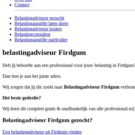
Contact
Belastingadviseur gezocht
Belastingaangifte laten doen
Belastingadviseur kosten
Belastingconsulent
Belastingaangifte particulier
belastingadviseur Firdgum
Heb jij behoefte aan een professional voor jouw belasting in Firdgum
Dan ben je aan het juiste adres.
Wij zorgen dat jij die zoekt naar
Belastingadviseur Firdgum
verbonde
Het beste gedeelte?
Wij doen dit compleet gratis & onafhankelijk van alle professional-m
Belastingadviseur Firdgum gezocht?
Een belastingadviseur uit Firdgum vinden