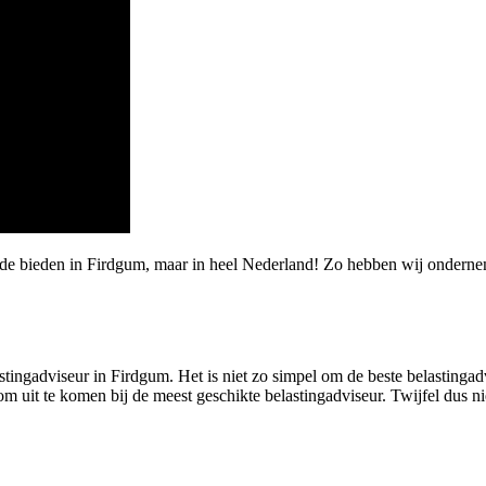
de bieden in Firdgum, maar in heel Nederland! Zo hebben wij ondernem
stingadviseur in Firdgum. Het is niet zo simpel om de beste belastingadv
m uit te komen bij de meest geschikte belastingadviseur. Twijfel dus nie