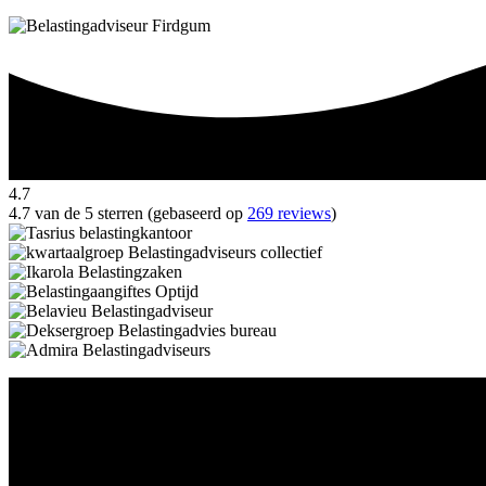
4.7
4.7 van de 5 sterren (gebaseerd op
269 reviews
)