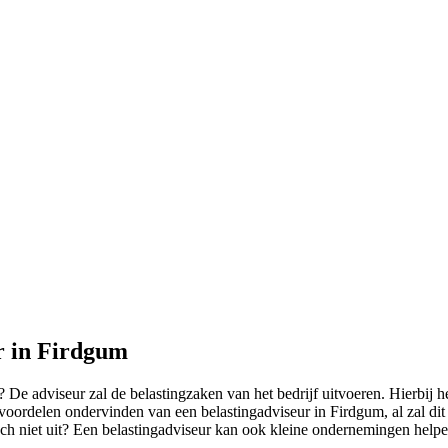
r in Firdgum
e adviseur zal de belastingzaken van het bedrijf uitvoeren. Hierbij h
n voordelen ondervinden van een belastingadviseur in Firdgum, al zal dit
och niet uit? Een belastingadviseur kan ook kleine ondernemingen help