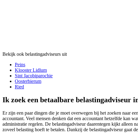
Bekijk ook belastingadviseurs uit
Peins
Klooster Lidlum
Sint Jacobiparochie
Oosterbierum
Ried
Ik zoek een betaalbare belastingadviseur i
Er zijn een paar dingen die je moet overwegen bij het zoeken naar een
accountant. Veel mensen denken dat een accountant hetzelfde kan wat 
administratie regelen. De belastingadviseur daarentegen kijkt alleen naa
zoveel belasting hoeft te betalen. Dankzij de belastingadviseur gaat de 