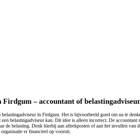
n Firdgum – accountant of belastingadviseu
 belastingadviseur in Firdgum. Het is bijvoorbeeld goed om na te denke
een belastingadviseur kan. Dit idee is alleen incorrect. De accountant 
r de belasting. Denk hierbij aan aftrekposten of aan het invullen van de 
organisatie er financieel op vooruit.