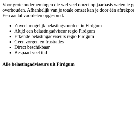
Voor grote ondernemingen die wel veel omzet op jaarbasis weten te gene
overhouden. Afhankelijk van je totale omzet kan je door één aftrekpo
Een aantal voordelen opgesomd:
Zoveel mogelijk belastingvoordeel in Firdgum
Altijd een belastingadviseur regio Firdgum
Erkende belastingadviseurs regio Firdgum
Geen zorgen en frustraties
Direct beschikbaar
Bespaart veel tijd
Alle belastingadviseurs uit Firdgum