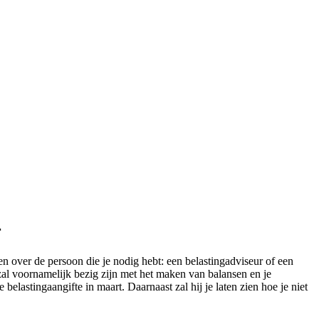
r
n over de persoon die je nodig hebt: een belastingadviseur of een
zal voornamelijk bezig zijn met het maken van balansen en je
belastingaangifte in maart. Daarnaast zal hij je laten zien hoe je niet