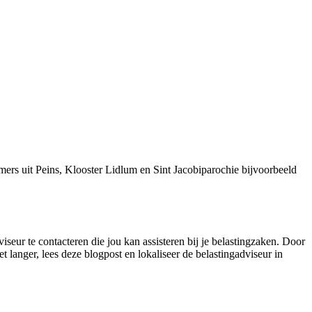
ers uit Peins, Klooster Lidlum en Sint Jacobiparochie bijvoorbeeld
iseur te contacteren die jou kan assisteren bij je belastingzaken. Door
t langer, lees deze blogpost en lokaliseer de belastingadviseur in