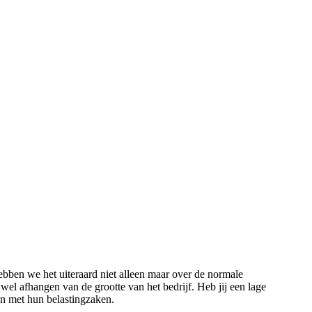
ebben we het uiteraard niet alleen maar over de normale
 wel afhangen van de grootte van het bedrijf. Heb jij een lage
en met hun belastingzaken.