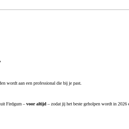
?
n wordt aan een professional die bij je past.
] uit Firdgum –
voor altijd
– zodat jij het beste geholpen wordt in 2026 