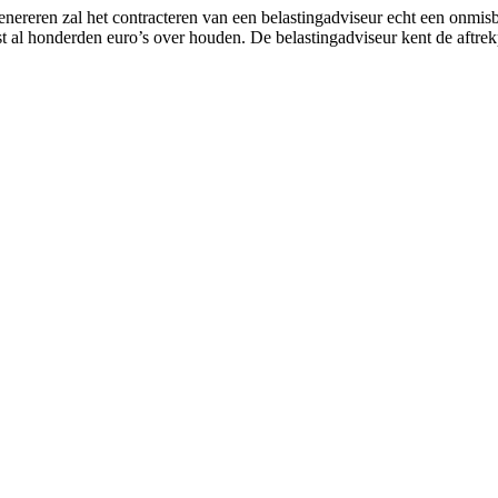
reren zal het contracteren van een belastingadviseur echt een onmisbare
st al honderden euro’s over houden. De belastingadviseur kent de aftre