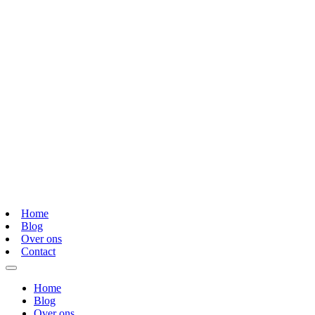
Home
Blog
Over ons
Contact
Home
Blog
Over ons