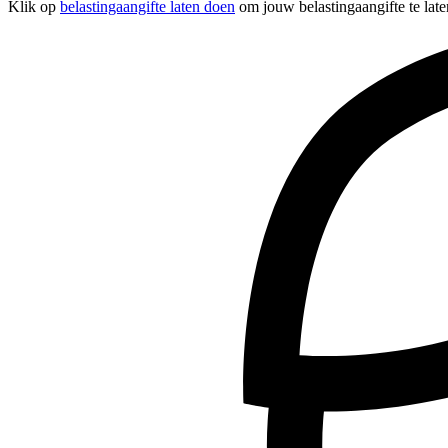
Klik op
belastingaangifte laten doen
om jouw belastingaangifte te late